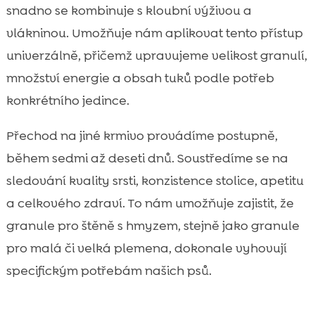
snadno se kombinuje s kloubní výživou a
vlákninou. Umožňuje nám aplikovat tento přístup
univerzálně, přičemž upravujeme velikost granulí,
množství energie a obsah tuků podle potřeb
konkrétního jedince.
Přechod na jiné krmivo provádíme postupně,
během sedmi až deseti dnů. Soustředíme se na
sledování kvality srsti, konzistence stolice, apetitu
a celkového zdraví. To nám umožňuje zajistit, že
granule pro štěně s hmyzem, stejně jako granule
pro malá či velká plemena, dokonale vyhovují
specifickým potřebám našich psů.