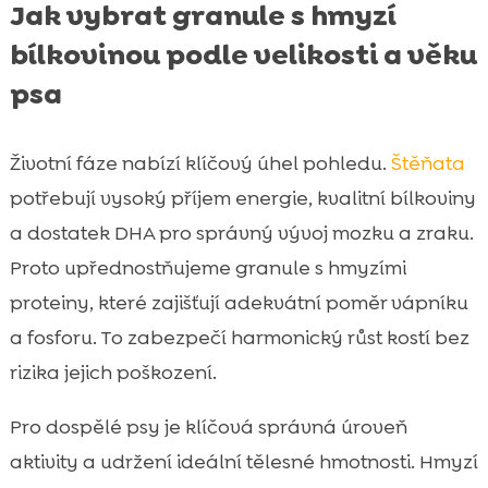
Jak vybrat granule s hmyzí
bílkovinou podle velikosti a věku
psa
Životní fáze nabízí klíčový úhel pohledu.
Štěňata
potřebují vysoký příjem energie, kvalitní bílkoviny
a dostatek DHA pro správný vývoj mozku a zraku.
Proto upřednostňujeme granule s hmyzími
proteiny, které zajišťují adekvátní poměr vápníku
a fosforu. To zabezpečí harmonický růst kostí bez
rizika jejich poškození.
Pro dospělé psy je klíčová správná úroveň
aktivity a udržení ideální tělesné hmotnosti. Hmyzí