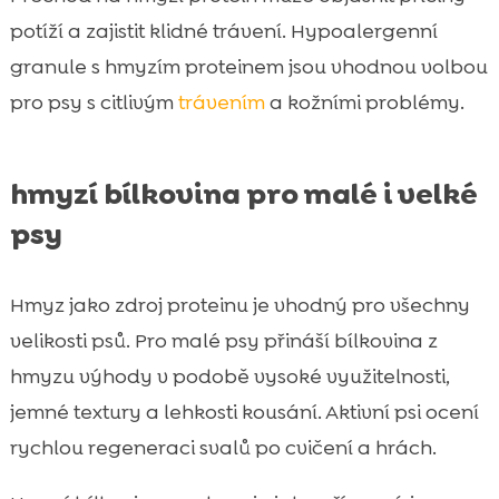
potíží a zajistit klidné trávení. Hypoalergenní
granule s hmyzím proteinem jsou vhodnou volbou
pro psy s citlivým
trávením
a kožními problémy.
hmyzí bílkovina pro malé i velké
psy
Hmyz jako zdroj proteinu je vhodný pro všechny
velikosti psů. Pro malé psy přináší bílkovina z
hmyzu výhody v podobě vysoké využitelnosti,
jemné textury a lehkosti kousání. Aktivní psi ocení
rychlou regeneraci svalů po cvičení a hrách.