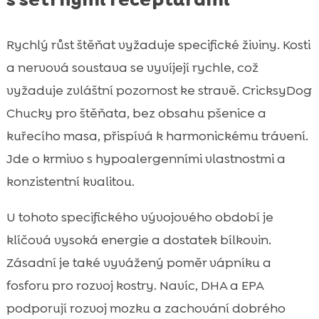
Rychlý růst štěňat vyžaduje specifické živiny. Kosti
a nervová soustava se vyvíjejí rychle, což
vyžaduje zvláštní pozornost ke stravě. CricksyDog
Chucky pro štěňata, bez obsahu pšenice a
kuřecího masa, přispívá k harmonickému trávení.
Jde o krmivo s hypoalergenními vlastnostmi a
konzistentní kvalitou.
U tohoto specifického vývojového období je
klíčová vysoká energie a dostatek bílkovin.
Zásadní je také vyvážený poměr vápníku a
fosforu pro rozvoj kostry. Navíc, DHA a EPA
podporují rozvoj mozku a zachování dobrého