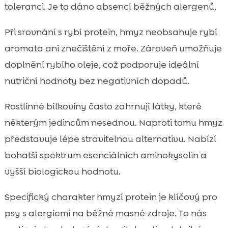
toleranci. Je to dáno absencí běžných alergenů.
Při srovnání s rybí protein, hmyz neobsahuje rybí
aromata ani znečištění z moře. Zároveň umožňuje
doplnění rybího oleje, což podporuje ideální
nutriční hodnoty bez negativních dopadů.
Rostlinné bílkoviny často zahrnují látky, které
některým jedincům nesednou. Naproti tomu hmyz
představuje lépe stravitelnou alternativu. Nabízí
bohatší spektrum esenciálních aminokyselin a
vyšší biologickou hodnotu.
Specifický charakter hmyzí protein je klíčový pro
psy s alergiemi na běžné masné zdroje. To nás