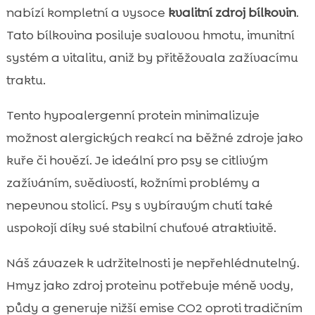
nabízí kompletní a vysoce
kvalitní zdroj bílkovin
.
Tato bílkovina posiluje svalovou hmotu, imunitní
systém a vitalitu, aniž by přitěžovala zažívacímu
traktu.
Tento hypoalergenní protein minimalizuje
možnost alergických reakcí na běžné zdroje jako
kuře či hovězí. Je ideální pro psy se citlivým
zažíváním, svědivostí, kožními problémy a
nepevnou stolicí. Psy s vybíravým chutí také
uspokojí díky své stabilní chuťové atraktivitě.
Náš závazek k udržitelnosti je nepřehlédnutelný.
Hmyz jako zdroj proteinu potřebuje méně vody,
půdy a generuje nižší emise CO2 oproti tradičním