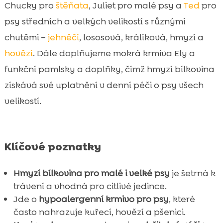
Chucky pro
štěňata
, Juliet pro malé psy a
Ted
pro
psy středních a velkých velikostí s různými
chutěmi –
jehněčí
, lososová, králíková, hmyzí a
hovězí
. Dále doplňujeme mokrá krmiva Ely a
funkční pamlsky a doplňky, čímž hmyzí bílkovina
získává své uplatnění v denní péči o psy všech
velikostí.
Klíčové poznatky
Hmyzí bílkovina pro malé i velké psy
je šetrná k
trávení a vhodná pro citlivé jedince.
Jde o
hypoalergenní krmivo pro psy
, které
často nahrazuje kuřecí, hovězí a pšenici.