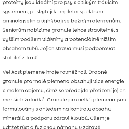
proteiny jsou ideální pro psy s citlivým trávicím
systémem, poskytují kompletní spektrum
aminokyselin a vyhýbají se běžným alergenům.
Seniorům nabízíme granule lehce stravitelné, s
vyšším podílem vlákniny a potenciálně nižším
obsahem tuků. Jejich strava musí podporovat
stabilní zdraví.
Velikost plemene hraje rovněž roli. Drobné
granule pro malé plemena obsahují více energie
v malém objemu, čímž se předejde přetížení jejich
menších žaludků. Granule pro velká plemena jsou
formulovány s ohledem na kontrolu obsahu
minerálů a podporu zdraví kloubů. Cílem je
udržet růst a fyzickou námahu v zdravé