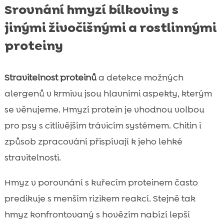
Srovnání hmyzí bílkoviny s
jinými živočišnými a rostlinnými
proteiny
Stravitelnost proteinů
a detekce možných
alergenů v krmivu jsou hlavními aspekty, kterým
se věnujeme. Hmyzí protein je vhodnou volbou
pro psy s citlivějším trávicím systémem. Chitin i
způsob zpracování přispívají k jeho lehké
stravitelnosti.
Hmyz v porovnání s kuřecím proteinem často
predikuje s menším rizikem reakcí. Stejně tak
hmyz konfrontovaný s hovězím nabízí lepší