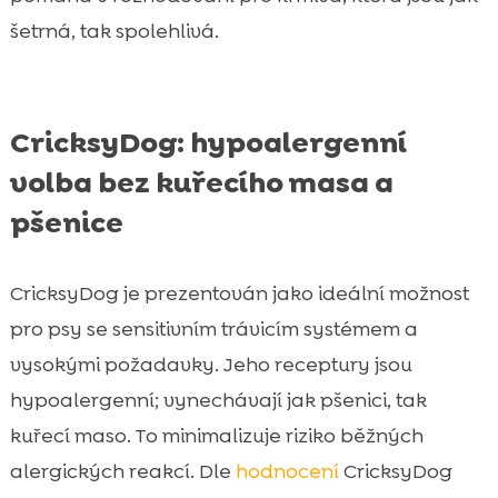
šetrná, tak spolehlivá.
CricksyDog: hypoalergenní
volba bez kuřecího masa a
pšenice
CricksyDog je prezentován jako ideální možnost
pro psy se sensitivním trávicím systémem a
vysokými požadavky. Jeho receptury jsou
hypoalergenní; vynechávají jak pšenici, tak
kuřecí maso. To minimalizuje riziko běžných
alergických reakcí. Dle
hodnocení
CricksyDog