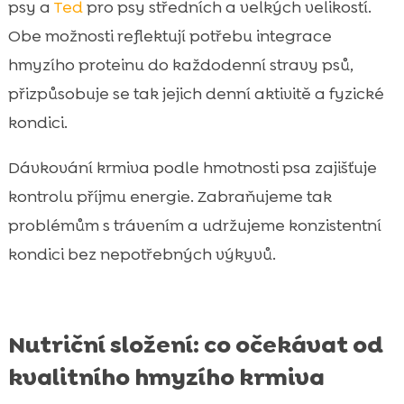
psy a
Ted
pro psy středních a velkých velikostí.
Obe možnosti reflektují potřebu integrace
hmyzího proteinu do každodenní stravy psů,
přizpůsobuje se tak jejich denní aktivitě a fyzické
kondici.
Dávkování krmiva podle hmotnosti psa zajišťuje
kontrolu příjmu energie. Zabraňujeme tak
problémům s trávením a udržujeme konzistentní
kondici bez nepotřebných výkyvů.
Nutriční složení: co očekávat od
kvalitního hmyzího krmiva