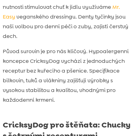
nutnosti stimulovat chuť k jídlu využíváme
Mr.
Easy
veganského dressingu. Denty tyčinky jsou
naší volbou pro denní péči o zuby, zajistí čerstvý
dech.
Původ surovin je pro nás klíčový. Hypoalergenní
koncepce CricksyDog vychází z jednoduchých
receptur bez kuřecího a pšenice. Specifikace
bílkovin, tuků a vlákniny zajišťují výrobky s
vysokou stabilitou a kvalitou, vhodnými pro
každodenní krmení.
CricksyDog pro štěňata: Chucky
s šetrnými recepturami