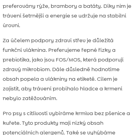
preferovány rýže, brambory a batáty. Díky nim je
trávení šetrnější a energie se udržuje na stabilní
úrovni.
Za účelem podpory zdraví střev je důležitá
funkční vláknina. Preferujeme řepné řízky a
prebiotika, jako jsou FOS/MOS, která podporují
zdravý mikrobiom. Dále důsledně hodnotíme
obsah popela a vlákniny na etiketě. Cílem je
zajistit, aby trávení probíhalo hladce a krmení
nebylo zatěžováním.
Pro psy s citlivostí vybíráme krmiva bez pšenice a
kuřete. Tyto produkty mají nízký obsah
potenciálních alergenů. Také se vyhýbáme