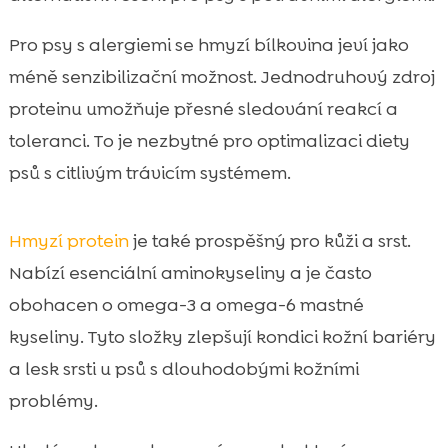
Pro psy s alergiemi se hmyzí bílkovina jeví jako
méně senzibilizační možnost. Jednodruhový zdroj
proteinu umožňuje přesné sledování reakcí a
toleranci. To je nezbytné pro optimalizaci diety
psů s citlivým trávicím systémem.
Hmyzí protein
je také prospěšný pro kůži a srst.
Nabízí esenciální aminokyseliny a je často
obohacen o omega-3 a omega-6 mastné
kyseliny. Tyto složky zlepšují kondici kožní bariéry
a lesk srsti u psů s dlouhodobými kožními
problémy.