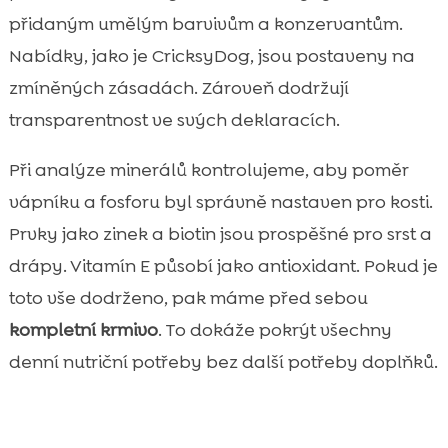
přidaným umělým barvivům a konzervantům.
Nabídky, jako je CricksyDog, jsou postaveny na
zmíněných zásadách. Zároveň dodržují
transparentnost ve svých deklaracích.
Při analýze minerálů kontrolujeme, aby poměr
vápníku a fosforu byl správně nastaven pro kosti.
Prvky jako zinek a biotin jsou prospěšné pro srst a
drápy. Vitamín E působí jako antioxidant. Pokud je
toto vše dodrženo, pak máme před sebou
kompletní krmivo
. To dokáže pokrýt všechny
denní nutriční potřeby bez další potřeby doplňků.