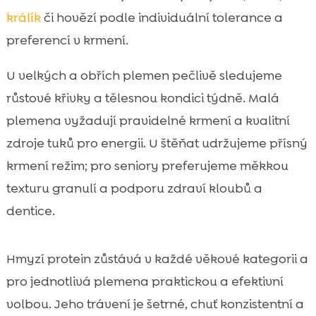
králík
či hovězí podle individuální tolerance a
preferencí v krmení.
U velkých a obřích plemen pečlivě sledujeme
růstové křivky a tělesnou kondici týdně. Malá
plemena vyžadují pravidelné krmení a kvalitní
zdroje tuků pro energii. U štěňat udržujeme přísný
krmení režim; pro seniory preferujeme měkkou
texturu granulí a podporu zdraví kloubů a
dentice.
Hmyzí protein zůstává v každé věkové kategorii a
pro jednotlivá plemena praktickou a efektivní
volbou. Jeho trávení je šetrné, chuť konzistentní a