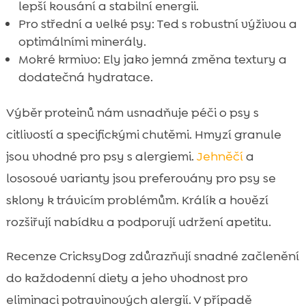
lepší kousání a stabilní energii.
Pro střední a velké psy: Ted s robustní výživou a
optimálními minerály.
Mokré krmivo: Ely jako jemná změna textury a
dodatečná hydratace.
Výběr proteinů nám usnadňuje péči o psy s
citlivostí a specifickými chutěmi. Hmyzí granule
jsou vhodné pro psy s alergiemi.
Jehněčí
a
lososové varianty jsou preferovány pro psy se
sklony k trávicím problémům. Králík a hovězí
rozšiřují nabídku a podporují udržení apetitu.
Recenze CricksyDog zdůrazňují snadné začlenění
do každodenní diety a jeho vhodnost pro
eliminaci potravinových alergií. V případě