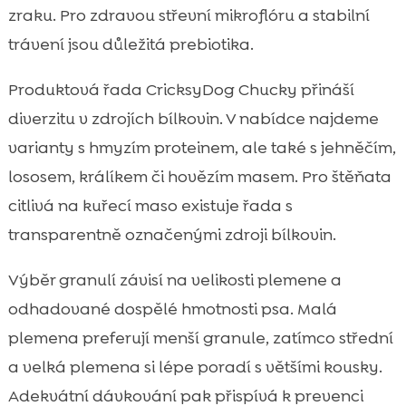
zraku. Pro zdravou střevní mikroflóru a stabilní
trávení jsou důležitá prebiotika.
Produktová řada CricksyDog Chucky přináší
diverzitu v zdrojích bílkovin. V nabídce najdeme
varianty s hmyzím proteinem, ale také s jehněčím,
lososem, králíkem či hovězím masem. Pro štěňata
citlivá na kuřecí maso existuje řada s
transparentně označenými zdroji bílkovin.
Výběr granulí závisí na velikosti plemene a
odhadované dospělé hmotnosti psa. Malá
plemena preferují menší granule, zatímco střední
a velká plemena si lépe poradí s většími kousky.
Adekvátní dávkování pak přispívá k prevenci