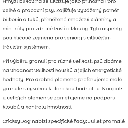
Hmyzí bílkovina se ukazuje jako přínosná i pro
velké a pracovní psy. Zajišťuje vyvážený poměr
bílkovin a tuků, přiměřené množství vlákniny a
minerály pro zdravé kosti a klouby. Tyto aspekty
jsou klíčové zejména pro seniory s citlivějším
trávicím systémem.
Při výběru granulí pro různé velikosti psů dbáme
na vhodnost velikosti kousků a jejich energetické
hodnoty. Pro drobné plemena preferujeme malé
granule s vysokou kalorickou hodnotou. Naopak
u velkých plemen se zaměřujeme na podporu
kloubů a kontrolu hmotnosti.
CricksyDog nabízí specifické řady: Juliet pro malé