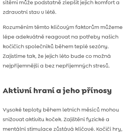
sítěmi může podstatně zlepšit jejich komfort a
zdravotní stav v létě.
Rozuměním těmto klíčovým faktorům můžeme
lépe adekvátně reagovat na potřeby našich
kočičích společníků během teplé sezóny.
Zajistíme tak, že jejich léto bude co možná
nejpříjemnější a bez nepříjemných stresů.
Aktivní hraní a jeho přínosy
Vysoké teploty během letních měsíců mohou
snižovat aktivitu koček. Zajištění fyzické a
mentální stimulace zůstává klíčové. Kočičí hry,