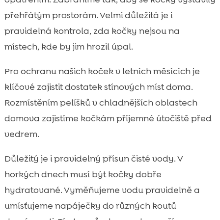
přehřátým prostorám. Velmi důležitá je i
pravidelná kontrola, zda kočky nejsou na
místech, kde by jim hrozil úpal.
Pro ochranu našich koček v letních měsících je
klíčové zajistit dostatek stínových míst doma.
Rozmístěním pelíšků v chladnějších oblastech
domova zajistíme kočkám příjemné útočiště před
vedrem.
Důležitý je i pravidelný přísun čisté vody. V
horkých dnech musí být kočky dobře
hydratované. Vyměňujeme vodu pravidelně a
umísťujeme napáječky do různých koutů