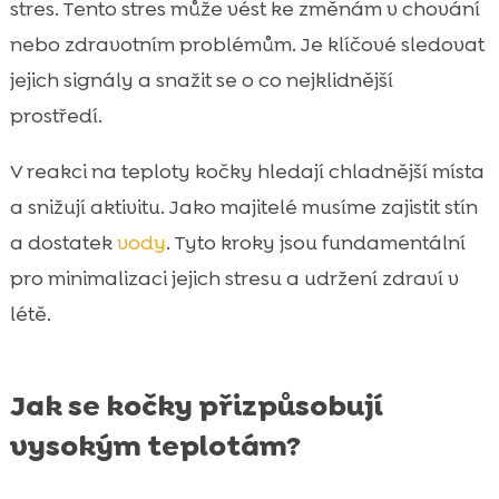
stres. Tento stres může vést ke změnám v chování
nebo zdravotním problémům. Je klíčové sledovat
jejich signály a snažit se o co nejklidnější
prostředí.
V reakci na teploty kočky hledají chladnější místa
a snižují aktivitu. Jako majitelé musíme zajistit stín
a dostatek
vody
. Tyto kroky jsou fundamentální
pro minimalizaci jejich stresu a udržení zdraví v
létě.
Jak se kočky přizpůsobují
vysokým teplotám?