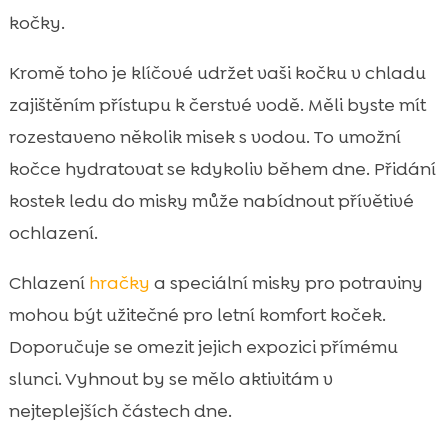
kočky.
Kromě toho je klíčové udržet vaši kočku v chladu
zajištěním přístupu k čerstvé vodě. Měli byste mít
rozestaveno několik misek s vodou. To umožní
kočce hydratovat se kdykoliv během dne. Přidání
kostek ledu do misky může nabídnout přívětivé
ochlazení.
Chlazení
hračky
a speciální misky pro potraviny
mohou být užitečné pro letní komfort koček.
Doporučuje se omezit jejich expozici přímému
slunci. Vyhnout by se mělo aktivitám v
nejteplejších částech dne.