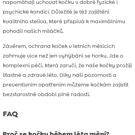
napomáhají uchovat kočku v dobré fyzické i
psychické kondici. Důležité je též zajištění
kvalitního steliva, které přispívá k maximálnímu
pohodlí našich miláčků.
Závěrem, ochrana koček v letních měsících
zahrnuje více než jen vyhýbání se horku. Jde o
komplexní péči, která zaručí, že naše kočky prožijí
šťastné a zdravé léto. Díky naší pozornosti a
preventivním opatřením můžeme kočkám zajistit
bezstarostné období plné radosti.
FAQ
Proč se kočky během léta mění?