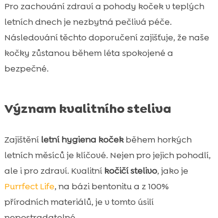
Pro zachování zdraví a pohody koček v teplých
letních dnech je nezbytná pečlivá péče.
Následování těchto doporučení zajišťuje, že naše
kočky zůstanou během léta spokojené a
bezpečné.
Význam kvalitního steliva
Zajištění
letní hygiena koček
během horkých
letních měsíců je klíčové. Nejen pro jejich pohodlí,
ale i pro zdraví. Kvalitní
kočičí stelivo
, jako je
Purrfect Life
, na bázi bentonitu a z 100%
přírodních materiálů, je v tomto úsilí
nepostradatelné.