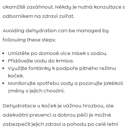
okamžitě zasáhnout. Někdy je nutná konzultace s
odborníkem na zdraví zvířat.
Avoiding dehydration can be managed by
following these steps:
Umístěte po domově více misek s vodou.
Přidávejte vodu do krmiva.
Využijte fontánky k podpoře pitného režimu
koček.
Monitorujte spotřebu vody a pozorujte jakékoli
změny v jejich chování.
Dehydratace u koček je vážnou hrozbou, ale
adekvátní prevencí a dobrou péčí je možné
zabezpečit jejich zdraví a pohodu po celé letní