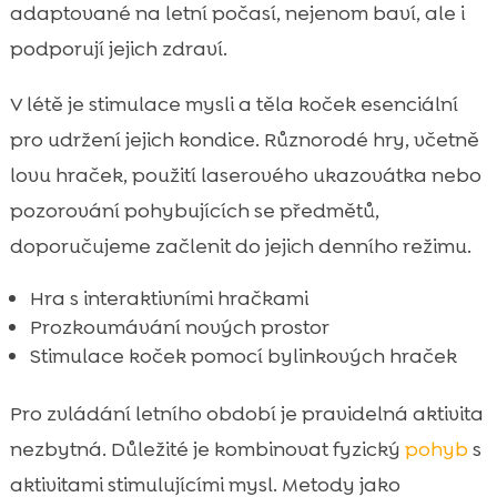
adaptované na letní počasí, nejenom baví, ale i
podporují jejich zdraví.
V létě je stimulace mysli a těla koček esenciální
pro udržení jejich kondice. Různorodé hry, včetně
lovu hraček, použití laserového ukazovátka nebo
pozorování pohybujících se předmětů,
doporučujeme začlenit do jejich denního režimu.
Hra s interaktivními hračkami
Prozkoumávání nových prostor
Stimulace koček pomocí bylinkových hraček
Pro zvládání letního období je pravidelná aktivita
nezbytná. Důležité je kombinovat fyzický
pohyb
s
aktivitami stimulujícími mysl. Metody jako