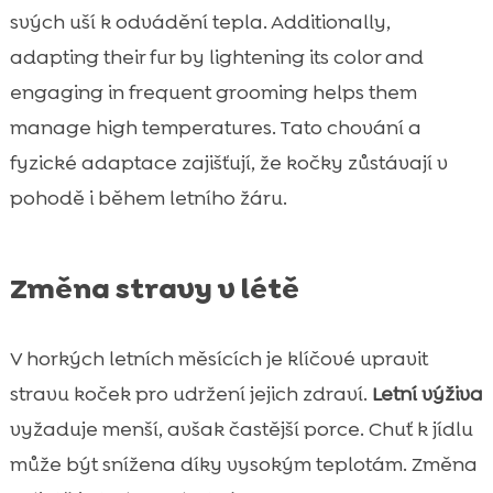
svých uší k odvádění tepla. Additionally,
adapting their fur by lightening its color and
engaging in frequent grooming helps them
manage high temperatures. Tato chování a
fyzické adaptace zajišťují, že kočky zůstávají v
pohodě i během letního žáru.
Změna stravy v létě
V horkých letních měsících je klíčové upravit
stravu koček pro udržení jejich zdraví.
Letní výživa
vyžaduje menší, avšak častější porce. Chuť k jídlu
může být snížena díky vysokým teplotám. Změna