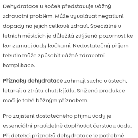
Dehydratace u koček představuje vážný
zdravotní problém. Může vyvolávat negativní
dopady na jejich celkové zdraví. Speciálně v
letních měsících je důležitá zvýšená pozornost ke
konzumaci vody kočkami. Nedostatečný příjem
tekutin může způsobit vážné zdravotní
komplikace.
Příznaky dehydratace
zahrnují sucho v ústech,
letargii a ztrátu chuti k jídlu. Snižená produkce
moči je také běžným příznakem.
Pro zajištění dostatečného příjmu vody je
essenciální pravidelně doplňovat čerstvou vodu.
Při detekci příznaků dehydratace je potřebné