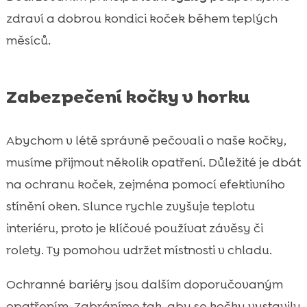
zdraví a dobrou kondici koček během teplých
měsíců.
Zabezpečení kočky v horku
Abychom v létě správně pečovali o naše kočky,
musíme přijmout několik opatření. Důležité je dbát
na ochranu koček, zejména pomocí efektivního
stínění oken. Slunce rychle zvyšuje teplotu
interiéru, proto je klíčové používat závěsy či
rolety. Ty pomohou udržet místnosti v chladu.
Ochranné bariéry jsou dalším doporučovaným
opatřením. Zabráníme tak, aby se kočky vystavily