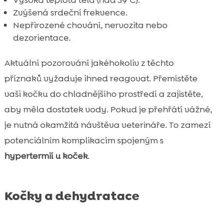
Zvýšená srdeční frekvence.
Nepřirozené chování, nervozita nebo
dezorientace.
Aktuální pozorování jakéhokoliv z těchto
příznaků vyžaduje ihned reagovat. Přemístěte
vaši kočku do chladnějšího prostředí a zajistěte,
aby měla dostatek vody. Pokud je přehřátí vážné,
je nutná okamžitá návštěva veterináře. To zamezí
potenciálním komplikacím spojeným s
hypertermií u koček
.
Kočky a dehydratace