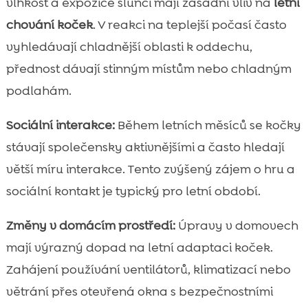
vlhkost a expozice slunci mají zásadní vliv na
letní
chování koček
. V reakci na teplejší počasí často
vyhledávají chladnější oblasti k oddechu,
přednost dávají stinným místům nebo chladným
podlahám.
Sociální interakce:
Během letních měsíců se kočky
stávají společensky aktivnějšími a často hledají
větší míru interakce. Tento zvýšený zájem o hru a
sociální kontakt je typický pro letní období.
Změny v domácím prostředí:
Úpravy v domovech
mají výrazný dopad na letní adaptaci koček.
Zahájení používání ventilátorů, klimatizací nebo
větrání přes otevřená okna s bezpečnostními