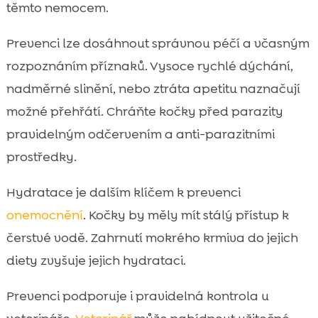
těmto nemocem.
Prevenci lze dosáhnout správnou péčí a včasným
rozpoznáním příznaků. Vysoce rychlé dýchání,
nadměrné slinění, nebo ztráta apetitu naznačují
možné přehřátí. Chráňte kočky před parazity
pravidelným odčervením a anti-parazitními
prostředky.
Hydratace je dalším klíčem k prevenci
onemocnění
. Kočky by měly mít stálý přístup k
čerstvé vodě. Zahrnutí mokrého krmiva do jejich
diety zvyšuje jejich hydrataci.
Prevenci podporuje i pravidelná kontrola u