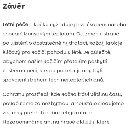
Závěr
Letní péče
o kočku vyžaduje přizpůsobení našeho
chování k vysokým teplotám. Od změn v stravě
po ujistění o dostatečné hydrataci, každý krok je
klíčový pro kočičí pohodu v létě. Je důležité,
abychom našim kočičím přátelům poskytli
veškerou péči, kterou potřebují, aby byli
spokojení i během těch nejteplejších dnů.
Ochranu prostředí, kde kočka tráví většinu času,
považujeme za nezbytnou, a neustále sledujeme
známky přehřátí nebo dehydratace.
Nezapomínáme ani na hravé aktivity, které