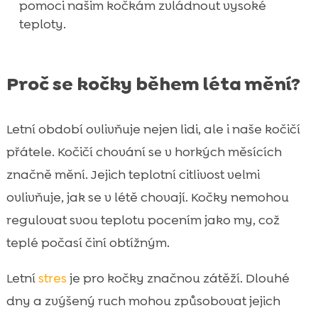
pomoci našim kočkám zvládnout vysoké
teploty.
Proč se kočky během léta mění?
Letní období ovlivňuje nejen lidi, ale i naše kočičí
přátele. Kočičí chování se v horkých měsících
značně mění. Jejich teplotní citlivost velmi
ovlivňuje, jak se v létě chovají. Kočky nemohou
regulovat svou teplotu pocením jako my, což
teplé počasí činí obtížným.
Letní
stres
je pro kočky značnou zátěží. Dlouhé
dny a zvýšený ruch mohou způsobovat jejich