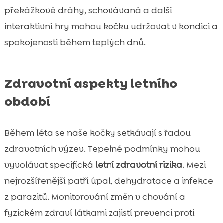
překážkové dráhy, schovávaná a další
interaktivní hry mohou kočku udržovat v kondici a
spokojenosti během teplých dnů.
Zdravotní aspekty letního
období
Během léta se naše kočky setkávají s řadou
zdravotních výzev. Tepelné podmínky mohou
vyvolávat specifická
letní zdravotní rizika
. Mezi
nejrozšířenější patří úpal, dehydratace a infekce
z parazitů. Monitorování změn v chování a
fyzickém zdraví látkami zajistí prevenci proti