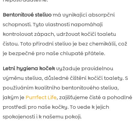
Bentonitové stelivo
má vynikající absorpční
schopnosti. Tyto vlastnosti napomáhají
kontrolovat zápach, udržovat kočičí toaletu
čistou. Toto přírodní stelivo je bez chemikálií, což
je bezpečné pro naše chlupaté přátele.
Letní hygiena koček
vyžaduje pravidelnou
výměnu steliva, důsledné čištění kočičí toalety. S
používáním kvalitního bentonitového steliva,
jakým je
Purrfect Life
, zajišťujeme čisté a pohodlné
prostředí pro naše kočky. To vede k jejich
spokojenosti i k našemu pokoji.