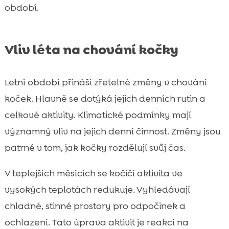
období.
Vliv léta na chování kočky
Letní období přináší zřetelné změny v chování
koček. Hlavně se dotýká jejich denních rutin a
celkové aktivity. Klimatické podmínky mají
významný vliv na jejich denní činnost. Změny jsou
patrné v tom, jak kočky rozdělují svůj čas.
V teplejších měsících se kočičí aktivita ve
vysokých teplotách redukuje. Vyhledávají
chladné, stinné prostory pro odpočinek a
ochlazení. Tato úprava aktivit je reakcí na