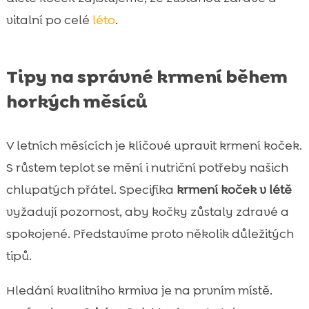
vitalní po celé
léto
.
Tipy na správné krmení během
horkých měsíců
V letních měsících je klíčové upravit krmení koček.
S růstem teplot se mění i nutriční potřeby našich
chlupatých přátel. Specifika
krmení koček v létě
vyžadují pozornost, aby kočky zůstaly zdravé a
spokojené. Představíme proto několik důležitých
tipů.
Hledání kvalitního krmiva je na prvním místě.