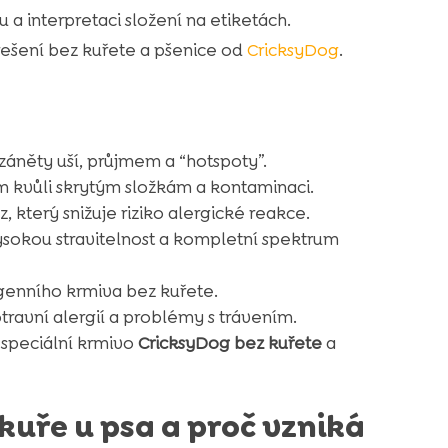
 interpretaci složení na etiketách.
řešení bez kuřete a pšenice od
CricksyDog
.
záněty uší, průjmem a “hotspoty”.
m kvůli skrytým složkám a kontaminaci.
, který snižuje riziko alergické reakce.
vysokou stravitelnost a kompletní spektrum
genního krmiva bez kuřete.
ravní alergií a problémy s trávením.
 speciální krmivo
CricksyDog bez kuřete
a
kuře u psa a proč vzniká