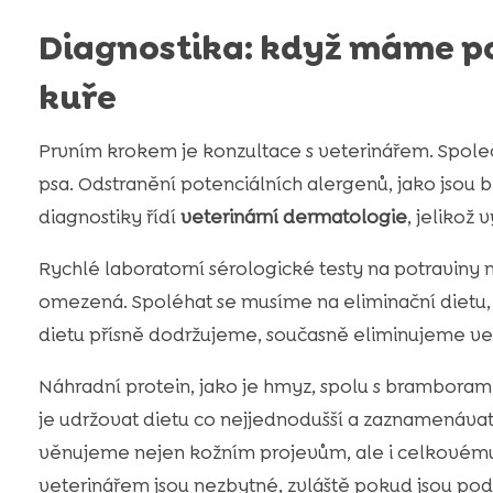
Diagnostika: když máme po
kuře
Prvním krokem je konzultace s veterinářem. Spole
psa. Odstranění potenciálních alergenů, jako jsou b
diagnostiky řídí
veterinární dermatologie
, jelikož 
Rychlé laboratorní sérologické testy na potraviny
omezená. Spoléhat se musíme na eliminační dietu, 
dietu přísně dodržujeme, současně eliminujeme v
Náhradní protein, jako je hmyz, spolu s bramboram
je udržovat dietu co nejjednodušší a zaznamenávat
věnujeme nejen kožním projevům, ale i celkovému 
veterinářem jsou nezbytné, zvláště pokud jsou podá