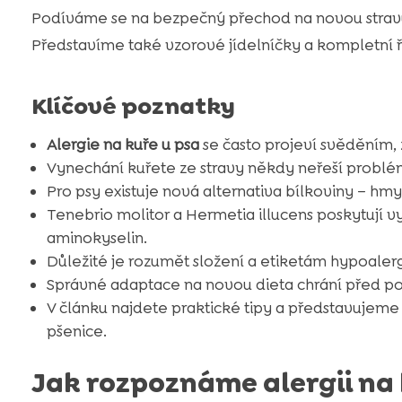
Podíváme se na bezpečný přechod na novou stravu a
Představíme také vzorové jídelníčky a kompletní 
Klíčové poznatky
Alergie na kuře u psa
se často projeví svěděním, 
Vynechání kuřete ze stravy někdy neřeší problé
Pro psy existuje nová alternativa bílkoviny – hmyz
Tenebrio molitor a Hermetia illucens poskytují 
aminokyselin.
Důležité je rozumět složení a etiketám hypoaler
Správné adaptace na novou dieta chrání před pot
V článku najdete praktické tipy a představujeme
pšenice.
Jak rozpoznáme alergii na 