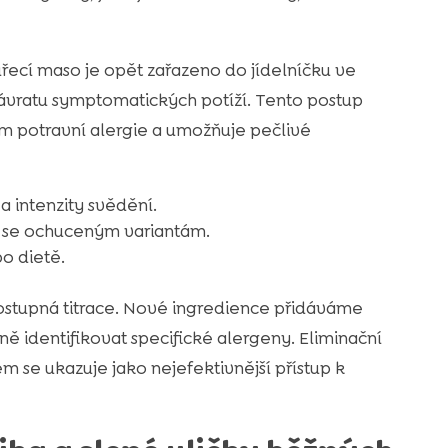
uřecí maso je opět zařazeno do jídelníčku ve
ávratu symptomatických potíží. Tento postup
m potravní alergie a umožňuje pečlivé
 intenzity svědění.
 se ochuceným variantám.
o dietě.
postupná titrace. Nové ingredience přidáváme
 identifikovat specifické alergeny. Eliminační
 se ukazuje jako nejefektivnější přístup k