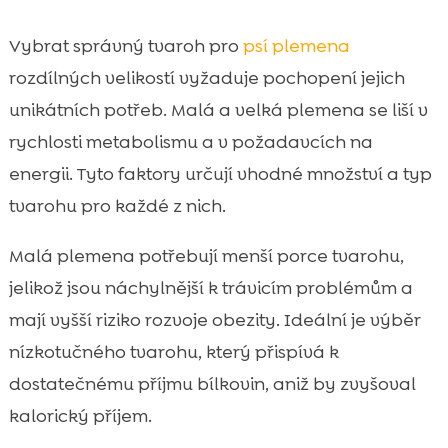
Vybrat správný tvaroh pro
psí plemena
rozdílných velikostí vyžaduje pochopení jejich
unikátních potřeb. Malá a velká plemena se liší v
rychlosti metabolismu a v požadavcích na
energii. Tyto faktory určují vhodné množství a typ
tvarohu pro každé z nich.
Malá plemena potřebují menší porce tvarohu,
jelikož jsou náchylnější k trávicím problémům a
mají vyšší riziko rozvoje obezity. Ideální je výběr
nízkotučného tvarohu, který přispívá k
dostatečnému příjmu bílkovin, aniž by zvyšoval
kalorický příjem.