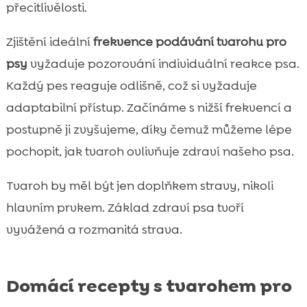
přecitlivělosti.
Zjištění ideální
frekvence podávání tvarohu pro
psy
vyžaduje pozorování individuální reakce psa.
Každý pes reaguje odlišně, což si vyžaduje
adaptabilní přístup. Začínáme s nižší frekvencí a
postupně ji zvyšujeme, díky čemuž můžeme lépe
pochopit, jak tvaroh ovlivňuje zdraví našeho psa.
Tvaroh by měl být jen doplňkem stravy, nikoli
hlavním prvkem. Základ zdraví psa tvoří
vyvážená a rozmanitá strava.
Domácí recepty s tvarohem pro