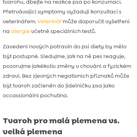
tvarohu, dbejte na reakce psa po konzumaci.
Přetrvávající symptomy vyžadují konzultaci s
veterinářem.
Veterinář
může doporučit vyšetření
na
alergie
včetně speciálních testů.
Zavedení nových potravin do psí diety by mělo
být postupné. Sledujme, jak na ně pes reaguje,
pozorujme jakékoliv změny v chování a fyzickém
zdraví. Bez zjevných negativních příznaků může
být tvaroh začleněn do jídelníčku psa jako
occassionální pochutina.
Tvaroh pro malá plemena vs.
velká plemena