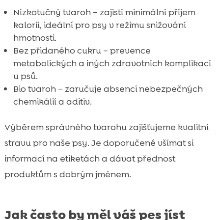
Nízkotučný tvaroh – zajistí minimální příjem
kalorií, ideální pro psy v režimu snižování
hmotnosti.
Bez přidaného cukru – prevence
metabolických a iných zdravotních komplikací
u psů.
Bio tvaroh – zaručuje absenci nebezpečných
chemikálií a aditiv.
Výběrem správného tvarohu zajišťujeme kvalitní
stravu pro naše psy. Je doporučené všímat si
informací na etiketách a dávat přednost
produktům s dobrým jménem.
Jak často by měl váš pes jíst