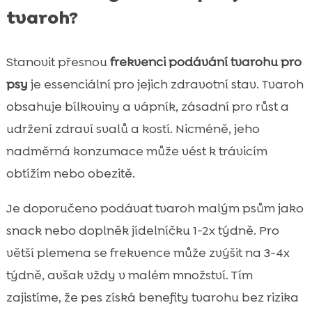
tvaroh?
Stanovit přesnou
frekvenci podávání tvarohu pro
psy
je essenciální pro jejich zdravotní stav. Tvaroh
obsahuje bílkoviny a vápník, zásadní pro růst a
udržení zdraví svalů a kostí. Nicméně, jeho
nadměrná konzumace může vést k trávicím
obtížím nebo obezitě.
Je doporučeno podávat tvaroh malým psům jako
snack nebo doplněk jídelníčku 1-2x týdně. Pro
větší plemena se frekvence může zvýšit na 3-4x
týdně, avšak vždy v malém množství. Tím
zajistíme, že pes získá benefity tvarohu bez rizika