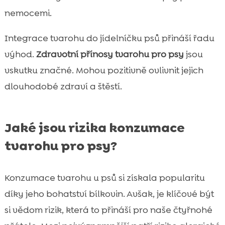
nemocemi.
Integrace tvarohu do jídelníčku psů přináší řadu
výhod.
Zdravotní přínosy tvarohu pro psy
jsou
vskutku značné. Mohou pozitivně ovlivnit jejich
dlouhodobé zdraví a štěstí.
Jaké jsou rizika konzumace
tvarohu pro psy?
Konzumace tvarohu u psů si získala popularitu
díky jeho bohatství bílkovin. Avšak, je klíčové být
si vědom rizik, která to přináší pro naše čtyřnohé