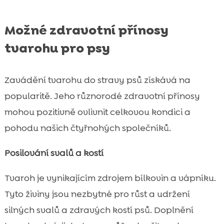
Možné zdravotní přínosy
tvarohu pro psy
Zavádění tvarohu do stravy psů získává na
popularitě. Jeho různorodé zdravotní přínosy
mohou pozitivně ovlivnit celkovou kondici a
pohodu našich čtyřnohých společníků.
Posilování svalů a kostí
Tvaroh je vynikajícím zdrojem bílkovin a vápníku.
Tyto živiny jsou nezbytné pro růst a udržení
silných svalů a zdravých kostí psů. Doplnění