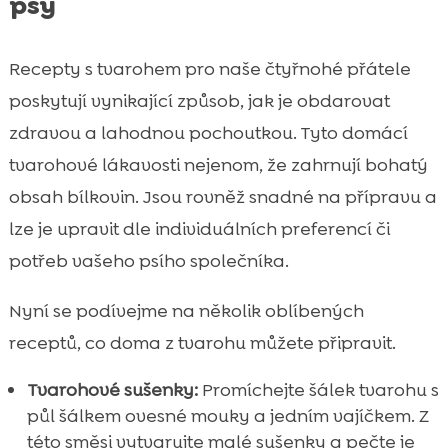
psy
Recepty s tvarohem pro naše čtyřnohé přátele
poskytují vynikající způsob, jak je obdarovat
zdravou a lahodnou pochoutkou. Tyto domácí
tvarohové lákavosti nejenom, že zahrnují bohatý
obsah bílkovin. Jsou rovněž snadné na přípravu a
lze je upravit dle individuálních preferencí či
potřeb vašeho psího společníka.
Nyní se podívejme na několik oblíbených
receptů, co doma z tvarohu můžete připravit.
Tvarohové sušenky:
Promíchejte šálek tvarohu s
půl šálkem ovesné mouky a jedním vajíčkem. Z
této směsi vytvarujte malé sušenky a pečte je