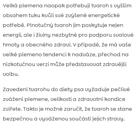
Velká plemena naopak potřebují tvaroh s vyšším
obsahem tuku kvůli své zvýšené energetické
potřebě. Plnotučný tvaroh jim poskytuje nejen
energii, ale i živiny nezbytné pro podporu svalové
hmoty a obecného zdraví. V případě, že má vaše
velké plemeno tendenci k nadváze, přechod na
nízkotučnou verzi může představovat zdravější
volbu.
Zavedení tvarohu do diety psa vyžaduje pečlivé
zvážení plemene, velikosti a zdravotní kondice
zvířete. Takto je možné zaručit, že tvaroh se stane
bezpečnou a vyváženou součástí jejich stravy.