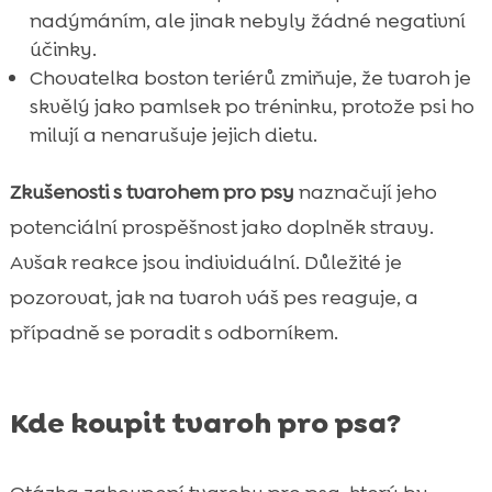
nadýmáním, ale jinak nebyly žádné negativní
účinky.
Chovatelka boston teriérů zmiňuje, že tvaroh je
skvělý jako pamlsek po tréninku, protože psi ho
milují a nenarušuje jejich dietu.
Zkušenosti s tvarohem pro psy
naznačují jeho
potenciální prospěšnost jako doplněk stravy.
Avšak reakce jsou individuální. Důležité je
pozorovat, jak na tvaroh váš pes reaguje, a
případně se poradit s odborníkem.
Kde koupit tvaroh pro psa?