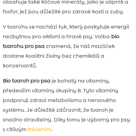
obsahuje také klíčové minerály, jako je vápník a
fosfor, jež jsou důležité pro zdravé kosti a zuby.
V tvarohu se nachází tuk, který poskytuje energii
nezbytnou pro aktivní a hravé psy. Volba
bio
tvarohu pro psa
znamená, že náš mazlíček
dostane kvalitní živiny bez chemikálií a
konzervantů.
Bio tvaroh pro psa
je bohatý na vitamíny,
především vitamíny skupiny B. Tyto vitamíny
podporují zdraví metabolismu a nervového
systému. Je důležité zdůraznit, že tvaroh je
snadno stravitelný. Díky tomu je výborný pro psy
s citlivým
trávením
.