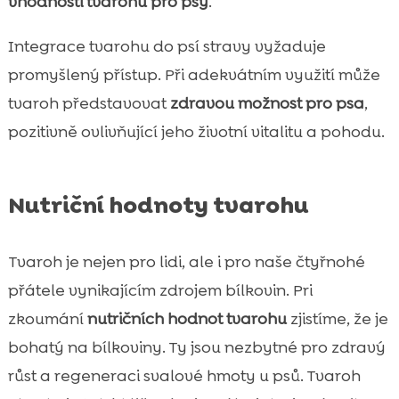
vhodnosti tvarohu pro psy
.
Integrace tvarohu do psí stravy vyžaduje
promyšlený přístup. Při adekvátním využití může
tvaroh představovat
zdravou možnost pro psa
,
pozitivně ovlivňující jeho životní vitalitu a pohodu.
Nutriční hodnoty tvarohu
Tvaroh je nejen pro lidi, ale i pro naše čtyřnohé
přátele vynikajícím zdrojem bílkovin. Pri
zkoumání
nutričních hodnot tvarohu
zjistíme, že je
bohatý na bílkoviny. Ty jsou nezbytné pro zdravý
růst a regeneraci svalové hmoty u psů. Tvaroh