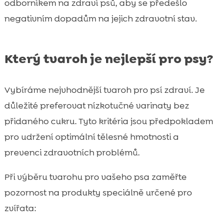
odborníkem na zdraví psů, aby se předešlo
negativním dopadům na jejich zdravotní stav.
Který tvaroh je nejlepší pro psy?
Vybíráme nejvhodnější tvaroh pro psí zdraví. Je
důležité preferovat nízkotučné varinaty bez
přidaného cukru. Tyto kritéria jsou předpokladem
pro udržení optimální tělesné hmotnosti a
prevenci zdravotních problémů.
Při výběru tvarohu pro vašeho psa zaměřte
pozornost na produkty speciálně určené pro
zvířata: