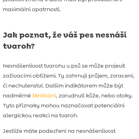
maximální opatrností.
Jak poznat, že váš pes nesnáší
tvaroh?
Nesnášenlivost tvarohu u psů se může projevit
zažívacími obtížemi. Ty zahrnují průjem, zvracení,
či nechutenství. Dalším indikátorem může být
nadměrné
škrábání
, zarudnutí kůže, nebo otoky.
Tyto příznaky mohou naznačovat potenciální
alergickou reakci na tvaroh.
Jestliže máte podezření na nesnášenlivost