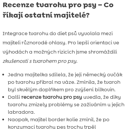
Recenze tvarohu pro psy – Co
říkají ostatní majitelé?
Integrace tvarohu do diet psů vyvolala mezi
majiteli různorodé ohlasy. Pro lepší orientaci ve
výhodách a možných rizicích jsme shromáždili
zkušenosti s tvarohem pro psy
.
Jedna majitelka sdílela, že její německý ovčák
po tvarohu přibral na váze. Zmínila, že tvaroh
byl skvělým doplňkem pro zvýšení bílkovin.
Další
recenze tvarohu pro psy
uvedla, že díky
tvarohu zmizely problémy se zažíváním u jejich
labradora.
Naopak, majitel border kolie zmínil, že po
konzumaci tvarohu pes trochu trpěl