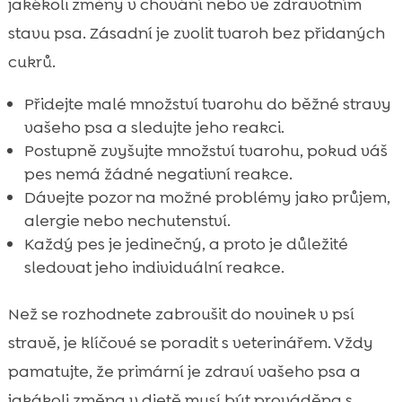
jakékoli změny v chování nebo ve zdravotním
stavu psa. Zásadní je zvolit tvaroh bez přidaných
cukrů.
Přidejte malé množství tvarohu do běžné stravy
vašeho psa a sledujte jeho reakci.
Postupně zvyšujte množství tvarohu, pokud váš
pes nemá žádné negativní reakce.
Dávejte pozor na možné problémy jako průjem,
alergie nebo nechutenství.
Každý pes je jedinečný, a proto je důležité
sledovat jeho individuální reakce.
Než se rozhodnete zabroušit do novinek v psí
stravě, je klíčové se poradit s veterinářem. Vždy
pamatujte, že primární je zdraví vašeho psa a
jakákoli změna v dietě musí být prováděna s