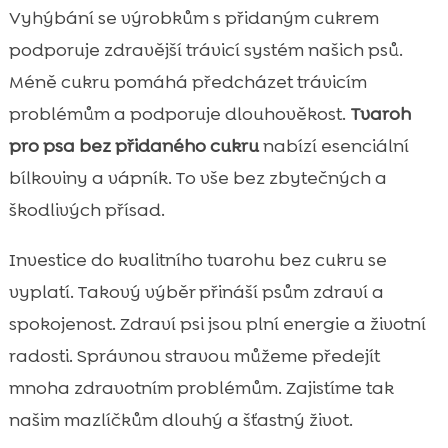
Vyhýbání se výrobkům s přidaným cukrem
podporuje zdravější trávicí systém našich psů.
Méně cukru pomáhá předcházet trávicím
problémům a podporuje dlouhověkost.
Tvaroh
pro psa bez přidaného cukru
nabízí esenciální
bílkoviny a vápník. To vše bez zbytečných a
škodlivých přísad.
Investice do kvalitního tvarohu bez cukru se
vyplatí. Takový výběr přináší psům zdraví a
spokojenost. Zdraví psi jsou plní energie a životní
radosti. Správnou stravou můžeme předejít
mnoha zdravotním problémům. Zajistíme tak
našim mazlíčkům dlouhý a šťastný život.