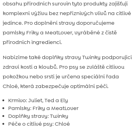
obsahu přírodních surovin tyto produkty zajišťují
komplexní výživu bez nepříznivých vlivů na citlivé
jedince. Pro doplnění stravy doporučujeme
pamlsky Friky a MeatLover, vyráběné z čistě
přírodních ingrediencí.
Nabízíme také doplňky stravy Twinky podporující
zdraví kostí a kloubů. Pro psy se zvláště citlivou
pokožkou nebo srstí je určena speciální řada
Chloé, která zabezpečuje optimální péči.
Krmivo: Juliet, Ted a Ely
Pamlsky: Friky a MeatLover
Doplňky stravy: Twinky
Péče o citlivé psy: Chloé