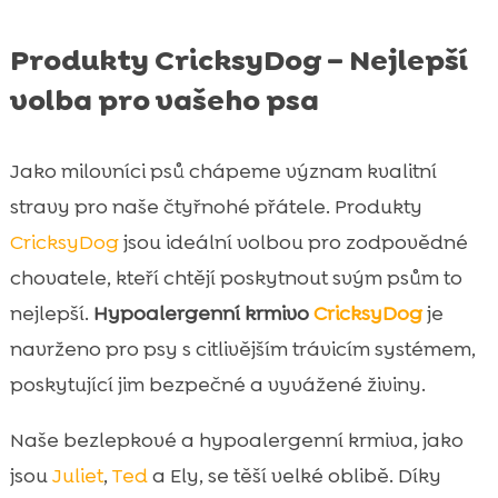
Produkty CricksyDog – Nejlepší
volba pro vašeho psa
Jako milovníci psů chápeme význam kvalitní
stravy pro naše čtyřnohé přátele. Produkty
CricksyDog
jsou ideální volbou pro zodpovědné
chovatele, kteří chtějí poskytnout svým psům to
nejlepší.
Hypoalergenní krmivo
CricksyDog
je
navrženo pro psy s citlivějším trávicím systémem,
poskytující jim bezpečné a vyvážené živiny.
Naše bezlepkové a hypoalergenní krmiva, jako
jsou
Juliet
,
Ted
a Ely, se těší velké oblibě. Díky