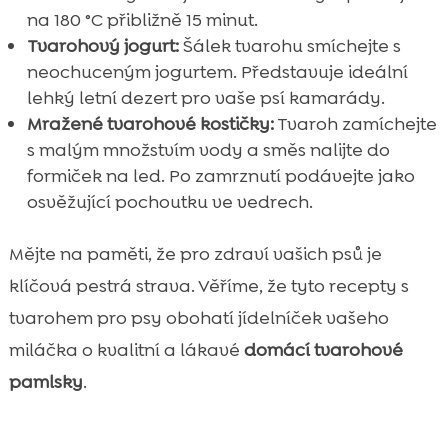
na 180 °C přibližně 15 minut.
Tvarohový jogurt:
Šálek tvarohu smíchejte s
neochuceným jogurtem. Představuje ideální
lehký letní dezert pro vaše psí kamarády.
Mražené tvarohové kostičky:
Tvaroh zamíchejte
s malým množstvím vody a směs nalijte do
formiček na led. Po zamrznutí podávejte jako
osvěžující pochoutku ve vedrech.
Mějte na paměti, že pro zdraví vašich psů je
klíčová pestrá strava. Věříme, že tyto recepty s
tvarohem pro psy obohatí jídelníček vašeho
miláčka o kvalitní a lákavé
domácí tvarohové
pamlsky
.