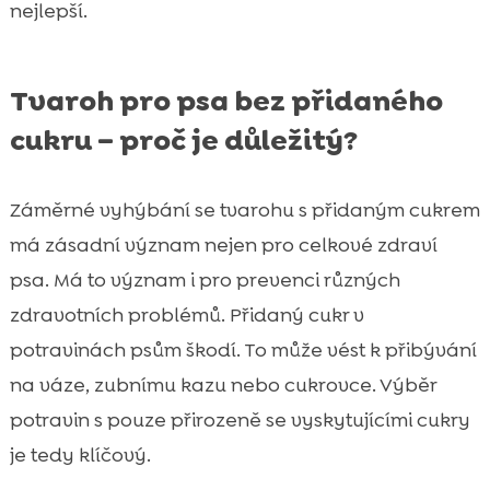
nejlepší.
Tvaroh pro psa bez přidaného
cukru – proč je důležitý?
Záměrné vyhýbání se tvarohu s přidaným cukrem
má zásadní význam nejen pro celkové zdraví
psa. Má to význam i pro prevenci různých
zdravotních problémů. Přidaný cukr v
potravinách psům škodí. To může vést k přibývání
na váze, zubnímu kazu nebo cukrovce. Výběr
potravin s pouze přirozeně se vyskytujícími cukry
je tedy klíčový.