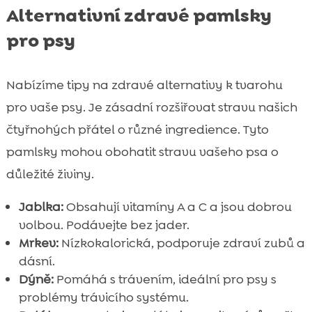
Alternativní zdravé pamlsky
pro psy
Nabízíme tipy na zdravé alternativy k tvarohu
pro vaše psy. Je zásadní rozšiřovat stravu našich
čtyřnohých přátel o různé ingredience. Tyto
pamlsky mohou obohatit stravu vašeho psa o
důležité živiny.
Jablka:
Obsahují vitamíny A a C a jsou dobrou
volbou. Podávejte bez jader.
Mrkev:
Nízkokalorická, podporuje zdraví zubů a
dásní.
Dýně:
Pomáhá s trávením, ideální pro psy s
problémy trávicího systému.