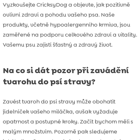
Vyzkoušejte CricksyDog a objevte, jak pozitivně
ovlivní zdraví a pohodu vašeho psa. Naše
produkty, včetně hypoalergenního krmiva, jsou
zaměřené na podporu celkového zdraví a vitality.
Vašemu psu zajistí šťastný a zdravý život.
Na co si dát pozor při zavádění
tvarohu do psí stravy?
Zavést tvaroh do psí stravy může obohatit
jídelníček vašeho miláčka, avšak vyžaduje
opatrnost a postupné kroky. Začít bychom měli s
malým množstvím. Pozorně pak sledujeme