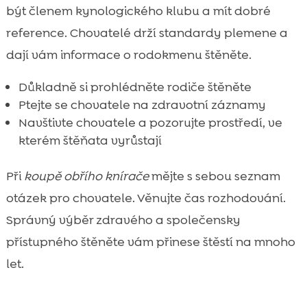
být členem kynologického klubu a mít dobré
reference. Chovatelé drží standardy plemene a
dají vám informace o rodokmenu štěněte.
Důkladně si prohlédněte rodiče štěněte
Ptejte se chovatele na zdravotní záznamy
Navštivte chovatele a pozorujte prostředí, ve
kterém štěňata vyrůstají
Při
koupě obřího knírače
mějte s sebou seznam
otázek pro chovatele. Věnujte čas rozhodování.
Správný výběr zdravého a společensky
přístupného štěněte vám přinese štěstí na mnoho
let.