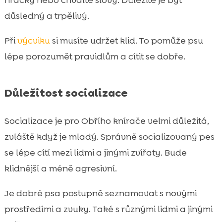
důsledný a trpělivý.
Při
výcviku
si musíte udržet klid. To pomůže psu
lépe porozumět pravidlům a cítit se dobře.
Důležitost socializace
Socializace je pro Obřího knírače velmi důležitá,
zvláště když je mladý. Správně socializovaný pes
se lépe cítí mezi lidmi a jinými zvířaty. Bude
klidnější a méně agresivní.
Je dobré psa postupně seznamovat s novými
prostředími a zvuky. Také s různými lidmi a jinými