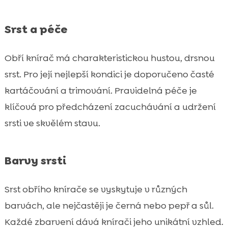
Srst a péče
Obří knírač má charakteristickou hustou, drsnou
srst. Pro její nejlepší kondici je doporučeno časté
kartáčování a trimování. Pravidelná péče je
klíčová pro předcházení zacuchávání a udržení
srsti ve skvělém stavu.
Barvy srsti
Srst obřího knírače se vyskytuje v různých
barvách, ale nejčastěji je černá nebo pepř a sůl.
Každé zbarvení dává knírači jeho unikátní vzhled.