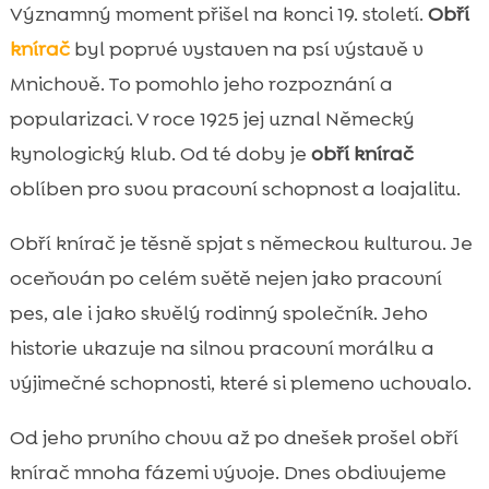
Významný moment přišel na konci 19. století.
Obří
knírač
byl poprvé vystaven na psí výstavě v
Mnichově. To pomohlo jeho rozpoznání a
popularizaci. V roce 1925 jej uznal Německý
kynologický klub. Od té doby je
obří knírač
oblíben pro svou pracovní schopnost a loajalitu.
Obří knírač je těsně spjat s německou kulturou. Je
oceňován po celém světě nejen jako pracovní
pes, ale i jako skvělý rodinný společník. Jeho
historie ukazuje na silnou pracovní morálku a
výjimečné schopnosti, které si plemeno uchovalo.
Od jeho prvního chovu až po dnešek prošel obří
knírač mnoha fázemi vývoje. Dnes obdivujeme