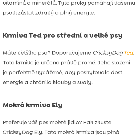
vitamínů a minerálů. Tyto prvky pomáhají vašemu
psovi zůstat zdravý a plný energie.
Krmiva Ted pro střední a velké psy
Máte většího psa? Doporučujeme
CricksyDog
Ted
.
Toto krmivo je určeno právě pro ně. Jeho složení
je perfektně vyvážené, aby poskytovalo dost
energie a chránilo klouby a svaly.
Mokrá krmiva Ely
Preferuje váš pes mokré jídlo? Pak zkuste
CricksyDog Ely. Tato mokrá krmiva jsou plná