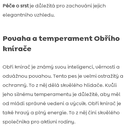
Péče o srst
je důležitá pro zachování jejich
elegantního vzhledu.
Povaha a temperament Obřího
knírače
Obří knírač je známý svou inteligencí, věrností a
odvážnou povahou. Tento pes je velmi ostražitý a
ochranný. To z něj dělá skvělého hlídače. Kvůli
jeho silnému temperamentu je důležité, aby měl
od mládí správné vedení a výcvik. Obří knírač je
také hravý a plný energie. To z něj činí skvělého
společníka pro aktivní rodiny.