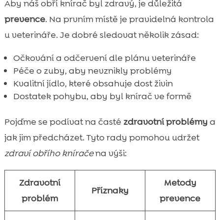
Aby náš obří knírač byl zdravý, je důležitá
prevence
. Na prvním místě je pravidelná kontrola
u veterináře. Je dobré sledovat několik zásad:
Očkování a odčervení dle plánu veterináře
Péče o zuby, aby nevznikly problémy
Kvalitní jídlo, které obsahuje dost živin
Dostatek pohybu, aby byl knírač ve formě
Pojďme se podívat na časté
zdravotní problémy
a
jak jim předcházet. Tyto rady pomohou udržet
zdraví obřího knírače
na výši:
Zdravotní
Metody
Příznaky
problém
prevence