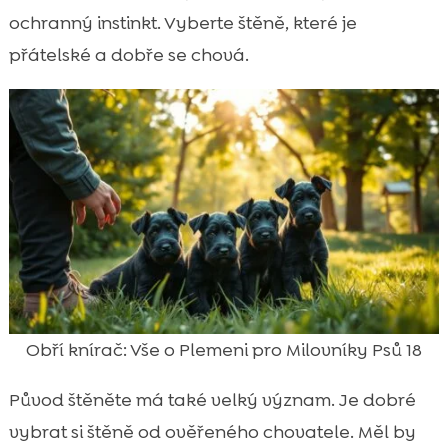
ochranný instinkt. Vyberte štěně, které je
přátelské a dobře se chová.
Obří knírač: Vše o Plemeni pro Milovníky Psů 18
Původ štěněte má také velký význam. Je dobré
vybrat si štěně od ověřeného chovatele. Měl by