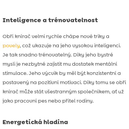
Inteligence a trénovatelnost
Obří knírač velmi rychle chápe nové triky a
povely
, což ukazuje na jeho vysokou inteligenci.
Je tak snadno trénovatelný. Díky jeho bystré
mysli je nezbytné zajistit mu dostatek mentální
stimulace. Jeho výcvik by měl být konzistentní a
postavený na pozitivní motivaci. Díky tomu se obří
knírač může stát všestranným společníkem, ať už
jako pracovní pes nebo přítel rodiny.
Energetická hladina