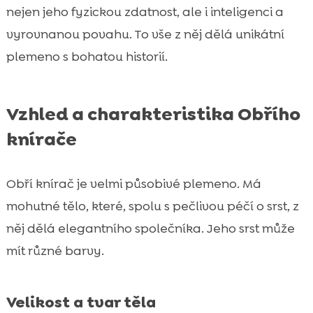
nejen jeho fyzickou zdatnost, ale i inteligenci a
vyrovnanou povahu. To vše z něj dělá unikátní
plemeno s bohatou historií.
Vzhled a charakteristika Obřího
knírače
Obří knírač je velmi působivé plemeno. Má
mohutné tělo, které, spolu s pečlivou péčí o srst, z
něj dělá elegantního společníka. Jeho srst může
mít různé barvy.
Velikost a tvar těla