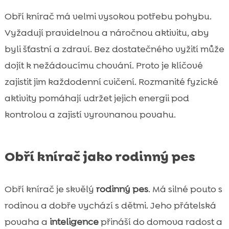
Obří knírač má velmi vysokou potřebu pohybu.
Vyžadují pravidelnou a náročnou aktivitu, aby
byli šťastní a zdraví. Bez dostatečného vyžití může
dojít k nežádoucímu chování. Proto je klíčové
zajistit jim každodenní cvičení. Rozmanité fyzické
aktivity pomáhají udržet jejich energii pod
kontrolou a zajistí vyrovnanou povahu.
Obří knírač jako rodinný pes
Obří knírač je skvělý
rodinný pes
. Má silné pouto s
rodinou a dobře vychází s dětmi. Jeho přátelská
povaha a
inteligence
přináší do domova radost a