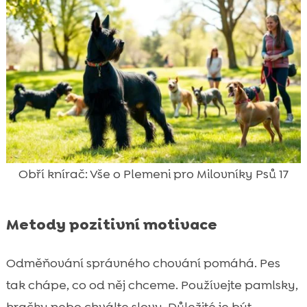
Obří knírač: Vše o Plemeni pro Milovníky Psů 17
Metody pozitivní motivace
Odměňování správného chování pomáhá. Pes
tak chápe, co od něj chceme. Používejte pamlsky,
hračky nebo chválte slovy. Důležité je být