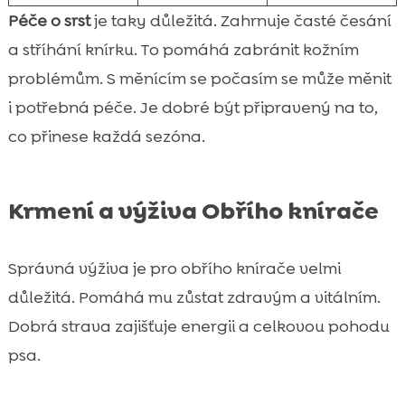
Péče o srst
je taky důležitá. Zahrnuje časté česání
a stříhání knírku. To pomáhá zabránit kožním
problémům. S měnícím se počasím se může měnit
i potřebná péče. Je dobré být připravený na to,
co přinese každá sezóna.
Krmení a výživa Obřího knírače
Správná výživa je pro obřího knírače velmi
důležitá. Pomáhá mu zůstat zdravým a vitálním.
Dobrá strava zajišťuje energii a celkovou pohodu
psa.