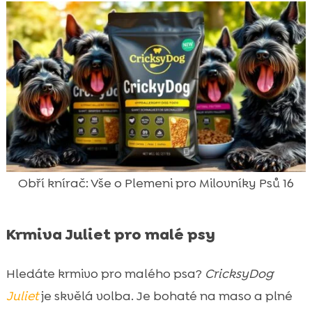
Obří knírač: Vše o Plemeni pro Milovníky Psů 16
Krmiva Juliet pro malé psy
Hledáte krmivo pro malého psa?
CricksyDog
Juliet
je skvělá volba. Je bohaté na maso a plné