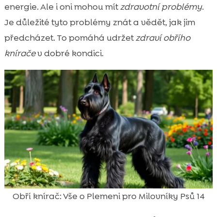
energie. Ale i oni mohou mít
zdravotní problémy
.
Je důležité tyto problémy znát a vědět, jak jim
předcházet. To pomáhá udržet
zdraví obřího
knírače
v dobré kondici.
Obří knírač: Vše o Plemeni pro Milovníky Psů 14