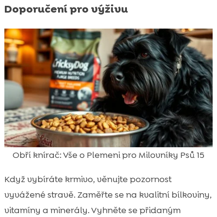
Doporučení pro výživu
Obří knírač: Vše o Plemeni pro Milovníky Psů 15
Když vybíráte krmivo, věnujte pozornost
vyvážené stravě. Zaměřte se na kvalitní bílkoviny,
vitamíny a minerály. Vyhněte se přidaným