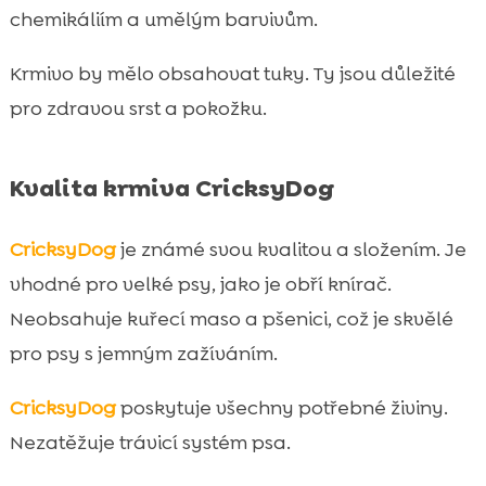
chemikáliím a umělým barvivům.
Krmivo by mělo obsahovat tuky. Ty jsou důležité
pro zdravou srst a pokožku.
Kvalita krmiva CricksyDog
CricksyDog
je známé svou kvalitou a složením. Je
vhodné pro velké psy, jako je obří knírač.
Neobsahuje kuřecí maso a pšenici, což je skvělé
pro psy s jemným zažíváním.
CricksyDog
poskytuje všechny potřebné živiny.
Nezatěžuje trávicí systém psa.