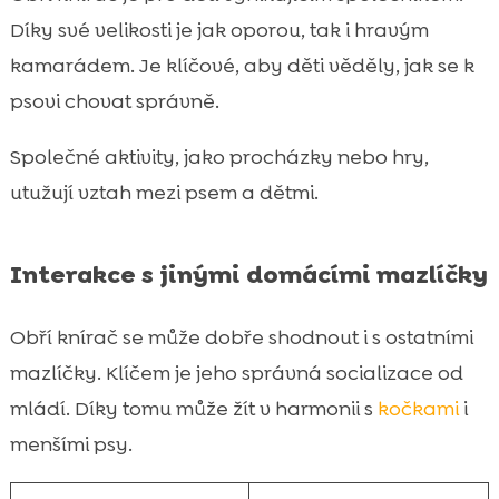
Díky své velikosti je jak oporou, tak i hravým
kamarádem. Je klíčové, aby děti věděly, jak se k
psovi chovat správně.
Společné aktivity, jako procházky nebo hry,
utužují vztah mezi psem a dětmi.
Interakce s jinými domácími mazlíčky
Obří knírač se může dobře shodnout i s ostatními
mazlíčky. Klíčem je jeho správná socializace od
mládí. Díky tomu může žít v harmonii s
kočkami
i
menšími psy.