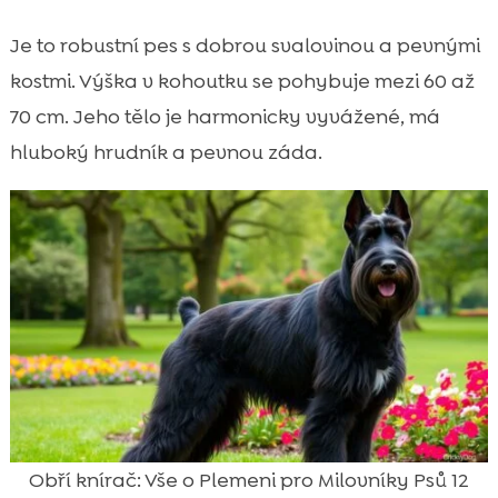
Je to robustní pes s dobrou svalovinou a pevnými
kostmi. Výška v kohoutku se pohybuje mezi 60 až
70 cm. Jeho tělo je harmonicky vyvážené, má
hluboký hrudník a pevnou záda.
Obří knírač: Vše o Plemeni pro Milovníky Psů 12