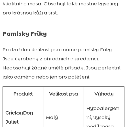
kvalitního masa. Obsahují také mastné kyseliny
pro krásnou kůži a srst.
Pamlsky Friky
Pro každou velikost psa máme pamlsky Friky.
Jsou vyrobeny z přírodních ingrediencí.
Neobsahují žádné umělé přísady. Jsou perfektní
jako odměna nebo jen pro potěšení.
Produkt
Velikost psa
Výhody
Hypoalergen
CricksyDog
Malý
ní, vysoký
Juliet
podíl masa