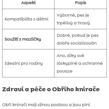
Aspekt
Popis
Výborné, pes je
Kompatibilita s dětmi
trpělivý a hravý
Dobré, pokud je pes
Soužití s mazlíčky
dobře socializován
Ano, díky své
Idealní pro rodiny
láskyplné a ochranné
povaze
Zdraví a péče o Obřího knírače
Obří knírači mají silnou postavu a jsou plní