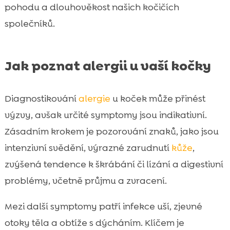
pohodu a dlouhověkost našich kočičích
společníků.
Jak poznat alergii u vaší kočky
Diagnostikování
alergie
u koček může přinést
výzvy, avšak určité symptomy jsou indikativní.
Zásadním krokem je pozorování znaků, jako jsou
intenzivní svědění, výrazné zarudnutí
kůže
,
zvýšená tendence k škrábání či lízání a digestivní
problémy, včetně průjmu a zvracení.
Mezi další symptomy patří infekce uší, zjevné
otoky těla a obtíže s dýcháním. Klíčem je