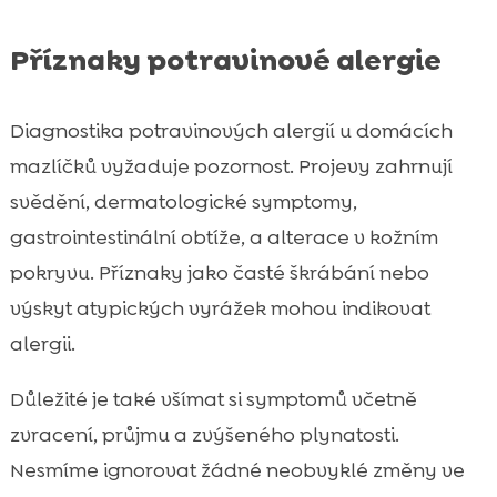
Příznaky potravinové alergie
Diagnostika potravinových alergií u domácích
mazlíčků vyžaduje pozornost. Projevy zahrnují
svědění, dermatologické symptomy,
gastrointestinální obtíže, a alterace v kožním
pokryvu. Příznaky jako časté škrábání nebo
výskyt atypických vyrážek mohou indikovat
alergii.
Důležité je také všímat si symptomů včetně
zvracení, průjmu a zvýšeného plynatosti.
Nesmíme ignorovat žádné neobvyklé změny ve