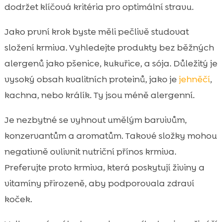
dodržet klíčová kritéria pro optimální stravu.
Jako první krok byste měli pečlivě studovat
složení krmiva. Vyhledejte produkty bez běžných
alergenů jako pšenice, kukuřice, a sója. Důležitý je
vysoký obsah kvalitních proteinů, jako je
jehněčí
,
kachna, nebo králík. Ty jsou méně alergenní.
Je nezbytné se vyhnout umělým barvivům,
konzervantům a aromatům. Takové složky mohou
negativně ovlivnit nutriční přínos krmiva.
Preferujte proto krmiva, která poskytují živiny a
vitamíny přirozeně, aby podporovala zdraví
koček.