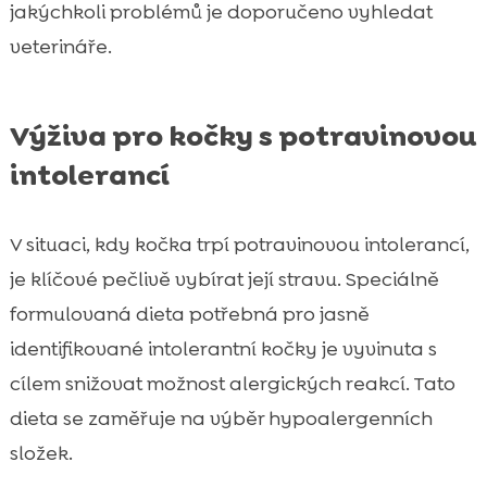
jakýchkoli problémů je doporučeno vyhledat
veterináře.
Výživa pro kočky s potravinovou
intolerancí
V situaci, kdy kočka trpí potravinovou intolerancí,
je klíčové pečlivě vybírat její stravu. Speciálně
formulovaná dieta potřebná pro jasně
identifikované intolerantní kočky je vyvinuta s
cílem snižovat možnost alergických reakcí. Tato
dieta se zaměřuje na výběr hypoalergenních
složek.