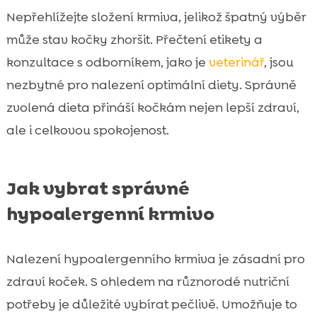
Nepřehlížejte složení krmiva, jelikož špatný výběr
může stav kočky zhoršit. Přečtení etikety a
konzultace s odborníkem, jako je
veterinář
, jsou
nezbytné pro nalezení optimální diety. Správně
zvolená dieta přináší kočkám nejen lepší zdraví,
ale i celkovou spokojenost.
Jak vybrat správné
hypoalergenní krmivo
Nalezení hypoalergenního krmiva je zásadní pro
zdraví koček. S ohledem na různorodé nutriční
potřeby je důležité vybírat pečlivě. Umožňuje to