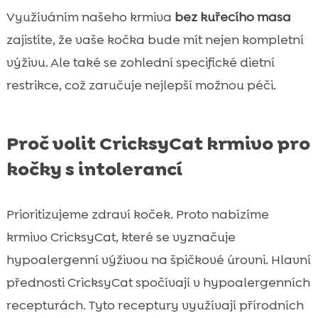
Využíváním našeho krmiva
bez kuřecího masa
zajistíte, že vaše kočka bude mít nejen kompletní
výživu. Ale také se zohlední specifické dietní
restrikce, což zaručuje nejlepší možnou péči.
Proč volit CricksyCat krmivo pro
kočky s intolerancí
Prioritizujeme zdraví koček. Proto nabízíme
krmivo CricksyCat, které se vyznačuje
hypoalergenní výživou na špičkové úrovni. Hlavní
přednosti CricksyCat spočívají v hypoalergenních
recepturách. Tyto receptury využívají přírodních