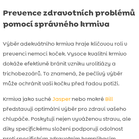
Prevence zdravotních problémů
pomocí správného krmiva
Výběr adekvátního krmiva hraje klíčovou roli v
prevenci nemocí koček. Vysoce kvalitní krmivo
dokáže efektivně bránit vzniku urolitiázy a
trichobezoárů. To znamená, že pečlivý výběr
může ochránit vaši kočku před řadou potíží.
Krmiva jako suché
Jasper
nebo mokré
Bill
představují optimální výběr pro zdraví vašeho
chlupáče. Poskytují nejen vyváženou stravu, ale
díky specifickému složení podporují odolnost
proti specifickým zdravotním komplikacím.