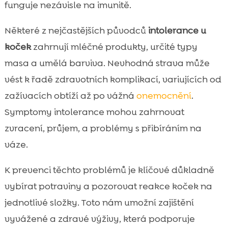
funguje nezávisle na imunitě.
Některé z nejčastějších původců
intolerance u
koček
zahrnují mléčné produkty, určité typy
masa a umělá barviva. Nevhodná strava může
vést k řadě zdravotních komplikací, variujících od
zažívacích obtíží až po vážná
onemocnění
.
Symptomy intolerance mohou zahrnovat
zvracení, průjem, a problémy s přibíráním na
váze.
K prevenci těchto problémů je klíčové důkladně
vybírat potraviny a pozorovat reakce koček na
jednotlivé složky. Toto nám umožní zajištění
vyvážené a zdravé výživy, která podporuje