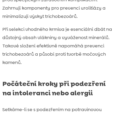
Zahrnují komponenty pro prevenci urolitiázy a
minimalizují výskyt trichobezoárů.
Při selekci vhodného krmiva je esenciální dbát na
důstojný obsah vlákniny a vyváženost minerálů.
Takové složení efektivně napomáhá prevenci
trichobezoárů a působí proti tvorbě močových
kamenů.
Počáteční kroky při podezření
na intoleranci nebo alergii
Setkáme-li se s podezřením na potravinovou