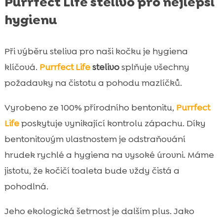
Purrfect Life stelivo pro nejlepší
hygienu
Při výběru steliva pro naši kočku je hygiena
klíčová.
Purrfect Life
stelivo
splňuje všechny
požadavky na čistotu a pohodu mazlíčků.
Vyrobeno ze 100% přírodního bentonitu,
Purrfect
Life
poskytuje vynikající kontrolu zápachu. Díky
bentonitovým vlastnostem je odstraňování
hrudek rychlé a hygiena na vysoké úrovni. Máme
jistotu, že kočičí toaleta bude vždy čistá a
pohodlná.
Jeho ekologická šetrnost je dalším plus. Jako