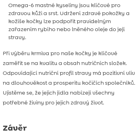
Omega-6 mastné kyseliny jsou klíčové pro
zdravou kůži a srst. Udržení zdravé pokožky a
kožíše kočky lze podpořit pravidelným
zařazením rybího nebo lněného oleje do její
stravy.
Při výběru krmiva pro naše kočky je klíčové
zaměřit se na kvalitu a obsah nutričních složek.
Odpovídající nutriční profil stravy má pozitivní vliv
na dlouhověkost a prosperitu kočičích společníků.
Ujistěme se, že jejich jídla nabízejí všechny
potřebné živiny pro jejich zdravý život.
Závěr