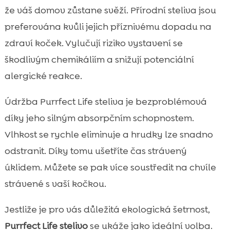
že váš domov zůstane svěží. Přírodní steliva jsou
preferována kvůli jejich příznivému dopadu na
zdraví koček. Vylučují riziko vystavení se
škodlivým chemikáliím a snižují potenciální
alergické reakce.
Údržba Purrfect Life steliva je bezproblémová
díky jeho silným absorpčním schopnostem.
Vlhkost se rychle eliminuje a hrudky lze snadno
odstranit. Díky tomu ušetříte čas strávený
úklidem. Můžete se pak více soustředit na chvíle
strávené s vaší kočkou.
Jestliže je pro vás důležitá ekologická šetrnost,
Purrfect Life stelivo
se ukáže jako ideální volba.