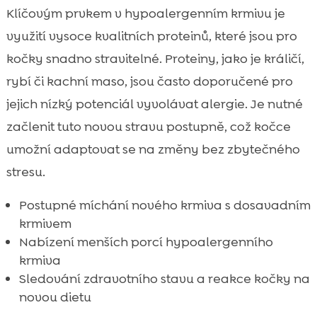
Klíčovým prvkem v hypoalergenním krmivu je
využití vysoce kvalitních proteinů, které jsou pro
kočky snadno stravitelné. Proteiny, jako je králičí,
rybí či kachní maso, jsou často doporučené pro
jejich nízký potenciál vyvolávat alergie. Je nutné
začlenit tuto novou stravu postupně, což kočce
umožní adaptovat se na změny bez zbytečného
stresu.
Postupné míchání nového krmiva s dosavadním
krmivem
Nabízení menších porcí hypoalergenního
krmiva
Sledování zdravotního stavu a reakce kočky na
novou dietu