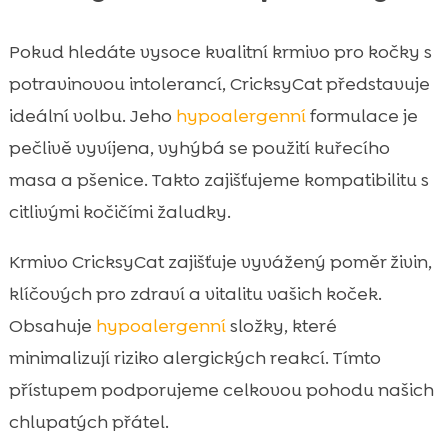
Pokud hledáte vysoce kvalitní krmivo pro kočky s
potravinovou intolerancí, CricksyCat představuje
ideální volbu. Jeho
hypoalergenní
formulace je
pečlivě vyvíjena, vyhýbá se použití kuřecího
masa a pšenice. Takto zajišťujeme kompatibilitu s
citlivými kočičími žaludky.
Krmivo CricksyCat zajišťuje vyvážený poměr živin,
klíčových pro zdraví a vitalitu vašich koček.
Obsahuje
hypoalergenní
složky, které
minimalizují riziko alergických reakcí. Tímto
přístupem podporujeme celkovou pohodu našich
chlupatých přátel.