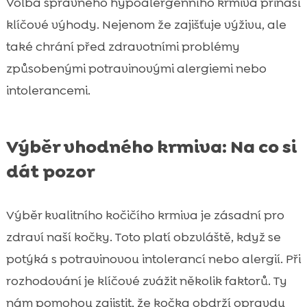
Volba správného hypoalergenního krmiva přináší
klíčové výhody. Nejenom že zajišťuje výživu, ale
také chrání před zdravotními problémy
způsobenými potravinovými alergiemi nebo
intolerancemi.
Výběr vhodného krmiva: Na co si
dát pozor
Výběr kvalitního kočičího krmiva je zásadní pro
zdraví naší kočky. Toto platí obzvláště, když se
potýká s potravinovou intolerancí nebo alergií. Při
rozhodování je klíčové zvážit několik faktorů. Ty
nám pomohou zajistit, že kočka obdrží opravdu