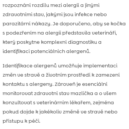
rozpoznání rozdílu mezi alergií a jinými
zdravotními stav, jakými jsou infekce nebo
parazitární nákazy. Je doporučeno, aby se kočka
s podezřením na alergii představila veterináři,
který poskytne komplexní diagnostiku a
identifikaci potenciálních alergenů.
Identifikace alergenů umožňuje implementaci
změn ve stravě a životním prostředí k zamezení
kontaktu s alergeny. Zároveň je esenciální
monitorovat zdravotní stav mazlíčka a o všem
konzultovat s veterinárním lékařem, zejména
pokud dojde k jakékoliv změně ve stravě nebo
přístupu k péči.