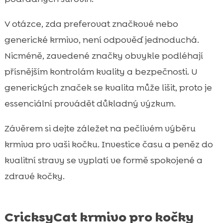
V otázce, zda preferovat značkové nebo
generické krmivo, není odpověď jednoduchá.
Nicméně, zavedené značky obvykle podléhají
přísnějším kontrolám kvality a bezpečnosti. U
generických značek se kvalita může lišit, proto je
essenciální provádět důkladný výzkum.
Závěrem si dejte záležet na pečlivém výběru
krmiva pro vaši kočku. Investice času a peněz do
kvalitní stravy se vyplatí ve formě spokojené a
zdravé kočky.
CricksyCat krmivo pro kočky