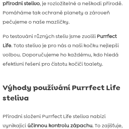
přírodní stelivo
, je rozložitelné a neškodí přírodě.
Pomáháme tak ochraně planety a zároveň
pečujeme o naše mazlíčky.
Po testování různých steliv jsme zvolili
Purrfect
Life
. Toto stelivo je pro nás a naši kočku nejlepší
volbou. Doporučujeme ho každému, kdo hledá
efektivní řešení pro čistotu kočičí toalety.
Výhody používání Purrfect Life
steliva
Přírodní složení Purrfect Life steliva nabízí
vynikající
účinnou kontrolu zápachu
. To zajišťuje,