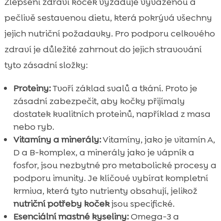
Zlepšení zdraví koček vyžaduje vyváženou a
pečlivě sestavenou dietu, která pokrývá všechny
jejich nutriční požadavky. Pro podporu celkového
zdraví je důležité zahrnout do jejich stravování
tyto zásadní složky:
Proteiny:
Tvoří základ svalů a tkání. Proto je
zásadní zabezpečit, aby kočky přijímaly
dostatek kvalitních proteinů, například z masa
nebo ryb.
Vitamíny a minerály:
Vitamíny, jako je vitamín A,
D a B-komplex, a minerály jako je vápník a
fosfor, jsou nezbytné pro metabolické procesy a
podporu imunity. Je klíčové vybírat kompletní
krmiva, která tyto nutrienty obsahují, jelikož
nutriční potřeby koček
jsou specifické.
Esenciální mastné kyseliny:
Omega-3 a