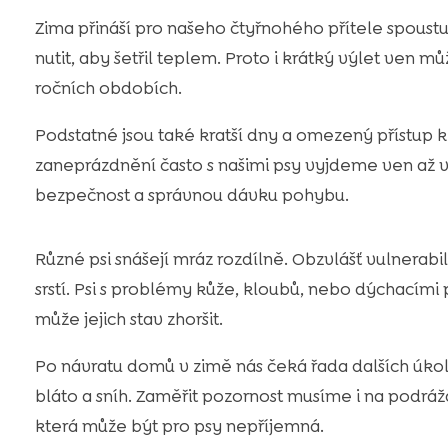
Zima přináší pro našeho čtyřnohého přítele spoustu
nutit, aby šetřil teplem. Proto i krátký výlet ven mů
ročních obdobích.
Podstatné jsou také kratší dny a omezený přístup k
zaneprázdnění často s našimi psy vyjdeme ven až veče
bezpečnost a správnou dávku pohybu.
Různé psi snášejí mráz rozdílně. Obzvlášť vulnerabilní
srstí. Psi s problémy kůže, kloubů, nebo dýchacími 
může jejich stav zhoršit.
Po návratu domů v zimě nás čeká řada dalších úkolů
bláto a sníh. Zaměřit pozornost musíme i na podráž
která může být pro psy nepříjemná.