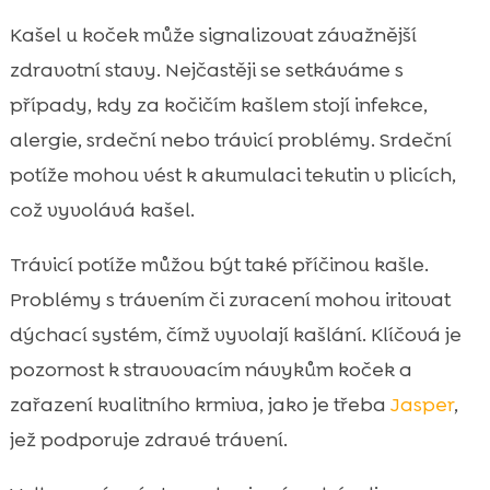
Kašel u koček může signalizovat závažnější
zdravotní stavy. Nejčastěji se setkáváme s
případy, kdy za kočičím kašlem stojí infekce,
alergie, srdeční nebo trávicí problémy. Srdeční
potíže mohou vést k akumulaci tekutin v plicích,
což vyvolává kašel.
Trávicí potíže můžou být také příčinou kašle.
Problémy s trávením či zvracení mohou iritovat
dýchací systém, čímž vyvolají kašlání. Klíčová je
pozornost k stravovacím návykům koček a
zařazení kvalitního krmiva, jako je třeba
Jasper
,
jež podporuje zdravé trávení.