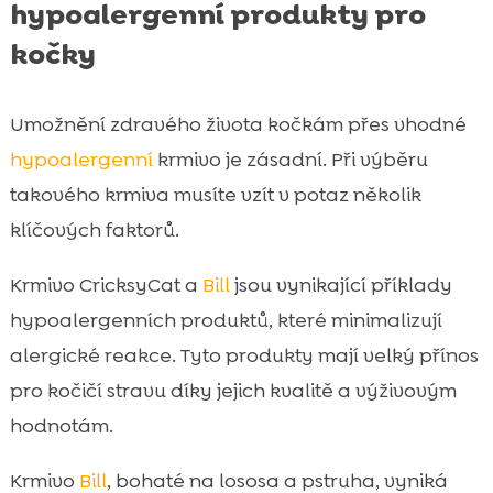
hypoalergenní produkty pro
kočky
Umožnění zdravého života kočkám přes vhodné
hypoalergenní
krmivo je zásadní. Při výběru
takového krmiva musíte vzít v potaz několik
klíčových faktorů.
Krmivo CricksyCat a
Bill
jsou vynikající příklady
hypoalergenních produktů, které minimalizují
alergické reakce. Tyto produkty mají velký přínos
pro kočičí stravu díky jejich kvalitě a výživovým
hodnotám.
Krmivo
Bill
, bohaté na lososa a pstruha, vyniká