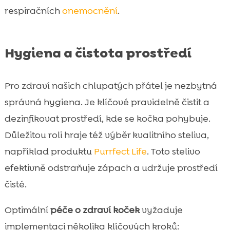
respiračních
onemocnění
.
Hygiena a čistota prostředí
Pro zdraví našich chlupatých přátel je nezbytná
správná hygiena. Je klíčové pravidelně čistit a
dezinfikovat prostředí, kde se kočka pohybuje.
Důležitou roli hraje též výběr kvalitního steliva,
například produktu
Purrfect Life
. Toto stelivo
efektivně odstraňuje zápach a udržuje prostředí
čisté.
Optimální
péče o zdraví koček
vyžaduje
implementaci několika klíčových kroků: