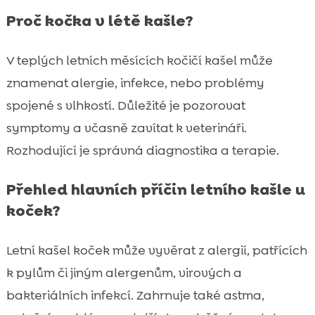
Proč kočka v létě kašle?
V teplých letních měsících kočičí kašel může
znamenat alergie, infekce, nebo problémy
spojené s vlhkostí. Důležité je pozorovat
symptomy a včasně zavítat k veterináři.
Rozhodující je správná diagnostika a terapie.
Přehled hlavních příčin letního kašle u
koček?
Letní kašel koček může vyvěrat z alergií, patřících
k pylům či jiným alergenům, virových a
bakteriálních infekcí. Zahrnuje také astma,