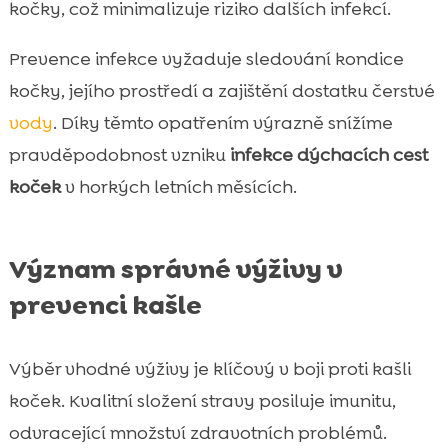
kočky, což minimalizuje riziko dalších infekcí.
Prevence infekce vyžaduje sledování kondice
kočky, jejího prostředí a zajištění dostatku čerstvé
vody
. Díky těmto opatřením výrazně snížíme
pravděpodobnost vzniku
infekce dýchacích cest
koček
v horkých letních měsících.
Význam správné výživy v
prevenci kašle
Výběr vhodné výživy je klíčový v boji proti kašli
koček. Kvalitní složení stravy posiluje imunitu,
odvracející množství zdravotních problémů.