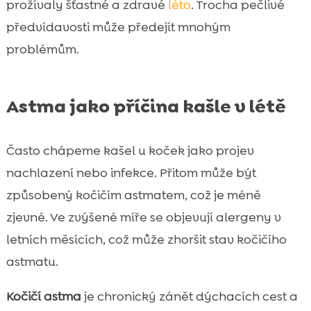
prožívaly šťastné a zdravé
léto
. Trocha pečlivé
předvídavosti může předejít mnohým
problémům.
Astma jako příčina kašle v létě
Často chápeme kašel u koček jako projev
nachlazení nebo infekce. Přitom může být
způsobený kočičím astmatem, což je méně
zjevné. Ve zvýšené míře se objevují alergeny v
letních měsících, což může zhoršit stav kočičího
astmatu.
Kočičí astma
je chronický zánět dýchacích cest a