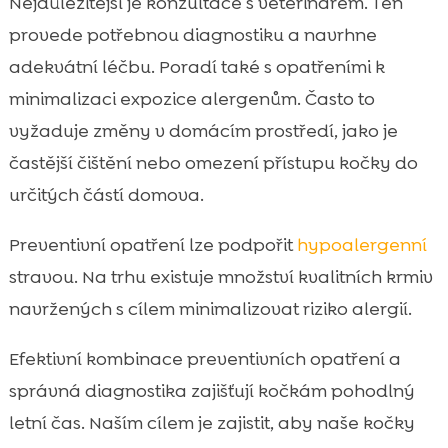
Nejdůležitější je konzultace s veterinářem. Ten
provede potřebnou diagnostiku a navrhne
adekvátní léčbu. Poradí také s opatřeními k
minimalizaci expozice alergenům. Často to
vyžaduje změny v domácím prostředí, jako je
častější čištění nebo omezení přístupu kočky do
určitých částí domova.
Preventivní opatření lze podpořit
hypoalergenní
stravou. Na trhu existuje množství kvalitních krmiv
navržených s cílem minimalizovat riziko alergií.
Efektivní kombinace preventivních opatření a
správná diagnostika zajišťují kočkám pohodlný
letní čas. Naším cílem je zajistit, aby naše kočky