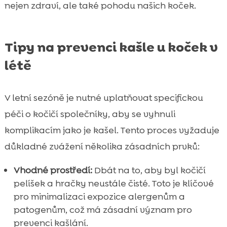
nejen zdraví, ale také pohodu našich koček.
Tipy na prevenci kašle u koček v
létě
V letní sezóně je nutné uplatňovat specifickou
péči o kočičí společníky, aby se vyhnuli
komplikacím jako je kašel. Tento proces vyžaduje
důkladné zvážení několika zásadních prvků:
Vhodné prostředí:
Dbát na to, aby byl kočičí
pelíšek a hračky neustále čisté. Toto je klíčové
pro minimalizaci expozice alergenům a
patogenům, což má zásadní význam pro
prevenci kašlání.