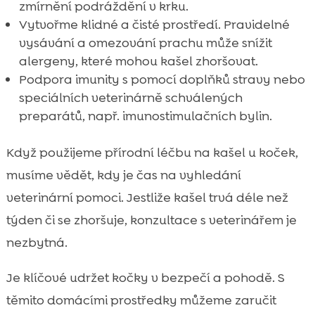
zmírnění podráždění v krku.
Vytvořme klidné a čisté prostředí. Pravidelné
vysávání a omezování prachu může snížit
alergeny, které mohou kašel zhoršovat.
Podpora imunity s pomocí doplňků stravy nebo
speciálních veterinárně schválených
preparátů, např. imunostimulačních bylin.
Když použijeme přírodní léčbu na kašel u koček,
musíme vědět, kdy je čas na vyhledání
veterinární pomoci. Jestliže kašel trvá déle než
týden či se zhoršuje, konzultace s veterinářem je
nezbytná.
Je klíčové udržet kočky v bezpečí a pohodě. S
těmito domácími prostředky můžeme zaručit