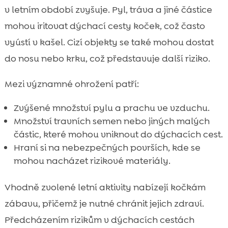
v letním období zvyšuje. Pyl, tráva a jiné částice
mohou iritovat dýchací cesty koček, což často
vyústí v kašel. Cizí objekty se také mohou dostat
do nosu nebo krku, což představuje další riziko.
Mezi významné ohrožení patří:
Zvýšené množství pylu a prachu ve vzduchu.
Množství travních semen nebo jiných malých
částic, které mohou vniknout do dýchacích cest.
Hraní si na nebezpečných površích, kde se
mohou nacházet rizikové materiály.
Vhodně zvolené letní aktivity nabízejí kočkám
zábavu, přičemž je nutné chránit jejich zdraví.
Předcházením rizikům v dýchacích cestách