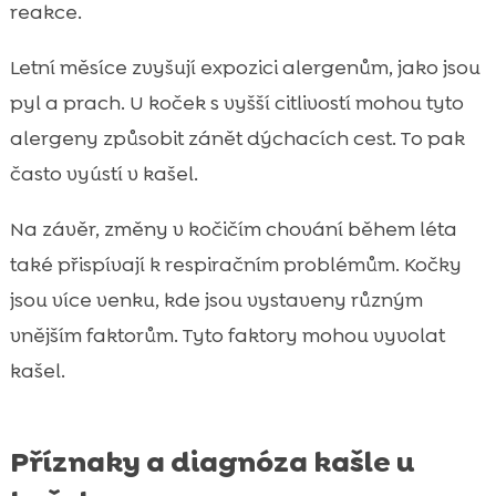
reakce.
Letní měsíce zvyšují expozici alergenům, jako jsou
pyl a prach. U koček s vyšší citlivostí mohou tyto
alergeny způsobit zánět dýchacích cest. To pak
často vyústí v kašel.
Na závěr, změny v kočičím chování během léta
také přispívají k respiračním problémům. Kočky
jsou více venku, kde jsou vystaveny různým
vnějším faktorům. Tyto faktory mohou vyvolat
kašel.
Příznaky a diagnóza kašle u