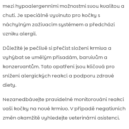
mezi hypoalergenními možnostmi svou kvalitou a
chutí. Je speciálně vyvinuto pro kočky s
náchylným zažívacím systémem a předchází
vzniku alergií.
Důležité je pečlivě si přečíst složení krmiva a
vyhýbat se umělým přísadám, barvivům a
konzervantům. Tato opatření jsou klíčová pro
snížení alergických reakcí a podporu zdravé
diety.
Nezanedbávejte pravidelné monitorování reakcí
vaší kočky na nové krmivo. V případě negativních
změn okamžitě vyhledejte veterinární asistenci.