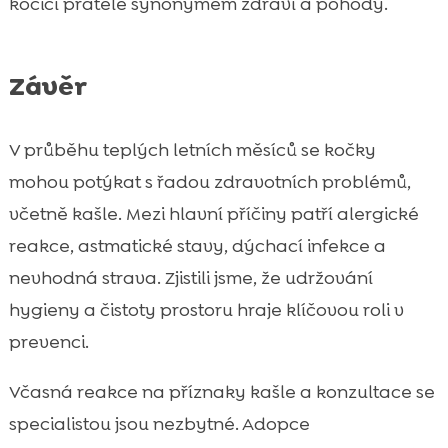
kočičí přátele synonymem zdraví a pohody.
Závěr
V průběhu teplých letních měsíců se kočky
mohou potýkat s řadou zdravotních problémů,
včetně kašle. Mezi hlavní příčiny patří alergické
reakce, astmatické stavy, dýchací infekce a
nevhodná strava. Zjistili jsme, že udržování
hygieny a čistoty prostoru hraje klíčovou roli v
prevenci.
Včasná reakce na příznaky kašle a konzultace se
specialistou jsou nezbytné. Adopce