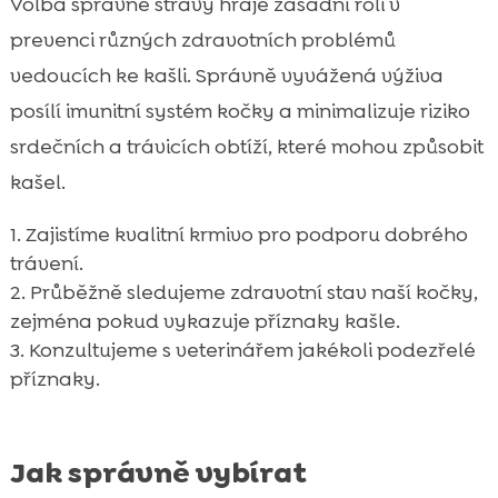
Volba správné stravy hraje zásadní roli v
prevenci různých zdravotních problémů
vedoucích ke kašli. Správně vyvážená výživa
posílí imunitní systém kočky a minimalizuje riziko
srdečních a trávicích obtíží, které mohou způsobit
kašel.
Zajistíme kvalitní krmivo pro podporu dobrého
trávení.
Průběžně sledujeme zdravotní stav naší kočky,
zejména pokud vykazuje příznaky kašle.
Konzultujeme s veterinářem jakékoli podezřelé
příznaky.
Jak správně vybírat