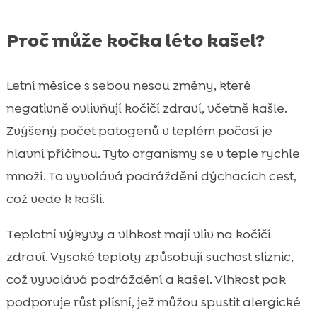
Proč může kočka léto kašel?
Letní měsíce s sebou nesou změny, které
negativně ovlivňují kočičí zdraví, včetně kašle.
Zvýšený počet patogenů v teplém počasí je
hlavní příčinou. Tyto organismy se v teple rychle
množí. To vyvolává podráždění dýchacích cest,
což vede k kašli.
Teplotní výkyvy a vlhkost mají vliv na kočičí
zdraví. Vysoké teploty způsobují suchost sliznic,
což vyvolává podráždění a kašel. Vlhkost pak
podporuje růst plísní, jež můžou spustit alergické