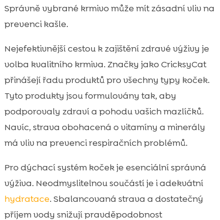
Správně vybrané krmivo může mít zásadní vliv na
prevenci kašle.
Nejefektivnější cestou k zajištění zdravé výživy je
volba kvalitního krmiva. Značky jako CricksyCat
přinášejí řadu produktů pro všechny typy koček.
Tyto produkty jsou formulovány tak, aby
podporovaly zdraví a pohodu vašich mazlíčků.
Navíc, strava obohacená o vitamíny a minerály
má vliv na prevenci respiračních problémů.
Pro dýchací systém koček je esenciální správná
výživa. Neodmyslitelnou součástí je i adekvátní
hydratace
. Sbalancovaná strava a dostatečný
příjem vody snižují pravděpodobnost