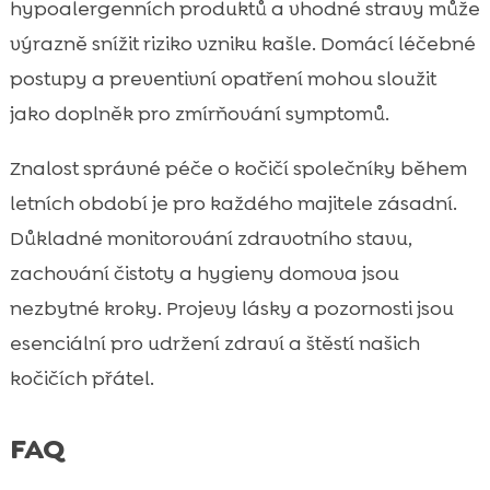
hypoalergenních produktů a vhodné stravy může
výrazně snížit riziko vzniku kašle. Domácí léčebné
postupy a preventivní opatření mohou sloužit
jako doplněk pro zmírňování symptomů.
Znalost správné péče o kočičí společníky během
letních období je pro každého majitele zásadní.
Důkladné monitorování zdravotního stavu,
zachování čistoty a hygieny domova jsou
nezbytné kroky. Projevy lásky a pozornosti jsou
esenciální pro udržení zdraví a štěstí našich
kočičích přátel.
FAQ