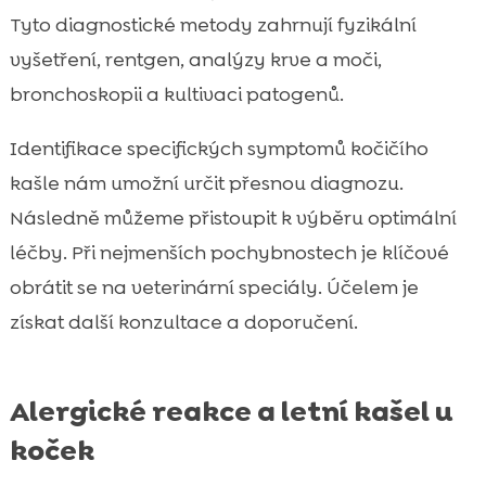
Tyto diagnostické metody zahrnují fyzikální
vyšetření, rentgen, analýzy krve a moči,
bronchoskopii a kultivaci patogenů.
Identifikace specifických symptomů kočičího
kašle nám umožní určit přesnou diagnozu.
Následně můžeme přistoupit k výběru optimální
léčby. Při nejmenších pochybnostech je klíčové
obrátit se na veterinární speciály. Účelem je
získat další konzultace a doporučení.
Alergické reakce a letní kašel u
koček