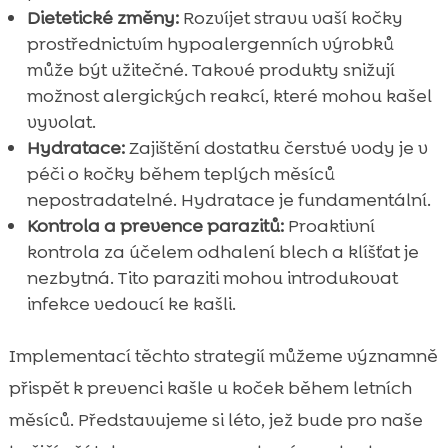
Dietetické změny:
Rozvíjet stravu vaší kočky
prostřednictvím hypoalergenních výrobků
může být užitečné. Takové produkty snižují
možnost alergických reakcí, které mohou kašel
vyvolat.
Hydratace:
Zajištění dostatku čerstvé vody je v
péči o kočky během teplých měsíců
nepostradatelné. Hydratace je fundamentální.
Kontrola a prevence parazitů:
Proaktivní
kontrola za účelem odhalení blech a klíšťat je
nezbytná. Tito paraziti mohou introdukovat
infekce vedoucí ke kašli.
Implementací těchto strategií můžeme významně
přispět k prevenci kašle u koček během letních
měsíců. Představujeme si léto, jež bude pro naše