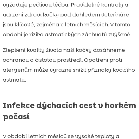
vyžaduje pečlivou léčbu. Pravidelné kontroly a
udržení zdraví kočky pod dohledem veterináře
jsou klíčové, zejména v letních měsících. V tomto
období je riziko astmatických záchvatů zvýšené.
Zlepšení kvality života naší kočky dosáhneme
ochranou a čistotou prostředí. Opatření proti
alergenům může výrazně snížit příznaky kočičího
astmatu.
Infekce dýchacích cest v horkém
počasí
V období letních měsíců se vysoké teploty a