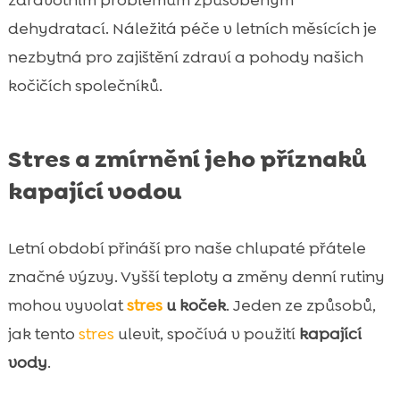
dehydratací. Náležitá péče v letních měsících je
nezbytná pro zajištění zdraví a pohody našich
kočičích společníků.
Stres a zmírnění jeho příznaků
kapající vodou
Letní období přináší pro naše chlupaté přátele
značné výzvy. Vyšší teploty a změny denní rutiny
mohou vyvolat
stres
u koček
. Jeden ze způsobů,
jak tento
stres
ulevit, spočívá v použití
kapající
vody
.