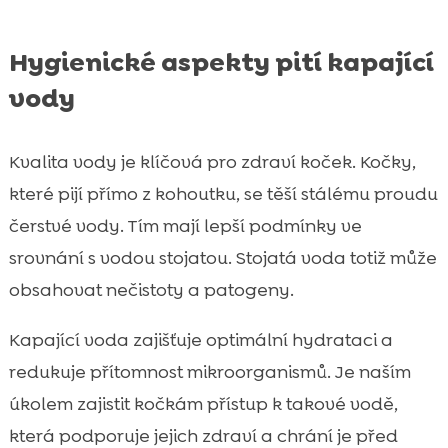
Hygienické aspekty pití kapající
vody
Kvalita vody je klíčová pro zdraví koček. Kočky,
které pijí přímo z kohoutku, se těší stálému proudu
čerstvé vody. Tím mají lepší podmínky ve
srovnání s vodou stojatou. Stojatá voda totiž může
obsahovat nečistoty a patogeny.
Kapající voda zajišťuje optimální hydrataci a
redukuje přítomnost mikroorganismů. Je naším
úkolem zajistit kočkám přístup k takové vodě,
která podporuje jejich zdraví a chrání je před