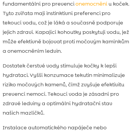
fundamentální pro prevenci
onemocnění
u koček.
Tyto zvířata mají instinktivní preferenci pro
tekoucí vodu, což je láká a současně podporuje
jejich zdraví. Kapající kohoutky poskytují vodu, jež
může efektivně bojovat proti močovým kamínkům
a onemocněním ledvin.
Dostatek čerstvé vody stimuluje kočky k lepší
hydrataci. Vyšší konzumace tekutin minimalizuje
riziko močových kamenů, čímž zvyšuje efektivitu
prevencí nemocí. Tekoucí voda je zásadní pro
zdravé ledviny a optimální hydratační stav
našich mazlíčků.
Instalace automatického napáječe nebo