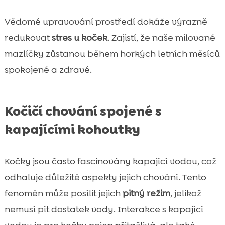
Vědomé upravování prostředí dokáže výrazně
redukovat
stres u koček
. Zajistí, že naše milované
mazlíčky zůstanou během horkých letních měsíců
spokojené a zdravé.
Kočičí chování spojené s
kapajícími kohoutky
Kočky jsou často fascinovány kapající vodou, což
odhaluje důležité aspekty jejich chování. Tento
fenomén může posílit jejich
pitný režim
, jelikož
nemusí pít dostatek vody. Interakce s kapající