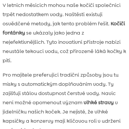
V letních měsících mohou naše kočičí společníci
trpět nedostatkem vody. Naštěstí existují
osvědčené metody, jak tento problém řešit.
Kočičí
fontánky
se ukázaly jako jedna z
nejefektivnějších. Tyto inovativní přístroje nabízí
neustále tekoucí vodu, což přirozeně láká kočky k
pití.
Pro majitele preferující tradiční způsoby jsou tu
misky s automatickým doplňováním vody. Ty
zajišťují stálou dostupnost čerstvé vody. Navíc
není možné opomenout význam
vlhké stravy
v
jídelníčku našich koček. Je nejisté, že vlhké
kapsičky a konzervy mají klíčovou roli v udržení