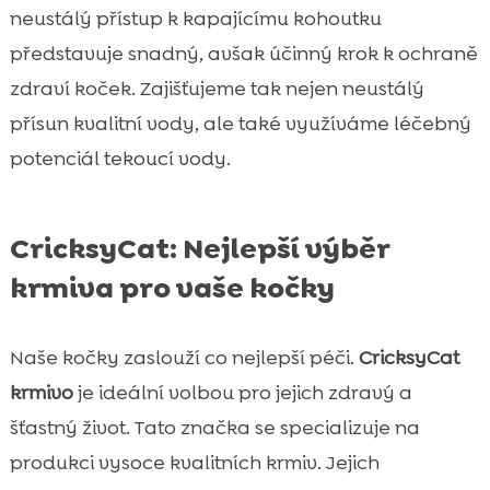
neustálý přístup k kapajícímu kohoutku
představuje snadný, avšak účinný krok k ochraně
zdraví koček. Zajišťujeme tak nejen neustálý
přísun kvalitní vody, ale také využíváme léčebný
potenciál tekoucí vody.
CricksyCat: Nejlepší výběr
krmiva pro vaše kočky
Naše kočky zaslouží co nejlepší péči.
CricksyCat
krmivo
je ideální volbou pro jejich zdravý a
šťastný život. Tato značka se specializuje na
produkci vysoce kvalitních krmiv. Jejich