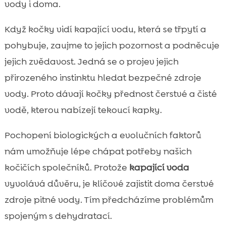
vody i doma.
Když kočky vidí kapající vodu, která se třpytí a
pohybuje, zaujme to jejich pozornost a podněcuje
jejich zvědavost. Jedná se o projev jejich
přirozeného instinktu hledat bezpečné zdroje
vody. Proto dávají kočky přednost čerstvé a čisté
vodě, kterou nabízejí tekoucí kapky.
Pochopení biologických a evolučních faktorů
nám umožňuje lépe chápat potřeby našich
kočičích společníků. Protože
kapající voda
vyvolává důvěru, je klíčové zajistit doma čerstvé
zdroje pitné vody. Tím předcházíme problémům
spojeným s dehydratací.