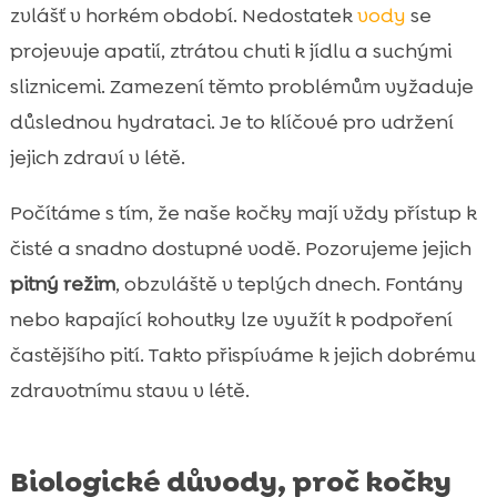
zvlášť v horkém období. Nedostatek
vody
se
projevuje apatií, ztrátou chuti k jídlu a suchými
sliznicemi. Zamezení těmto problémům vyžaduje
důslednou hydrataci. Je to klíčové pro udržení
jejich zdraví v létě.
Počítáme s tím, že naše kočky mají vždy přístup k
čisté a snadno dostupné vodě. Pozorujeme jejich
pitný režim
, obzvláště v teplých dnech. Fontány
nebo kapající kohoutky lze využít k podpoření
častějšího pití. Takto přispíváme k jejich dobrému
zdravotnímu stavu v létě.
Biologické důvody, proč kočky