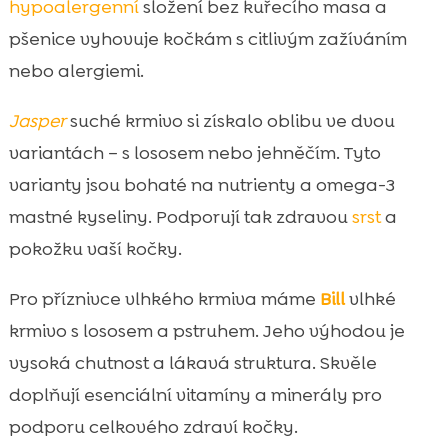
hypoalergenní
složení bez kuřecího masa a
pšenice vyhovuje kočkám s citlivým zažíváním
nebo alergiemi.
Jasper
suché krmivo si získalo oblibu ve dvou
variantách – s lososem nebo jehněčím. Tyto
varianty jsou bohaté na nutrienty a omega-3
mastné kyseliny. Podporují tak zdravou
srst
a
pokožku vaší kočky.
Pro příznivce vlhkého krmiva máme
Bill
vlhké
krmivo s lososem a pstruhem. Jeho výhodou je
vysoká chutnost a lákavá struktura. Skvěle
doplňují esenciální vitamíny a minerály pro
podporu celkového zdraví kočky.