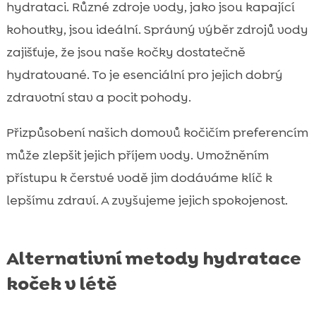
hydrataci. Různé zdroje vody, jako jsou kapající
kohoutky, jsou ideální. Správný výběr zdrojů vody
zajišťuje, že jsou naše kočky dostatečně
hydratované. To je esenciální pro jejich dobrý
zdravotní stav a pocit pohody.
Přizpůsobení našich domovů kočičím preferencím
může zlepšit jejich příjem vody. Umožněním
přístupu k čerstvé vodě jim dodáváme klíč k
lepšímu zdraví. A zvyšujeme jejich spokojenost.
Alternativní metody hydratace
koček v létě