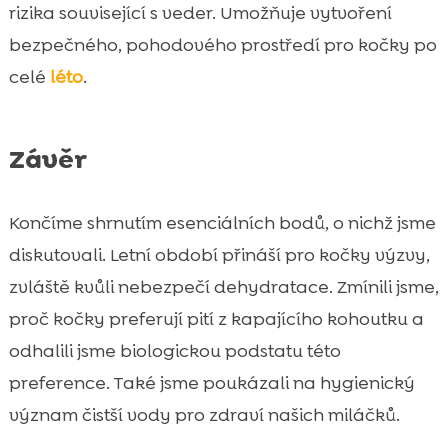
rizika související s veder. Umožňuje vytvoření
bezpečného, pohodového prostředí pro kočky po
celé
léto
.
Závěr
Končíme shrnutím esenciálních bodů, o nichž jsme
diskutovali. Letní období přináší pro kočky výzvy,
zvláště kvůli nebezpečí dehydratace. Zmínili jsme,
proč kočky preferují pití z kapajícího kohoutku a
odhalili jsme biologickou podstatu této
preference. Také jsme poukázali na hygienický
význam čistší vody pro zdraví našich miláčků.