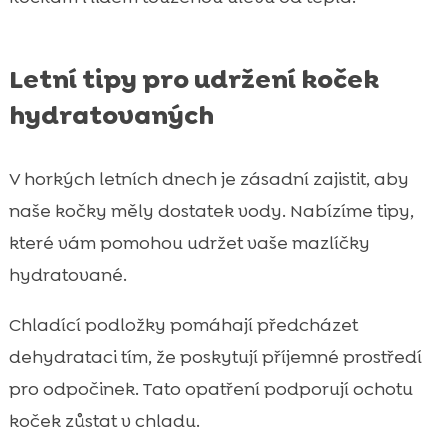
Letní tipy pro udržení koček
hydratovaných
V horkých letních dnech je zásadní zajistit, aby
naše kočky měly dostatek vody. Nabízíme tipy,
které vám pomohou udržet vaše mazlíčky
hydratované.
Chladící podložky pomáhají předcházet
dehydrataci tím, že poskytují příjemné prostředí
pro odpočinek. Tato opatření podporují ochotu
koček zůstat v chladu.