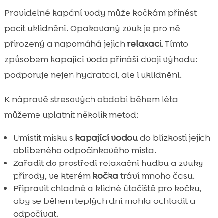
Pravidelné kapání vody může kočkám přinést
pocit uklidnění. Opakovaný zvuk je pro ně
přirozený a napomáhá jejich
relaxaci
. Tímto
způsobem kapající voda přináší dvojí výhodu:
podporuje nejen hydrataci, ale i uklidnění.
K nápravě stresových období během léta
můžeme uplatnit několik metod:
Umístit misku s
kapající vodou
do blízkosti jejich
oblíbeného odpočinkového místa.
Zařadit do prostředí relaxační hudbu a zvuky
přírody, ve kterém
kočka
tráví mnoho času.
Připravit chladné a klidné útočiště pro kočku,
aby se během teplých dní mohla ochladit a
odpočívat.