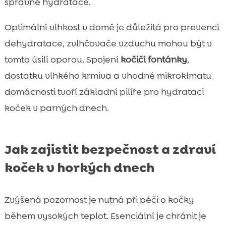
správné hydratace.
Optimální vlhkost v domě je důležitá pro prevenci
dehydratace, zvlhčovače vzduchu mohou být v
tomto úsilí oporou. Spojení
kočičí fontánky
,
dostatku vlhkého krmiva a vhodné mikroklmatu
domácnosti tvoří základní pilíře pro hydrataci
koček v parných dnech.
Jak zajistit bezpečnost a zdraví
koček v horkých dnech
Zvýšená pozornost je nutná při péči o kočky
během vysokých teplot. Esenciální je chránit je