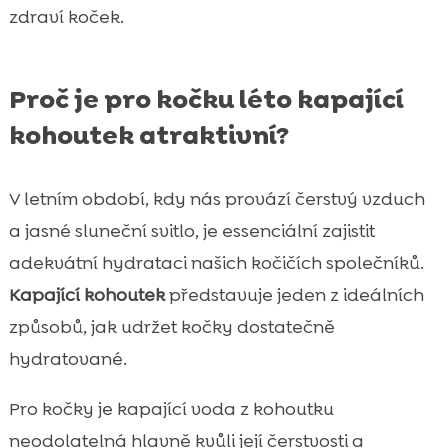
zdraví koček.
Proč je pro kočku léto kapající
kohoutek atraktivní?
V letním období, kdy nás provází čerstvý vzduch
a jasné sluneční svitlo, je essenciální zajistit
adekvátní hydrataci našich kočičích společníků.
Kapající kohoutek
představuje jeden z ideálních
způsobů, jak udržet kočky dostatečně
hydratované.
Pro kočky je kapající voda z kohoutku
neodolatelná hlavně kvůli její čerstvosti a