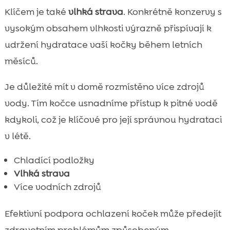
Klíčem je také
vlhká strava
. Konkrétně konzervy s
vysokým obsahem vlhkosti výrazně přispívají k
udržení hydratace vaší kočky během letních
měsíců.
Je důležité mít v domě rozmístěno více zdrojů
vody. Tím kočce usnadníme přístup k pitné vodě
kdykoli, což je klíčové pro její správnou hydrataci
v létě.
Chladící podložky
Vlhká strava
Více vodních zdrojů
Efektivní podpora ochlazení koček může předejít
zdravotním problémům způsobeným