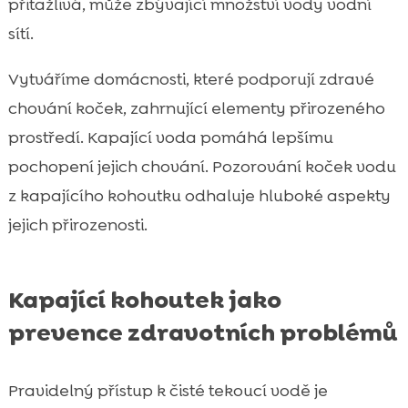
přitažlivá, může zbývající množství vody vodní
sítí.
Vytváříme domácnosti, které podporují zdravé
chování koček, zahrnující elementy přirozeného
prostředí. Kapající voda pomáhá lepšímu
pochopení jejich chování. Pozorování koček vodu
z kapajícího kohoutku odhaluje hluboké aspekty
jejich přirozenosti.
Kapající kohoutek jako
prevence zdravotních problémů
Pravidelný přístup k čisté tekoucí vodě je