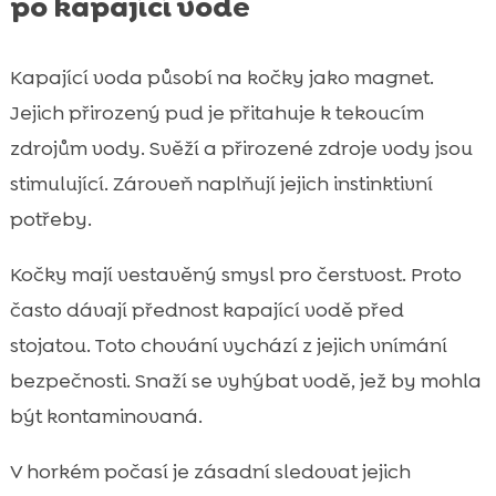
po kapající vodě
Kapající voda působí na kočky jako magnet.
Jejich přirozený pud je přitahuje k tekoucím
zdrojům vody. Svěží a přirozené zdroje vody jsou
stimulující. Zároveň naplňují jejich instinktivní
potřeby.
Kočky mají vestavěný smysl pro čerstvost. Proto
často dávají přednost kapající vodě před
stojatou. Toto chování vychází z jejich vnímání
bezpečnosti. Snaží se vyhýbat vodě, jež by mohla
být kontaminovaná.
V horkém počasí je zásadní sledovat jejich