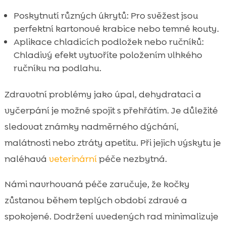
Poskytnutí různých úkrytů: Pro svěžest jsou
perfektní kartonové krabice nebo temné kouty.
Aplikace chladicích podložek nebo ručníků:
Chladivý efekt vytvoříte položením vlhkého
ručníku na podlahu.
Zdravotní problémy jako úpal, dehydrataci a
vyčerpání je možné spojit s přehřátím. Je důležité
sledovat známky nadměrného dýchání,
malátnosti nebo ztráty apetitu. Při jejich výskytu je
naléhavá
veterinární
péče nezbytná.
Námi navrhovaná péče zaručuje, že kočky
zůstanou během teplých období zdravé a
spokojené. Dodržení uvedených rad minimalizuje