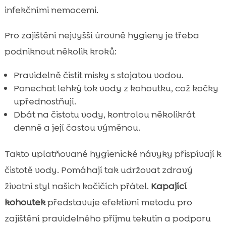
infekčními nemocemi.
Pro zajištění nejvyšší úrovně hygieny je třeba
podniknout několik kroků:
Pravidelně čistit misky s stojatou vodou.
Ponechat lehký tok vody z kohoutku, což kočky
upřednostňují.
Dbát na čistotu vody, kontrolou několikrát
denně a její častou výměnou.
Takto uplatňované hygienické návyky přispívají k
čistotě vody. Pomáhají tak udržovat zdravý
životní styl našich kočičích přátel.
Kapající
kohoutek
představuje efektivní metodu pro
zajištění pravidelného příjmu tekutin a podporu