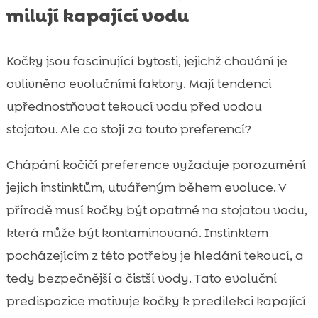
milují kapající vodu
Kočky jsou fascinující bytosti, jejichž chování je
ovlivněno evolučními faktory. Mají tendenci
upřednostňovat tekoucí vodu před vodou
stojatou. Ale co stojí za touto preferencí?
Chápání kočičí preference vyžaduje porozumění
jejich instinktům, utvářeným během evoluce. V
přírodě musí kočky být opatrné na stojatou vodu,
která může být kontaminovaná. Instinktem
pocházejícím z této potřeby je hledání tekoucí, a
tedy bezpečnější a čistší vody. Tato evoluční
predispozice motivuje kočky k predilekci kapající