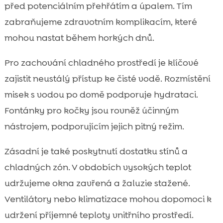
před potenciálním přehřátím a úpalem. Tím
zabraňujeme zdravotním komplikacím, které
mohou nastat během horkých dnů.
Pro zachování chladného prostředí je klíčové
zajistit neustálý přístup ke čisté vodě. Rozmístění
misek s vodou po domě podporuje hydrataci.
Fontánky pro kočky jsou rovněž účinným
nástrojem, podporujícím jejich pitný režim.
Zásadní je také poskytnutí dostatku stínů a
chladných zón. V obdobích vysokých teplot
udržujeme okna zavřená a žaluzie stažené.
Ventilátory nebo klimatizace mohou dopomoci k
udržení příjemné teploty vnitřního prostředí.