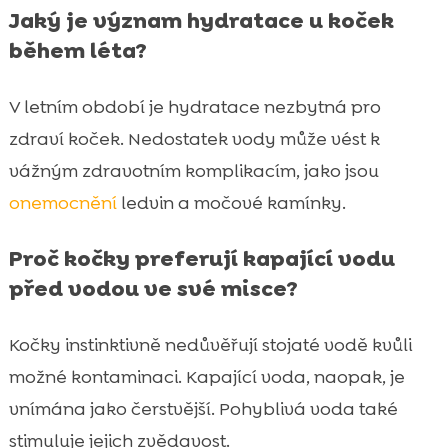
Jaký je význam hydratace u koček
během léta?
V letním období je hydratace nezbytná pro
zdraví koček. Nedostatek vody může vést k
vážným zdravotním komplikacím, jako jsou
onemocnění
ledvin a močové kamínky.
Proč kočky preferují kapající vodu
před vodou ve své misce?
Kočky instinktivně nedůvěřují stojaté vodě kvůli
možné kontaminaci. Kapající voda, naopak, je
vnímána jako čerstvější. Pohyblivá voda také
stimuluje jejich zvědavost.