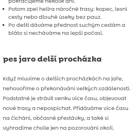
pokračujeme několik dní.
Potom zpel hellra náročné trasy: kopec, lesní
cesty nebo dlouhé úseky bez pauz.
Po dešti dáváme přednost suchým cestám a
bláto si necháváme na lepší počasí.
pes jaro delší procházka
Když mluvíme o delších procházkách na jaře,
nehovoříme o překonávání velkých vzdáleností.
Podstatné je strávit venku více času, objevovat
nové trasy a nepospíchat. Přidáváme více času
na čichání, občasné přestávky, a také si
vyhradíme chvíle jen na pozorování okolí.