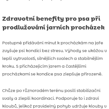
Zdravotní benefity pro psa při
prodlužování jarních procházek
Postupné přidávání minut k procházkám na jaře
zvyšuje psí kondici bez stresu. Výhody se ukážou v
lepší vytrvalosti, silnějších svalech a stabilnějším
kroku. S přicházejícím jarem a častějšími
procházkami se kondice psa zlepšuje přirozeně.
Chůze po různorodém terénu posílí stabilizační
svaly a zlepší koordinaci. Podporuje to i zdraví
kloubů, jelikož pravidelný pohyb udržuje klouby v