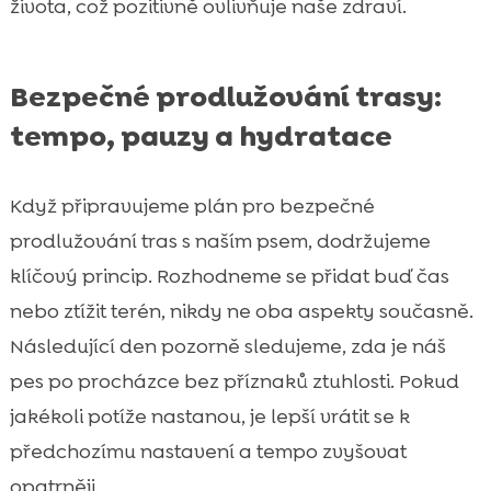
života, což pozitivně ovlivňuje naše zdraví.
Bezpečné prodlužování trasy:
tempo, pauzy a hydratace
Když připravujeme plán pro bezpečné
prodlužování tras s naším psem, dodržujeme
klíčový princip. Rozhodneme se přidat buď čas
nebo ztížit terén, nikdy ne oba aspekty současně.
Následující den pozorně sledujeme, zda je náš
pes po procházce bez příznaků ztuhlosti. Pokud
jakékoli potíže nastanou, je lepší vrátit se k
předchozímu nastavení a tempo zvyšovat
opatrněji.