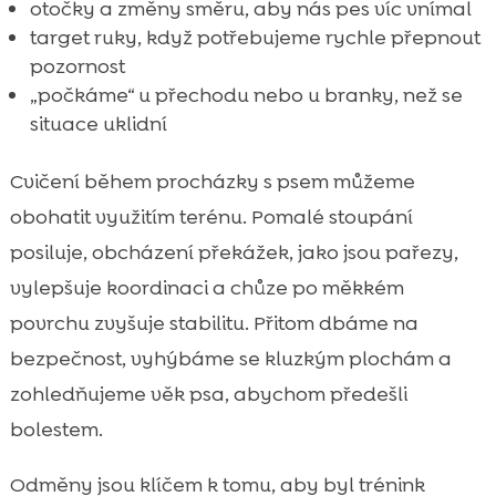
otočky a změny směru, aby nás pes víc vnímal
target ruky, když potřebujeme rychle přepnout
pozornost
„počkáme“ u přechodu nebo u branky, než se
situace uklidní
Cvičení během procházky s psem můžeme
obohatit využitím terénu. Pomalé stoupání
posiluje, obcházení překážek, jako jsou pařezy,
vylepšuje koordinaci a chůze po měkkém
povrchu zvyšuje stabilitu. Přitom dbáme na
bezpečnost, vyhýbáme se kluzkým plochám a
zohledňujeme věk psa, abychom předešli
bolestem.
Odměny jsou klíčem k tomu, aby byl trénink