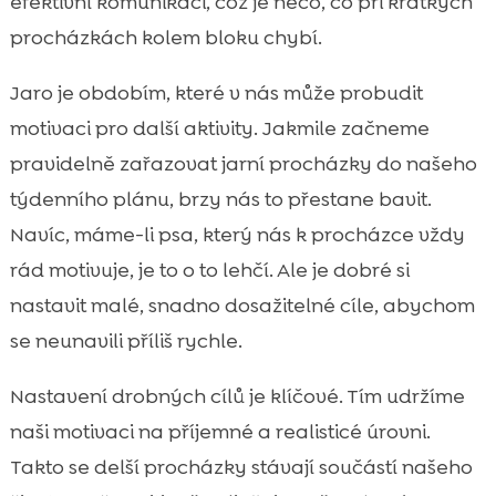
efektivní komunikaci, což je něco, co při krátkých
procházkách kolem bloku chybí.
Jaro je obdobím, které v nás může probudit
motivaci pro další aktivity. Jakmile začneme
pravidelně zařazovat jarní procházky do našeho
týdenního plánu, brzy nás to přestane bavit.
Navíc, máme-li psa, který nás k procházce vždy
rád motivuje, je to o to lehčí. Ale je dobré si
nastavit malé, snadno dosažitelné cíle, abychom
se neunavili příliš rychle.
Nastavení drobných cílů je klíčové. Tím udržíme
naši motivaci na příjemné a realisticé úrovni.
Takto se delší procházky stávají součástí našeho