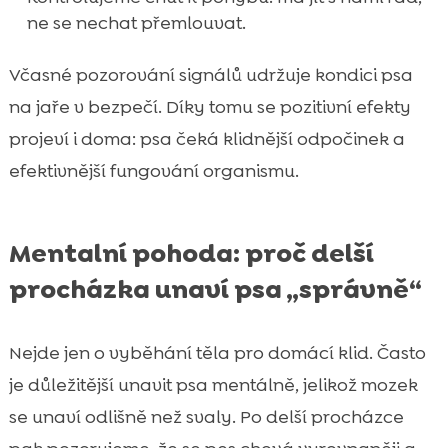
ne se nechat přemlouvat.
Včasné pozorování signálů udržuje kondici psa
na jaře v bezpečí. Díky tomu se pozitivní efekty
projeví i doma: psa čeká klidnější odpočinek a
efektivnější fungování organismu.
Mentalní pohoda: proč delší
procházka unaví psa „správně“
Nejde jen o vyběhání těla pro domácí klid. Často
je důležitější unavit psa mentálně, jelikož mozek
se unaví odlišně než svaly. Po delší procházce