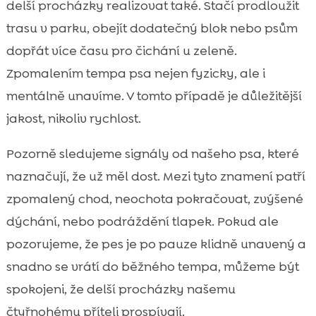
delší procházky realizovat také. Stačí prodloužit
trasu v parku, obejít dodatečný blok nebo psům
dopřát více času pro čichání u zeleně.
Zpomalením tempa psa nejen fyzicky, ale i
mentálně unavíme. V tomto případě je důležitější
jakost, nikoliv rychlost.
Pozorně sledujeme signály od našeho psa, které
naznačují, že už měl dost. Mezi tyto znamení patří
zpomalený chod, neochota pokračovat, zvýšené
dýchání, nebo podráždění tlapek. Pokud ale
pozorujeme, že pes je po pauze klidně unavený a
snadno se vrátí do běžného tempa, můžeme být
spokojeni, že delší procházky našemu
čtyřnohému příteli prospívají.