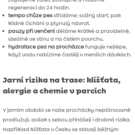
regeneraci do 24 hodin.
tempo chůze pes
střídáme: svižný start, pak
klidné čichání a plynulý návrat.
pauzy při venčení
děláme krátké a pravidelné,
ideálně ve stínu a na čistém povrchu.
hydratace psa na procházce
funguje nejlépe,
když vodu nabízíme častěji v menších dávkách.
Jarní rizika na trase: klíšťata,
alergie a chemie v parcích
V jarním období se naše procházky neplánovaně
prodlužují, avšak s sebou přinášejí i drobná rizika.
Například klíšťata v Česku se stávají běžným