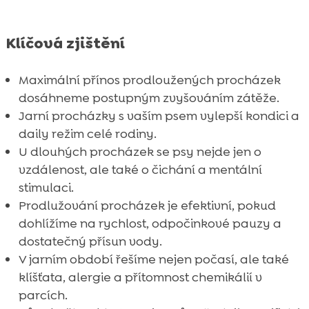
Klíčová zjištění
Maximální přínos prodloužených procházek
dosáhneme postupným zvyšováním zátěže.
Jarní procházky s vaším psem vylepší kondici a
daily režim celé rodiny.
U dlouhých procházek se psy nejde jen o
vzdálenost, ale také o čichání a mentální
stimulaci.
Prodlužování procházek je efektivní, pokud
dohlížíme na rychlost, odpočinkové pauzy a
dostatečný přísun vody.
V jarním období řešíme nejen počasí, ale také
klíšťata, alergie a přítomnost chemikálií v
parcích.