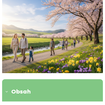
Obsah
3