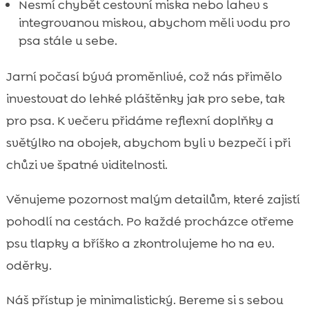
Nesmí chybět cestovní miska nebo lahev s
integrovanou miskou, abychom měli vodu pro
psa stále u sebe.
Jarní počasí bývá proměnlivé, což nás přimělo
investovat do lehké pláštěnky jak pro sebe, tak
pro psa. K večeru přidáme reflexní doplňky a
světýlko na obojek, abychom byli v bezpečí i při
chůzi ve špatné viditelnosti.
Věnujeme pozornost malým detailům, které zajistí
pohodlí na cestách. Po každé procházce otřeme
psu tlapky a bříško a zkontrolujeme ho na ev.
oděrky.
Náš přístup je minimalistický. Bereme si s sebou