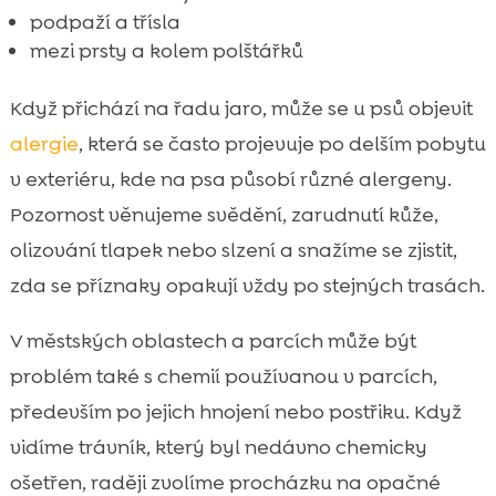
podpaží a třísla
mezi prsty a kolem polštářků
Když přichází na řadu jaro, může se u psů objevit
alergie
, která se často projevuje po delším pobytu
v exteriéru, kde na psa působí různé alergeny.
Pozornost věnujeme svědění, zarudnutí kůže,
olizování tlapek nebo slzení a snažíme se zjistit,
zda se příznaky opakují vždy po stejných trasách.
V městských oblastech a parcích může být
problém také s chemií používanou v parcích,
především po jejich hnojení nebo postřiku. Když
vidíme trávník, který byl nedávno chemicky
ošetřen, raději zvolíme procházku na opačné