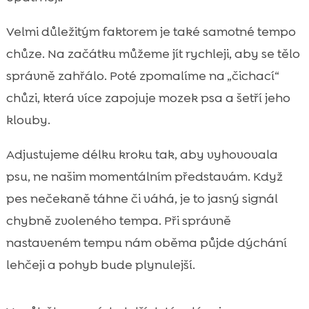
Velmi důležitým faktorem je také samotné tempo
chůze. Na začátku můžeme jít rychleji, aby se tělo
správně zahřálo. Poté zpomalíme na „čichací“
chůzi, která více zapojuje mozek psa a šetří jeho
klouby.
Adjustujeme délku kroku tak, aby vyhovovala
psu, ne našim momentálním představám. Když
pes nečekaně táhne či váhá, je to jasný signál
chybně zvoleného tempa. Při správně
nastaveném tempu nám oběma půjde dýchání
lehčeji a pohyb bude plynulejší.