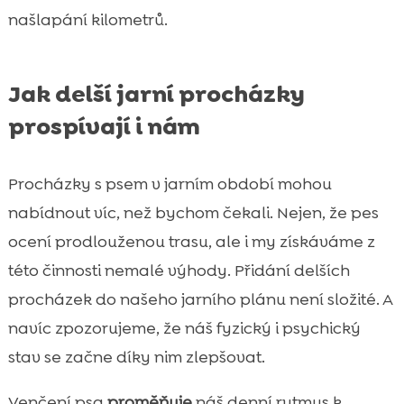
našlapání kilometrů.
Jak delší jarní procházky
prospívají i nám
Procházky s psem v jarním období mohou
nabídnout víc, než bychom čekali. Nejen, že pes
ocení prodlouženou trasu, ale i my získáváme z
této činnosti nemalé výhody. Přidání delších
procházek do našeho jarního plánu není složité. A
navíc zpozorujeme, že náš fyzický i psychický
stav se začne díky nim zlepšovat.
Venčení psa
proměňuje
náš denní rytmus k