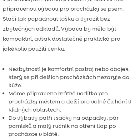
připravenou výbavu pro procházky se psem.
Stačí tak popadnout tašku a vyrazit bez
zbytečných odkladů. Výbava by měla být
kompaktní, avšak dostatečně praktická pro
jakékoliv použití venku.
Nezbytností je komfortní postroj nebo obojek,
který se při delších procházkách nezaryje do
kůže.
Máme připraveno krátké vodítko pro
procházky městem a delší pro volné čichání v
klidných oblastech.
Do výbavy patří i sáčky na odpadky, pár
pamlsků a malý ručník na otření tlap po
procházce v blátě.