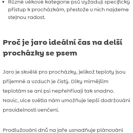
Různé věkové kategorie psů vyžadují specifický
přístup k procházkám, přestože v nich najdeme
stejnou radost.
Proč je jaro ideální čas na delší
procházky se psem
Jaro je skvělé pro procházky, jelikož teploty jsou
příjemné a vzduch je čistý. Díky mírnějším
teplotám se ani psi nepřehřívají tak snadno.
Navíc, více světla nám umožňuje lepší dodržování
pravidelnosti venčení.
Prodlužování dnů na jaře usnadňuje plánování