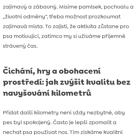
zajímavý a zábavný. Mísíme pamlsek, pochvalu a
„životní odměny“, třeba možnost prozkoumat
zajímavá místa. To zajistí, že aktivita zůstane pro
psa motivující, zatímco my si užíváme příjemně
strávený čas.
Čichání, hry a obohacení
prostředí: jak zvýšit kvalitu bez
navyšování kilometrů
Přidat další kilometry není vždy nezbytné, aby
pes byl spokojený. Často je lepší zpomalit a
nechat psa používat nos. Tím získáme kvalitní