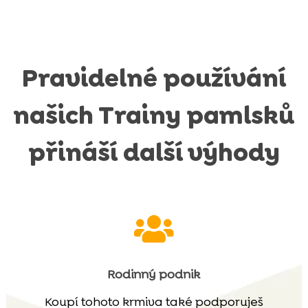
Pravidelné používání
našich Trainy pamlsků
přináší další výhody

Rodinný podnik
Koupí tohoto krmiva také podporuješ