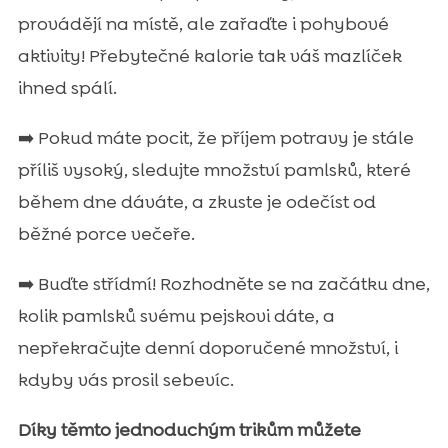
provádějí na místě, ale zařaďte i pohybové
aktivity! Přebytečné kalorie tak váš mazlíček
ihned spálí.
➡️ Pokud máte pocit, že příjem potravy je stále
příliš vysoký, sledujte množství pamlsků, které
během dne dáváte, a zkuste je odečíst od
běžné porce večeře.
➡️ Buďte střídmí! Rozhodněte se na začátku dne,
kolik pamlsků svému pejskovi dáte, a
nepřekračujte denní doporučené množství, i
kdyby vás prosil sebevíc.
Díky těmto jednoduchým trikům můžete