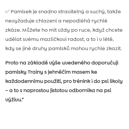
✅ Pamlsek je snadno stravitelný a suchý, takže
nevyžaduje chlazení a nepodléhá rychlé
zkáze. Můžete ho mít vždy po ruce, když chcete
udělat svému mazlíčkovi radost, a to i v létě,
kdy se jiné druhy pamlsků mohou rychle zkazit.
Proto na základě výše uvedeného doporučuji
pamlsky Trainy s jehněčím masem ke
každodennímu použití, pro trénink i do psí školy
– a to s naprostou jistotou odborníka na psí
výživu.“