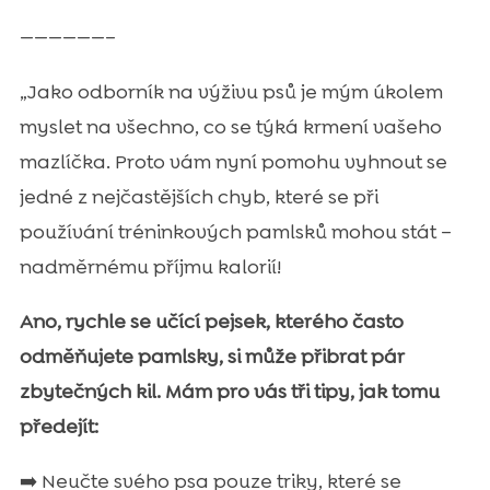
——————–
„Jako odborník na výživu psů je mým úkolem
myslet na všechno, co se týká krmení vašeho
mazlíčka. Proto vám nyní pomohu vyhnout se
jedné z nejčastějších chyb, které se při
používání tréninkových pamlsků mohou stát –
nadměrnému příjmu kalorií!
Ano, rychle se učící pejsek, kterého často
odměňujete pamlsky, si může přibrat pár
zbytečných kil. Mám pro vás tři tipy, jak tomu
předejít:
➡️ Neučte svého psa pouze triky, které se