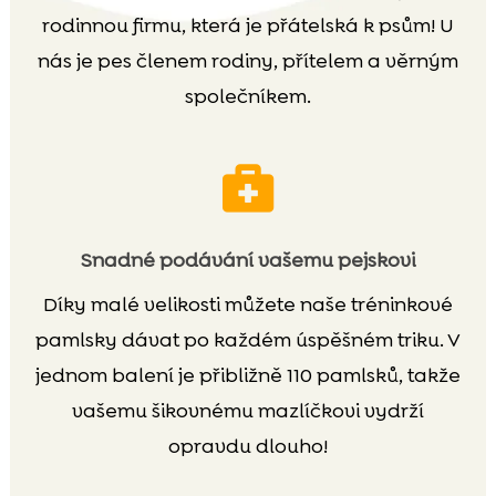
rodinnou firmu, která je přátelská k psům! U
nás je pes členem rodiny, přítelem a věrným
společníkem.

Snadné podávání vašemu pejskovi
Díky malé velikosti můžete naše tréninkové
pamlsky dávat po každém úspěšném triku. V
jednom balení je přibližně 110 pamlsků, takže
vašemu šikovnému mazlíčkovi vydrží
opravdu dlouho!