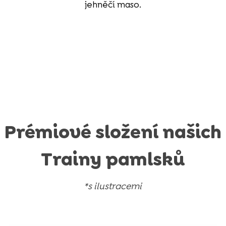
jehněčí maso.
Prémiové složení našich
Trainy pamlsků
*s ilustracemi