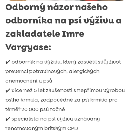
Odborný názor našeho
odborníka na psí výživu a
zakladatele Imre
Vargyase:
✔️ odborník na výživu, který zasvětil svůj život
prevenci potravinových, alergických
onemocnění u psů
✔️ více než 5 let zkušeností s nepřímou výrobou
psího krmiva, zodpovědné za psí krmivo pro
téměř 20 000 psů ročně
✔️ specialista na psí výživu uznávaný
renomovaným britským CPD