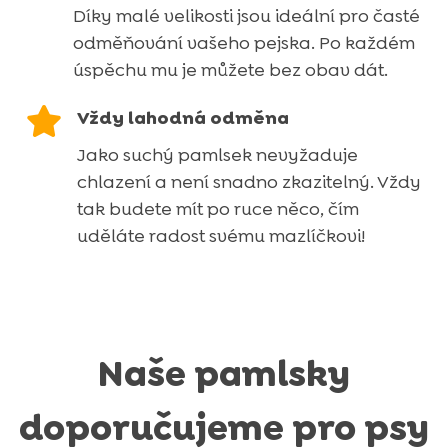
Díky malé velikosti jsou ideální pro časté
odměňování vašeho pejska. Po každém
úspěchu mu je můžete bez obav dát.

Vždy lahodná odměna
Jako suchý pamlsek nevyžaduje
chlazení a není snadno zkazitelný. Vždy
tak budete mít po ruce něco, čím
uděláte radost svému mazlíčkovi!
Naše pamlsky
doporučujeme pro psy