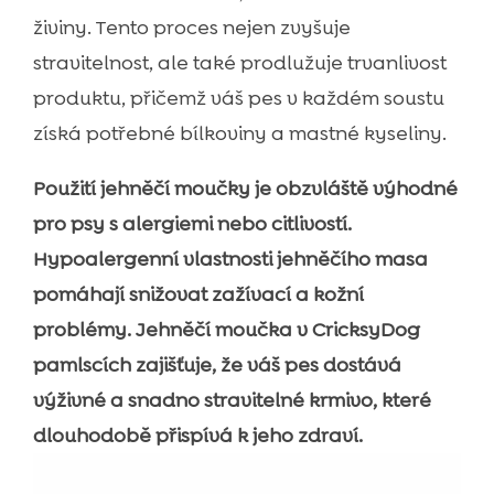
živiny. Tento proces nejen zvyšuje
stravitelnost, ale také prodlužuje trvanlivost
produktu, přičemž váš pes v každém soustu
získá potřebné bílkoviny a mastné kyseliny.
Použití jehněčí moučky je obzvláště výhodné
pro psy s alergiemi nebo citlivostí.
Hypoalergenní vlastnosti jehněčího masa
pomáhají snižovat zažívací a kožní
problémy. Jehněčí moučka v CricksyDog
pamlscích zajišťuje, že váš pes dostává
výživné a snadno stravitelné krmivo, které
dlouhodobě přispívá k jeho zdraví.