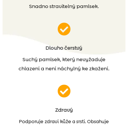
Snadno stravitelný pamlsek.

Dlouho čerstvý
Suchý pamlsek, který nevyžaduje
chlazení a není náchylný ke zkažení.

Zdravý
Podporuje zdraví kůže a srsti. Obsahuje