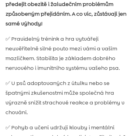
předejít obezitě i žaludečním problémům
způsobeným přejídáním. A co víc, zůstávají jen
samé výhody!
✅ Pravidelný trénink a hra vytvářejí
neuvěřitelně silné pouto mezi vámi a vaším
mazlíčkem. Stabilita je základem dobrého
nervového i imunitního systému vašeho psa.
✅ U psů adoptovaných z útulku nebo se
špatnými zkušenostmi může společná hra
výrazně snížit strachové reakce a problémy v
chování.
✅ Pohyb a učení udržují klouby i mentální