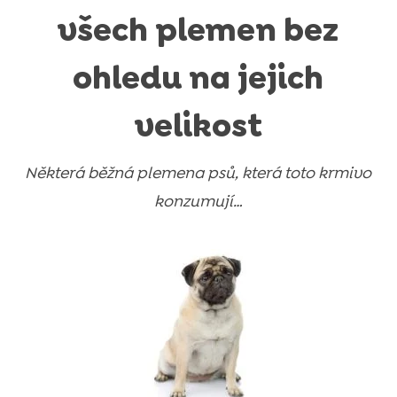
všech plemen bez
ohledu na jejich
velikost
Některá běžná plemena psů, která toto krmivo
konzumují…