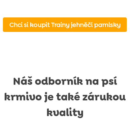
Chci si koupit Trainy jehněčí pamlsky
Náš odborník na psí
krmivo je také zárukou
kvality