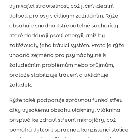
vynikající stravitelnost, což ji činí ideální
volbou pro psy s citlivým zažíváním. Rýže
obsahuje snadno vstřebatelné sacharidy,
které dodávají psovi energii, aniž by
zatěžovaly jeho trávicí systém. Proto je rýže
vhodná zejména pro psy náchylné k
žaludečním problémům nebo průjmům,
protože stabilizuje trávení a uklidňuje
žaludek.
Rýže také podporuje správnou funkci střev
díky vysokému obsahu vlákniny. Vláknina
přispívá ke zdraví střevní mikroflóry, což
pomáhá vytvořit správnou konzistenci stolice