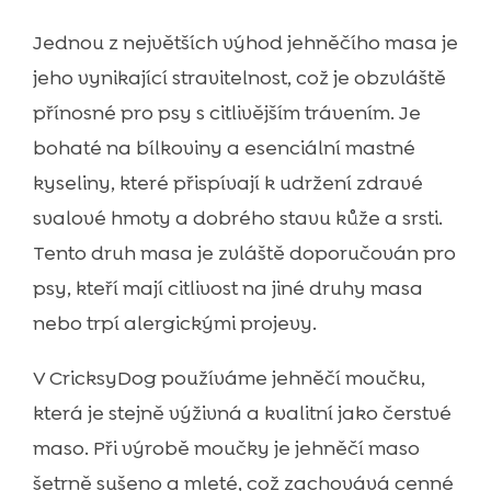
Jednou z největších výhod jehněčího masa je
jeho vynikající stravitelnost, což je obzvláště
přínosné pro psy s citlivějším trávením. Je
bohaté na bílkoviny a esenciální mastné
kyseliny, které přispívají k udržení zdravé
svalové hmoty a dobrého stavu kůže a srsti.
Tento druh masa je zvláště doporučován pro
psy, kteří mají citlivost na jiné druhy masa
nebo trpí alergickými projevy.
V CricksyDog používáme jehněčí moučku,
která je stejně výživná a kvalitní jako čerstvé
maso. Při výrobě moučky je jehněčí maso
šetrně sušeno a mleté, což zachovává cenné