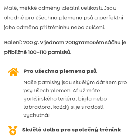
Malé, měkké odměny ideální velikosti. Jsou
vhodné pro všechna plemena psů a perfektní
jako odměna při tréninku nebo cvičení.
Balení: 200 g. V jednom 200gramovém sáčku je
přibližně 100–110 pamlsků.

Pro všechna plemena psů
Naše pamlsky jsou skvělým dárkem pro
psy všech plemen. Ať už máte
yorkšírského teriéra, bígla nebo
labradora, každý si je s radostí
vychutná!

Skvělá volba pro společný trénink