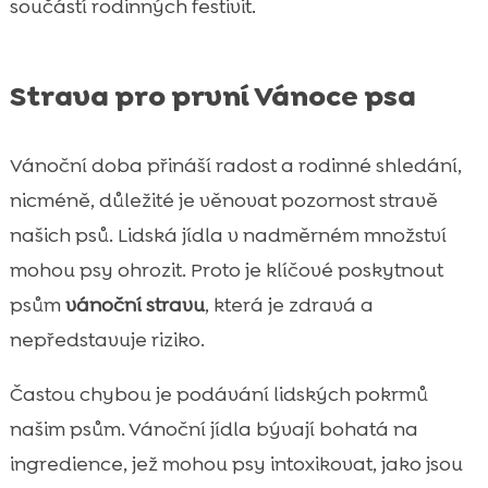
součástí rodinných festivit.
Strava pro první Vánoce psa
Vánoční doba přináší radost a rodinné shledání,
nicméně, důležité je věnovat pozornost stravě
našich psů. Lidská jídla v nadměrném množství
mohou psy ohrozit. Proto je klíčové poskytnout
psům
vánoční stravu
, která je zdravá a
nepředstavuje riziko.
Častou chybou je podávání lidských pokrmů
našim psům. Vánoční jídla bývají bohatá na
ingredience, jež mohou psy intoxikovat, jako jsou