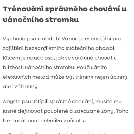
Trénování správného chování u
vánočního stromku
Výchova psa v období Vánoc je esenciální pro
zajištění bezkonfliktního svátečního období.
Klíčem je naučit psa, jak se správně chovat v
blízkosti vánočního stromku. Používáním
efektivních metod může být trénink nejen účinný,
ale i zábavný.
Abyste psu vštípili správné chování, musíte mu
jasně definovat povolené a zakázané zóny. Toho
lze dosáhnout několika způsoby: