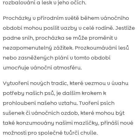
rozbalování a lesk v jeho očích.
Procházky v přírodním světě během vánočního
období mohou posílit vazby v celé rodině. Jestliže
padne sníh, procházka se může proměnit v
nezapomenutelný zážitek. Prozkoumávání lesů
nebo zasněžených plání v tomto období
umocňuje vánoční atmosféru.
Vytvoření nových tradic, které vezmou v úvahu
potřeby našich psů, je dalším krokem k
prohloubení našeho vztahu. Tvoření psích
sušenek či vánočních ozdob, které mohou být
také konzumovány našimi mazlíčky, přináší nové
možnosti pro společné tvůrčí chvíle.