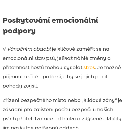
Poskytování emocionální
podpory
V
Vánočním období
je klíčové zaměřit se na
emocionální stav psů, jelikož náhlé změny a
přítomnost hostů mohou vyvolat
stres
. Je možné
přijmout určité opatření, aby se jejich pocit
pohody zvýšil.
Zřízení bezpečného místa nebo „klidové zóny“ je
zásadní pro zajistění pocitu bezpečí u našich
psích přátel. Izolace od hluku a zvýšené aktivity
jim poskytne potřebný oddech.