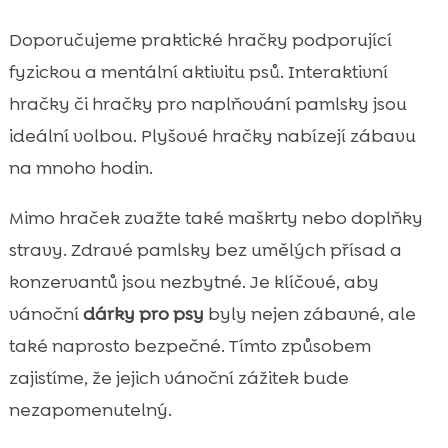
Doporučujeme praktické hračky podporující
fyzickou a mentální aktivitu psů. Interaktivní
hračky či hračky pro naplňování pamlsky jsou
ideální volbou. Plyšové hračky nabízejí zábavu
na mnoho hodin.
Mimo hraček zvažte také maškrty nebo doplňky
stravy. Zdravé pamlsky bez umělých přísad a
konzervantů jsou nezbytné. Je klíčové, aby
vánoční
dárky pro psy
byly nejen zábavné, ale
také naprosto bezpečné. Tímto způsobem
zajistíme, že jejich vánoční zážitek bude
nezapomenutelný.