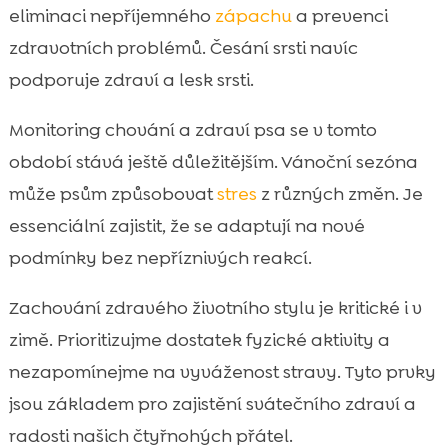
eliminaci nepříjemného
zápachu
a prevenci
zdravotních problémů. Česání srsti navíc
podporuje zdraví a lesk srsti.
Monitoring chování a zdraví psa se v tomto
období stává ještě důležitějším. Vánoční sezóna
může psům způsobovat
stres
z různých změn. Je
essenciální zajistit, že se adaptují na nové
podmínky bez nepříznivých reakcí.
Zachování zdravého životního stylu je kritické i v
zimě. Prioritizujme dostatek fyzické aktivity a
nezapomínejme na vyváženost stravy. Tyto prvky
jsou základem pro zajistění svátečního zdraví a
radosti našich čtyřnohých přátel.