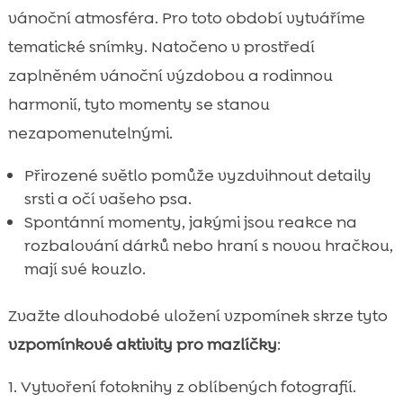
vánoční atmosféra. Pro toto období vytváříme
tematické snímky. Natočeno v prostředí
zaplněném vánoční výzdobou a rodinnou
harmonií, tyto momenty se stanou
nezapomenutelnými.
Přirozené světlo pomůže vyzdvihnout detaily
srsti a očí vašeho psa.
Spontánní momenty, jakými jsou reakce na
rozbalování dárků nebo hraní s novou hračkou,
mají své kouzlo.
Zvažte dlouhodobé uložení vzpomínek skrze tyto
vzpomínkové aktivity pro mazlíčky
:
Vytvoření fotoknihy z oblíbených fotografií.