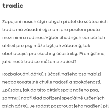
tradic
Zapojení našich čtyřnohých přátel do svátečních
tradic má zásadní význam pro posílení pouta
mezi nimi a rodinou. Výběr vhodných vánočních
aktivit pro psy může být jak zábavný, tak
obohacující pro všechny účastníky. Přemýšlíme,
jaké nové tradice můžeme zavést?
Rozbalování dárků s účastí našeho psa nabízí
neopakovatelné chvíle radosti a spokojenosti.
Způsoby, jak do této aktivit spojit našeho psa,
zahrnují například pořízení speciálně určených
psích dárků. Je radost pozorovat jeho nadšení při