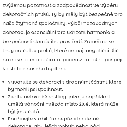
zvýšenou pozornost a zodpovědnost ve výběru
dekoračních prvků. Ty by měly být bezpečné pro
naše čtyřnohé společníky. Výběr nezávadných
dekorací je esenciální pro udržení harmonie a
bezpečnosti domácího prostředí. Zaměřme se
tedy na volbu prvků, které nemají negativní vliv
na naše domácí zvířata, přičemž zároveň přispějí
k estetice našeho bydlení.
Vyvarujte se dekorací s drobnými částmi, které
by mohli psi spolknout.
Zvolte netoxické rostliny, jako je například
umělá vánoční hvězda místo živé, která může
být jedovatá.
Používejte stabilní a nepřevrhnutelné
dekorace, aby jejich pohyb nebo pád