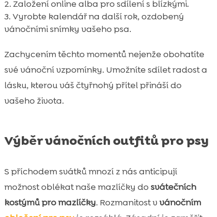
Založení online alba pro sdílení s blízkými.
Vyrobte kalendář na další rok, ozdobený
vánočními snímky vašeho psa.
Zachycením těchto momentů nejenže obohatíte
své vánoční vzpomínky. Umožníte sdílet radost a
lásku, kterou váš čtyřnohý přítel přináší do
vašeho života.
Výběr vánočních outfitů pro psy
S příchodem svátků mnozí z nás anticipují
možnost oblékat naše mazlíčky do
svátečních
kostýmů pro mazlíčky
. Rozmanitost v
vánočním