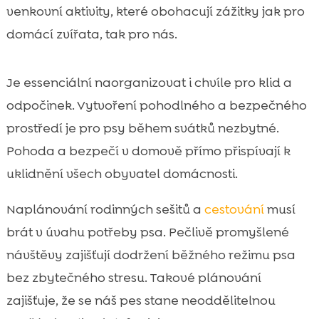
venkovní aktivity, které obohacují zážitky jak pro
domácí zvířata, tak pro nás.
Je essenciální naorganizovat i chvíle pro klid a
odpočinek. Vytvoření pohodlného a bezpečného
prostředí je pro psy během svátků nezbytné.
Pohoda a bezpečí v domově přímo přispívají k
uklidnění všech obyvatel domácnosti.
Naplánování rodinných sešitů a
cestování
musí
brát v úvahu potřeby psa. Pečlivě promyšlené
návštěvy zajišťují dodržení běžného režimu psa
bez zbytečného stresu. Takové plánování
zajišťuje, že se náš pes stane neoddělitelnou