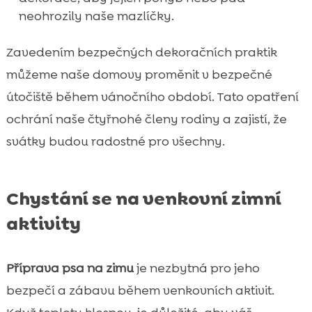
neohrozily naše mazlíčky.
Zavedením bezpečných dekoračních praktik
můžeme naše domovy proměnit v bezpečné
útočiště během vánočního období. Tato opatření
ochrání naše čtyřnohé členy rodiny a zajistí, že
svátky budou radostné pro všechny.
Chystání se na venkovní zimní
aktivity
Příprava psa na zimu
je nezbytná pro jeho
bezpečí a zábavu během venkovních aktivit.