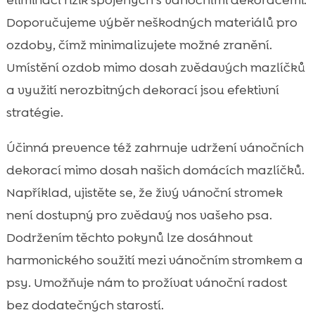
Doporučujeme výběr neškodných materiálů pro
ozdoby, čímž minimalizujete možné zranění.
Umístění ozdob mimo dosah zvědavých mazlíčků
a využití nerozbitných dekorací jsou efektivní
stratégie.
Účinná prevence též zahrnuje udržení vánočních
dekorací mimo dosah našich domácích mazlíčků.
Například, ujistěte se, že živý vánoční stromek
není dostupný pro zvědavý nos vašeho psa.
Dodržením těchto pokynů lze dosáhnout
harmonického soužití mezi vánočním stromkem a
psy. Umožňuje nám to prožívat vánoční radost
bez dodatečných starostí.