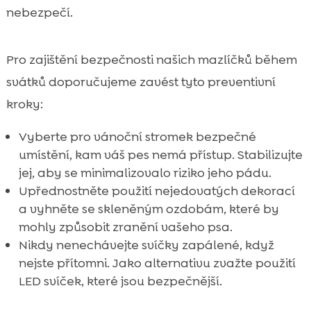
nebezpečí.
Pro zajištění bezpečnosti našich mazlíčků během
svátků doporučujeme zavést tyto preventivní
kroky:
Vyberte pro vánoční stromek bezpečné
umístění, kam váš pes nemá přístup. Stabilizujte
jej, aby se minimalizovalo riziko jeho pádu.
Upřednostněte použití nejedovatých dekorací
a vyhněte se skleněným ozdobám, které by
mohly způsobit zranění vašeho psa.
Nikdy nenechávejte svíčky zapálené, když
nejste přítomni. Jako alternativu zvažte použití
LED svíček, které jsou bezpečnější.