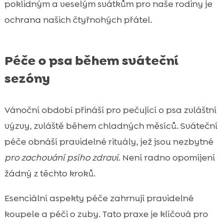
poklidným a veselým svátkům pro naše rodiny je
ochrana našich čtyřnohých přátel.
Péče o psa během sváteční
sezóny
Vánoční období přináší pro pečující o psa zvláštní
výzvy, zvláště během chladných měsíců. Sváteční
péče obnáší pravidelné rituály, jež jsou nezbytné
pro zachování psího zdraví
. Není radno opomíjení
žádný z těchto kroků.
Esenciální aspekty péče zahrnují pravidelné
koupele a péči o zuby. Tato praxe je klíčová pro