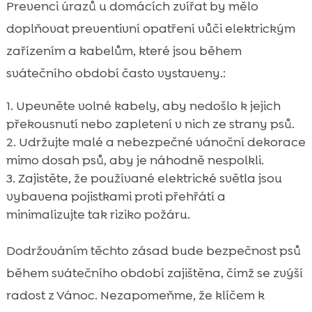
Prevenci úrazů u domácích zvířat by mělo
doplňovat preventivní opatření vůči elektrickým
zařízením a kabelům, které jsou během
svátečního období často vystaveny.:
Upevněte volné kabely, aby nedošlo k jejich
překousnutí nebo zapletení v nich ze strany psů.
Udržujte malé a nebezpečné vánoční dekorace
mimo dosah psů, aby je náhodně nespolkli.
Zajistěte, že používané elektrické světla jsou
vybavena pojistkami proti přehřátí a
minimalizujte tak riziko požáru.
Dodržováním těchto zásad bude bezpečnost psů
během svátečního období zajištěna, čímž se zvýší
radost z Vánoc. Nezapomeňme, že klíčem k