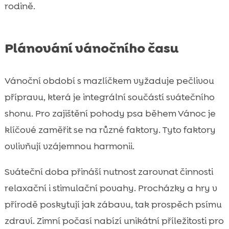
rodině.
Plánování vánočního času
Vánoční období s mazlíčkem vyžaduje pečlivou
přípravu, která je integrální součástí svátečního
shonu. Pro zajištění pohody psa během Vánoc je
klíčové zaměřit se na různé faktory. Tyto faktory
ovlivňují vzájemnou harmonii.
Sváteční doba přináší nutnost zarovnat činnosti
relaxační i stimulační povahy. Procházky a hry v
přírodě poskytují jak zábavu, tak prospěch psímu
zdraví. Zimní počasí nabízí unikátní příležitosti pro