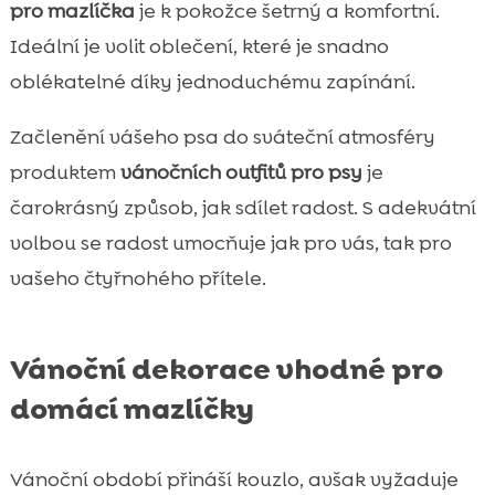
pro mazlíčka
je k pokožce šetrný a komfortní.
Ideální je volit oblečení, které je snadno
oblékatelné díky jednoduchému zapínání.
Začlenění vášeho psa do sváteční atmosféry
produktem
vánočních outfitů pro psy
je
čarokrásný způsob, jak sdílet radost. S adekvátní
volbou se radost umocňuje jak pro vás, tak pro
vašeho čtyřnohého přítele.
Vánoční dekorace vhodné pro
domácí mazlíčky
Vánoční období přináší kouzlo, avšak vyžaduje