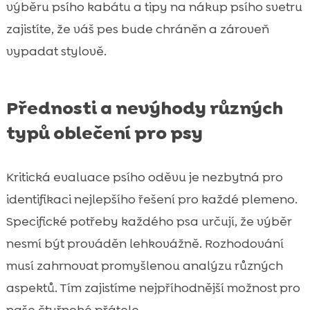
výběru psího kabátu a tipy na nákup psího svetru
zajistíte, že váš pes bude chráněn a zároveň
vypadat stylově.
Přednosti a nevýhody různých
typů oblečení pro psy
Kritická evaluace psího oděvu je nezbytná pro
identifikaci nejlepšího řešení pro každé plemeno.
Specifické potřeby každého psa určují, že výběr
nesmí být prováděn lehkovážně. Rozhodování
musí zahrnovat promyšlenou analýzu různých
aspektů. Tím zajistíme nejpříhodnější možnost pro
naše čtyřnohé přátele.