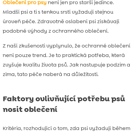
Oblečení pro psy
není jen pro starší jedince.
Mladší psi a ti s tenkou srstí vyžadují stejnou
úroveň péče. Zdravotně oslabení psi získávají
podobné výhody z ochranného oblečení.
Z naší zkušenosti vyplynulo, že ochranné oblečení
není pouze trend. Je to praktická potřeba, která
zvyšuje kvalitu života psů. Jak nastupuje podzim a
zima, tato péče naberá na důležitosti.
Faktory ovlivňující potřebu psů
nosit oblečení
Kritéria, rozhodující o tom, zda psi vyžadují během