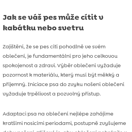
Jak se váš pes může cítit v
kabátku nebo svetru
Zajištění, že se pes cítí pohodlně ve svém
oblečení, je fundamentální pro jeho celkovou
spokojenost a zdraví. Výběr oblečení vyžaduje
pozornost k materiálu, který musí být měkký a
příjemný. Iniciace psa do zvyku nošení oblečení
vyžaduje trpělivost a pozvolný přístup.
Adaptaci psa na oblečení nejlépe zahájíme
kratšími nosicími periodami, postupně zvyšujeme