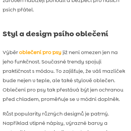
zároveň nabízejí pohodlí a bezpečí pro našich
psích přátel.
Styl a design psího oblečení
Výběr
oblečení pro psy
již není omezen jen na
jeho funkčnost. Současné trendy spojují
praktičnost s módou. To zajišťuje, že váš mazlíček
bude nejen v teple, ale také stylově oblečen.
Oblečení pro psy tak přestává být jen ochranou
před chladem, proměňuje se v módní doplněk.
Růst popularity různých designů je patrný.
Například vtipné nápisy, výrazné barvy a