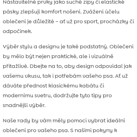
Nástavitelné prvky jako suché zipy či elastické
pásky zlepšují komfort nošení. Zvážení účelu
oblečení je důležité – ať už pro sport, procházky či
odpočinek.
Výběr stylu a designu je také podstatný. Oblečení
by mělo být nejen praktické, ale i vizuálně
přitažlivé. Dbejte na to, aby design odpovídal jak
vašemu vkusu, tak i potřebám vašeho psa. Ať už
dáváte přednost klasickému kabátu či
modernímu svetru, dodržujte tyto tipy pro
snadnější výběr.
Naše rady by vám měly pomoci vybrat ideální
oblečení pro vašeho psa. S našimi pokyny k