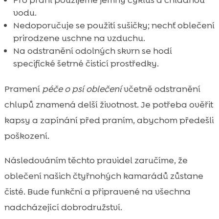
vodu.
Nedoporučuje se použití sušičky; nechť oblečení
prirodzene uschne na vzduchu.
Na odstranění odolných skvrn se hodí
specifické šetrné čisticí prostředky.
Pramení
péče o psí oblečení
včetně odstranění
chlupů znamená delší životnost. Je potřeba ověřit
kapsy a zapínání před praním, abychom předešli
poškození.
Následováním těchto pravidel zaručíme, že
oblečení našich čtyřnohých kamarádů zůstane
čisté. Bude funkční a připravené na všechna
nadcházející dobrodružství.