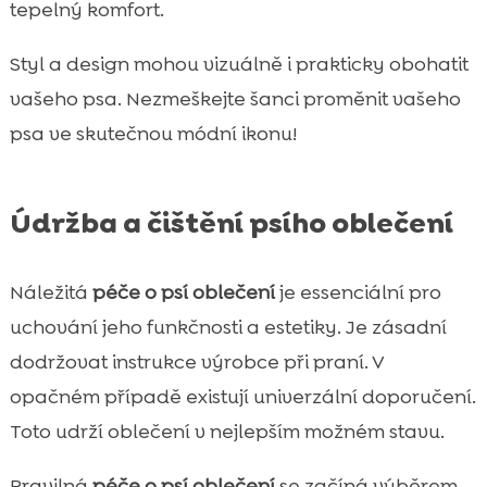
tepelný komfort.
Styl a design mohou vizuálně i prakticky obohatit
vašeho psa. Nezmeškejte šanci proměnit vašeho
psa ve skutečnou módní ikonu!
Údržba a čištění psího oblečení
Náležitá
péče o psí oblečení
je essenciální pro
uchování jeho funkčnosti a estetiky. Je zásadní
dodržovat instrukce výrobce při praní. V
opačném případě existují univerzální doporučení.
Toto udrží oblečení v nejlepším možném stavu.
Pravilná
péče o psí oblečení
se začíná výběrem