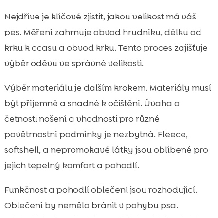
Nejdříve je klíčové zjistit, jakou velikost má váš
pes. Měření zahrnuje obvod hrudníku, délku od
krku k ocasu a obvod krku. Tento proces zajišťuje
výběr oděvu ve správné velikosti.
Výběr materiálu je dalším krokem. Materiály musí
být příjemné a snadné k očištění. Úvaha o
četnosti nošení a vhodnosti pro různé
povětrnostní podmínky je nezbytná. Fleece,
softshell, a nepromokavé látky jsou oblíbené pro
jejich tepelný komfort a pohodlí.
Funkčnost a pohodlí oblečení jsou rozhodující.
Oblečení by nemělo bránit v pohybu psa.