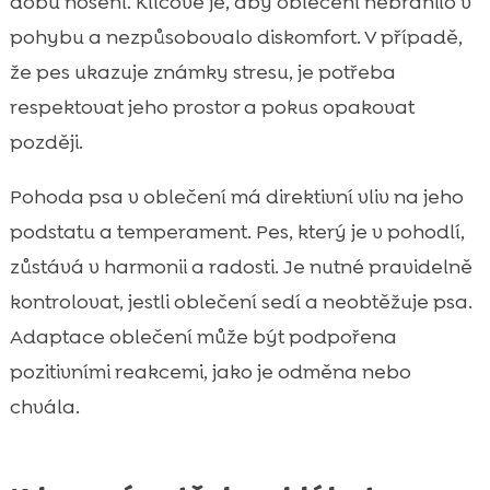
dobu nošení. Klíčové je, aby oblečení nebránilo v
pohybu a nezpůsobovalo diskomfort. V případě,
že pes ukazuje známky stresu, je potřeba
respektovat jeho prostor a pokus opakovat
později.
Pohoda psa v oblečení má direktivní vliv na jeho
podstatu a temperament. Pes, který je v pohodlí,
zůstává v harmonii a radosti. Je nutné pravidelně
kontrolovat, jestli oblečení sedí a neobtěžuje psa.
Adaptace oblečení může být podpořena
pozitivními reakcemi, jako je odměna nebo
chvála.