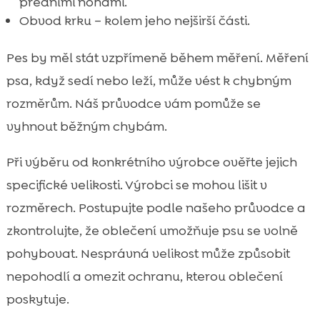
předními nohami.
Obvod krku – kolem jeho nejširší části.
Pes by měl stát vzpřímeně během měření. Měření
psa, když sedí nebo leží, může vést k chybným
rozměrům. Náš průvodce vám pomůže se
vyhnout běžným chybám.
Při výběru od konkrétního výrobce ověřte jejich
specifické velikosti. Výrobci se mohou lišit v
rozměrech. Postupujte podle našeho průvodce a
zkontrolujte, že oblečení umožňuje psu se volně
pohybovat. Nesprávná velikost může způsobit
nepohodlí a omezit ochranu, kterou oblečení
poskytuje.