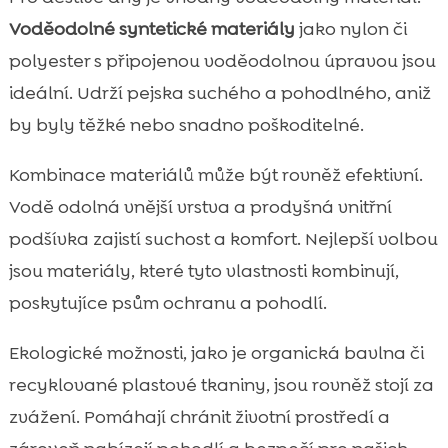
Voděodolné syntetické materiály
jako nylon či
polyester s připojenou voděodolnou úpravou jsou
ideální. Udrží pejska suchého a pohodlného, aniž
by byly těžké nebo snadno poškoditelné.
Kombinace materiálů může být rovněž efektivní.
Vodě odolná vnější vrstva a prodyšná vnitřní
podšívka zajistí suchost a komfort. Nejlepší volbou
jsou materiály, které tyto vlastnosti kombinují,
poskytujíce psům ochranu a pohodlí.
Ekologické možnosti, jako je organická bavlna či
recyklované plastové tkaniny, jsou rovněž stojí za
zvážení. Pomáhají chránit životní prostředí a