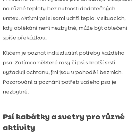
na různé teploty bez nutnosti dodatečných
vrstev. Aktivní psi si sami udrží teplo. V situacích,
kdy oblékání není nezbytné, může být oblečení
spíše překážkou.
Klíčem je poznat individuální potřeby každého
psa. Zatímco některé rasy či psi s kratší srstí
vyžadují ochranu, jiní jsou v pohodě i bez nich.
Pozorování a poznání potřeb vašeho psa je
nezbytné.
Psí kabátky a svetry pro různé
aktivity