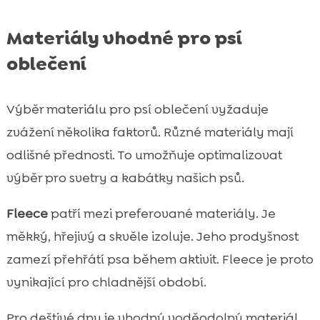
Materiály vhodné pro psí
oblečení
Výběr materiálu pro psí oblečení vyžaduje
zvážení několika faktorů. Různé materiály mají
odlišné přednosti. To umožňuje optimalizovat
výběr pro svetry a kabátky našich psů.
Fleece
patří mezi preferované materiály. Je
měkký, hřejivý a skvěle izoluje. Jeho prodyšnost
zamezí přehřátí psa během aktivit. Fleece je proto
vynikající pro chladnější období.
Pro deštivé dny je vhodný voděodolný materiál.