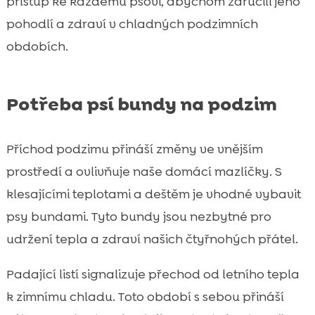
přístup ke každému psovi, abychom zaručili jeho
pohodlí a zdraví v chladných podzimních
obdobích.
Potřeba psí bundy na podzim
Příchod podzimu přináší změny ve vnějším
prostředí a ovlivňuje naše domácí mazlíčky. S
klesajícími teplotami a deštěm je vhodné vybavit
psy bundami. Tyto bundy jsou nezbytné pro
udržení tepla a zdraví našich čtyřnohých přátel.
Padající listí signalizuje přechod od letního tepla
k zimnímu chladu. Toto období s sebou přináší