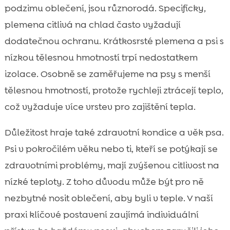
podzimu oblečení, jsou různorodá. Specificky,
plemena citlivá na chlad často vyžadují
dodatečnou ochranu. Krátkosrsté plemena a psi s
nízkou tělesnou hmotností trpí nedostatkem
izolace. Osobně se zaměřujeme na psy s menší
tělesnou hmotností, protože rychleji ztrácejí teplo,
což vyžaduje více vrstev pro zajištění tepla.
Důležitost hraje také zdravotní kondice a věk psa.
Psi v pokročilém věku nebo ti, kteří se potýkají se
zdravotními problémy, mají zvýšenou citlivost na
nízké teploty. Z toho důvodu může být pro ně
nezbytné nosit oblečení, aby byli v teple. V naší
praxi klíčové postavení zaujímá individuální