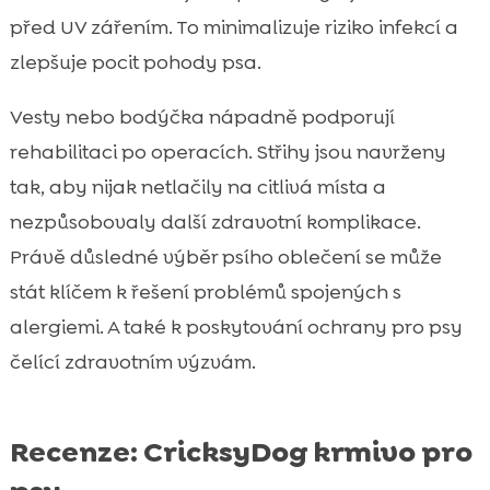
před UV zářením. To minimalizuje riziko infekcí a
zlepšuje pocit pohody psa.
Vesty nebo bodýčka nápadně podporují
rehabilitaci po operacích. Střihy jsou navrženy
tak, aby nijak netlačily na citlivá místa a
nezpůsobovaly další zdravotní komplikace.
Právě důsledné výběr psího oblečení se může
stát klíčem k řešení problémů spojených s
alergiemi. A také k poskytování ochrany pro psy
čelící zdravotním výzvám.
Recenze: CricksyDog krmivo pro