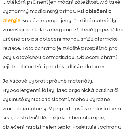
Oblékání psů není jen módní záležitost. Má také
významný medicínský přínos.
Psí oblečení a
alergie
jsou úzce propojeny. Textilní materiály
zmenšují kontakt s alergeny. Materiály speciálně
určené pro psí oblečení mohou snížit alergické
reakce. Tato ochrana je zvláště prospěšná pro
psy s atopickou dermatitidou. Oblečení chrání
jejich citlivou kůži před škodlivými látkami.
Je klíčové vybrat správné materiály.
Hypoalergenní látky, jako organická bavlna či
vyvinuté syntetické složení, mohou výrazně
zmírnit symptomy. V případě psů s nedostatkem
srsti, často kvůli léčbě jako chemoterapie,
oblečení nabízí nejen teplo. Poskytuje i ochranu