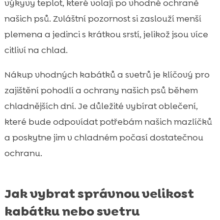
výkyvy teplot, které volají po vhodné ochraně
našich psů. Zvláštní pozornost si zaslouží menší
plemena a jedinci s krátkou srstí, jelikož jsou více
citliví na chlad.
Nákup vhodných kabátků a svetrů je klíčový pro
zajištění pohodlí a ochrany našich psů během
chladnějších dní. Je důležité vybírat oblečení,
které bude odpovídat potřebám našich mazlíčků
a poskytne jim v chladném počasí dostatečnou
ochranu.
Jak vybrat správnou velikost
kabátku nebo svetru