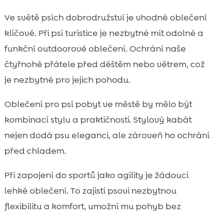
Ve světě psích dobrodružství je vhodné oblečení
klíčové. Při psí turistice je nezbytné mít odolné a
funkční outdoorové oblečení. Ochrání naše
čtyřnohé přátele před déštěm nebo větrem, což
je nezbytné pro jejich pohodu.
Oblečení pro psí pobyt ve městě by mělo být
kombinací stylu a praktičnosti. Stylový kabát
nejen dodá psu eleganci, ale zároveň ho ochrání
před chladem.
Při zapojení do sportů jako agility je žádoucí
lehké oblečení. To zajistí psovi nezbytnou
flexibilitu a komfort, umožní mu pohyb bez