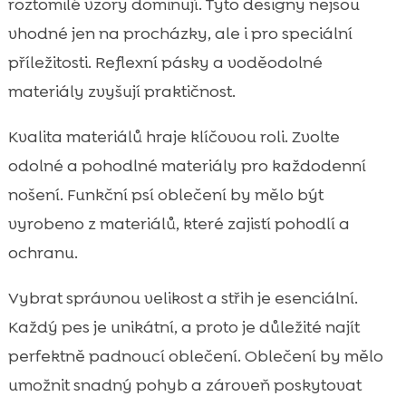
roztomilé vzory dominují. Tyto designy nejsou
vhodné jen na procházky, ale i pro speciální
příležitosti. Reflexní pásky a voděodolné
materiály zvyšují praktičnost.
Kvalita materiálů hraje klíčovou roli. Zvolte
odolné a pohodlné materiály pro každodenní
nošení. Funkční psí oblečení by mělo být
vyrobeno z materiálů, které zajistí pohodlí a
ochranu.
Vybrat správnou velikost a střih je esenciální.
Každý pes je unikátní, a proto je důležité najít
perfektně padnoucí oblečení. Oblečení by mělo
umožnit snadný pohyb a zároveň poskytovat