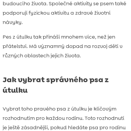
budoucího života. Společné aktivity se psem také
podporují fyzickou aktivitu a zdravé životní
návyky.
Pes z útulku tak přináší mnohem více, než jen
přátelství. Má významný dopad na rozvoj dětí v
různých oblastech jejich života.
Jak vybrat správného psa z
útulku
Vybrat toho pravého psa z útulku je klíčovým
rozhodnutím pro každou rodinu. Toto rozhodnutí
je ještě zásadnější, pokud hledáte psa pro rodinu