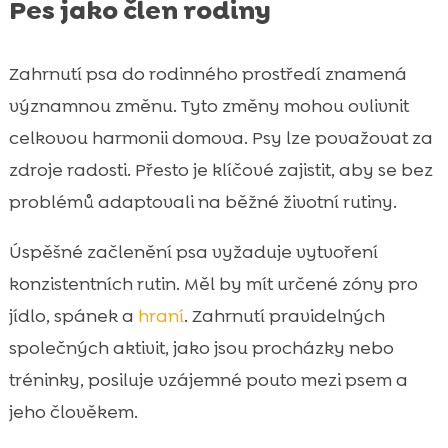
Pes jako člen rodiny
Zahrnutí psa do rodinného prostředí znamená
významnou změnu. Tyto změny mohou ovlivnit
celkovou harmonii domova. Psy lze považovat za
zdroje radosti. Přesto je klíčové zajistit, aby se bez
problémů adaptovali na běžné životní rutiny.
Úspěšné začlenění psa vyžaduje vytvoření
konzistentních rutin. Měl by mít určené zóny pro
jídlo, spánek a
hraní
. Zahrnutí pravidelných
společných aktivit, jako jsou procházky nebo
tréninky, posiluje vzájemné pouto mezi psem a
jeho člověkem.