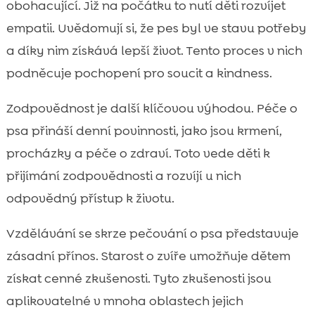
obohacující. Již na počátku to nutí děti rozvíjet
empatii. Uvědomují si, že pes byl ve stavu potřeby
a díky nim získává lepší život. Tento proces v nich
podněcuje pochopení pro soucit a kindness.
Zodpovědnost je další klíčovou výhodou. Péče o
psa přináší denní povinnosti, jako jsou krmení,
procházky a péče o zdraví. Toto vede děti k
přijímání zodpovědnosti a rozvíjí u nich
odpovědný přístup k životu.
Vzdělávání se skrze pečování o psa představuje
zásadní přínos. Starost o zvíře umožňuje dětem
získat cenné zkušenosti. Tyto zkušenosti jsou
aplikovatelné v mnoha oblastech jejich