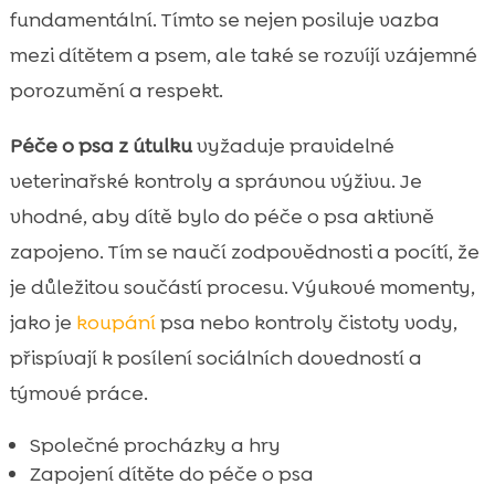
fundamentální. Tímto se nejen posiluje vazba
mezi dítětem a psem, ale také se rozvíjí vzájemné
porozumění a respekt.
Péče o psa z útulku
vyžaduje pravidelné
veterinařské kontroly a správnou výživu. Je
vhodné, aby dítě bylo do péče o psa aktivně
zapojeno. Tím se naučí zodpovědnosti a pocítí, že
je důležitou součástí procesu. Výukové momenty,
jako je
koupání
psa nebo kontroly čistoty vody,
přispívají k posílení sociálních dovedností a
týmové práce.
Společné procházky a hry
Zapojení dítěte do péče o psa