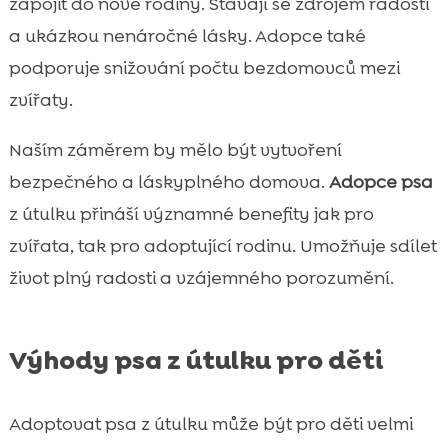
zapojit do nové rodiny. Stávají se zdrojem radosti
a ukázkou nenáročné lásky. Adopce také
podporuje snižování počtu bezdomovců mezi
zvířaty.
Naším záměrem by mělo být vytvoření
bezpečného a láskyplného domova.
Adopce psa
z útulku přináší významné benefity jak pro
zvířata, tak pro adoptující rodinu. Umožňuje sdílet
život plný radosti a vzájemného porozumění.
Výhody psa z útulku pro děti
Adoptovat psa z útulku může být pro děti velmi