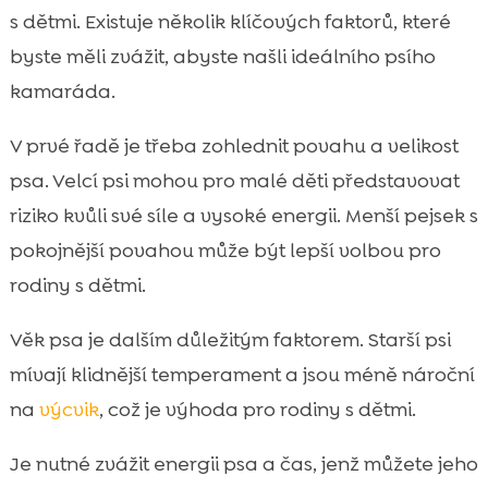
s dětmi. Existuje několik klíčových faktorů, které
byste měli zvážit, abyste našli ideálního psího
kamaráda.
V prvé řadě je třeba zohlednit povahu a velikost
psa. Velcí psi mohou pro malé děti představovat
riziko kvůli své síle a vysoké energii. Menší pejsek s
pokojnější povahou může být lepší volbou pro
rodiny s dětmi.
Věk psa je dalším důležitým faktorem. Starší psi
mívají klidnější temperament a jsou méně nároční
na
výcvik
, což je výhoda pro rodiny s dětmi.
Je nutné zvážit energii psa a čas, jenž můžete jeho