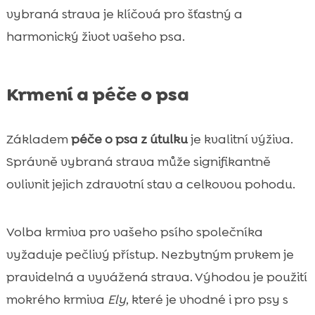
vybraná strava je klíčová pro šťastný a
harmonický život vašeho psa.
Krmení a péče o psa
Základem
péče o psa z útulku
je kvalitní výživa.
Správně vybraná strava může signifikantně
ovlivnit jejich zdravotní stav a celkovou pohodu.
Volba krmiva pro vašeho psího společníka
vyžaduje pečlivý přístup. Nezbytným prvkem je
pravidelná a vyvážená strava. Výhodou je použití
mokrého krmiva
Ely
, které je vhodné i pro psy s