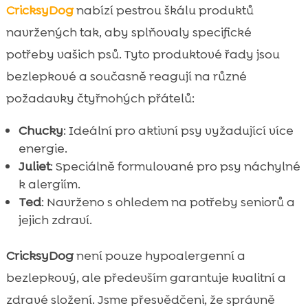
CricksyDog
nabízí pestrou škálu produktů
navržených tak, aby splňovaly specifické
potřeby vašich psů. Tyto produktové řady jsou
bezlepkové a současně reagují na různé
požadavky čtyřnohých přátelů:
Chucky
: Ideální pro aktivní psy vyžadující více
energie.
Juliet
: Speciálně formulované pro psy náchylné
k alergiím.
Ted
: Navrženo s ohledem na potřeby seniorů a
jejich zdraví.
CricksyDog
není pouze hypoalergenní a
bezlepkový, ale především garantuje kvalitní a
zdravé složení. Jsme přesvědčeni, že správně