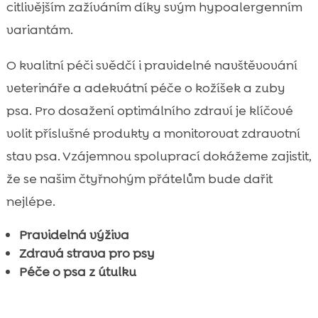
citlivějším zažíváním díky svým hypoalergenním
variantám.
O kvalitní péči svědčí i pravidelné navštěvování
veterináře a adekvátní péče o kožíšek a zuby
psa. Pro dosažení optimálního zdraví je klíčové
volit příslušné produkty a monitorovat zdravotní
stav psa. Vzájemnou spoluprací dokážeme zajistit,
že se našim čtyřnohým přátelům bude dařit
nejlépe.
Pravidelná výživa
Zdravá strava pro psy
Péče o psa z útulku