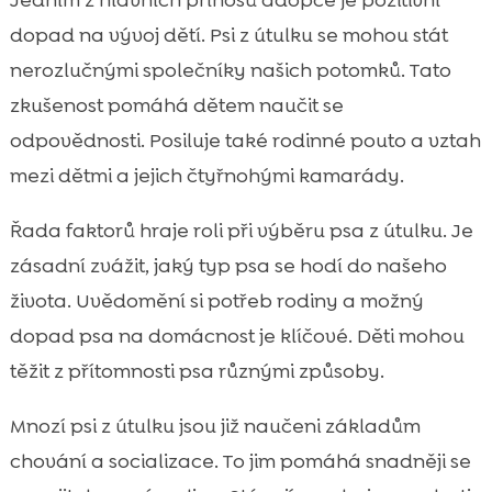
dopad na vývoj dětí. Psi z útulku se mohou stát
nerozlučnými společníky našich potomků. Tato
zkušenost pomáhá dětem naučit se
odpovědnosti. Posiluje také rodinné pouto a vztah
mezi dětmi a jejich čtyřnohými kamarády.
Řada faktorů hraje roli při výběru psa z útulku. Je
zásadní zvážit, jaký typ psa se hodí do našeho
života. Uvědomění si potřeb rodiny a možný
dopad psa na domácnost je klíčové. Děti mohou
těžit z přítomnosti psa různými způsoby.
Mnozí psi z útulku jsou již naučeni základům
chování a socializace. To jim pomáhá snadněji se