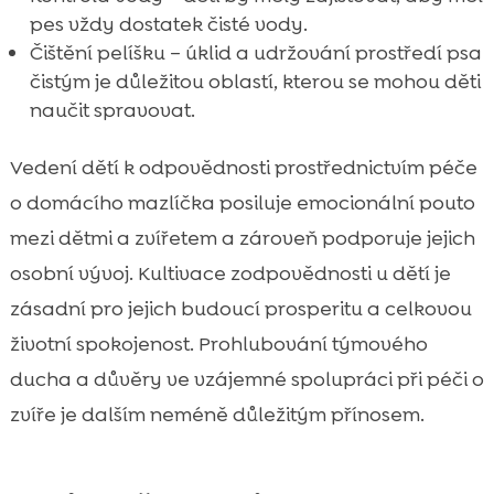
pes vždy dostatek čisté vody.
Čištění pelíšku – úklid a udržování prostředí psa
čistým je důležitou oblastí, kterou se mohou děti
naučit spravovat.
Vedení dětí k odpovědnosti prostřednictvím péče
o domácího mazlíčka posiluje emocionální pouto
mezi dětmi a zvířetem a zároveň podporuje jejich
osobní vývoj. Kultivace zodpovědnosti u dětí je
zásadní pro jejich budoucí prosperitu a celkovou
životní spokojenost. Prohlubování týmového
ducha a důvěry ve vzájemné spolupráci při péči o
zvíře je dalším neméně důležitým přínosem.