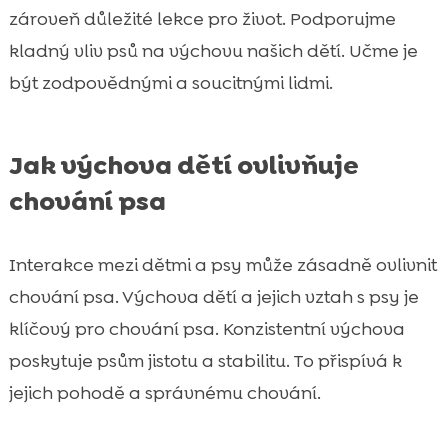
zároveň důležité lekce pro život. Podporujme
kladný vliv psů na výchovu našich dětí. Učme je
být zodpovědnými a soucitnými lidmi.
Jak výchova dětí ovlivňuje
chování psa
Interakce mezi dětmi a psy může zásadně ovlivnit
chování psa. Výchova dětí a jejich vztah s psy je
klíčový pro chování psa. Konzistentní výchova
poskytuje psům jistotu a stabilitu. To přispívá k
jejich pohodě a správnému chování.