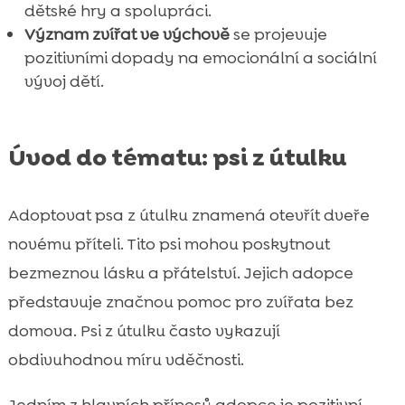
dětské hry a spolupráci.
Význam zvířat ve výchově
se projevuje
pozitivními dopady na emocionální a sociální
vývoj dětí.
Úvod do tématu: psi z útulku
Adoptovat psa z útulku znamená otevřít dveře
novému příteli. Tito psi mohou poskytnout
bezmeznou lásku a přátelství. Jejich adopce
představuje značnou pomoc pro zvířata bez
domova. Psi z útulku často vykazují
obdivuhodnou míru vděčnosti.
Jedním z hlavních přínosů adopce je pozitivní