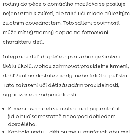
rodiny do péče o domácího mazlíčka se posiluje
nejen vztah k zvířeti, ale také učí mladé důležitým
životním dovednostem. Toto sdílení povinností
může mít významný dopad na formování
charakteru dětí.
Integrace dětí do péče o psa zahrnuje širokou
škálu úkolů. Mohou zahrnovat pravidelné krmení,
dohlížení na dostatek vody, nebo údržbu pelíšku.
Tato zařazení učí děti zásadám pravidelnosti,
organizace a zodpovědnosti.
Krmení psa – děti se mohou učit připravovat
jídlo buď samostatně nebo pod dohledem
dospělého.
Kontrola vody – děti by měly zajišťovat, aby měl