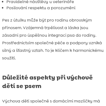
Pravidelné návštěvy u veterináře
Posilování respektu a porozumění
Pes z útulku může být pro rodinu obrovským
přínosem. Vzájemná trpělivost a láska jsou
zásadní pro úspěšnou integraci psa do rodiny.
Prostřednictvím společné péče a podpory vzniká
silný a šťastný vztah. To je klíčem k harmonickému
soužití.
Důležité aspekty při výchově
dětí se psem
Výchova dětí společně s domácími mazlíčky má