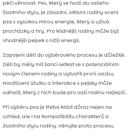
péči věnovat. Pes, který se hodí do vašeho
životního stylu, je zásadní. Aktivní rodiny ocení
psa s vysokou mírou energie, který si užívá
procházky a hry. Pro klidnější rodiny může být
vhodnější pejsek s nižší energií.
Zapojení dětí do výběrového procesu je důležité.
Děti by měly mít šanci setkat se s potenciálním
novým členem rodiny a vytvořit první vazbu.
Navštívení útulku a interakce s pejsky může
odhalit, který z nich bude pro vaši rodinu nejlepší.
Při výběru psa je třeba klást důraz nejen na
vzhled, ale i na kompatibilitu charakterů a
životního stylu rodiny. Věnujte proto procesu