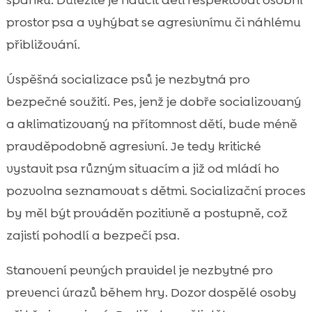
prostor psa a vyhýbat se agresivnímu či náhlému
přibližování.
Úspěšná socializace psů je nezbytná pro
bezpečné soužití. Pes, jenž je dobře socializovaný
a aklimatizovaný na přítomnost dětí, bude méně
pravděpodobně agresivní. Je tedy kritické
vystavit psa různým situacím a již od mládí ho
pozvolna seznamovat s dětmi. Socializační proces
by měl být prováděn pozitivně a postupně, což
zajistí pohodlí a bezpečí psa.
Stanovení pevných pravidel je nezbytné pro
prevenci úrazů během hry. Dozor dospělé osoby