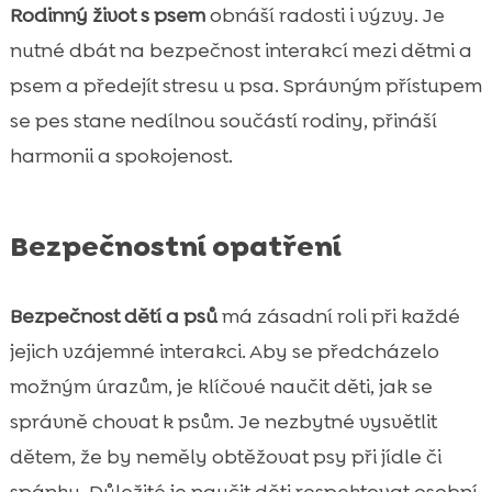
Rodinný život s psem
obnáší radosti i výzvy. Je
nutné dbát na bezpečnost interakcí mezi dětmi a
psem a předejít stresu u psa. Správným přístupem
se pes stane nedílnou součástí rodiny, přináší
harmonii a spokojenost.
Bezpečnostní opatření
Bezpečnost dětí a psů
má zásadní roli při každé
jejich vzájemné interakci. Aby se předcházelo
možným úrazům, je klíčové naučit děti, jak se
správně chovat k psům. Je nezbytné vysvětlit
dětem, že by neměly obtěžovat psy při jídle či
spánku. Důležité je naučit děti respektovat osobní