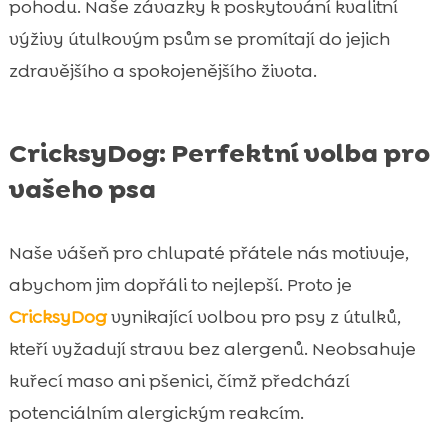
pohodu. Naše závazky k poskytování kvalitní
výživy útulkovým psům se promítají do jejich
zdravějšího a spokojenějšího života.
CricksyDog: Perfektní volba pro
vašeho psa
Naše vášeň pro chlupaté přátele nás motivuje,
abychom jim dopřáli to nejlepší. Proto je
CricksyDog
vynikající volbou pro psy z útulků,
kteří vyžadují stravu bez alergenů. Neobsahuje
kuřecí maso ani pšenici, čímž předchází
potenciálním alergickým reakcím.