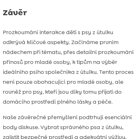
Závěr
Prozkoumání interakce dětí s psy z útulku
odkrývá klíčové aspekty. Začínáme prvním
nádechem při tématu, přes detailní prozkoumání
přínosů pro mladé osoby, k tipům na výběr
ideálního psího společníka z útulku. Tento proces
není pouze obohacující pro mladé osoby, ale
rovněž pro psy, kteří jsou díky tomu přijati do
domácího prostředí plného lásky a péče.
Naše závěrečné přemyšlení podtrhují esenciální
body diskuse. Vybrat správného psa z útulku,
zajistit bezpečné prostředí a adekvátní výživu,