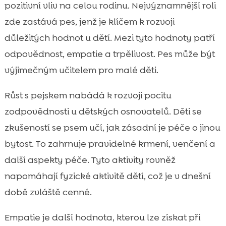
pozitivní vliv na celou rodinu. Nejvýznamnější roli
zde zastává pes, jenž je klíčem k rozvoji
důležitých hodnot u dětí. Mezi tyto hodnoty patří
odpovědnost, empatie a trpělivost. Pes může být
výjimečným učitelem pro malé děti.
Růst s pejskem nabádá k rozvoji pocitu
zodpovědnosti u dětských osnovatelů. Děti se
zkušeností se psem učí, jak zásadní je péče o jinou
bytost. To zahrnuje pravidelné krmení, venčení a
další aspekty péče. Tyto aktivity rovněž
napomáhají fyzické aktivitě dětí, což je v dnešní
době zvláště cenné.
Empatie je další hodnota, kterou lze získat při