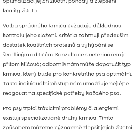
optimalizaci jejich životní pohody a zlepšení
kvality života.
Volba správného krmiva vyžaduje důkladnou
kontrolu jeho složení. Kritéria zahrnují především
dostatek kvalitních proteinů a vyhýbání se
škodlivým aditivům. Konzultace s veterinářem je
přitom klíčová; odborník nám může doporučit typ
krmiva, který bude pro konkrétního psa optimální.
Takto individuální přístup nám umožňuje nejlépe
reagovat na specifické potřeby každého psa.
Pro psy trpící trávicími problémy či alergiemi
existují specializované druhy krmiva. Tímto
způsobem můžeme významně zlepšit jejich životní