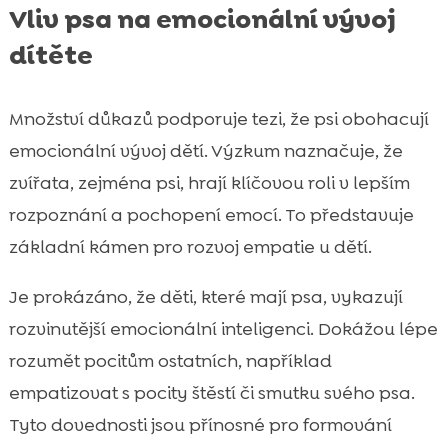
Vliv psa na emocionální vývoj
dítěte
Množství důkazů podporuje tezi, že psi obohacují
emocionální vývoj dětí. Výzkum naznačuje, že
zvířata, zejména psi, hrají klíčovou roli v lepším
rozpoznání a pochopení emocí. To představuje
základní kámen pro rozvoj empatie u dětí.
Je prokázáno, že děti, které mají psa, vykazují
rozvinutější emocionální inteligenci. Dokážou lépe
rozumět pocitům ostatních, například
empatizovat s pocity štěstí či smutku svého psa.
Tyto dovednosti jsou přínosné pro formování