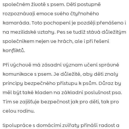
společném životě s psem. Děti postupně
rozpoznávají emoce svého čtyřnohého
kamaráda. Toto pochopení je později přenášeno i
na mezilidské vztahy. Pes se tudíž stává důležitým
společníkem nejen ve hrách, ale i při řešení
konfliktů.
Při výchově má zásadní význam učení správné
komunikace s psem. Je důležité, aby děti znaly
principy bezpečného přístupu k psům. Důraz by
měl být také kladen na základní poslušnost psa.
Tím se zajišťuje bezpečnost jak pro děti, tak pro
celou rodinu.
Spolupráce s domácími zvířaty přináší radost a