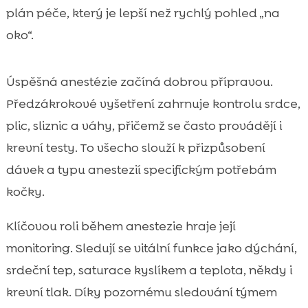
plán péče, který je lepší než rychlý pohled „na
oko“.
Úspěšná anestézie začíná dobrou přípravou.
Předzákrokové vyšetření zahrnuje kontrolu srdce,
plic, sliznic a váhy, přičemž se často provádějí i
krevní testy. To všecho slouží k přizpůsobení
dávek a typu anestezií specifickým potřebám
kočky.
Klíčovou roli během anestezie hraje její
monitoring. Sledují se vitální funkce jako dýchání,
srdeční tep, saturace kyslíkem a teplota, někdy i
krevní tlak. Díky pozornému sledování týmem