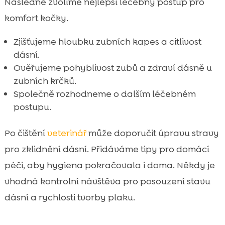
Následně zvolíme nejlepší léčebný postup pro
komfort kočky.
Zjišťujeme hloubku zubních kapes a citlivost
dásní.
Ověřujeme pohyblivost zubů a zdraví dásně u
zubních krčků.
Společně rozhodneme o dalším léčebném
postupu.
Po čištění
veterinář
může doporučit úpravu stravy
pro zklidnění dásní. Přidáváme tipy pro domácí
péči, aby hygiena pokračovala i doma. Někdy je
vhodná kontrolní návštěva pro posouzení stavu
dásní a rychlosti tvorby plaku.