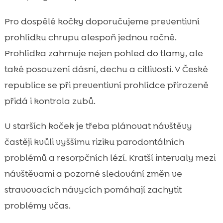
Pro dospělé kočky doporučujeme preventivní
prohlídku chrupu alespoň jednou ročně.
Prohlídka zahrnuje nejen pohled do tlamy, ale
také posouzení dásní, dechu a citlivosti. V České
republice se při preventivní prohlídce přirozeně
přidá i kontrola zubů.
U starších koček je třeba plánovat návštěvy
častěji kvůli vyššímu riziku parodontálních
problémů a resorpčních lézí. Kratší intervaly mezi
návštěvami a pozorné sledování změn ve
stravovacích návycích pomáhají zachytit
problémy včas.