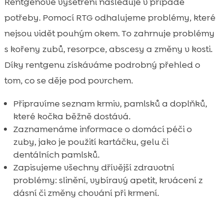
Rentgenové vyšetření následuje v případě
potřeby. Pomocí RTG odhalujeme problémy, které
nejsou vidět pouhým okem. To zahrnuje problémy
s kořeny zubů, resorpce, abscesy a změny v kosti.
Díky rentgenu získáváme podrobný přehled o
tom, co se děje pod povrchem.
Připravíme seznam krmiv, pamlsků a doplňků,
které kočka běžně dostává.
Zaznamenáme informace o domácí péči o
zuby, jako je použití kartáčku, gelu či
dentálních pamlsků.
Zapisujeme všechny dřívější zdravotní
problémy: slinění, vybíravý apetit, krvácení z
dásní či změny chování při krmení.