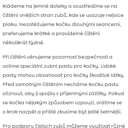
kládeme na jemné doteky a soustředíme se na
čištění vnějších stran zubů, kde se usazuje nejvíce
plaku. Nezatěžujeme kočku dlouhými seancemi,
preferujeme krátké a pravidelné čištění
několikrát týdně.
Při čištění věnujeme pozornost bezpečnosti a
volíme speciální zubní pastu pro kočky. Lidské
pasty mohou obsahovat pro kočky škodlivé látky.
Před samotným čištěním necháme kočku pastu
olíznout, aby ji spojila s příjemnými zážitky. Pokud
se kočka nějakým způsobem vzpouzí, vrátíme se
o krok nazpět a příště zkusíme být ještě šetrnější.
Pro podporu čistých zubů můžeme využívat různé