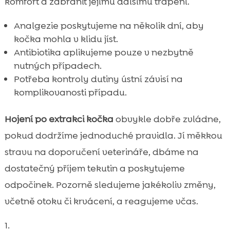
komfort a zabránit jejímu dalšímu trápení.
Analgezie poskytujeme na několik dní, aby
kočka mohla v klidu jíst.
Antibiotika aplikujeme pouze v nezbytně
nutných případech.
Potřeba kontroly dutiny ústní závisí na
komplikovanosti případu.
Hojení po extrakci kočka
obvykle dobře zvládne,
pokud dodržíme jednoduché pravidla. Jí měkkou
stravu na doporučení veterináře, dbáme na
dostatečný příjem tekutin a poskytujeme
odpočinek. Pozorně sledujeme jakékoliv změny,
včetně otoku či krvácení, a reagujeme včas.