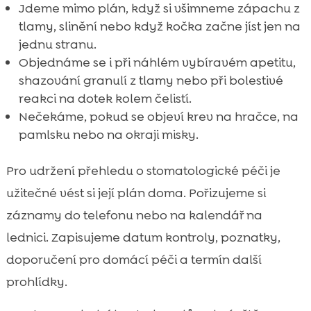
Jdeme mimo plán, když si všimneme zápachu z
tlamy, slinění nebo když kočka začne jíst jen na
jednu stranu.
Objednáme se i při náhlém vybíravém apetitu,
shazování granulí z tlamy nebo při bolestivé
reakci na dotek kolem čelistí.
Nečekáme, pokud se objeví krev na hračce, na
pamlsku nebo na okraji misky.
Pro udržení přehledu o stomatologické péči je
užitečné vést si její plán doma. Pořizujeme si
záznamy do telefonu nebo na kalendář na
lednici. Zapisujeme datum kontroly, poznatky,
doporučení pro domácí péči a termín další
prohlídky.