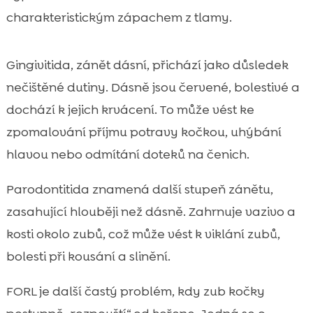
charakteristickým zápachem z tlamy.
Gingivitida, zánět dásní, přichází jako důsledek
nečištěné dutiny. Dásně jsou červené, bolestivé a
dochází k jejich krvácení. To může vést ke
zpomalování příjmu potravy kočkou, uhýbání
hlavou nebo odmítání doteků na čenich.
Parodontitida znamená další stupeň zánětu,
zasahující hlouběji než dásně. Zahrnuje vazivo a
kosti okolo zubů, což může vést k viklání zubů,
bolesti při kousání a slinění.
FORL je další častý problém, kdy zub kočky