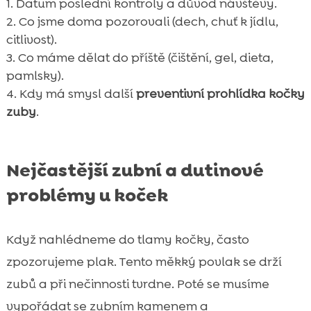
Datum poslední kontroly a důvod návštěvy.
Co jsme doma pozorovali (dech, chuť k jídlu,
citlivost).
Co máme dělat do příště (čištění, gel, dieta,
pamlsky).
Kdy má smysl další
preventivní prohlídka kočky
zuby
.
Nejčastější zubní a dutinové
problémy u koček
Když nahlédneme do tlamy kočky, často
zpozorujeme plak. Tento měkký povlak se drží
zubů a při nečinnosti tvrdne. Poté se musíme
vypořádat se zubním kamenem a