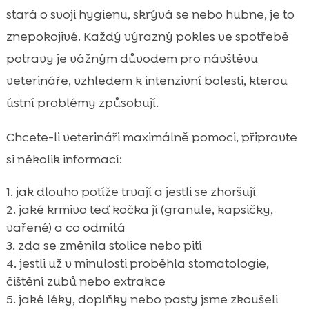
stará o svoji hygienu, skrývá se nebo hubne, je to
znepokojivé. Každý výrazný pokles ve spotřebě
potravy je vážným důvodem pro návštěvu
veterináře, vzhledem k intenzivní bolesti, kterou
ústní problémy způsobují.
Chcete-li veterináři maximálně pomoci, připravte
si několik informací:
jak dlouho potíže trvají a jestli se zhoršují
jaké krmivo teď kočka jí (granule, kapsičky,
vařené) a co odmítá
zda se změnila stolice nebo pití
jestli už v minulosti proběhla stomatologie,
čištění zubů nebo extrakce
jaké léky, doplňky nebo pasty jsme zkoušeli