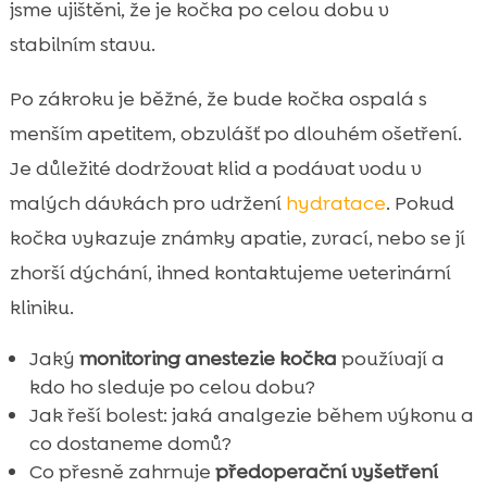
jsme ujištěni, že je kočka po celou dobu v
stabilním stavu.
Po zákroku je běžné, že bude kočka ospalá s
menším apetitem, obzvlášť po dlouhém ošetření.
Je důležité dodržovat klid a podávat vodu v
malých dávkách pro udržení
hydratace
. Pokud
kočka vykazuje známky apatie, zvrací, nebo se jí
zhorší dýchání, ihned kontaktujeme veterinární
kliniku.
Jaký
monitoring anestezie kočka
používají a
kdo ho sleduje po celou dobu?
Jak řeší bolest: jaká analgezie během výkonu a
co dostaneme domů?
Co přesně zahrnuje
předoperační vyšetření