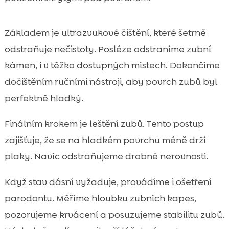
Základem je ultrazvukové čištění, které šetrně
odstraňuje nečistoty. Posléze odstraníme zubní
kámen, i v těžko dostupných místech. Dokončíme
dočištěním ručními nástroji, aby povrch zubů byl
perfektně hladký.
Finálním krokem je leštění zubů. Tento postup
zajišťuje, že se na hladkém povrchu méně drží
plaky. Navíc odstraňujeme drobné nerovnosti.
Když stav dásní vyžaduje, provádíme i ošetření
parodontu. Měříme hloubku zubních kapes,
pozorujeme krvácení a posuzujeme stabilitu zubů.