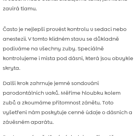
zavírá tlamu.
Často je nejlepší provést kontrolu v sedaci nebo
anestezii. V tomto klidném stavu se důkladně
podíváme na všechny zuby. Speciálně
kontrolujeme i místa pod dásní, která jsou obvykle
skryta.
Další krok zahrnuje jemné sondování
parodontálních vaků. Měříme hloubku kolem
zubů a zkoumáme přítomnost zánětu. Toto
vyšetření nám poskytuje cenné údaje o dásních a
závěsném aparátu.