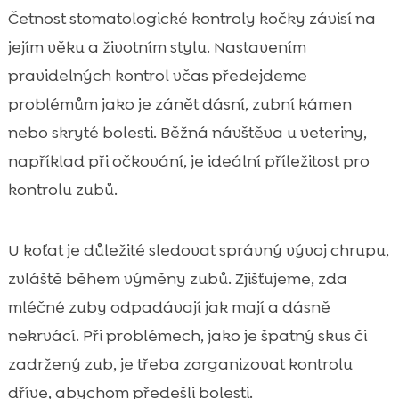
Četnost stomatologické kontroly kočky závisí na
jejím věku a životním stylu. Nastavením
pravidelných kontrol včas předejdeme
problémům jako je zánět dásní, zubní kámen
nebo skryté bolesti. Běžná návštěva u veteriny,
například při očkování, je ideální příležitost pro
kontrolu zubů.
U koťat je důležité sledovat správný vývoj chrupu,
zvláště během výměny zubů. Zjišťujeme, zda
mléčné zuby odpadávají jak mají a dásně
nekrvácí. Při problémech, jako je špatný skus či
zadržený zub, je třeba zorganizovat kontrolu
dříve, abychom předešli bolesti.