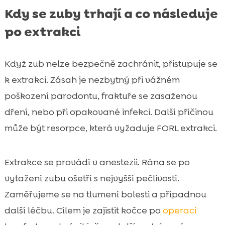
Kdy se zuby trhají a co následuje
po extrakci
Když zub nelze bezpečně zachránit, přistupuje se
k extrakci. Zásah je nezbytný při vážném
poškození parodontu, fraktuře se zasaženou
dření, nebo při opakované infekci. Další příčinou
může být resorpce, která vyžaduje FORL extrakci.
Extrakce se provádí v anestezii. Rána se po
vytažení zubu ošetří s nejvyšší pečlivostí.
Zaměřujeme se na tlumení bolesti a případnou
další léčbu. Cílem je zajistit kočce po
operaci