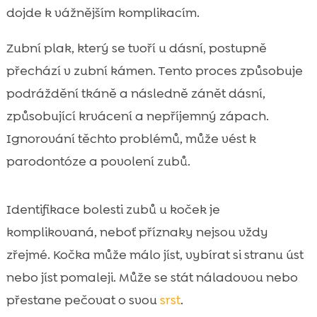
dojde k vážnějším komplikacím.
Zubní plak, který se tvoří u dásní, postupně
přechází v zubní kámen. Tento proces způsobuje
podráždění tkáně a následně zánět dásní,
způsobující krvácení a nepříjemný zápach.
Ignorování těchto problémů, může vést k
parodontóze a povolení zubů.
Identifikace bolesti zubů u koček je
komplikovaná, neboť příznaky nejsou vždy
zřejmé. Kočka může málo jíst, vybírat si stranu úst
nebo jíst pomaleji. Může se stát náladovou nebo
přestane pečovat o svou
srst
.