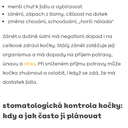
menší chuť k jídlu a vybíravost
slinění, zápach z tlamy, citlivost na dotek
změna chování, schovávání, „horší nálada“
Zánět v dutině ústní má negativní dopad i na
celkové zdraví kočky. Stálý zánět zatěžuje její
organismus a má dopady na příjem potravy,
únavu a
stres
. Při sníženém příjmu potravy může
kočka zhubnout a oslabit, i když se zdá, že má
dostatek jídla.
stomatologická kontrola kočky:
kdy a jak často ji plánovat