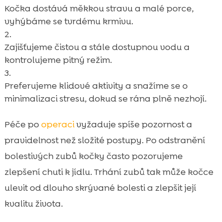
Kočka dostává měkkou stravu a malé porce,
vyhýbáme se tvrdému krmivu.
Zajišťujeme čistou a stále dostupnou vodu a
kontrolujeme pitný režim.
Preferujeme klidové aktivity a snažíme se o
minimalizaci stresu, dokud se rána plně nezhojí.
Péče po
operaci
vyžaduje spíše pozornost a
pravidelnost než složité postupy. Po odstranění
bolestivých zubů kočky často pozorujeme
zlepšení chuti k jídlu. Trhání zubů tak může kočce
ulevit od dlouho skrývané bolesti a zlepšit její
kvalitu života.