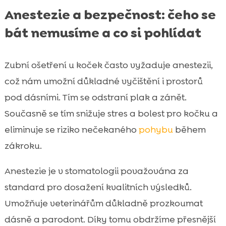
Anestezie a bezpečnost: čeho se
bát nemusíme a co si pohlídat
Zubní ošetření u koček často vyžaduje anestezii,
což nám umožní důkladné vyčištění i prostorů
pod dásními. Tím se odstraní plak a zánět.
Současně se tím snižuje stres a bolest pro kočku a
eliminuje se riziko nečekaného
pohybu
během
zákroku.
Anestezie je v stomatologii považována za
standard pro dosažení kvalitních výsledků.
Umožňuje veterinářům důkladně prozkoumat
dásně a parodont. Díky tomu obdržíme přesnější