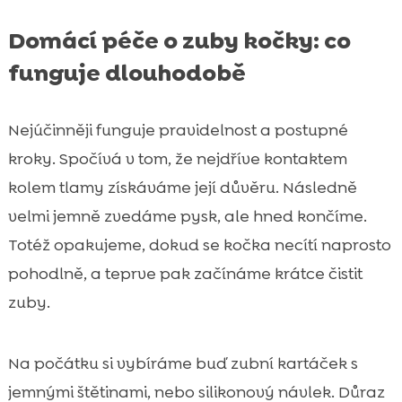
Domácí péče o zuby kočky: co
funguje dlouhodobě
Nejúčinněji funguje pravidelnost a postupné
kroky. Spočívá v tom, že nejdříve kontaktem
kolem tlamy získáváme její důvěru. Následně
velmi jemně zvedáme pysk, ale hned končíme.
Totéž opakujeme, dokud se kočka necítí naprosto
pohodlně, a teprve pak začínáme krátce čistit
zuby.
Na počátku si vybíráme buď zubní kartáček s
jemnými štětinami, nebo silikonový návlek. Důraz