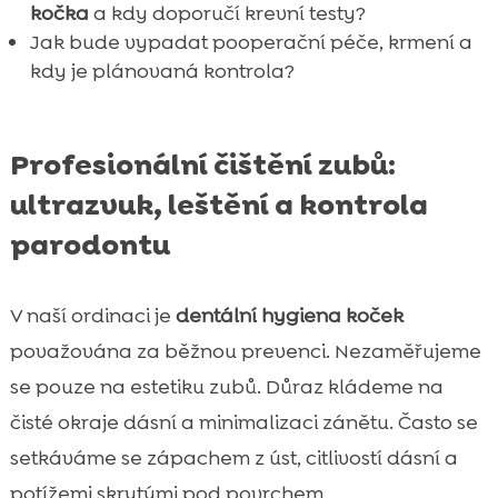
kočka
a kdy doporučí krevní testy?
Jak bude vypadat pooperační péče, krmení a
kdy je plánovaná kontrola?
Profesionální čištění zubů:
ultrazvuk, leštění a kontrola
parodontu
V naší ordinaci je
dentální hygiena koček
považována za běžnou prevenci. Nezaměřujeme
se pouze na estetiku zubů. Důraz kládeme na
čisté okraje dásní a minimalizaci zánětu. Často se
setkáváme se zápachem z úst, citlivostí dásní a
potížemi skrytými pod povrchem.