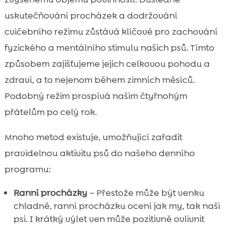
uskutečňování procházek a dodržování
cvičebního režimu zůstává klíčové pro zachování
fyzického a mentálního stimulu našich psů. Tímto
způsobem zajišťujeme jejich celkovou pohodu a
zdraví, a to nejenom během zimních měsíců.
Podobný režim prospívá našim čtyřnohým
přátelům po celý rok.
Mnoho metod existuje, umožňující zařadit
pravidelnou aktivitu psů do našeho denního
programu:
Ranní procházky
– Přestože může být venku
chladně, ranní procházku ocení jak my, tak naši
psi. I krátký výlet ven může pozitivně ovlivnit