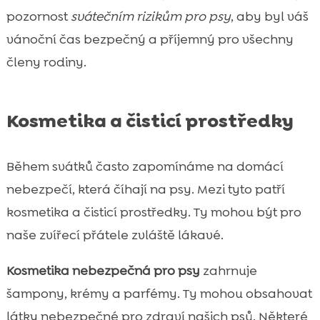
pozornost
svátečním rizikům pro psy
, aby byl váš
vánoční čas bezpečný a příjemný pro všechny
členy rodiny.
Kosmetika a čisticí prostředky
Během svátků často zapomínáme na domácí
nebezpečí, která číhají na psy. Mezi tyto patří
kosmetika a čisticí prostředky. Ty mohou být pro
naše zvířecí přátele zvláště lákavé.
Kosmetika nebezpečná pro psy
zahrnuje
šampony, krémy a parfémy. Ty mohou obsahovat
látky nebezpečné pro zdraví našich psů. Některé