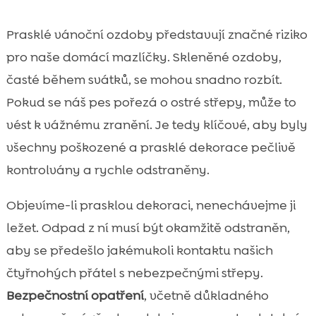
Prasklé vánoční ozdoby představují značné riziko
pro naše domácí mazlíčky. Skleněné ozdoby,
časté během svátků, se mohou snadno rozbít.
Pokud se náš pes pořezá o ostré střepy, může to
vést k vážnému zranění. Je tedy klíčové, aby byly
všechny poškozené a prasklé dekorace pečlivě
kontrolvány a rychle odstraněny.
Objevíme-li prasklou dekoraci, nenechávejme ji
ležet. Odpad z ní musí být okamžitě odstraněn,
aby se předešlo jakémukoli kontaktu našich
čtyřnohých přátel s nebezpečnými střepy.
Bezpečnostní opatření
, včetně důkladného