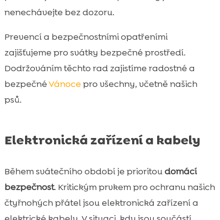
nenechávejte bez dozoru.
Prevencí a bezpečnostními opatřeními
zajišťujeme pro svátky bezpečné prostředí.
Dodržováním těchto rad zajistíme radostné a
bezpečné
Vánoce
pro všechny, včetně našich
psů.
Elektronická zařízení a kabely
Během svátečního období je prioritou
domácí
bezpečnost
. Kritickým prvkem pro ochranu našich
čtyřnohých přátel jsou elektronická zařízení a
elektrické kabely. V situaci, kdy jsou součástí