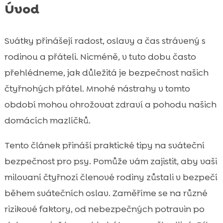
Úvod
Svátky přinášejí radost, oslavy a čas strávený s
rodinou a přáteli. Nicméně, v tuto dobu často
přehlédneme, jak důležitá je bezpečnost našich
čtyřnohých přátel. Mnohé nástrahy v tomto
období mohou ohrožovat zdraví a pohodu našich
domácích mazlíčků.
Tento článek přináší praktické tipy na sváteční
bezpečnost pro psy. Pomůže vám zajistit, aby vaši
milovaní čtyřnozí členové rodiny zůstali v bezpečí
během svátečních oslav. Zaměříme se na různé
rizikové faktory, od nebezpečných potravin po