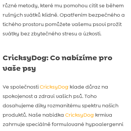
různé metody, které mu pomohou cítit se během
rušných svátků klidně. Opatřením bezpečného a
tichého prostoru pomůžete vašemu psovi prožít
svátky bez zbytečného stresu a úzkosti.
CricksyDog: Co nabízíme pro
vaše psy
Ve společnosti
CricksyDog
klade důraz na
spokojenost a zdraví vašich psů. Toho
dosahujeme díky rozmanitému spektru našich
produktů. Naše nabídka
CricksyDog
krmiva
zahrnuje speciálně formulované hypoalergenní