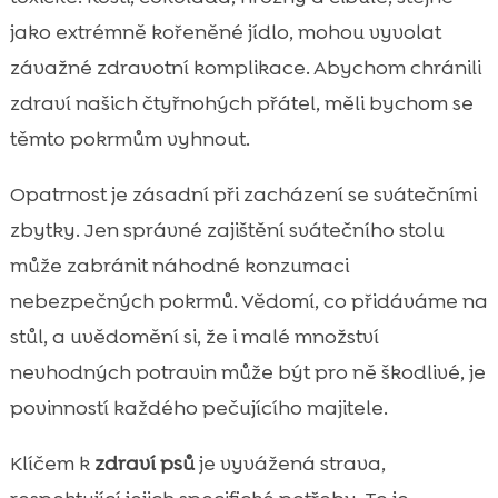
jako extrémně kořeněné jídlo, mohou vyvolat
závažné zdravotní komplikace. Abychom chránili
zdraví našich čtyřnohých přátel, měli bychom se
těmto pokrmům vyhnout.
Opatrnost je zásadní při zacházení se svátečními
zbytky. Jen správné zajištění svátečního stolu
může zabránit náhodné konzumaci
nebezpečných pokrmů. Vědomí, co přidáváme na
stůl, a uvědomění si, že i malé množství
nevhodných potravin může být pro ně škodlivé, je
povinností každého pečujícího majitele.
Klíčem k
zdraví psů
je vyvážená strava,