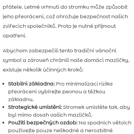
přátele. Letmé vrhnutí do stromku může způsobit
jeho převrácení, což ohrožuje bezpečnost našich
zvířecích společníků. Proto je nutné přijmout
opatření.
Abychom zabezpečili tento tradiční vánoční
symbol a zároveň chránili naše domácí mazlíčky,
existuje několik účinných kroků:
Stabilní základna:
Pro minimalizaci rizika
převrácení vybírejte pevnou a těžkou
základnu.
Strategické umístění:
Stromek umístěte tak, aby
byl mimo dosah vašich mazlíčků.
Použití bezpečných ozdob:
Na spodních větvích
používejte pouze neškodné a nerozbitné