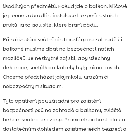
škodlivých předmětů. Pokud jde o balkon, klíčové
je pevné zábradlí a instalace bezpečnostních
prvků, jako jsou sítě, které brání pádu.
Při zařizování sváteční atmosféry na zahradě či
balkoně musíme dbát na bezpečnost našich
mazlíčků. Je nezbytné zajistit, aby všechny
dekorace, světýlka a kabely byly mimo dosah.
Chceme předcházet jakýmkoliv úrazům či
nebezpečným situacím.
Tyto opatření jsou zásadní pro zajištění
bezpečnosti psů na zahradě a balkonu, zvláště
během sváteční sezóny. Pravidelnou kontrolou a
dostatečným dohledem zajistíme jejich bezpečí a