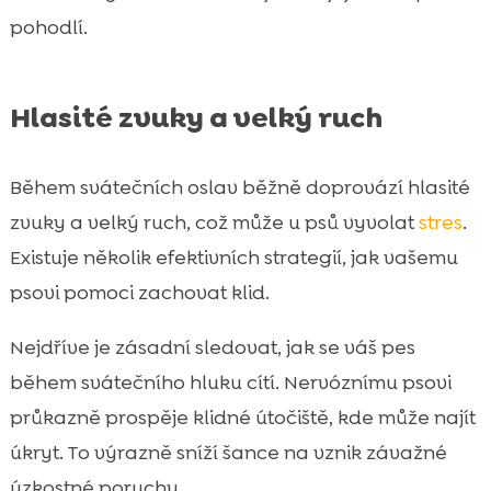
pohodlí.
Hlasité zvuky a velký ruch
Během svátečních oslav běžně doprovází hlasité
zvuky a velký ruch, což může u psů vyvolat
stres
.
Existuje několik efektivních strategií, jak vašemu
psovi pomoci zachovat klid.
Nejdříve je zásadní sledovat, jak se váš pes
během svátečního hluku cítí. Nervóznímu psovi
průkazně prospěje klidné útočiště, kde může najít
úkryt. To výrazně sníží šance na vznik závažné
úzkostné poruchy.