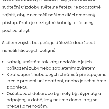
sváteční výzdoby světelné řetězy, je podstatné
zajistit, aby k nim měli naši mazlíčci omezený
přístup. Proto je nezbytné kabely a zásuvky
pečlivě ukryt.
S cílem zajistit bezpečí, je důležité dodržovat
několik klíčových pokynů:
Kabely umístěte tak, aby nedošlo k jejich
poškození zuby nebo zapletením zvířetem.
K zakoupení kabelových chráničů přistupujeme
jako k preventivní opatření, anebo je schováme
z dohledu.
Osvětlovací dekorace by měly být vypnuty a
odpojeny v době, kdy nejsme doma, aby se
předešlo nehodám.