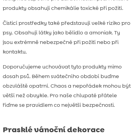
produkty obsahují chemikálie toxické při požití.
Čisticí prostředky také představují velké riziko pro
psy. Obsahují látky jako bělidlo a amoniak. Ty
jsou extrémně nebezpečné při požití nebo při
kontaktu.
Doporučujeme uchovávat tyto produkty mimo
dosah psů. Během svátečního období buďme
obzvláště opatrní. Chaos a nepořádek mohou být
větší než obvykle. Pro naše chlupaté přátele
říďme se pravidlem co největší bezpečnosti.
Prasklé vánoční dekorace