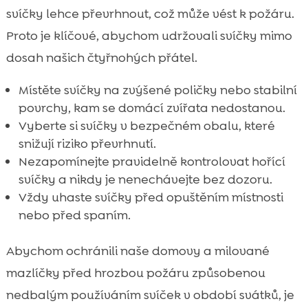
svíčky lehce převrhnout, což může vést k požáru.
Proto je klíčové, abychom udržovali svíčky mimo
dosah našich čtyřnohých přátel.
Místěte svíčky na zvýšené poličky nebo stabilní
povrchy, kam se domácí zvířata nedostanou.
Vyberte si svíčky v bezpečném obalu, které
snižují riziko převrhnutí.
Nezapomínejte pravidelně kontrolovat hořící
svíčky a nikdy je nenechávejte bez dozoru.
Vždy uhaste svíčky před opuštěním místnosti
nebo před spaním.
Abychom ochránili naše domovy a milované
mazlíčky před hrozbou požáru způsobenou
nedbalým používáním svíček v období svátků, je