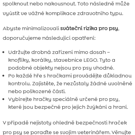
spolknout nebo nakousnout. Toto následně může
vyústit ve vážné komplikace zdravotního typu.
Abyste minimalizovali
sváteční rizika pro psy
,
doporučujeme následující opatření:
Udržujte drobná zařízení mimo dosah –
knoflíky, korálky, stavebnice LEGO. Tyto a
podobné objekty nejsou pro psy vhodné.
Po každé hře s hračkami provádějte důkladnou
kontrolu. Zajistěte, že nezůstaly žádné uvolněné
nebo poškozené části.
Vybírejte hračky speciálně určené pro psy,
které jsou bezpečné pro jejich žvýkání a hraní.
V případě nejistoty ohledně bezpečnosti hraček
pro psy se poraďte se svojím veterinářem. Věnujte