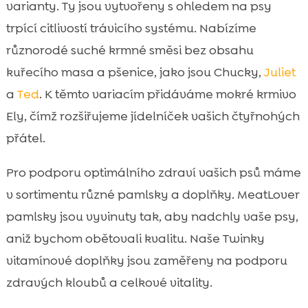
varianty. Ty jsou vytvořeny s ohledem na psy
trpící citlivostí trávicího systému. Nabízíme
různorodé suché krmné směsi bez obsahu
kuřecího masa a pšenice, jako jsou Chucky,
Juliet
a
Ted
. K těmto variacím přidáváme mokré krmivo
Ely, čímž rozšiřujeme jídelníček vašich čtyřnohých
přátel.
Pro podporu optimálního zdraví vašich psů máme
v sortimentu různé pamlsky a doplňky. MeatLover
pamlsky jsou vyvinuty tak, aby nadchly vaše psy,
aniž bychom obětovali kvalitu. Naše Twinky
vitamínové doplňky jsou zaměřeny na podporu
zdravých kloubů a celkové vitality.