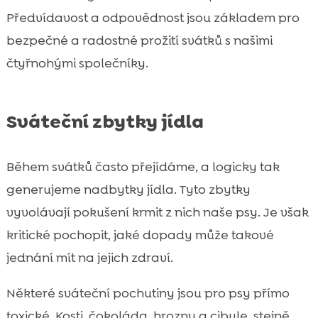
Předvídavost a odpovědnost jsou základem pro
bezpečné a radostné prožití svátků s našimi
čtyřnohými společníky.
Sváteční zbytky jídla
Během svátků často přejídáme, a logicky tak
generujeme nadbytky jídla. Tyto zbytky
vyvolávají pokušení krmit z nich naše psy. Je však
kritické pochopit, jaké dopady může takové
jednání mít na jejich zdraví.
Některé sváteční pochutiny jsou pro psy přímo
toxické. Kosti, čokoláda, hrozny a cibule, stejně