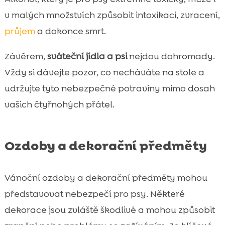
v malých množstvích způsobit intoxikaci, zvracení,
průjem
a dokonce smrt.
Závěrem,
sváteční jídla a psi
nejdou dohromady.
Vždy si dávejte pozor, co necháváte na stole a
udržujte tyto nebezpečné potraviny mimo dosah
vašich čtyřnohých přátel.
Ozdoby a dekorační předměty
Vánoční ozdoby a dekorační předměty mohou
představovat nebezpečí pro psy. Některé
dekorace jsou zvláště škodlivé a mohou způsobit