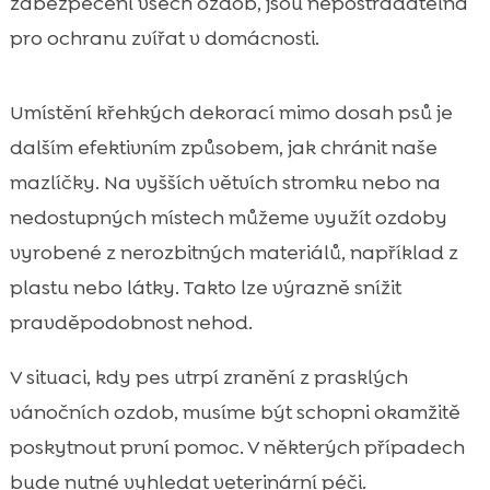
zabezpečení všech ozdob, jsou nepostradatelná
pro ochranu zvířat v domácnosti.
Umístění křehkých dekorací mimo dosah psů je
dalším efektivním způsobem, jak chránit naše
mazlíčky. Na vyšších větvích stromku nebo na
nedostupných místech můžeme využít ozdoby
vyrobené z nerozbitných materiálů, například z
plastu nebo látky. Takto lze výrazně snížit
pravděpodobnost nehod.
V situaci, kdy pes utrpí zranění z prasklých
vánočních ozdob, musíme být schopni okamžitě
poskytnout první pomoc. V některých případech
bude nutné vyhledat veterinární péči.