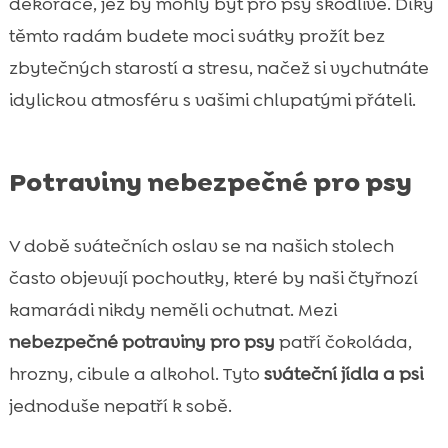
dekorace, jež by mohly být pro psy škodlivé. Díky
těmto radám budete moci svátky prožít bez
zbytečných starostí a stresu, načež si vychutnáte
idylickou atmosféru s vašimi chlupatými přáteli.
Potraviny nebezpečné pro psy
V době svátečních oslav se na našich stolech
často objevují pochoutky, které by naši čtyřnozí
kamarádi nikdy neměli ochutnat. Mezi
nebezpečné potraviny pro psy
patří čokoláda,
hrozny, cibule a alkohol. Tyto
sváteční jídla a psi
jednoduše nepatří k sobě.