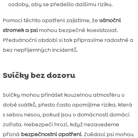
ozdoby, aby se předešlo dalšímu riziku.
Pomocí těchto opatření zajistíme, že
vánoční
stromek a psi
mohou bezpečně koexistovat.
Předvánoční období si tak připravíme radostně a
bez nepříjemných incidentů.
Svíčky bez dozoru
Svíčky mohou přinášet kouzelnou atmosféru v
době svátků, přesto často opomíjíme rizika, která
s sebou nesou, pokud jsou v domácnosti domácí
zvířata. Nebezpečí hrozí, když nezavedeme
přísná
bezpečnostní opatření
. Zvědaví psi mohou