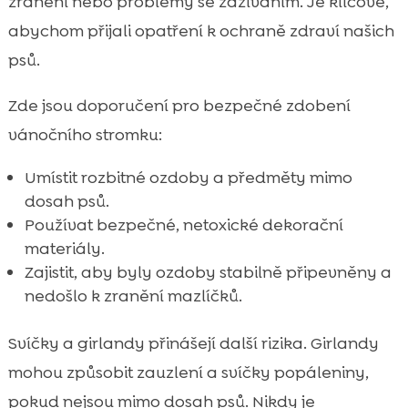
zranění nebo problémy se zažíváním. Je klíčové,
abychom přijali opatření k ochraně zdraví našich
psů.
Zde jsou doporučení pro bezpečné zdobení
vánočního stromku:
Umístit rozbitné ozdoby a předměty mimo
dosah psů.
Používat bezpečné, netoxické dekorační
materiály.
Zajistit, aby byly ozdoby stabilně připevněny a
nedošlo k zranění mazlíčků.
Svíčky a girlandy přinášejí další rizika. Girlandy
mohou způsobit zauzlení a svíčky popáleniny,
pokud nejsou mimo dosah psů. Nikdy je