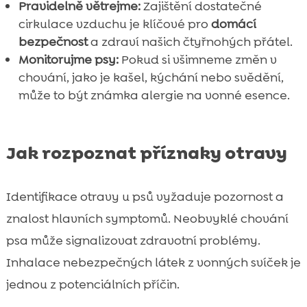
Pravidelně větrejme:
Zajištění dostatečné
cirkulace vzduchu je klíčové pro
domácí
bezpečnost
a zdraví našich čtyřnohých přátel.
Monitorujme psy:
Pokud si všimneme změn v
chování, jako je kašel, kýchání nebo svědění,
může to být známka alergie na vonné esence.
Jak rozpoznat příznaky otravy
Identifikace otravy u psů vyžaduje pozornost a
znalost hlavních symptomů. Neobvyklé chování
psa může signalizovat zdravotní problémy.
Inhalace nebezpečných látek z vonných svíček je
jednou z potenciálních příčin.