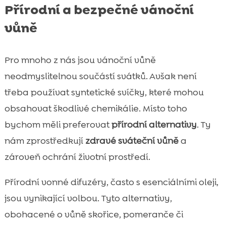
Přírodní a bezpečné vánoční
vůně
Pro mnoho z nás jsou vánoční vůně
neodmyslitelnou součástí svátků. Avšak není
třeba používat syntetické svíčky, které mohou
obsahovat škodlivé chemikálie. Místo toho
bychom měli preferovat
přírodní alternativy
. Ty
nám zprostředkují
zdravé sváteční vůně
a
zároveň ochrání životní prostředí.
Přírodní vonné difuzéry, často s esenciálními oleji,
jsou vynikající volbou. Tyto alternativy,
obohacené o vůně skořice, pomeranče či