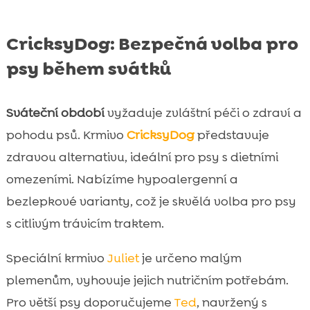
CricksyDog: Bezpečná volba pro
psy během svátků
Sváteční období
vyžaduje zvláštní péči o zdraví a
pohodu psů. Krmivo
CricksyDog
představuje
zdravou alternativu, ideální pro psy s dietními
omezeními. Nabízíme hypoalergenní a
bezlepkové varianty, což je skvělá volba pro psy
s citlivým trávicím traktem.
Speciální krmivo
Juliet
je určeno malým
plemenům, vyhovuje jejich nutričním potřebám.
Pro větší psy doporučujeme
Ted
, navržený s