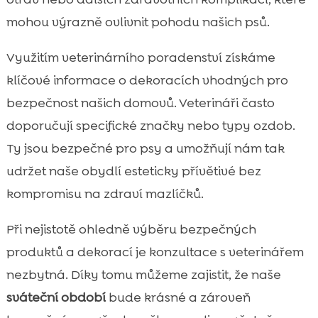
mohou výrazně ovlivnit pohodu našich psů.
Využitím veterinárního poradenství získáme
klíčové informace o dekoracích vhodných pro
bezpečnost našich domovů. Veterináři často
doporučují specifické značky nebo typy ozdob.
Ty jsou bezpečné pro psy a umožňují nám tak
udržet naše obydlí esteticky přívětivé bez
kompromisu na zdraví mazlíčků.
Při nejistotě ohledně výběru bezpečných
produktů a dekorací je konzultace s veterinářem
nezbytná. Díky tomu můžeme zajistit, že naše
sváteční období
bude krásné a zároveň