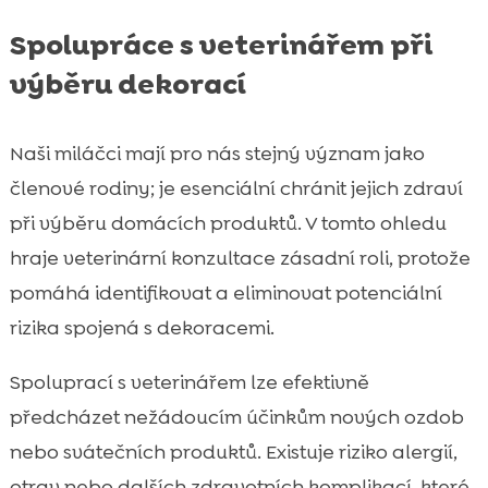
Spolupráce s veterinářem při
výběru dekorací
Naši miláčci mají pro nás stejný význam jako
členové rodiny; je esenciální chránit jejich zdraví
při výběru domácích produktů. V tomto ohledu
hraje veterinární konzultace zásadní roli, protože
pomáhá identifikovat a eliminovat potenciální
rizika spojená s dekoracemi.
Spoluprací s veterinářem lze efektivně
předcházet nežádoucím účinkům nových ozdob
nebo svátečních produktů. Existuje riziko alergií,
otrav nebo dalších zdravotních komplikací, které