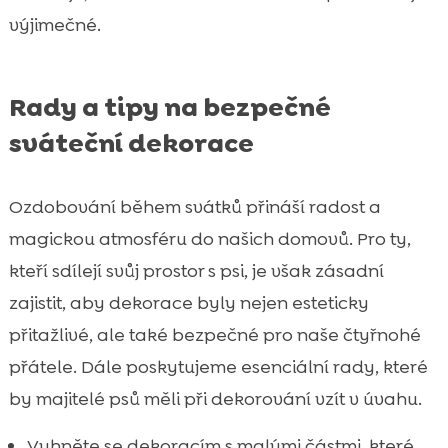
výjimečné.
Rady a tipy na bezpečné
sváteční dekorace
Ozdobování během svátků přináší radost a
magickou atmosféru do našich domovů. Pro ty,
kteří sdílejí svůj prostor s psi, je však zásadní
zajistit, aby dekorace byly nejen esteticky
přitažlivé, ale také bezpečné pro naše čtyřnohé
přátele. Dále poskytujeme esenciální rady, které
by majitelé psů měli při dekorování vzít v úvahu.
Vyhněte se dekoracím s malými částmi, které