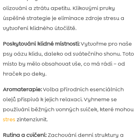
olizování a ztrátu apetitu. Klikovými prvky
úspěšné strategie je eliminace zdroje stresu a
vytvoření klidného útočiště.
Poskytování klidné místnosti:
Vytvořme pro naše
psy oázu klidu, daleko od svátečního shonu. Toto
místo by mělo obsahovat vše, co má rádi – od
hraček po deky.
Aromaterapie:
Volba přírodních esenciálních
olejů přispívá k jejich relaxaci. Vyhneme se
používání běžných vonných svíček, které mohou
stres
zintenzivnit.
Rutina a cvičení:
Zachování denní struktury a