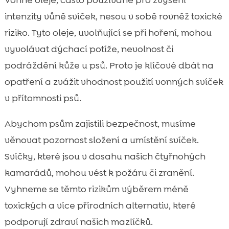
Vonné oleje, často používané pro zvýšení
intenzity vůně svíček, nesou v sobě rovněž toxické
riziko. Tyto oleje, uvolňující se při hoření, mohou
vyvolávat dýchací potíže, nevolnost či
podráždění kůže u psů. Proto je klíčové dbát na
opatření a zvážit vhodnost použití vonných svíček
v přítomnosti psů.
Abychom psům zajistili bezpečnost, musíme
věnovat pozornost složení a umístění svíček.
Svíčky, které jsou v dosahu našich čtyřnohých
kamarádů, mohou vést k požáru či zranění.
Vyhneme se těmto rizikům výběrem méně
toxických a více přírodních alternativ, které
podporují zdraví našich mazlíčků.