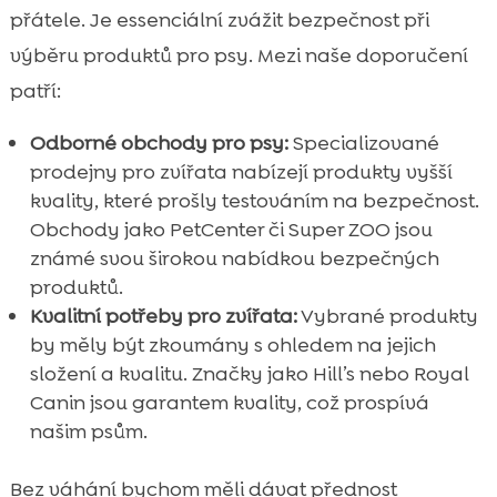
přátele. Je essenciální zvážit bezpečnost při
výběru produktů pro psy. Mezi naše doporučení
patří:
Odborné obchody pro psy:
Specializované
prodejny pro zvířata nabízejí produkty vyšší
kvality, které prošly testováním na bezpečnost.
Obchody jako PetCenter či Super ZOO jsou
známé svou širokou nabídkou bezpečných
produktů.
Kvalitní potřeby pro zvířata:
Vybrané produkty
by měly být zkoumány s ohledem na jejich
složení a kvalitu. Značky jako Hill’s nebo Royal
Canin jsou garantem kvality, což prospívá
našim psům.
Bez váhání bychom měli dávat přednost