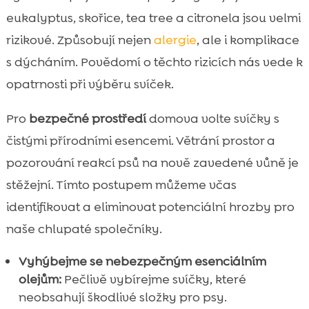
eukalyptus, skořice, tea tree a citronela jsou velmi
rizikové. Způsobují nejen
alergie
, ale i komplikace
s dýcháním. Povědomí o těchto rizicích nás vede k
opatrnosti při výběru svíček.
Pro
bezpečné prostředí
domova volte svíčky s
čistými přírodními esencemi. Větrání prostor a
pozorování reakcí psů na nově zavedené vůně je
stěžejní. Tímto postupem můžeme včas
identifikovat a eliminovat potenciální hrozby pro
naše chlupaté společníky.
Vyhýbejme se nebezpečným esenciálním
olejům:
Pečlivě vybírejme svíčky, které
neobsahují škodlivé složky pro psy.