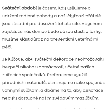
Sváteční období
je časem, kdy usilujeme o
udržení rodinné pohody a naši čtyřnozí přátelé
jsou zásadní pro dosažení tohoto cíle. Abychom
zajištili, že náš domov bude oázou štěstí a lásky,
musíme klást důraz na preventivní veterinární
péči.
Je klíčové, aby sváteční dekorace neohrožovaly
bezpečí nikoho v domácnosti, včetně našich
zvířecích společníků. Preferujeme využití
přírodních materiálů, eliminujeme riziko spojené s
vonnými svíčkami a dbáme na to, aby dekorace
nebyly dostupné našim zvědavým mazlíčkům.