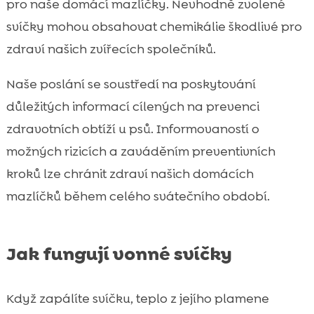
pro naše domácí mazlíčky. Nevhodně zvolené
svíčky mohou obsahovat chemikálie škodlivé pro
zdraví našich zvířecích společníků.
Naše poslání se soustředí na poskytování
důležitých informací cílených na prevenci
zdravotních obtíží u psů. Informovaností o
možných rizicích a zaváděním preventivních
kroků lze chránit zdraví našich domácích
mazlíčků během celého svátečního období.
Jak fungují vonné svíčky
Když zapálíte svíčku, teplo z jejího plamene