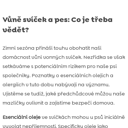
Vůně svíček a pes: Co je třeba
vědět?
Zimní sezóna přináší touhu obohatit naší
domácnost vůní vonných svíček. Nezřídka se však
setkáváme s potenciálním rizikem pro naše psí
společníky. Poznatky o esenciálních olejích a
alergiích v tuto dobu nabývají na významu.
Ujistěme se tudíž, jaké předchůdcové můžou naše
mazlíčky ovlivnit a zajistíme bezpečí domova.
Esenciální oleje
ve svíčkách mohou u psů iniciálně
vyvolat nepříjemnosti. Specificky oleje jako