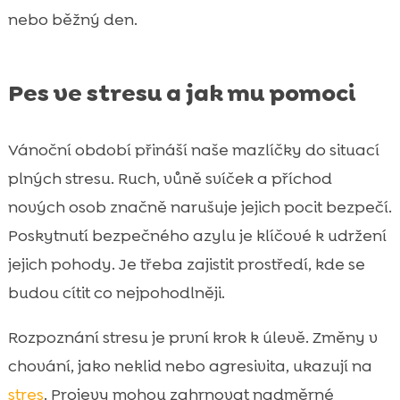
nebo běžný den.
Pes ve stresu a jak mu pomoci
Vánoční období přináší naše mazlíčky do situací
plných stresu. Ruch, vůně svíček a příchod
nových osob značně narušuje jejich pocit bezpečí.
Poskytnutí bezpečného azylu je klíčové k udržení
jejich pohody. Je třeba zajistit prostředí, kde se
budou cítit co nejpohodlněji.
Rozpoznání stresu je první krok k úlevě. Změny v
chování, jako neklid nebo agresivita, ukazují na
stres
. Projevy mohou zahrnovat nadměrné