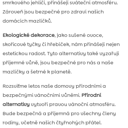
smrkového jehličí, přinášejí sváteční atmosféru.
Zároveň jsou bezpečné pro zdraví našich
domácích mazlíčků.
Ekologické dekorace
, jako sušené ovoce,
skořicové tyčky či hřebíček, nám přinášejí nejen
estetickou radost. Tyto alternativy také vyzařují
příjemné vůně, jsou bezpečné pro nás a naše
mazlíčky a šetrné k planetě.
Rozsviťme letos naše domovy přírodními a
bezpečnými vánočními vůněmi.
Přírodní
alternativy
vytvoří pravou vánoční atmosféru.
Bude bezpečná a příjemná pro všechny členy
rodiny, včetně našich čtyřnohých přátel.