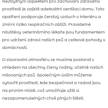
Nezbytným aspektem pro zachování zdravého
prostředí je zajistit adekvátní ventilaci domu. Toto
opatření podporuje čerstvý vzduch v interiéru a
zmírní riziko respiračních obtíží. Pravidelné
návštěvy veterinárního lékaře jsou fundamentem
pro udržení zdraví našich psů a celkové pohody v
domácnosti.
O slavnostní atmosféru se musíme postarat s
ohledem na všechny členy rodiny, včetně našich
milovaných psů. Společným úsilím můžeme
vytvořit prostředí, kde bezpečnost a radost jsou
na prvním místě, což umožňuje užití si
nezapomenutelných chvil plných štěstí.