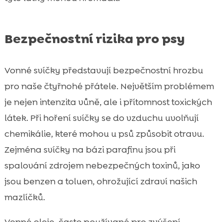
Bezpečnostní rizika pro psy
Vonné svíčky představují bezpečnostní hrozbu
pro naše čtyřnohé přátele. Největším problémem
je nejen intenzita vůně, ale i přítomnost toxických
látek. Při hoření svíčky se do vzduchu uvolňují
chemikálie, které mohou u psů způsobit otravu.
Zejména svíčky na bázi parafinu jsou při
spalování zdrojem nebezpečných toxinů, jako
jsou benzen a toluen, ohrožující zdraví našich
mazlíčků.