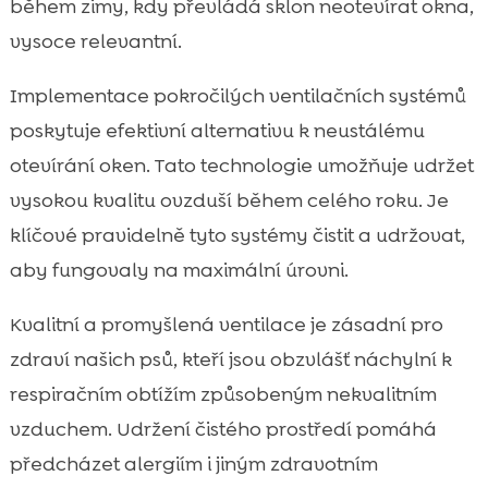
během zimy, kdy převládá sklon neotevírat okna,
vysoce relevantní.
Implementace pokročilých ventilačních systémů
poskytuje efektivní alternativu k neustálému
otevírání oken. Tato technologie umožňuje udržet
vysokou kvalitu ovzduší během celého roku. Je
klíčové pravidelně tyto systémy čistit a udržovat,
aby fungovaly na maximální úrovni.
Kvalitní a promyšlená ventilace je zásadní pro
zdraví našich psů, kteří jsou obzvlášť náchylní k
respiračním obtížím způsobeným nekvalitním
vzduchem. Udržení čistého prostředí pomáhá
předcházet alergiím i jiným zdravotním