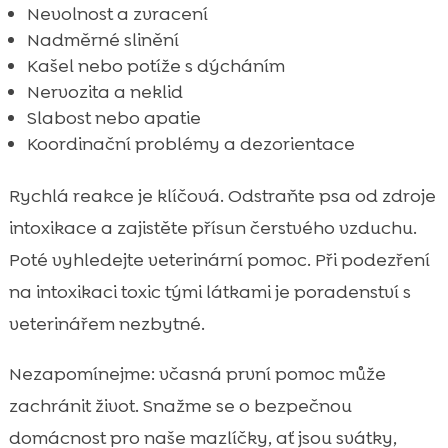
Nevolnost a zvracení
Nadměrné slinění
Kašel nebo potíže s dýcháním
Nervozita a neklid
Slabost nebo apatie
Koordinační problémy a dezorientace
Rychlá reakce je klíčová. Odstraňte psa od zdroje
intoxikace a zajistěte přísun čerstvého vzduchu.
Poté vyhledejte veterinární pomoc. Při podezření
na intoxikaci toxic tými látkami je poradenství s
veterinářem nezbytné.
Nezapomínejme: včasná první pomoc může
zachránit život. Snažme se o bezpečnou
domácnost pro naše mazlíčky, ať jsou svátky,