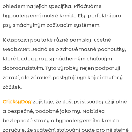
ohledem na jejich specifika. Přidáváme
hypoalergenní mokré krmivo Ely, perfektní pro
psy s náchylným zažívacím systémem.
K dispozici jsou také různé pamlsky, včetně
MeatLover. Jedná se o zdravé masné pochoutky,
které budou pro psy nádherným chuťovým
dobrodružstvím. Tyto výrobky nejen podporují
zdraví, ale zároveň poskytují vynikající chuťový
zážitek.
CricksyDog
zajišťuje, že vaši psi si svátky užijí plně
a bezpečně, podobně jako my. Nabídka
bezlepkové stravy a hypoalergenního krmiva
zaručuje, že sváteční stolování bude pro ně stejně