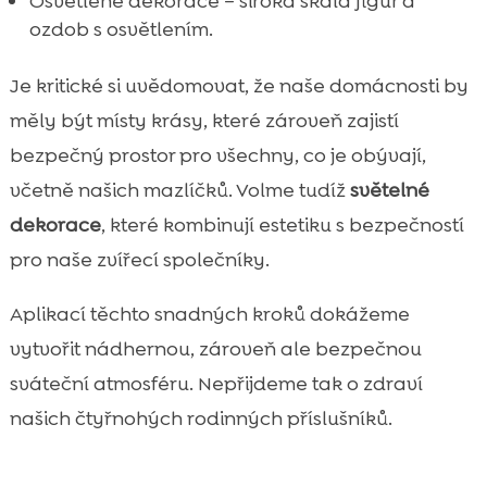
Osvětlené dekorace – široká škála figur a
ozdob s osvětlením.
Je kritické si uvědomovat, že naše domácnosti by
měly být místy krásy, které zároveň zajistí
bezpečný prostor pro všechny, co je obývají,
včetně našich mazlíčků. Volme tudíž
světelné
dekorace
, které kombinují estetiku s bezpečností
pro naše zvířecí společníky.
Aplikací těchto snadných kroků dokážeme
vytvořit nádhernou, zároveň ale bezpečnou
sváteční atmosféru. Nepřijdeme tak o zdraví
našich čtyřnohých rodinných příslušníků.