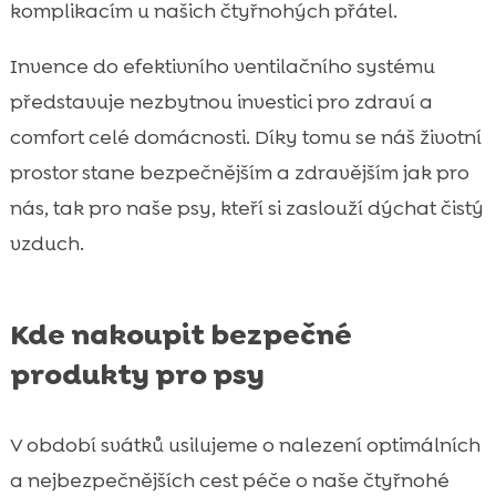
komplikacím u našich čtyřnohých přátel.
Invence do efektivního ventilačního systému
představuje nezbytnou investici pro zdraví a
comfort celé domácnosti. Díky tomu se náš životní
prostor stane bezpečnějším a zdravějším jak pro
nás, tak pro naše psy, kteří si zaslouží dýchat čistý
vzduch.
Kde nakoupit bezpečné
produkty pro psy
V období svátků usilujeme o nalezení optimálních
a nejbezpečnějších cest péče o naše čtyřnohé