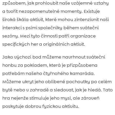
způsobem, jak prohloubit naše vzájemné vztahy
a tvořit nezapomenutelné momenty. Existuje
široká škála aktivit, které mohou zintenzivnit naši
interakci s psími společníky během sváteční
sezóny. Mezi tyto činnosti patří organizace
specifických her a originálních aktivit.
Jako výchozí bod můžeme navrhnout sváteční
honbu za pokladem, která je přizpůsobena
potřebám našeho čtyřnohého kamaráda.
Můžeme ukryt jeho oblíbené pochoutky po celém
bytě nebo v zahradě a sledovat, jak je hledá. Tato
hra nejenže stimuluje jeho mysl, ale zároveň
poskytuje dobrou fyzickou aktivitu.