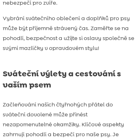
nebezpečí pro zvíře.
Vybrání svátečního oblečení a doplňků pro psy
může být příjemně strávený čas. Zaměřte se na
pohodlí, bezpečnost a užijte si oslavy společně se
svými mazlíčky v opravdovém stylu!
Sváteční výlety a cestování s
vaším psem
Začleňování našich čtyřnohých přátel do
sváteční dovolené může přinést
nezapomenutelné okamžiky. Klíčové aspekty
zahrnují pohodlí a bezpečí pro naše psy. Je