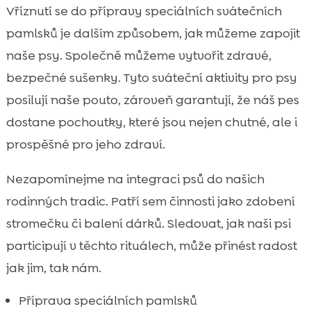
Vříznutí se do přípravy speciálních svátečních
pamlsků je dalším způsobem, jak můžeme zapojit
naše psy. Společně můžeme vytvořit zdravé,
bezpečné sušenky. Tyto sváteční aktivity pro psy
posilují naše pouto, zároveň garantují, že náš pes
dostane pochoutky, které jsou nejen chutné, ale i
prospěšné pro jeho zdraví.
Nezapomínejme na integraci psů do našich
rodinných tradic. Patří sem činnosti jako zdobení
stromečku či balení dárků. Sledovat, jak naši psi
participují v těchto rituálech, může přinést radost
jak jim, tak nám.
Příprava speciálních pamlsků