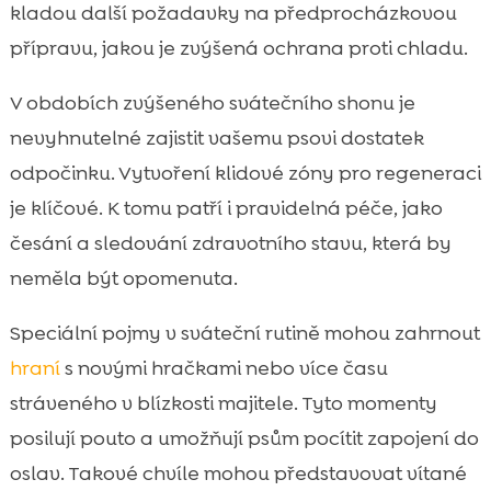
kladou další požadavky na předprocházkovou
přípravu, jakou je zvýšená ochrana proti chladu.
V obdobích zvýšeného svátečního shonu je
nevyhnutelné zajistit vašemu psovi dostatek
odpočinku. Vytvoření klidové zóny pro regeneraci
je klíčové. K tomu patří i pravidelná péče, jako
česání a sledování zdravotního stavu, která by
neměla být opomenuta.
Speciální pojmy v sváteční rutině mohou zahrnout
hraní
s novými hračkami nebo více času
stráveného v blízkosti majitele. Tyto momenty
posilují pouto a umožňují psům pocítit zapojení do
oslav. Takové chvíle mohou představovat vítané