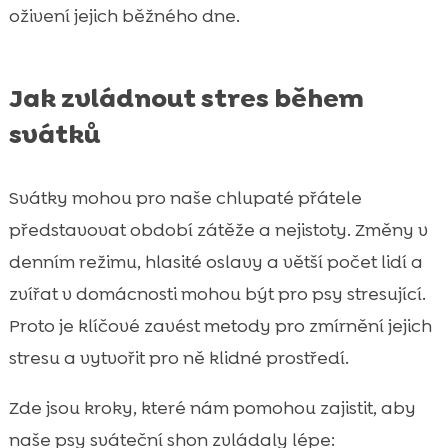
oživení jejich běžného dne.
Jak zvládnout stres během
svátků
Svátky mohou pro naše chlupaté přátele
představovat období zátěže a nejistoty. Změny v
denním režimu, hlasité oslavy a větší počet lidí a
zvířat v domácnosti mohou být pro psy stresující.
Proto je klíčové zavést metody pro zmírnění jejich
stresu a vytvořit pro ně klidné prostředí.
Zde jsou kroky, které nám pomohou zajistit, aby
naše psy sváteční shon zvládaly lépe: