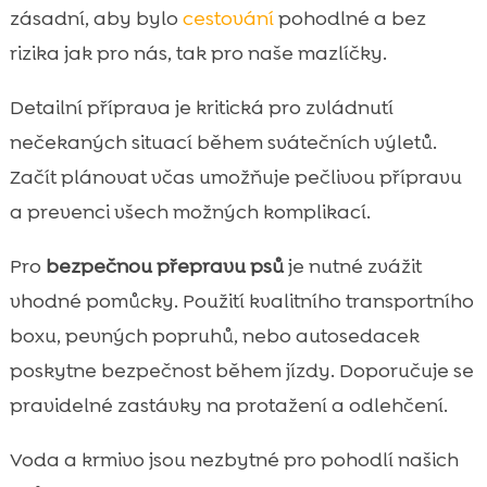
zásadní, aby bylo
cestování
pohodlné a bez
rizika jak pro nás, tak pro naše mazlíčky.
Detailní příprava je kritická pro zvládnutí
nečekaných situací během svátečních výletů.
Začít plánovat včas umožňuje pečlivou přípravu
a prevenci všech možných komplikací.
Pro
bezpečnou přepravu psů
je nutné zvážit
vhodné pomůcky. Použití kvalitního transportního
boxu, pevných popruhů, nebo autosedacek
poskytne bezpečnost během jízdy. Doporučuje se
pravidelné zastávky na protažení a odlehčení.
Voda a krmivo jsou nezbytné pro pohodlí našich