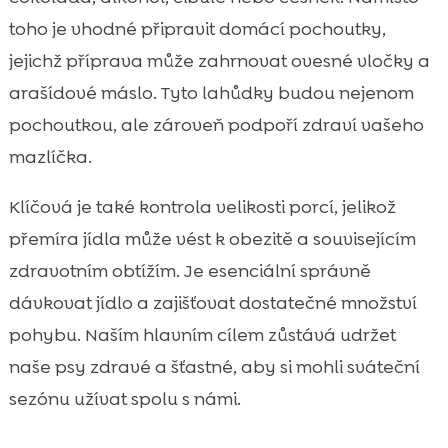
toho je vhodné připravit domácí pochoutky,
jejichž příprava může zahrnovat ovesné vločky a
arašídové máslo. Tyto lahůdky budou nejenom
pochoutkou, ale zároveň podpoří zdraví vašeho
mazlíčka.
Klíčová je také kontrola velikosti porcí, jelikož
přemíra jídla může vést k obezitě a souvisejícím
zdravotním obtížím. Je esenciální správně
dávkovat jídlo a zajišťovat dostatečné množství
pohybu. Naším hlavním cílem zůstává udržet
naše psy zdravé a šťastné, aby si mohli sváteční
sezónu užívat spolu s námi.