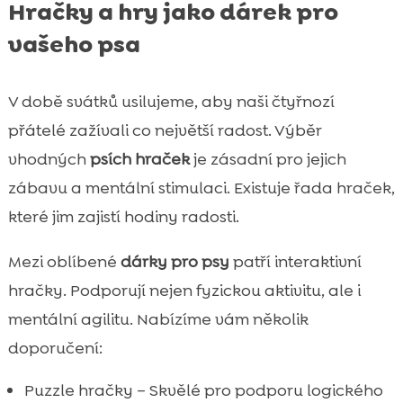
Hračky a hry jako dárek pro
vašeho psa
V době svátků usilujeme, aby naši čtyřnozí
přátelé zažívali co největší radost. Výběr
vhodných
psích hraček
je zásadní pro jejich
zábavu a mentální stimulaci. Existuje řada hraček,
které jim zajistí hodiny radosti.
Mezi oblíbené
dárky pro psy
patří interaktivní
hračky. Podporují nejen fyzickou aktivitu, ale i
mentální agilitu. Nabízíme vám několik
doporučení:
Puzzle hračky – Skvělé pro podporu logického