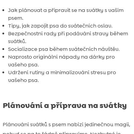
Jak plánovat a připravit se na svátky s vaším
psem.
Tipy, jak zapojit psa do svátečních oslav.
Bezpečnostní rady při podávání stravy během
svátků.
Socializace psa během svátečních návštěv.
Naprosto originální nápady na dárky pro
vašeho psa.
Udržení rutiny a minimalizování stresu pro
vašeho psa.
Plánování a příprava na svátky
Plánování svátků s psem nabízí jedinečnou magii,
pokud se na to řádně připravíme. Nezbytné je