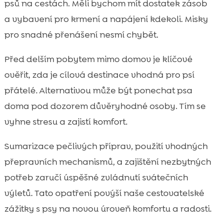
psů na cestách. Měli bychom mít dostatek zásob
a vybavení pro krmení a napájení kdekoli. Misky
pro snadné přenášení nesmí chybět.
Před delším pobytem mimo domov je klíčové
ověřit, zda je cílová destinace vhodná pro psí
přátelé. Alternativou může být ponechat psa
doma pod dozorem důvěryhodné osoby. Tím se
vyhne stresu a zajistí komfort.
Sumarizace pečlivých příprav, použití vhodných
přepravních mechanismů, a zajištění nezbytných
potřeb zaručí úspěšné zvládnutí svátečních
výletů. Tato opatření povýší naše cestovatelské
zážitky s psy na novou úroveň komfortu a radosti.