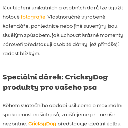
K vytvoření unikátních a osobních darů lze využít
hotové
fotografie
. Vlastnoručně vyrobené
kalendáře, pohlednice nebo jiné suvenýry jsou
skvělým způsobem, jak uchovat krásné momenty.
Zároveň představují osobité dárky, jež přinášejí
radost blízkým.
Speciální dárek: CricksyDog
produkty pro vašeho psa
Během svátečního období usilujeme o maximální
spokojenost našich psů, zajišťujeme pro ně vše
nezbytné.
CricksyDog
představuje ideální volbu