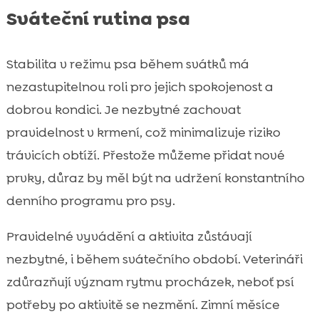
Sváteční rutina psa
Stabilita v režimu psa během svátků má
nezastupitelnou roli pro jejich spokojenost a
dobrou kondici. Je nezbytné zachovat
pravidelnost v krmení, což minimalizuje riziko
trávicích obtíží. Přestože můžeme přidat nové
prvky, důraz by měl být na udržení konstantního
denního programu pro psy.
Pravidelné vyvádění a aktivita zůstávají
nezbytné, i během svátečního období. Veterináři
zdůrazňují význam rytmu procházek, neboť psí
potřeby po aktivitě se nezmění. Zimní měsíce