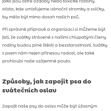
jako jsou ostré ozdoby nebo toxické rostliny.
Místa, kde umísťujeme vánoční stromky a svíčky,
by měla být mimo dosah našich psů.
Při správné přípravě a organizaci si můžeme být
jisti, že svátky strávené s našimi chlupatými členy
rodiny budou plné štěstí a bezstarostnosti. Svátky
s psem nám nejen přinesou radost, ale také
prohloubí naše vzájemné pouto.
Způsoby, jak zapojit psa do
svátečních oslav
Zapojit naše psy do oslav může být úžasným