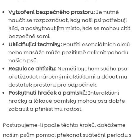
Vytvoření bezpečného prostoru:
Je nutné
naučit se rozpoznávat, kdy naši psi potřebují
klid, a poskytnout jim místo, kde se mohou cítit
bezpečně sami.
Uklidňující techniky:
Použití esenciálních olejů
nebo masáže může pozitivně ovlivnit pohodu
našich psů.
Regulace aktivity:
Neměli bychom svého psa
přetěžovat náročnými aktivitami a dávat mu
dostatek prostoru pro odpočinek.
Poskytnutí hraček a pamlsků:
Interaktivní
hračky a lákavé pamlsky mohou psa dobře
zabavit a přinést mu radost.
Postupujeme-li podle těchto kroků, dokážeme
našim psům pomoci překonat sváteční periodu s