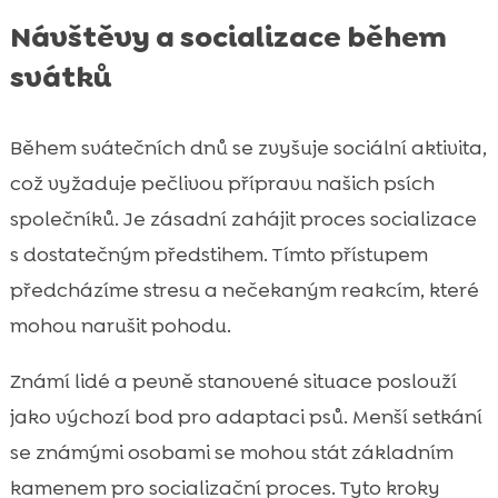
Návštěvy a socializace během
svátků
Během svátečních dnů se zvyšuje sociální aktivita,
což vyžaduje pečlivou přípravu našich psích
společníků. Je zásadní zahájit proces socializace
s dostatečným předstihem. Tímto přístupem
předcházíme stresu a nečekaným reakcím, které
mohou narušit pohodu.
Známí lidé a pevně stanovené situace poslouží
jako výchozí bod pro adaptaci psů. Menší setkání
se známými osobami se mohou stát základním
kamenem pro socializační proces. Tyto kroky