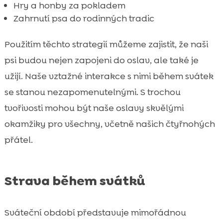
Hry a honby za pokladem
Zahrnutí psa do rodinných tradic
Použitím těchto strategií můžeme zajistit, že naši
psi budou nejen zapojeni do oslav, ale také je
užijí. Naše vztažné interakce s nimi během svátek
se stanou nezapomenutelnými. S trochou
tvořivosti mohou být naše oslavy skvělými
okamžiky pro všechny, včetně našich čtyřnohých
přátel.
Strava během svátků
Sváteční období představuje mimořádnou