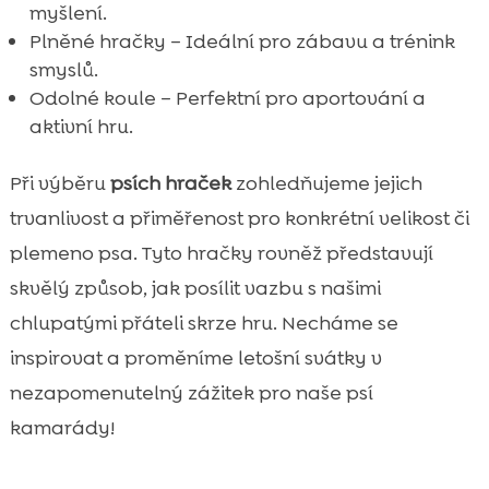
myšlení.
Plněné hračky – Ideální pro zábavu a trénink
smyslů.
Odolné koule – Perfektní pro aportování a
aktivní hru.
Při výběru
psích hraček
zohledňujeme jejich
trvanlivost a přiměřenost pro konkrétní velikost či
plemeno psa. Tyto hračky rovněž představují
skvělý způsob, jak posílit vazbu s našimi
chlupatými přáteli skrze hru. Necháme se
inspirovat a proměníme letošní svátky v
nezapomenutelný zážitek pro naše psí
kamarády!