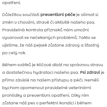
opatření.
Důležitou součástí
preventivní péče
je všímat si
změn v chování, stravě či aktivitě našeho psa.
Pravidelná kontrola příznaků nám umožní
vyvarovat se nečekaných problémů. Takto se
ujistíme, že náš pejsek zůstane zdravý a šťastný
po celý rok.
Během svátků je klíčové dbát na správnou stravu
a dostatečnou hydrataci našeho psa.
Psí zdraví
je
přímo závislé na našem přístupu a péči. Neměli
bychom opomenout pravidelné veterinární
prohlídky a preventivní opatření. Díky nim
zůstane náš pes v perfektní kondici i během