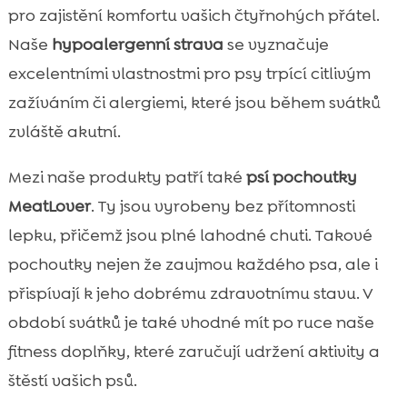
pro zajistění komfortu vašich čtyřnohých přátel.
Naše
hypoalergenní strava
se vyznačuje
excelentními vlastnostmi pro psy trpící citlivým
zažíváním či alergiemi, které jsou během svátků
zvláště akutní.
Mezi naše produkty patří také
psí pochoutky
MeatLover
. Ty jsou vyrobeny bez přítomnosti
lepku, přičemž jsou plné lahodné chuti. Takové
pochoutky nejen že zaujmou každého psa, ale i
přispívají k jeho dobrému zdravotnímu stavu. V
období svátků je také vhodné mít po ruce naše
fitness doplňky, které zaručují udržení aktivity a
štěstí vašich psů.