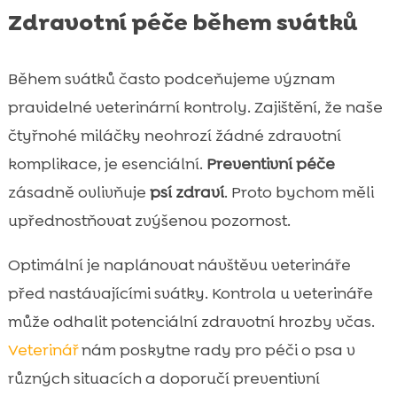
Zdravotní péče během svátků
Během svátků často podceňujeme význam
pravidelné veterinární kontroly. Zajištění, že naše
čtyřnohé miláčky neohrozí žádné zdravotní
komplikace, je esenciální.
Preventivní péče
zásadně ovlivňuje
psí zdraví
. Proto bychom měli
upřednostňovat zvýšenou pozornost.
Optimální je naplánovat návštěvu veterináře
před nastávajícími svátky. Kontrola u veterináře
může odhalit potenciální zdravotní hrozby včas.
Veterinář
nám poskytne rady pro péči o psa v
různých situacích a doporučí preventivní