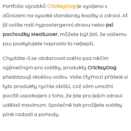
Portfolio výrobků
CricksyDog
je vyvíjeno s
důrazem na vysoké standardy kvality a zdraví. Ať
již volíte naši hypoalergenní stravu nebo
psí
pochoutky MeatLover
, můžete být jistí, že vašemu
psu poskytujete naprosto to nejlepší.
Chystáte-li se obdarovat svého psa něčím
výjimečným pro svátky, produkty
CricksyDog
představují skvělou volbu. Vaše čtyřnozí přátelé si
tyto produkty rychle oblíbí, což vám umožní
pocítit uspokojení z toho, že jste pro jejich zdraví
udělali maximum. Společně tak prožijete svátky
plné radosti a pohody.