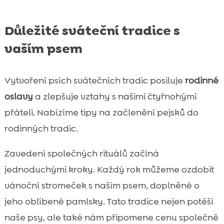
Důležité sváteční tradice s
vaším psem
Vytvoření psích svátečních tradic posiluje
rodinné
oslavy
a zlepšuje vztahy s našimi čtyřnohými
přáteli. Nabízíme tipy na začlenění pejsků do
rodinných tradic.
Zavedení společných rituálů začíná
jednoduchými kroky. Každý rok můžeme ozdobit
vánoční stromeček s naším psem, doplněné o
jeho oblíbené pamlsky. Tato tradice nejen potěší
naše psy, ale také nám připomene cenu společně