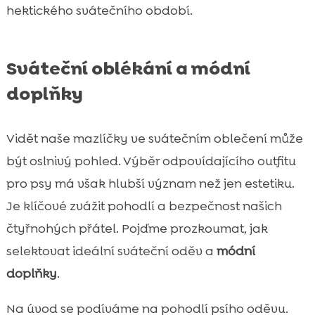
hektického svátečního období.
Sváteční oblékání a módní
doplňky
Vidět naše mazlíčky ve svátečním oblečení může
být oslnivý pohled. Výběr odpovídajícího outfitu
pro psy má však hlubší význam než jen estetiku.
Je klíčové zvážit pohodlí a bezpečnost našich
čtyřnohých přátel. Pojďme prozkoumat, jak
selektovat ideální sváteční oděv a
módní
doplňky
.
Na úvod se podíváme na pohodlí psího oděvu.