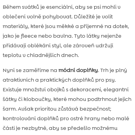
Během svátků je esenciální, aby se psi mohli v
oblečení volně pohybovat. Důležité je volit
materiály, které jsou měkké a příjemné na dotek,
jako je fleece nebo bavlna. Tyto látky nejenže
přidávají oblékání styl, ale zároveň udržují
teplotu v chladnějších dnech.
Nyní se zaměříme na
módní doplňky
. Trh je plný
atraktivních a praktických doplňků pro psy.
Existuje množství obojků s dekoracemi, elegantní
šátky či kloboučky, které mohou podtrhnout jejich
šarm. Avšak prioritou zůstává bezpečnost;
kontrolování doplňků pro ostré hrany nebo malé
části je nezbytné, aby se předešlo možnému