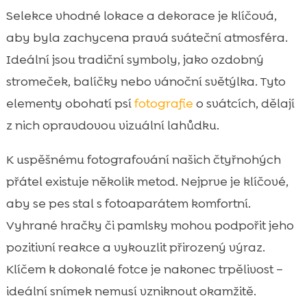
Selekce vhodné lokace a dekorace je klíčová,
aby byla zachycena pravá sváteční atmosféra.
Ideální jsou tradiční symboly, jako ozdobný
stromeček, balíčky nebo vánoční světýlka. Tyto
elementy obohatí psí
fotografie
o svátcích, dělají
z nich opravdovou vizuální lahůdku.
K uspěšnému fotografování našich čtyřnohých
přátel existuje několik metod. Nejprve je klíčové,
aby se pes stal s fotoaparátem komfortní.
Vyhrané hračky či pamlsky mohou podpořit jeho
pozitivní reakce a vykouzlit přirozený výraz.
Klíčem k dokonalé fotce je nakonec trpělivost –
ideální snímek nemusí vzniknout okamžitě.