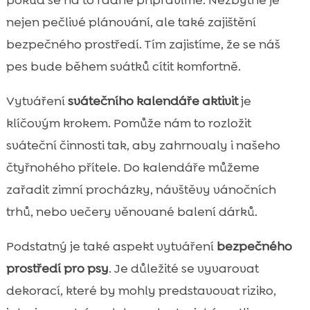
nejen pečlivé plánování, ale také zajištění
bezpečného prostředí. Tím zajistíme, že se náš
pes bude během svátků cítit komfortně.
Vytváření
svátečního kalendáře aktivit
je
klíčovým krokem. Pomůže nám to rozložit
sváteční činnosti tak, aby zahrnovaly i našeho
čtyřnohého přítele. Do kalendáře můžeme
zařadit zimní procházky, návštěvy vánočních
trhů, nebo večery věnované balení dárků.
Podstatný je také aspekt vytváření
bezpečného
prostředí pro psy
. Je důležité se vyvarovat
dekorací, které by mohly predstavovat riziko,