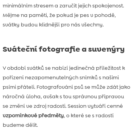
minimálním stresem a zaručit jejich spokojenost.
Mějme na paměti, že pokud je pes v pohodě,
svátky budou klidnější pro nás všechny.
Sváteční fotografie a suvenýry
V období svátků se nabízí jedinečná příležitost k
pořízení nezapomenutelných snímků s našimi
psími přáteli. Fotografování psů se může zdát jako
náročná úloha, avšak s tou správnou přípravou
se změní ve zdroj radosti. Session vytváří cenné
vzpomínkové předměty
, o které se s radostí
budeme dělit.