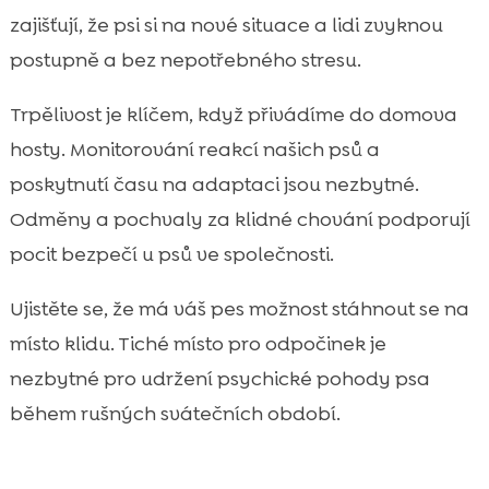
zajišťují, že psi si na nové situace a lidi zvyknou
postupně a bez nepotřebného stresu.
Trpělivost je klíčem, když přivádíme do domova
hosty. Monitorování reakcí našich psů a
poskytnutí času na adaptaci jsou nezbytné.
Odměny a pochvaly za klidné chování podporují
pocit bezpečí u psů ve společnosti.
Ujistěte se, že má váš pes možnost stáhnout se na
místo klidu. Tiché místo pro odpočinek je
nezbytné pro udržení psychické pohody psa
během rušných svátečních období.