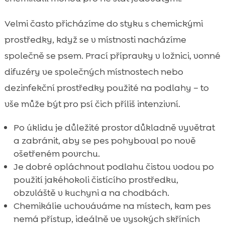
Velmi často přicházíme do styku s chemickými
prostředky, když se v místnosti nacházíme
společně se psem. Prací přípravky v ložnici, vonné
difuzéry ve společných místnostech nebo
dezinfekční prostředky použité na podlahy – to
vše může být pro psí čich příliš intenzivní.
Po úklidu je důležité prostor důkladně vyvětrat
a zabránit, aby se pes pohyboval po nově
ošetřeném povrchu.
Je dobré opláchnout podlahu čistou vodou po
použití jakéhokoli čistícího prostředku,
obzvláště v kuchyni a na chodbách.
Chemikálie uchováváme na místech, kam pes
nemá přístup, ideálně ve vysokých skříních