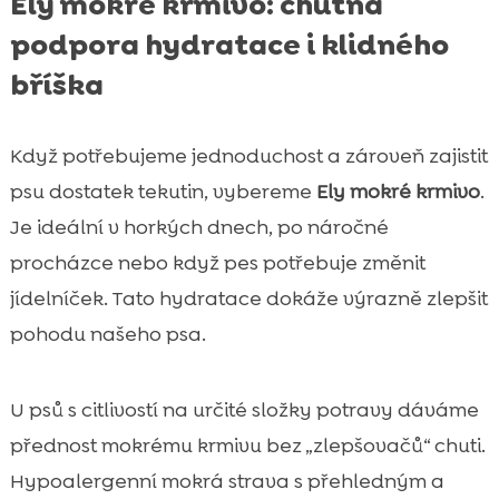
Ely mokré krmivo: chutná
podpora hydratace i klidného
bříška
Když potřebujeme jednoduchost a zároveň zajistit
psu dostatek tekutin, vybereme
Ely mokré krmivo
.
Je ideální v horkých dnech, po náročné
procházce nebo když pes potřebuje změnit
jídelníček. Tato hydratace dokáže výrazně zlepšit
pohodu našeho psa.
U psů s citlivostí na určité složky potravy dáváme
přednost mokrému krmivu bez „zlepšovačů“ chuti.
Hypoalergenní mokrá strava s přehledným a