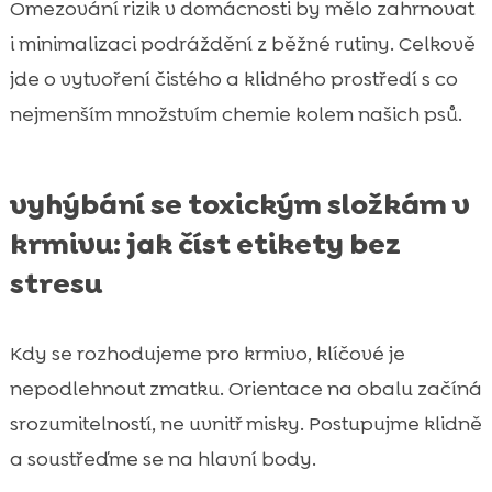
Omezování rizik v domácnosti by mělo zahrnovat
i minimalizaci podráždění z běžné rutiny. Celkově
jde o vytvoření čistého a klidného prostředí s co
nejmenším množstvím chemie kolem našich psů.
vyhýbání se toxickým složkám v
krmivu: jak číst etikety bez
stresu
Kdy se rozhodujeme pro krmivo, klíčové je
nepodlehnout zmatku. Orientace na obalu začíná
srozumitelností, ne uvnitř misky. Postupujme klidně
a soustřeďme se na hlavní body.