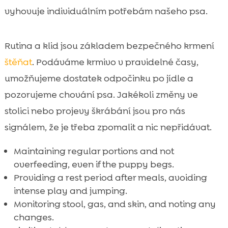
vyhovuje individuálním potřebám našeho psa.
Rutina a klid jsou základem bezpečného krmení
štěňat
. Podáváme krmivo v pravidelné časy,
umožňujeme dostatek odpočinku po jídle a
pozorujeme chování psa. Jakékoli změny ve
stolici nebo projevy škrábání jsou pro nás
signálem, že je třeba zpomalit a nic nepřidávat.
Maintaining regular portions and not
overfeeding, even if the puppy begs.
Providing a rest period after meals, avoiding
intense play and jumping.
Monitoring stool, gas, and skin, and noting any
changes.