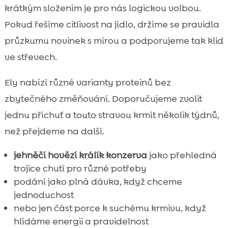
krátkým složením je pro nás logickou volbou.
Pokud řešíme citlivost na jídlo, držíme se pravidla
průzkumu novinek s mírou a podporujeme tak klid
ve střevech.
Ely nabízí různé varianty proteinů bez
zbytečného změňování. Doporučujeme zvolit
jednu příchuť a touto stravou krmít několik týdnů,
než přejdeme na další.
jehněčí hovězí králík konzerva
jako přehledná
trojice chutí pro různé potřeby
podání jako plná dávka, když chceme
jednoduchost
nebo jen část porce k suchému krmivu, když
hlídáme energii a pravidelnost