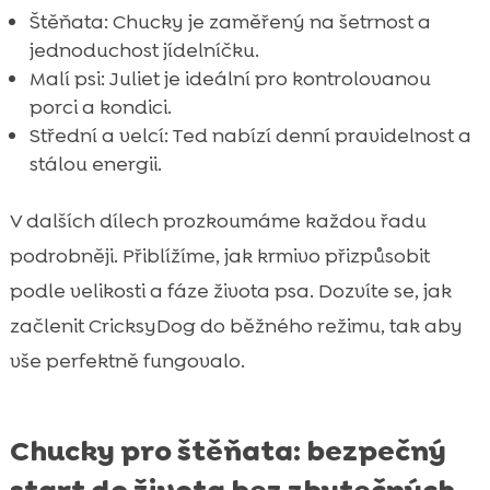
Štěňata: Chucky je zaměřený na šetrnost a
jednoduchost jídelníčku.
Malí psi: Juliet je ideální pro kontrolovanou
porci a kondici.
Střední a velcí: Ted nabízí denní pravidelnost a
stálou energii.
V dalších dílech prozkoumáme každou řadu
podrobněji. Přiblížíme, jak krmivo přizpůsobit
podle velikosti a fáze života psa. Dozvíte se, jak
začlenit CricksyDog do běžného režimu, tak aby
vše perfektně fungovalo.
Chucky pro štěňata: bezpečný