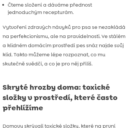
Čteme složení a dáváme přednost
jednoduchým recepturám.
Vytvoření zdravých návyků pro psa se nezakládá
na perfekcionismu, ale na pravidelnosti. Ve stálém
a klidném domácím prostředí pes snáz najde svůj
klid. Takto můžeme lépe rozpoznat, co mu
skutečně svědčí, a co je pro něj příliš.
Skryté hrozby doma: toxické
složky v prostředí, které často
přehlížíme
Domovy skrývají toxické složky, které na první