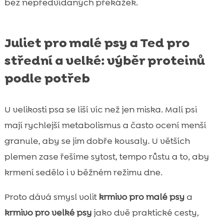
bez nepředvídaných překážek.
Juliet pro malé psy a Ted pro
střední a velké: výběr proteinů
podle potřeb
U velikosti psa se liší víc než jen miska. Malí psi
mají rychlejší metabolismus a často ocení menší
granule, aby se jim dobře kousaly. U větších
plemen zase řešíme sytost, tempo růstu a to, aby
krmení sedělo i v běžném režimu dne.
Proto dává smysl volit
krmivo pro malé psy
a
krmivo pro velké psy
jako dvě praktické cesty,