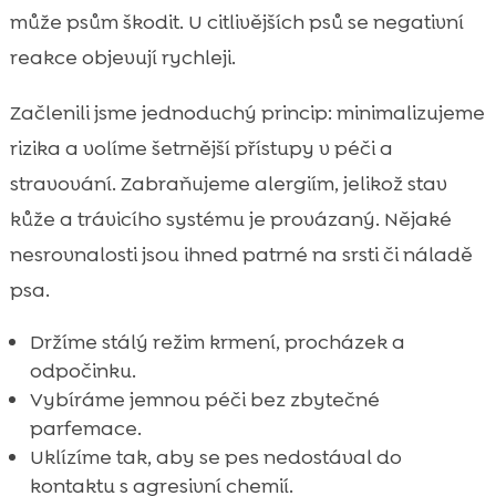
může psům škodit. U citlivějších psů se negativní
reakce objevují rychleji.
Začlenili jsme jednoduchý princip: minimalizujeme
rizika a volíme šetrnější přístupy v péči a
stravování. Zabraňujeme alergiím, jelikož stav
kůže a trávicího systému je provázaný. Nějaké
nesrovnalosti jsou ihned patrné na srsti či náladě
psa.
Držíme stálý režim krmení, procházek a
odpočinku.
Vybíráme jemnou péči bez zbytečné
parfemace.
Uklízíme tak, aby se pes nedostával do
kontaktu s agresivní chemií.