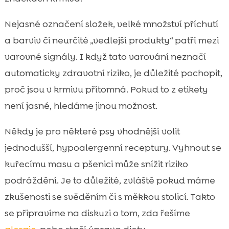
Nejasné označení složek, velké množství příchutí
a barviv či neurčité „vedlejší produkty“ patří mezi
varovné signály. I když tato varování neznačí
automaticky zdravotní riziko, je důležité pochopit,
proč jsou v krmivu přítomná. Pokud to z etikety
není jasné, hledáme jinou možnost.
Někdy je pro některé psy vhodnější volit
jednodušší, hypoalergenní receptury. Vyhnout se
kuřecímu masu a pšenici může snížit riziko
podráždění. Je to důležité, zvláště pokud máme
zkušenosti se svěděním či s měkkou stolicí. Takto
se připravíme na diskuzi o tom, zda řešíme