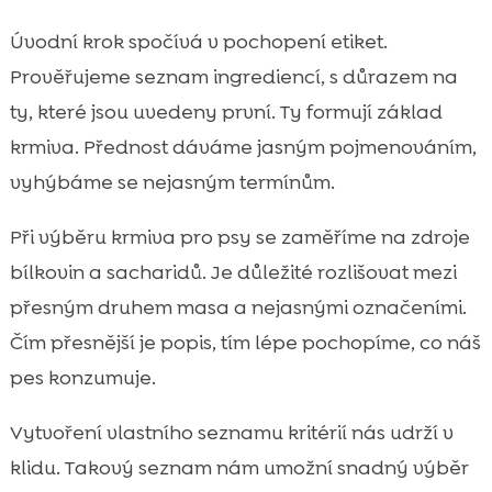
Úvodní krok spočívá v pochopení etiket.
Prověřujeme seznam ingrediencí, s důrazem na
ty, které jsou uvedeny první. Ty formují základ
krmiva. Přednost dáváme jasným pojmenováním,
vyhýbáme se nejasným termínům.
Při výběru krmiva pro psy se zaměříme na zdroje
bílkovin a sacharidů. Je důležité rozlišovat mezi
přesným druhem masa a nejasnými označeními.
Čím přesnější je popis, tím lépe pochopíme, co náš
pes konzumuje.
Vytvoření vlastního seznamu kritérií nás udrží v
klidu. Takový seznam nám umožní snadný výběr