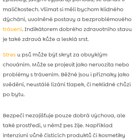
maličkostech. Všímat si měli bychom klidného
dýchání, uvolněné postavy a bezproblémového
trávení
. Indikátorem dobrého zdravotního stavu
je také zdravá kůže a lesklá srst.
Stres
u psů může být skryt za obvyklým
chováním. Může se projevit jako nervozita nebo
problémy s trávením. Běžné jsou i příznaky jako
svědění, neustálé lízání tlapek, či neklidné chůzi
po bytu.
Bezpečí nezajišťuje pouze dobrá výchova, ale
také prostředí, v němž pes žije. Například
intenzivní vůně čistících produktů či kosmetiky