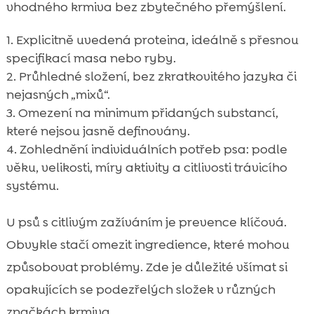
vhodného krmiva bez zbytečného přemýšlení.
Explicitně uvedená proteina, ideálně s přesnou
specifikací masa nebo ryby.
Průhledné složení, bez zkratkovitého jazyka či
nejasných „mixů“.
Omezení na minimum přidaných substancí,
které nejsou jasně definovány.
Zohlednění individuálních potřeb psa: podle
věku, velikosti, míry aktivity a citlivosti trávicího
systému.
U psů s citlivým zažíváním je prevence klíčová.
Obvykle stačí omezit ingredience, které mohou
způsobovat problémy. Zde je důležité všímat si
opakujících se podezřelých složek v různých
značkách krmiva.