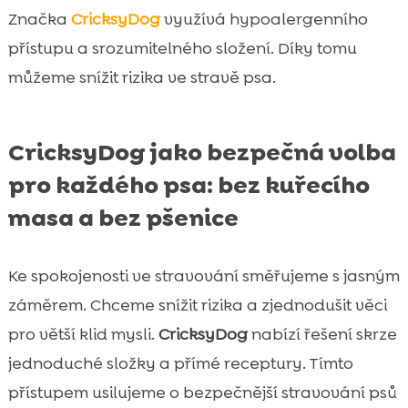
Značka
CricksyDog
využívá hypoalergenního
přístupu a srozumitelného složení. Díky tomu
můžeme snížit rizika ve stravě psa.
CricksyDog jako bezpečná volba
pro každého psa: bez kuřecího
masa a bez pšenice
Ke spokojenosti ve stravování směřujeme s jasným
záměrem. Chceme snížit rizika a zjednodušit věci
pro větší klid mysli.
CricksyDog
nabízí řešení skrze
jednoduché složky a přímé receptury. Tímto
přístupem usilujeme o bezpečnější stravování psů