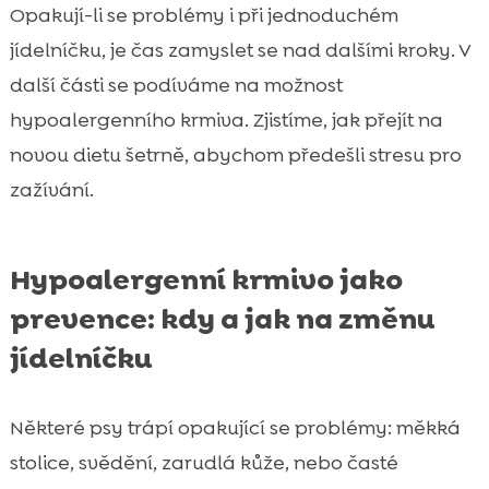
Opakují-li se problémy i při jednoduchém
jídelníčku, je čas zamyslet se nad dalšími kroky. V
další části se podíváme na možnost
hypoalergenního krmiva. Zjistíme, jak přejít na
novou dietu šetrně, abychom předešli stresu pro
zažívání.
Hypoalergenní krmivo jako
prevence: kdy a jak na změnu
jídelníčku
Některé psy trápí opakující se problémy: měkká
stolice, svědění, zarudlá kůže, nebo časté