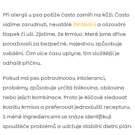
Při alergii u psa potíže často zamíří na kůži. Často
vidíme zarudnutí, neustálé
škrábání
a olizování
tlapek či uší. Zjistíme, že krmivo, které jsme dříve
považovali za bezpečné, najednou způsobuje
svědění. Čím více času uplyne, tím složitější je
odhalit příčinu.
Pokud má pes potravinovou intoleranci,
problémy způsobuje určitá bílkovina, obilovina
nebo jejich kombinace. Proto je klíčové sledovat
kvalitu krmiva a preferovat jednodušší recepturu.
S méně ingrediencemi se snáze identifikují
spouštěče problémů a udržuje stabilní dietní plán.