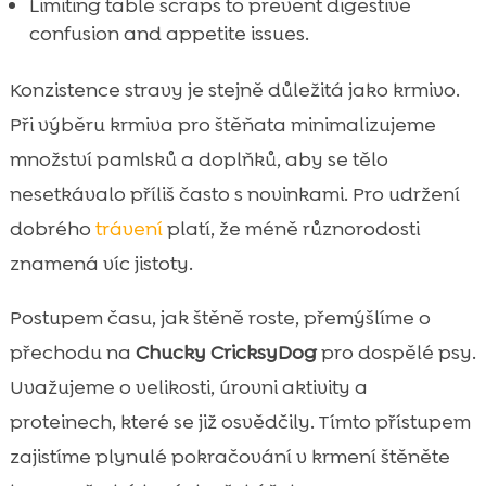
Limiting table scraps to prevent digestive
confusion and appetite issues.
Konzistence stravy je stejně důležitá jako krmivo.
Při výběru krmiva pro štěňata minimalizujeme
množství pamlsků a doplňků, aby se tělo
nesetkávalo příliš často s novinkami. Pro udržení
dobrého
trávení
platí, že méně různorodosti
znamená víc jistoty.
Postupem času, jak štěně roste, přemýšlíme o
přechodu na
Chucky CricksyDog
pro dospělé psy.
Uvažujeme o velikosti, úrovni aktivity a
proteinech, které se již osvědčily. Tímto přístupem
zajistíme plynulé pokračování v krmení štěněte