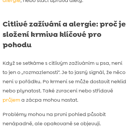
alergie
, nebo stačí úprava diety.
Citlivé zažívání a alergie: proč je
složení krmiva klíčové pro
pohodu
Když se setkáme s citlivým zažíváním u psa, není
to jen o „rozmazlenosti“. Je to jasný signál, že něco
není v pořádku. Po krmení se může dostavit neklid
nebo plynatost. Také zvracení nebo střídavě
průjem
a zácpa mohou nastat.
Problémy mohou na první pohled působit
nenápadně, ale opakovaně se objevují.