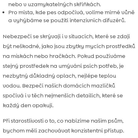
nebo v uzamykatelných skříňkách.
Pro místa, kde pes odpočívá, volíme mírné vůně
a vyhýbáme se použití intenzivních difuzérů.
Nebezpečí se skrývají i v situacích, které se zdají
být neškodné, jako jsou zbytky mycích prostředků
na miskách nebo hračkách. Pokud používáme
stejný prostředek na umývání psích potřeb, je
nezbytný důkladný oplach, nejlépe teplou
vodou. Bezpečí našich domácích mazlíčků
spočívá i v těch nejmenších detailích, které se
každý den opakují.
Při starostlivosti o to, co nabízíme našim psům,
bychom měli zachovávat konzistentní přístup.