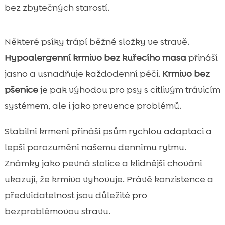
bez zbytečných starostí.
Některé psíky trápí běžné složky ve stravě.
Hypoalergenní krmivo bez kuřecího masa
přináší
jasno a usnadňuje každodenní péči.
Krmivo bez
pšenice
je pak výhodou pro psy s citlivým trávicím
systémem, ale i jako prevence problémů.
Stabilní krmení přináší psům rychlou adaptaci a
lepší porozumění našemu dennímu rytmu.
Známky jako pevná stolice a klidnější chování
ukazují, že krmivo vyhovuje. Právě konzistence a
předvídatelnost jsou důležité pro
bezproblémovou stravu.