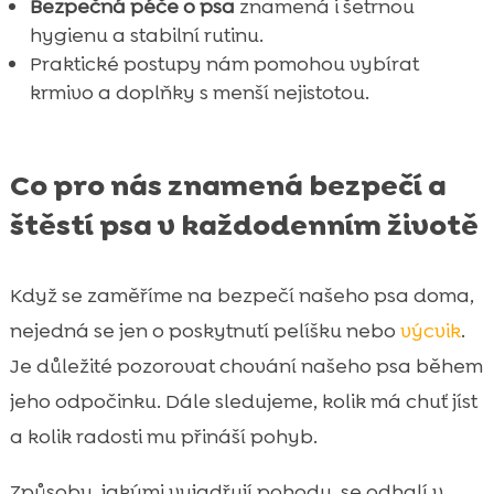
Bezpečná péče o psa
znamená i šetrnou
hygienu a stabilní rutinu.
Praktické postupy nám pomohou vybírat
krmivo a doplňky s menší nejistotou.
Co pro nás znamená bezpečí a
štěstí psa v každodenním životě
Když se zaměříme na bezpečí našeho psa doma,
nejedná se jen o poskytnutí pelíšku nebo
výcvik
.
Je důležité pozorovat chování našeho psa během
jeho odpočinku. Dále sledujeme, kolik má chuť jíst
a kolik radosti mu přináší pohyb.
Způsoby, jakými vyjadřují pohodu, se odhalí v