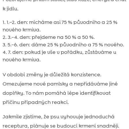
k jídlu.
1.–2. den: mícháme asi 75 % původního a 25 %
nového krmiva.
3.–4. den: přejdeme na 50 % a 50 %.
5.–6. den: dáme 25 % původního a 75 % nového.
7. den: pokud je vše v pořádku, zůstáváme u
nového krmiva.
V období změny je důležitá konzistence.
Omezujeme nové pamlsky a nepřidáváme jiné
doplňky. To nám pomáhá lépe identifikovat
příčinu případných reakcí.
Jakmile zjistíme, že psu vyhovuje jednoduchá
receptura, plánuje se budoucí krmení snadněji.