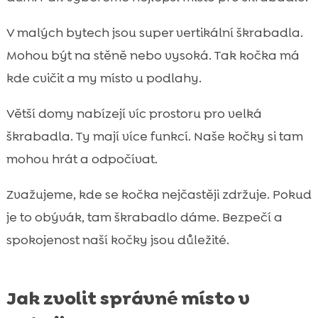
V malých bytech jsou super vertikální škrabadla.
Mohou být na stěně nebo vysoká. Tak kočka má
kde cvičit a my místo u podlahy.
Větší domy nabízejí víc prostoru pro velká
škrabadla. Ty mají více funkcí. Naše kočky si tam
mohou hrát a odpočívat.
Zvažujeme, kde se kočka nejčastěji zdržuje. Pokud
je to obývák, tam škrabadlo dáme. Bezpečí a
spokojenost naší kočky jsou důležité.
Jak zvolit správné místo v