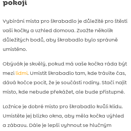
pokoji
Vybírání místa pro škrabadlo je důležité pro štěstí
vaší kočky a vzhled domova. Zvažte několik
důležitých bodů, aby škrabadlo bylo správně
umístěno.
Obývák je skvělý, pokud má vaše kočka ráda být
mezi
lidmi
. Umístit škrabadlo tam, kde trávíte čas,
dává kočce pocit, že je součástí rodiny. Stačí najít
místo, kde nebude překážet, ale bude přístupné.
Ložnice je dobré místo pro škrabadlo kvůli klidu.
Umístěte jej blízko okna, aby měla kočka výhled
a zábavu. Dále je lepší vyhnout se hlučným