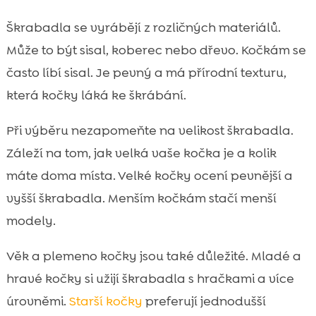
Škrabadla se vyrábějí z rozličných materiálů.
Může to být sisal, koberec nebo dřevo. Kočkám se
často líbí sisal. Je pevný a má přírodní texturu,
která kočky láká ke škrábání.
Při výběru nezapomeňte na velikost škrabadla.
Záleží na tom, jak velká vaše kočka je a kolik
máte doma místa. Velké kočky ocení pevnější a
vyšší škrabadla. Menším kočkám stačí menší
modely.
Věk a plemeno kočky jsou také důležité. Mladé a
hravé kočky si užijí škrabadla s hračkami a více
úrovněmi.
Starší kočky
preferují jednodušší