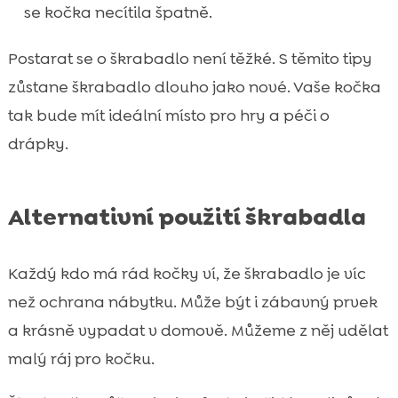
se kočka necítila špatně.
Postarat se o škrabadlo není těžké. S těmito tipy
zůstane škrabadlo dlouho jako nové. Vaše kočka
tak bude mít ideální místo pro hry a péči o
drápky.
Alternativní použití škrabadla
Každý kdo má rád kočky ví, že škrabadlo je víc
než ochrana nábytku. Může být i zábavný prvek
a krásně vypadat v domově. Můžeme z něj udělat
malý ráj pro kočku.