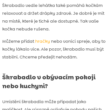
Škrabadlo vedle lehátka také pomáhá kočkám
relaxovat a držet drápky zdravé. Je dobré je mít
na místě, které je tiché ale dostupné. Tak vaše
kočka nebude rušena.
Můžeme přidat
hračky
nebo vonící spreje, aby to
kočky lákalo více. Ale pozor, škrabadlo musí být
stabilní. Chceme předejít nehodám.
Škrabadlo v obývacím pokoji
nebo kuchyni?
Umístění škrabadla může připadat jako
maličkost. Ale výrazně ovlivňuje pohodu našich