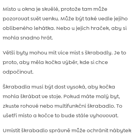
Místo u okna je skvělé, protože tam může
pozorovat svět venku. Může být také vedle jejího
oblíbeného lehátka. Nebo u jejích hraček, aby si
mohla snadno hrát.
Větší byty mohou mít více míst s škrabadly. Je to
proto, aby měla kočka výběr, kde si chce
odpočinout.
Škrabadla musí být dost vysoká, aby kočka
mohla škrábat ve stoje. Pokud máte malý byt,
zkuste rohové nebo multifunkční škrabadlo. To
ušetří místo a kočce to bude stále vyhovovat.
Umístit škrabadlo správně může ochránit nábytek