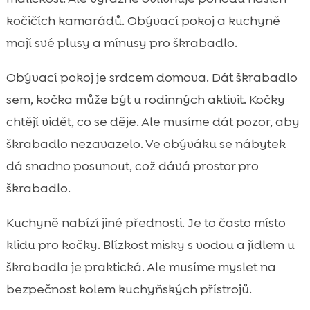
kočičích kamarádů. Obývací pokoj a kuchyně
mají své plusy a mínusy pro škrabadlo.
Obývací pokoj je srdcem domova. Dát škrabadlo
sem, kočka může být u rodinných aktivit. Kočky
chtějí vidět, co se děje. Ale musíme dát pozor, aby
škrabadlo nezavazelo. Ve obýváku se nábytek
dá snadno posunout, což dává prostor pro
škrabadlo.
Kuchyně nabízí jiné přednosti. Je to často místo
klidu pro kočky. Blízkost misky s vodou a jídlem u
škrabadla je praktická. Ale musíme myslet na
bezpečnost kolem kuchyňských přístrojů.