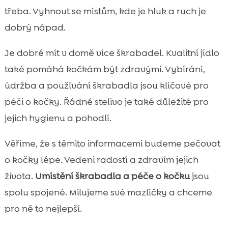
třeba. Vyhnout se místům, kde je hluk a ruch je
dobrý nápad.
Je dobré mít v domě více škrabadel. Kvalitní jídlo
také pomáhá kočkám být zdravými. Vybírání,
údržba a používání škrabadla jsou klíčové pro
péči o kočky. Řádné stelivo je také důležité pro
jejich hygienu a pohodlí.
Věříme, že s těmito informacemi budeme pečovat
o kočky lépe. Vedeni radostí a zdravím jejich
života.
Umístění škrabadla a péče o kočku
jsou
spolu spojené. Milujeme své mazlíčky a chceme
pro ně to nejlepší.