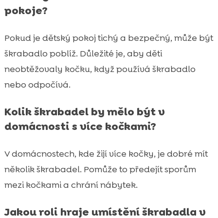
pokoje?
Pokud je dětský pokoj tichý a bezpečný, může být
škrabadlo poblíž. Důležité je, aby děti
neobtěžovaly kočku, když používá škrabadlo
nebo odpočívá.
Kolik škrabadel by mělo být v
domácnosti s více kočkami?
V domácnostech, kde žijí více kočky, je dobré mít
několik škrabadel. Pomůže to předejít sporům
mezi kočkami a chrání nábytek.
Jakou roli hraje umístění škrabadla v