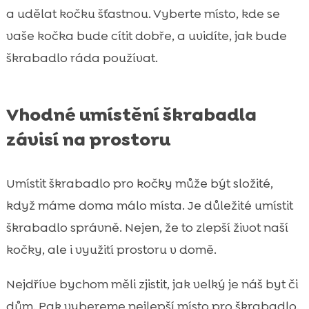
a udělat kočku šťastnou. Vyberte místo, kde se
vaše kočka bude cítit dobře, a uvidíte, jak bude
škrabadlo ráda používat.
Vhodné umístění škrabadla
závisí na prostoru
Umístit škrabadlo pro kočky může být složité,
když máme doma málo místa. Je důležité umístit
škrabadlo správně. Nejen, že to zlepší život naší
kočky, ale i využití prostoru v domě.
Nejdříve bychom měli zjistit, jak velký je náš byt či
dům. Pak vybereme nejlepší místo pro škrabadlo.