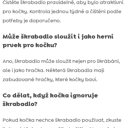
Čistěte škrabadlo pravidelně, aby bylo atraktivní
pro kočky. Kontrola jednou týdně a čištění podle
potřeby je doporučeno.
Může škrabadlo sloužit i jako herní
prvek pro kočku?
Ano, škrabadlo může sloužit nejen pro škrábání,
ale i jako hračka. Některá škrabadla mají
zabudované hračky, které kočky baví.
Co dělat, když kočka ignoruje
škrabadlo?
Pokud kočka nechce škrabadlo používat, zkuste