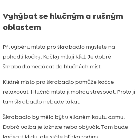
Vyhýbat se hlučným a rušným
oblastem
Při výběru místa pro škrabadlo myslete na
pohodlí kočky. Kočky milují klid. Je dobré
škrabadlo nedávat do hlučných míst.
Klidné místo pro škrabadlo pomůže kočce
relaxovat. Hlučná místa ji mohou stresovat. Proto ji
tam škrabadlo nebude lákat.
Škrabadlo by mělo být v klidném koutu domu.
Dobrá volba je ložnice nebo obývák. Tam bude
kočka v klidu, ale stále blízko rodiny.