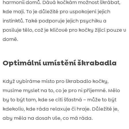
harmonii domů. Dává kočkám možnost škrábat,
kde mají. To je důležité pro uspokojení jejich
instinktů. Také podporuje jejich psychiku a
posiluje tělo, což je klíčové pro kočky žijící pouze v
domě.
Optimální umístění škrabadla
Když vybíráme místo pro škrabadlo kočky,
musíme myslet na to, co je pro ni příjemné. Mělo
by to být tam, kde se cítí šťastná – může to být
kdekoliv, kde ráda relaxuje či hraje. Důležité je,
aby měla na dosah vše, co má ráda.