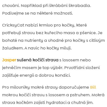
chování. Například při škrábání škrabadla.
Podívejme se na některé možnosti.
CricksyCat nabízí krmivo pro kočky, které
potřebují stravu bez kuřecího masa a pšenice. Je
bohaté na nutrienty a vhodné pro kočky s citlivým
žaludkem. A navíc ho kočky milují.
Jasper
sušená kočičí strava
s lososem nebo
jehněčím masem je top výběr. Prvotřídní složení
zajišťuje energii a dobrou kondici.
Pro milovníky mokré stravy doporučujeme
Bill
mokrou kočičí stravu s lososem a pstruhem. Mokrá
strava kočkám zajistí hydrataci a chutná jim.