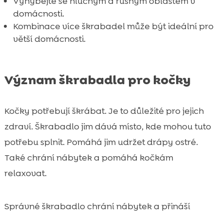
Vyhýbejte se hlučným a rušným oblastem v
domácnosti.
Kombinace více škrabadel může být ideální pro
větší domácnosti.
Význam škrabadla pro kočky
Kočky potřebují škrábat. Je to důležité pro jejich
zdraví. Škrabadlo jim dává místo, kde mohou tuto
potřebu splnit. Pomáhá jim udržet drápy ostré.
Také chrání nábytek a pomáhá kočkám
relaxovat.
Správné škrabadlo chrání nábytek a přináší