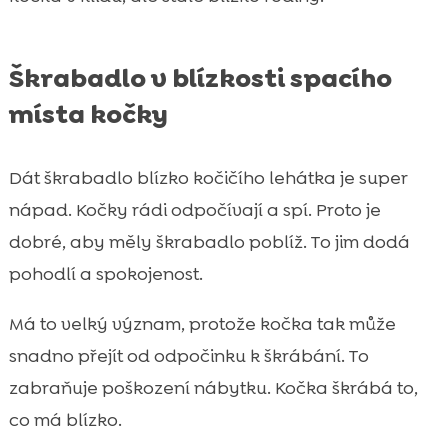
Škrabadlo v blízkosti spacího
místa kočky
Dát škrabadlo blízko kočičího lehátka je super
nápad. Kočky rádi odpočívají a spí. Proto je
dobré, aby měly škrabadlo poblíž. To jim dodá
pohodlí a spokojenost.
Má to velký význam, protože kočka tak může
snadno přejít od odpočinku k škrábání. To
zabraňuje poškození nábytku. Kočka škrábá to,
co má blízko.