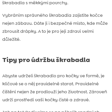
škrabadla s měkkými povrchy.
Vybráním správného škrabadla zajistíte kočce
nejen zábavu. Dáte jí i bezpečné místo, kde může
zbrousit drápky. A to je pro její zdraví velmi
důležité.
Tipy pro údržbu škrabadla
Abyste udrželi škrabadlo pro kočky ve formě, je
klíčové se o něj pravidelně starat. Pravidelné
čištění nejen že prodlouží jeho životnost. Zároveň
udrží prostředí vaší kočky čisté a zdravé.