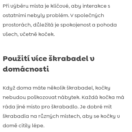
Při výběru místa je klíčové, aby interakce s
ostatními nebyly problém. V společných
prostorách, důležitá je spokojenost a pohoda
všech, včetně koček.
Použití více škrabadel v
domácnosti
Když doma máte několik škrabadel, kočky
nebudou poškozovat nábytek. Každá kočka má
ráda jiné místo pro škrabadlo. Je dobré mít
škrabadla na různých místech, aby se kočky v
domě cítily lépe.