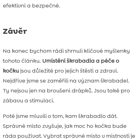
efektivní a bezpečné.
Závěr
Na konec bychom rádi shrnuli klíčové myšlenky
tohoto článku.
Umístění škrabadla a péče o
kočku
jsou důležité pro jejich štěstí a zdraví.
Nejdříve jsme se zaměřili na význam škrabadel.
Ty nejsou jen na broušení drápků. Jsou také pro
zábavu a stimulaci.
Poté jsme mluvili o tom, kam škrabadlo dát.
Správné místo zvyšuje, jak moc ho kočka bude
ráda používat. Vybrat správné místo v místnosti je