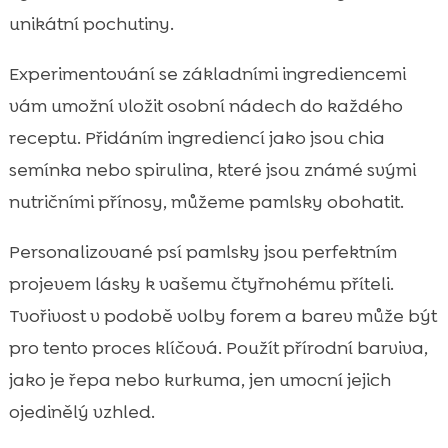
unikátní pochutiny.
Experimentování se základními ingrediencemi
vám umožní vložit osobní nádech do každého
receptu. Přidáním ingrediencí jako jsou chia
semínka nebo spirulina, které jsou známé svými
nutričními přínosy, můžeme pamlsky obohatit.
Personalizované psí pamlsky jsou perfektním
projevem lásky k vašemu čtyřnohému příteli.
Tvořivost v podobě volby forem a barev může být
pro tento proces klíčová. Použít přírodní barviva,
jako je řepa nebo kurkuma, jen umocní jejich
ojedinělý vzhled.