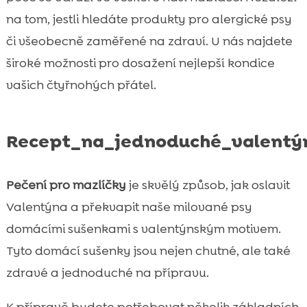
na tom, jestli hledáte produkty pro alergické psy
či všeobecně zaměřené na zdraví. U nás najdete
široké možnosti pro dosažení nejlepší kondice
vašich čtyřnohých přátel.
Recept_na_jednoduché_valentý
Pečení pro mazlíčky
je skvělý způsob, jak oslavit
Valentýna a překvapit naše milované psy
domácími sušenkami s valentýnským motivem.
Tyto domácí sušenky jsou nejen chutné, ale také
zdravé a jednoduché na přípravu.
K přípravě budete potřebovat několik základních