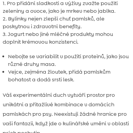
Pro přidání sladkosti a výživy zvažte použití
zeleniny a ovoce, jako je mrkev nebo jablka.
Bylinky nejen zlepší chuť pamlsků, ale
poskytnou i zdravotní benefity.
Jogurt nebo jiné mléčné produkty mohou
doplnit krémovou konzistenci.
Nebojte se variabilit v použití proteinů, jako jsou
různé druhy masa.
Vejce, zejména žloutek, přidá pamlskům
bohatost a dodá srsti lesk.
Váš experimentální duch vytváří prostor pro
unikátní a přitažlivé kombinace v domácích
pamlskách pro psy. Neexistují žádné hranice pro
vaši fantazii, když jde o kulinářské umění v oblasti
psích pochutin.