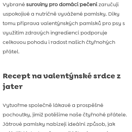
Vybrané
suroviny pro domácí pečení
zaručují
uspokojivé a nutričně vyvážené pamlsky. Díky
tomu příprava valentýnských pamlsků pro psy s
využitím zdravých ingrediencí podporuje
celkovou pohodu i radost našich čtyřnohých
přátel.
Recept na valentýnské srdce z
jater
Vytvořme společně lákavé a prospěšné
pochoutky, jimiž potěšíme naše čtyřnohé přátele.
Játrové pamlsky nabízejí ideální způsob, jak