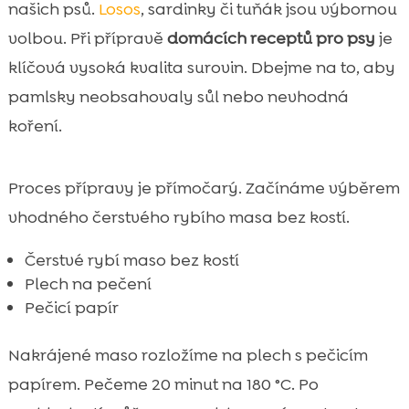
našich psů.
Losos
, sardinky či tuňák jsou výbornou
volbou. Při přípravě
domácích receptů pro psy
je
klíčová vysoká kvalita surovin. Dbejme na to, aby
pamlsky neobsahovaly sůl nebo nevhodná
koření.
Proces přípravy je přímočarý. Začínáme výběrem
vhodného čerstvého rybího masa bez kostí.
Čerstvé rybí maso bez kostí
Plech na pečení
Pečicí papír
Nakrájené maso rozložíme na plech s pečicím
papírem. Pečeme 20 minut na 180 °C. Po