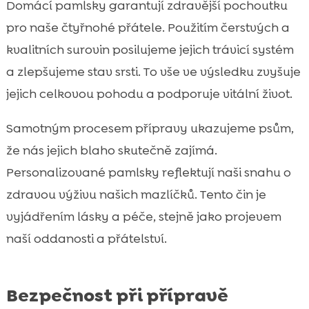
Domácí pamlsky garantují zdravější pochoutku
pro naše čtyřnohé přátele. Použitím čerstvých a
kvalitních surovin posilujeme jejich trávicí systém
a zlepšujeme stav srsti. To vše ve výsledku zvyšuje
jejich celkovou pohodu a podporuje vitální život.
Samotným procesem přípravy ukazujeme psům,
že nás jejich blaho skutečně zajímá.
Personalizované pamlsky reflektují naši snahu o
zdravou výživu našich mazlíčků. Tento čin je
vyjádřením lásky a péče, stejně jako projevem
naší oddanosti a přátelství.
Bezpečnost při přípravě