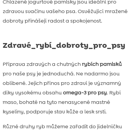
Chlazené jogurtové pamlsky jsou ideální pro
zdravou svačinu vašeho psa. Osvěžující mražené
dobroty přinášejí radost a spokojenost.
Zdravé_rybí_dobroty_pro_psy
Příprava zdravých a chutných
rybích pamlsků
pro naše psy je jednoduchá. Ne nadarmo jsou
oblibené. Jejich přínos pro zdraví je významný
díky vysokému obsahu
omega-3 pro psy
. Rybí
maso, bohaté na tyto nenasycené mastné
kyseliny, podporuje stav kůže a lesk srsti.
Různé druhy ryb můžeme zařadit do jídelníčku