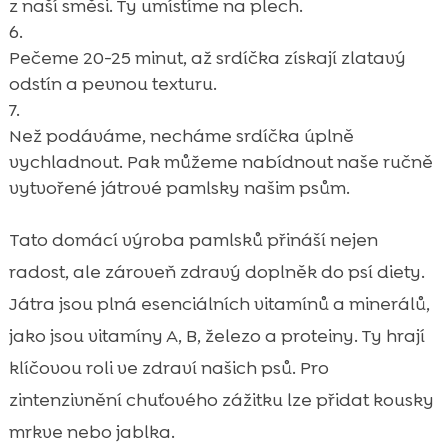
z naší směsi. Ty umístíme na plech.
Pečeme 20-25 minut, až srdíčka získají zlatavý
odstín a pevnou texturu.
Než podáváme, necháme srdíčka úplně
vychladnout. Pak můžeme nabídnout naše ručně
vytvořené játrové pamlsky našim psům.
Tato domácí výroba pamlsků přináší nejen
radost, ale zároveň zdravý doplněk do psí diety.
Játra jsou plná esenciálních vitamínů a minerálů,
jako jsou vitamíny A, B, železo a proteiny. Ty hrají
klíčovou roli ve zdraví našich psů. Pro
zintenzivnění chuťového zážitku lze přidat kousky
mrkve nebo jablka.