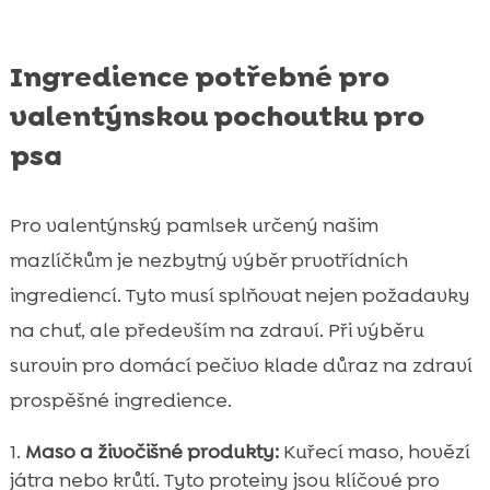
Ingredience potřebné pro
valentýnskou pochoutku pro
psa
Pro valentýnský pamlsek určený našim
mazlíčkům je nezbytný výběr prvotřídních
ingrediencí. Tyto musí splňovat nejen požadavky
na chuť, ale především na zdraví. Při výběru
surovin pro domácí pečivo klade důraz na zdraví
prospěšné ingredience.
Maso a živočišné produkty:
Kuřecí maso, hovězí
játra nebo krůtí. Tyto proteiny jsou klíčové pro