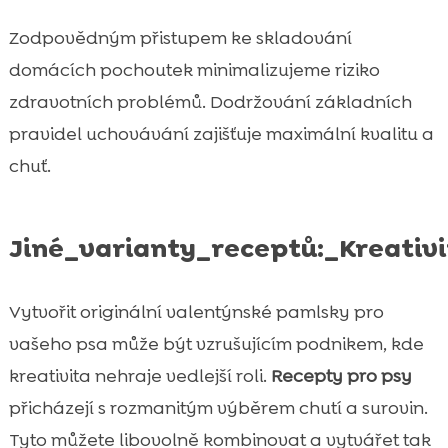
Zodpovědným přistupem ke skladování
domácích pochoutek minimalizujeme riziko
zdravotních problémů. Dodržování základních
pravidel uchovávání zajišťuje maximální kvalitu a
chuť.
Jiné_varianty_receptů:_Kreativ
Vytvořit originální valentýnské pamlsky pro
vašeho psa může být vzrušujícím podnikem, kde
kreativita nehraje vedlejší roli.
Recepty pro psy
přicházejí s rozmanitým výběrem chutí a surovin.
Tyto můžete libovolně kombinovat a vytvářet tak