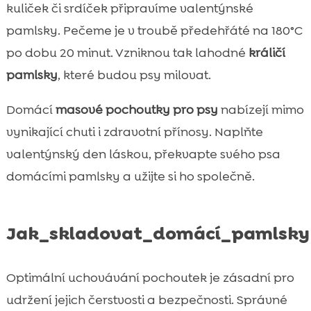
kuliček či srdíček připravíme valentýnské
pamlsky. Pečeme je v troubě předehřáté na 180°C
po dobu 20 minut. Vzniknou tak lahodné
králičí
pamlsky
, které budou psy milovat.
Domácí
masové pochoutky pro psy
nabízejí mimo
vynikající chuti i zdravotní přínosy. Naplňte
valentýnský den láskou, překvapte svého psa
domácími pamlsky a užijte si ho společně.
Jak_skladovat_domácí_pamlsky
Optimální uchovávání pochoutek je zásadní pro
udržení jejich čerstvosti a bezpečnosti. Správné