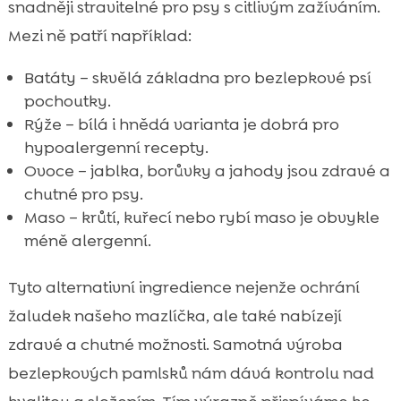
snadněji stravitelné pro psy s citlivým zažíváním.
Mezi ně patří například:
Batáty – skvělá základna pro bezlepkové psí
pochoutky.
Rýže – bílá i hnědá varianta je dobrá pro
hypoalergenní recepty.
Ovoce – jablka, borůvky a jahody jsou zdravé a
chutné pro psy.
Maso – krůtí, kuřecí nebo rybí maso je obvykle
méně alergenní.
Tyto alternativní ingredience nejenže ochrání
žaludek našeho mazlíčka, ale také nabízejí
zdravé a chutné možnosti. Samotná výroba
bezlepkových pamlsků nám dává kontrolu nad