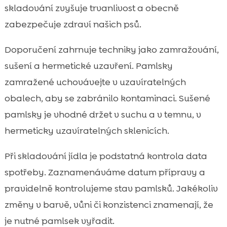
skladování zvyšuje trvanlivost a obecně
zabezpečuje zdraví našich psů.
Doporučení zahrnuje techniky jako zamražování,
sušení a hermetické uzavření. Pamlsky
zamražené uchovávejte v uzavíratelných
obalech, aby se zabránilo kontaminaci. Sušené
pamlsky je vhodné držet v suchu a v temnu, v
hermeticky uzavíratelných sklenicích.
Při skladování jídla je podstatná kontrola data
spotřeby. Zaznamenáváme datum přípravy a
pravidelně kontrolujeme stav pamlsků. Jakékoliv
změny v barvě, vůni či konzistenci znamenají, že
je nutné pamlsek vyřadit.