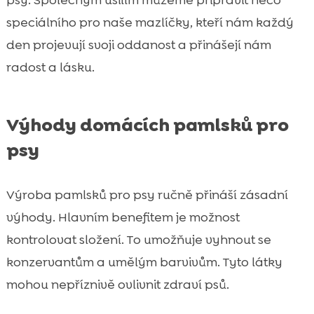
speciálního pro naše mazlíčky, kteří nám každý
den projevují svoji oddanost a přinášejí nám
radost a lásku.
Výhody domácích pamlsků pro
psy
Výroba pamlsků pro psy ručně přináší zásadní
výhody. Hlavním benefitem je možnost
kontrolovat složení. To umožňuje vyhnout se
konzervantům a umělým barvivům. Tyto látky
mohou nepříznivě ovlivnit zdraví psů.