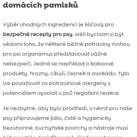
domácích pamlsků
Výběr vhodných ingrediencí je klíčový pro
bezpečné recepty pro psy
. Měli bychom si být
vědomi toho, že některé běžné potraviny mohou
pro psí organismus představovat vážné
nebezpečí. Jedná se například o kakaové
produkty, hrozny, cibuli, česnek a avokádo. Tyto
lze považovat za potravinové alergeny s
potenciálem vyvolat u psů negativní reakce.
Je nezbytné, aby bylo prostředí, v němž pro naše
psy připravujeme jídlo, čisté a hygienicky
bezúhonné. Kuchyňské povrchy a nástroje musí