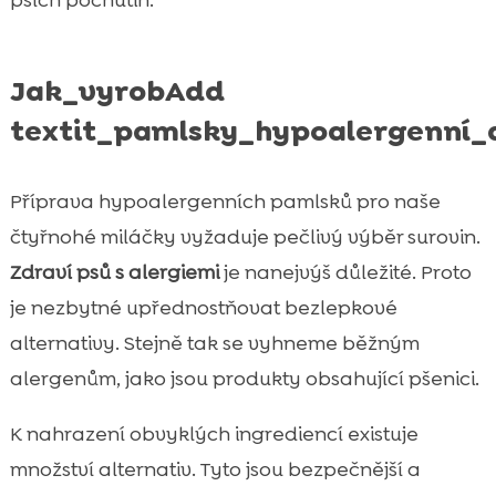
Jak_vyrobAdd
textit_pamlsky_hypoalergenní_
Příprava hypoalergenních pamlsků pro naše
čtyřnohé miláčky vyžaduje pečlivý výběr surovin.
Zdraví psů s alergiemi
je nanejvýš důležité. Proto
je nezbytné upřednostňovat bezlepkové
alternativy. Stejně tak se vyhneme běžným
alergenům, jako jsou produkty obsahující pšenici.
K nahrazení obvyklých ingrediencí existuje
množství alternativ. Tyto jsou bezpečnější a