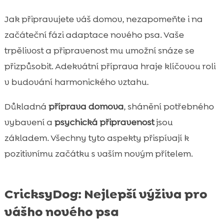
Jak připravujete váš domov, nezapomeňte i na
začáteční fázi adaptace nového psa. Vaše
trpělivost a připravenost mu umožní snáze se
přizpůsobit. Adekvátní příprava hraje klíčovou roli
v budování harmonického vztahu.
Důkladná
příprava domova
, shánění potřebného
vybavení a
psychická připravenost
jsou
základem. Všechny tyto aspekty přispívají k
pozitivnímu začátku s vaším novým přítelem.
CricksyDog: Nejlepší výživa pro
vášho nového psa