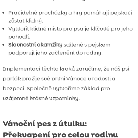
Pravidelné procházky a hry pomáhají pejskovi
zůstat klidný.
Vytvořit klidné místo pro psa je klíčové pro jeho
pohodlí.
Slavnostní okamžiky
sdílené s pejskem
podporují jeho začlenění do rodiny.
Implementací těchto kroků zaručíme, že náš psí
parťák prožije své první Vánoce v radosti a
bezpecí. Společně vytvoříme základ pro
vzájemné krásné vzpomínky.
Vánoční pes z útulku:
Překvapení pro celou rodinu