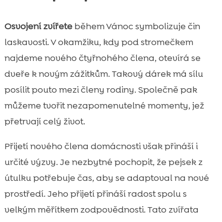
Osvojení zvířete
během Vánoc symbolizuje čin
laskavosti. V okamžiku, kdy pod stromečkem
najdeme nového čtyřnohého člena, otevírá se
dveře k novým zážitkům. Takový dárek má sílu
posílit pouto mezi členy rodiny. Společně pak
můžeme tvořit nezapomenutelné momenty, jež
přetrvají celý život.
Přijetí nového člena domácnosti však přináší i
určité výzvy. Je nezbytné pochopit, že pejsek z
útulku potřebuje čas, aby se adaptoval na nové
prostředí. Jeho přijetí přináší radost spolu s
velkým měřítkem zodpovědnosti. Tato zvířata