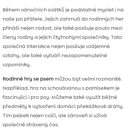
Během vánočních svátků je podstatné myslet i na
naše psí přátele. Jejich zahrnutí do rodinných her
přináší nejen radost, ale také posiluje pouto mezi
členy rodiny a jejich čtyřnohými společníky. Tato
společná interakce nejen posiluje vzájemné
vztahy, ale také vytváří nezapomenutelné
vzpomínky.
Rodinné hry se psem
můžou být velmi rozmanité.
Například, hra na schovávanou s pamlsekem je
fascinující i pro psy. Můžeme také využít běžné
předměty k vytvoření domácí překážkové dráhy.
Tím pejsek nejen cvičí, ale zároveň si užívá
společně strávený čas.