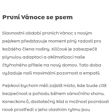
První Vánoce se psem
Slavnostní období prvních Vánoc s novým
pejskem představuje moment plný radosti pro
každého člena rodiny. Klíčové je zabezpečit
plynulou adaptaci a aklimatizaci naše
čtyřnohého přítele na nový domov. Tato doba
vyžaduje naši maximální pozornost a empatii.
Pejskovi bychom měli zajistit místo, kde bude cítit
bezpečnost a pohodu během vánočního shonu.
Koneckonců, dostatečný klid a možnost poznávat
nové prostředí v jeho vlastním rytmu jsou