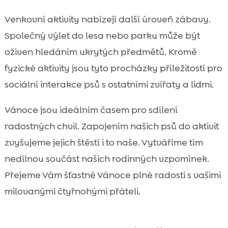
Venkovní aktivity nabízejí další úroveň zábavy.
Společný výlet do lesa nebo parku může být
oživen hledáním ukrytých předmětů. Kromě
fyzické aktivity jsou tyto procházky příležitostí pro
sociální interakce psů s ostatními zvířaty a lidmi.
Vánoce jsou ideálním časem pro sdílení
radostných chvil. Zapojením našich psů do aktivit
zvyšujeme jejich štěstí i to naše. Vytváříme tím
nedílnou součást našich rodinných vzpomínek.
Přejeme Vám šťastné Vánoce plné radosti s vašimi
milovanými čtyřnohými přáteli.