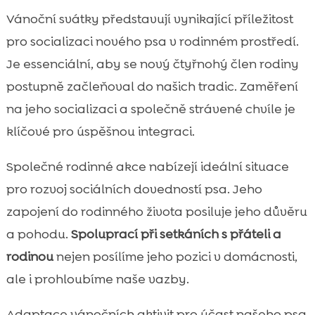
Vánoční svátky představují vynikající příležitost
pro socializaci nového psa v rodinném prostředí.
Je essenciální, aby se nový čtyřnohý člen rodiny
postupně začleňoval do našich tradic. Zaměření
na jeho socializaci a společně strávené chvíle je
klíčové pro úspěšnou integraci.
Společné rodinné akce nabízejí ideální situace
pro rozvoj sociálních dovedností psa. Jeho
zapojení do rodinného života posiluje jeho důvěru
a pohodu.
Spoluprací při setkáních s přáteli a
rodinou
nejen posílíme jeho pozici v domácnosti,
ale i prohloubíme naše vazby.
Adaptace vánočních aktivit pro účast našeho psa