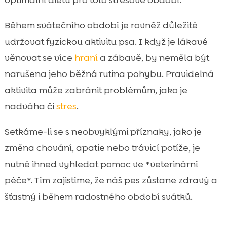
Během svátečního období je rovněž důležité
udržovat fyzickou aktivitu psa. I když je lákavé
věnovat se více
hraní
a zábavě, by neměla být
narušena jeho běžná rutina pohybu. Pravidelná
aktivita může zabránit problémům, jako je
nadváha či
stres
.
Setkáme-li se s neobvyklými příznaky, jako je
změna chování, apatie nebo trávicí potíže, je
nutné ihned vyhledat pomoc ve *veterinární
péče*. Tím zajistíme, že náš pes zůstane zdravý a
šťastný i během radostného období svátků.