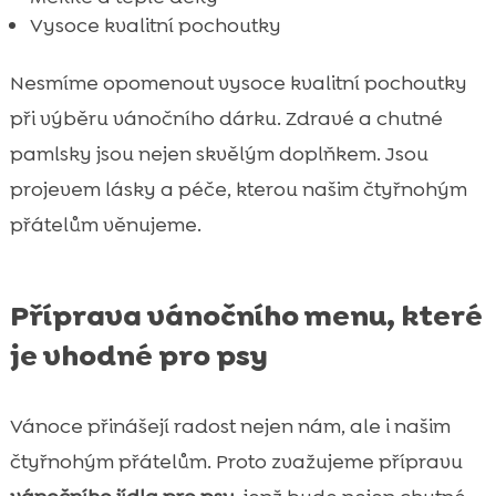
Vysoce kvalitní pochoutky
Nesmíme opomenout vysoce kvalitní pochoutky
při výběru vánočního dárku. Zdravé a chutné
pamlsky jsou nejen skvělým doplňkem. Jsou
projevem lásky a péče, kterou našim čtyřnohým
přátelům věnujeme.
Příprava vánočního menu, které
je vhodné pro psy
Vánoce přinášejí radost nejen nám, ale i našim
čtyřnohým přátelům. Proto zvažujeme přípravu