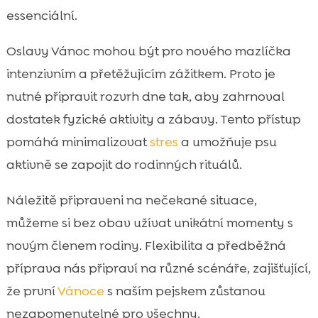
essenciální.
Oslavy Vánoc mohou být pro nového mazlíčka
intenzivním a přetěžujícím zážitkem. Proto je
nutné připravit rozvrh dne tak, aby zahrnoval
dostatek fyzické aktivity a zábavy. Tento přístup
pomáhá minimalizovat
stres
a umožňuje psu
aktivně se zapojit do rodinných rituálů.
Náležitě připraveni na nečekané situace,
můžeme si bez obav užívat unikátní momenty s
novým členem rodiny. Flexibilita a předběžná
příprava nás připraví na různé scénáře, zajišťující,
že první
Vánoce
s naším pejskem zůstanou
nezapomenutelné pro všechny.