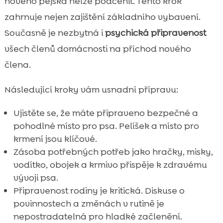
nového pejska nelze podcenit. Tento krok
zahrnuje nejen zajištění základního vybavení.
Současně je nezbytná i
psychická připravenost
všech členů domácnosti na příchod nového
člena.
Následující kroky vám usnadní přípravu:
Ujistěte se, že máte připraveno bezpečné a
pohodlné místo pro psa. Pelíšek a místo pro
krmení jsou klíčové.
Zásoba potřebných potřeb jako hračky, misky,
vodítko, obojek a krmivo přispěje k zdravému
vývoji psa.
Připravenost rodiny je kritická. Diskuse o
povinnostech a změnách v rutině je
nepostradatelná pro hladké začlenění.