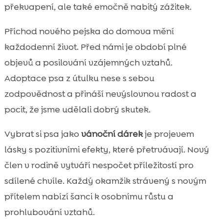
překvapení, ale také emočně nabitý zážitek.
Příchod nového pejska do domova mění
každodenní život. Před námi je období plné
objevů a posilování vzájemných vztahů.
Adoptace psa z útulku nese s sebou
zodpovědnost a přináší nevýslovnou radost a
pocit, že jsme udělali dobrý skutek.
Vybrat si psa jako
vánoční dárek
je projevem
lásky s pozitivními efekty, které přetrvávají. Nový
člen v rodině vytváří nespočet příležitostí pro
sdílené chvíle. Každý okamžik strávený s novým
přítelem nabízí šanci k osobnímu růstu a
prohlubování vztahů.