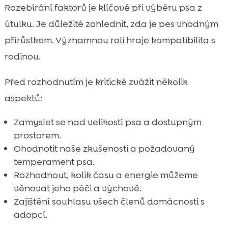
Rozebírání faktorů je klíčové při výběru psa z
útulku. Je důležité zohlednit, zda je pes vhodným
přírůstkem. Významnou roli hraje kompatibilita s
rodinou.
Před rozhodnutím je kritické zvážit několik
aspektů:
Zamyslet se nad velikostí psa a dostupným
prostorem.
Ohodnotit naše zkušenosti a požadovaný
temperament psa.
Rozhodnout, kolik času a energie můžeme
věnovat jeho péči a výchově.
Zajištění souhlasu všech členů domácnosti s
adopcí.