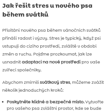
Jak řešit stres u nového psa
během svátků
Přivítání nového psa během vánočních svátků
přináší radost i výzvy. Stres je typický, když psi
vstupují do cizího prostředí, zvláště v období
změn a ruchu. Pojďme prozkoumat, jak lze
usnadnit
adaptaci na nové prostředí
pro vaše
zvířecí společníky.
Abychom zmírnili
svátkový stres
, můžeme zvážit
několik jednoduchých kroků:
Poskytněte klidné a bezpečné místo.
Vytvořte
pro vašeho psa zvláštní prostor, kde se bude