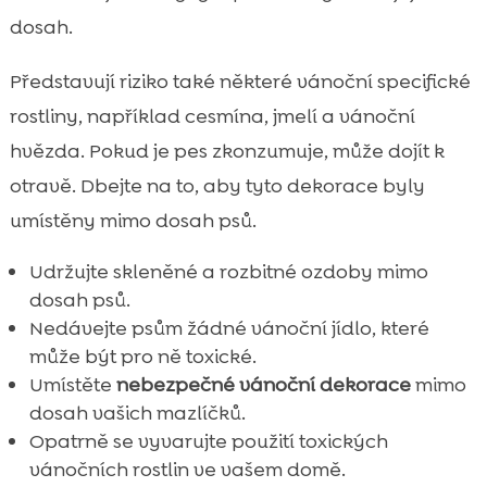
dosah.
Představují riziko také některé vánoční specifické
rostliny, například cesmína, jmelí a vánoční
hvězda. Pokud je pes zkonzumuje, může dojít k
otravě. Dbejte na to, aby tyto dekorace byly
umístěny mimo dosah psů.
Udržujte skleněné a rozbitné ozdoby mimo
dosah psů.
Nedávejte psům žádné vánoční jídlo, které
může být pro ně toxické.
Umístěte
nebezpečné vánoční dekorace
mimo
dosah vašich mazlíčků.
Opatrně se vyvarujte použití toxických
vánočních rostlin ve vašem domě.