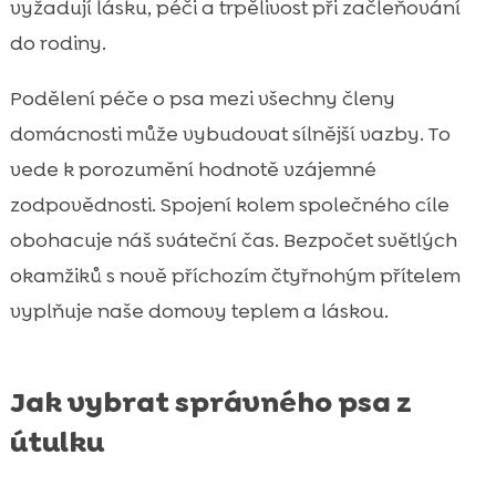
vyžadují lásku, péči a trpělivost při začleňování
do rodiny.
Podělení péče o psa mezi všechny členy
domácnosti může vybudovat sílnější vazby. To
vede k porozumění hodnotě vzájemné
zodpovědnosti. Spojení kolem společného cíle
obohacuje náš sváteční čas. Bezpočet světlých
okamžiků s nově příchozím čtyřnohým přítelem
vyplňuje naše domovy teplem a láskou.
Jak vybrat správného psa z
útulku