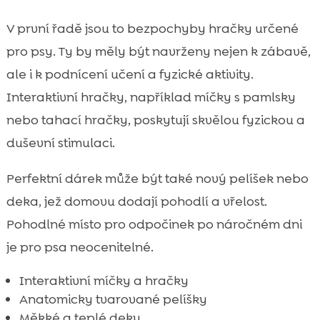
V první řadě jsou to bezpochyby hračky určené
pro psy. Ty by měly být navrženy nejen k zábavě,
ale i k podnícení učení a fyzické aktivity.
Interaktivní hračky, například míčky s pamlsky
nebo tahací hračky, poskytují skvělou fyzickou a
duševní stimulaci.
Perfektní dárek může být také nový pelíšek nebo
deka, jež domovu dodají pohodlí a vřelost.
Pohodlné místo pro odpočinek po náročném dni
je pro psa neocenitelné.
Interaktivní míčky a hračky
Anatomicky tvarované pelíšky
Měkké a teplé deky