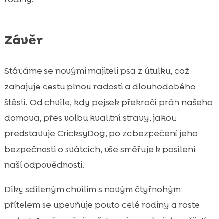
Závěr
Stáváme se novými majiteli psa z útulku, což
zahajuje cestu plnou radosti a dlouhodobého
štěstí. Od chvíle, kdy pejsek překročí práh našeho
domova, přes volbu kvalitní stravy, jakou
představuje CricksyDog, po zabezpečení jeho
bezpečnosti o svátcích, vše směřuje k posílení
naší odpovědnosti.
Díky sdíleným chvílím s novým čtyřnohým
přítelem se upevňuje pouto celé rodiny a roste