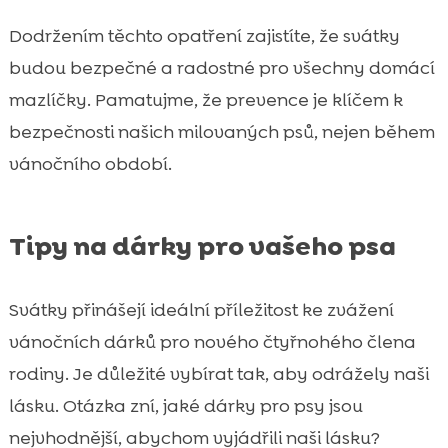
Dodržením těchto opatření zajistíte, že svátky
budou bezpečné a radostné pro všechny domácí
mazlíčky. Pamatujme, že prevence je klíčem k
bezpečnosti našich milovaných psů, nejen během
vánočního období.
Tipy na dárky pro vašeho psa
Svátky přinášejí ideální příležitost ke zvážení
vánočních dárků pro nového čtyřnohého člena
rodiny. Je důležité vybírat tak, aby odrážely naši
lásku. Otázka zní, jaké dárky pro psy jsou
nejvhodnější, abychom vyjádřili naši lásku?