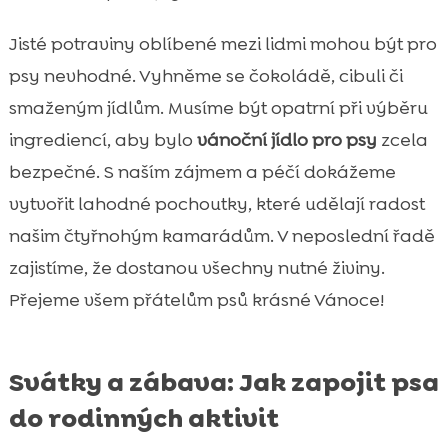
Jisté potraviny oblíbené mezi lidmi mohou být pro
psy nevhodné. Vyhněme se čokoládě, cibuli či
smaženým jídlům. Musíme být opatrní při výběru
ingrediencí, aby bylo
vánoční jídlo pro psy
zcela
bezpečné. S naším zájmem a péčí dokážeme
vytvořit lahodné pochoutky, které udělají radost
našim čtyřnohým kamarádům. V neposlední řadě
zajistíme, že dostanou všechny nutné živiny.
Přejeme všem přátelům psů krásné Vánoce!
Svátky a zábava: Jak zapojit psa
do rodinných aktivit