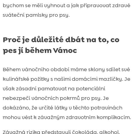
bychom se měli vyhnout a jak připravovat zdravé
sváteční pamlsky pro psy.
Proč je důležité dbát na to, co
pes jí během Vánoc
Během vánočního období máme sklony sdílet své
kulinářské požitky s našimi domácími mazlíčky. Je
však zásadní pamatovat na potenciální
nebezpečí vánočních pokrmů pro psy. Je
dokázáno, že určité látky v těchto potravinách
mohou vést k závažným zdravotním komplikacím.
Závažná rizika představují čokoláda, alkohol,