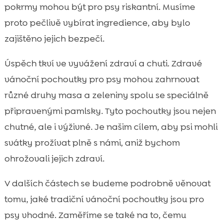
pokrmy mohou být pro psy riskantní. Musíme
proto pečlivě vybírat ingredience, aby bylo
zajištěno jejich bezpečí.
Úspěch tkví ve vyvážení zdraví a chuti. Zdravé
vánoční pochoutky pro psy mohou zahrnovat
různé druhy masa a zeleniny spolu se speciálně
připravenými pamlsky. Tyto pochoutky jsou nejen
chutné, ale i výživné. Je našim cílem, aby psi mohli
svátky prožívat plně s námi, aniž bychom
ohrožovali jejich zdraví.
V dalších částech se budeme podrobně věnovat
tomu, jaké tradiční vánoční pochoutky jsou pro
psy vhodné. Zaměříme se také na to, čemu