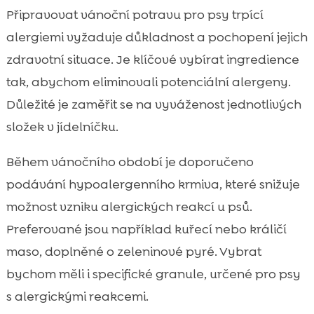
Připravovat vánoční potravu pro psy trpící
alergiemi vyžaduje důkladnost a pochopení jejich
zdravotní situace. Je klíčové vybírat ingredience
tak, abychom eliminovali potenciální alergeny.
Důležité je zaměřit se na vyváženost jednotlivých
složek v jídelníčku.
Během vánočního období je doporučeno
podávání hypoalergenního krmiva, které snižuje
možnost vzniku alergických reakcí u psů.
Preferované jsou například kuřecí nebo králičí
maso, doplněné o zeleninové pyré. Vybrat
bychom měli i specifické granule, určené pro psy
s alergickými reakcemi.