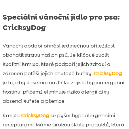
Speciální vánoční jídlo pro psa:
CricksyDog
Vánoční období přináší jedinečnou příležitost
obohatit stravu našich psů. Je klíčové zvolit
kvalitní krmivo, které podpoří jejich zdraví a
zároveň potěší jejich chuťové buňky.
CricksyDog
je tu, aby vašemu mazlíčku zajistil hypoalergenní
hostinu, přičemž eliminuje riziko alergií díky
absenci kuřete a pšenice.
Krmiva
CricksyDog
se pyšní hypoalergenními
recepturami. Máme širokou škálu produktů, která