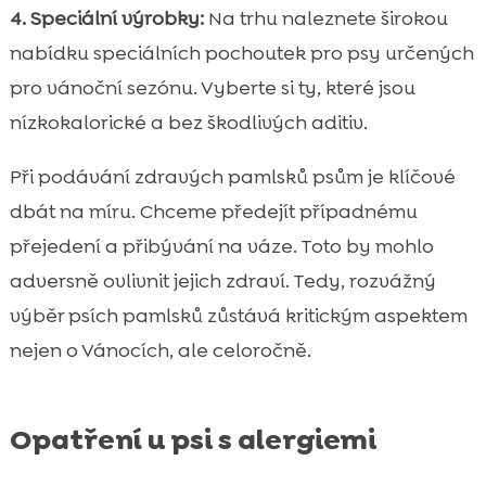
4. Speciální výrobky:
Na trhu naleznete širokou
nabídku speciálních pochoutek pro psy určených
pro vánoční sezónu. Vyberte si ty, které jsou
nízkokalorické a bez škodlivých aditiv.
Při podávání zdravých pamlsků psům je klíčové
dbát na míru. Chceme předejít případnému
přejedení a přibývání na váze. Toto by mohlo
adversně ovlivnit jejich zdraví. Tedy, rozvážný
výběr psích pamlsků zůstává kritickým aspektem
nejen o Vánocích, ale celoročně.
Opatření u psi s alergiemi