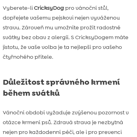
Vyberete-li
CricksyDog
pro vánoční stůl,
dopřejete vašemu pejskovi nejen vyváženou
stravu. Zároveň mu umožníte prožít radostné
svátky bez obav z alergií. S CricksyDogem máte
jistotu, že vaše volba je ta nejlepší pro vašeho
čtyřnohého přítele.
Důležitost správného krmení
během svátků
Vánoční období vyžaduje zvýšenou pozornost v
otázce krmení psů. Zdravá strava je nezbytná
nejen pro každodenní péči, ale i pro prevenci