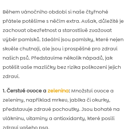
Během vánočního období si naše čtyřnohé
přátele potěšíme s něčím extra. Avšak, důležité je
zachovat obezřetnost a starostlivě zvažovat
výběr pamlsků. Ideální jsou pamlsky, které nejen
skvěle chutnají, ale jsou i prospěšné pro zdraví
našich psů. Představíme několik nápadů, jak
potěšit vaše mazlíčky bez rizika poškození jejich
zdraví.
1. Čerstvé ovoce a
zelenina
:
Množství ovoce a
zeleniny, například mrkev, jablka či okurky,
představuje zdravé pochoutky. Jsou bohaté na
vlákninu, vitamíny a antioxidanty, které posílí
zdraví vašeho psa.