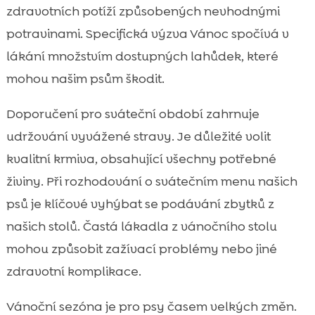
zdravotních potíží způsobených nevhodnými
potravinami. Specifická výzva Vánoc spočívá v
lákání množstvím dostupných lahůdek, které
mohou našim psům škodit.
Doporučení pro sváteční období zahrnuje
udržování vyvážené stravy. Je důležité volit
kvalitní krmiva, obsahující všechny potřebné
živiny. Při rozhodování o svátečním menu našich
psů je klíčové vyhýbat se podávání zbytků z
našich stolů. Častá lákadla z vánočního stolu
mohou způsobit zažívací problémy nebo jiné
zdravotní komplikace.
Vánoční sezóna je pro psy časem velkých změn.