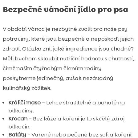
Bezpečné vánoční jídlo pro psa
V období Vánoc je nezbytné zvolit pro naše psy
potraviny, které jsou bezpečné a nepoškodí jejich
zdraví. Otázka zní, jaké ingredience jsou vhodné?
Měli bychom skloubit nutriční hodnotu s chutností,
čímž našim čtyřnohým členům rodiny
poskytneme jedinečný, avšak nezávadný
kulinářský zážitek.
Králičí maso
– Lehce stravitelné a bohaté na
bílkoviny.
Krocan
– Bez kůže a koření je to skvělý zdroj
bílkovin.
Batáty
– Vařené nebo pečené bez soli a koření