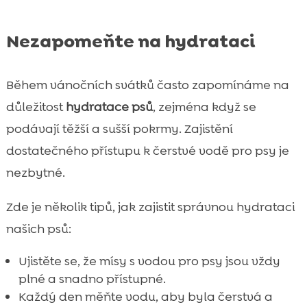
Nezapomeňte na hydrataci
Během vánočních svátků často zapomínáme na
důležitost
hydratace psů
, zejména když se
podávají těžší a sušší pokrmy. Zajistění
dostatečného přístupu k čerstvé vodě pro psy je
nezbytné.
Zde je několik tipů, jak zajistit správnou hydrataci
našich psů:
Ujistěte se, že mísy s vodou pro psy jsou vždy
plné a snadno přístupné.
Každý den měňte vodu, aby byla čerstvá a