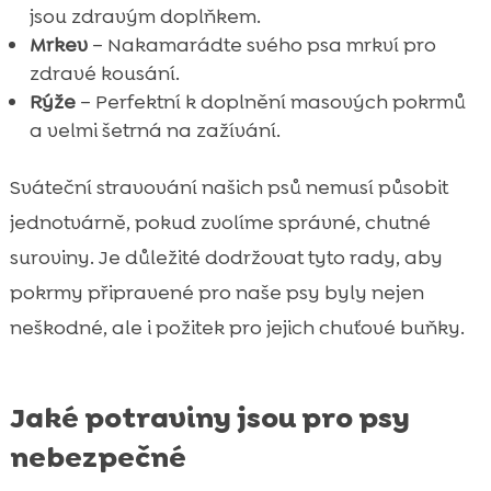
jsou zdravým doplňkem.
Mrkev
– Nakamarádte svého psa mrkví pro
zdravé kousání.
Rýže
– Perfektní k doplnění masových pokrmů
a velmi šetrná na zažívání.
Sváteční stravování našich psů nemusí působit
jednotvárně, pokud zvolíme správné, chutné
suroviny. Je důležité dodržovat tyto rady, aby
pokrmy připravené pro naše psy byly nejen
neškodné, ale i požitek pro jejich chuťové buňky.
Jaké potraviny jsou pro psy
nebezpečné