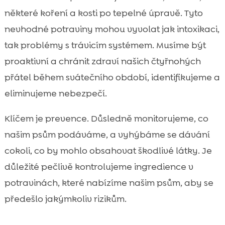
některé koření a kosti po tepelné úpravě. Tyto
nevhodné potraviny mohou vyvolat jak intoxikaci,
tak problémy s trávicím systémem. Musíme být
proaktivní a chránit zdraví našich čtyřnohých
přátel během svátečního období, identifikujeme a
eliminujeme nebezpečí.
Klíčem je prevence. Důsledně monitorujeme, co
našim psům podáváme, a vyhýbáme se dávání
cokoli, co by mohlo obsahovat škodlivé látky. Je
důležité pečlivě kontrolujeme ingredience v
potravinách, které nabízíme našim psům, aby se
předešlo jakýmkoliv rizikům.