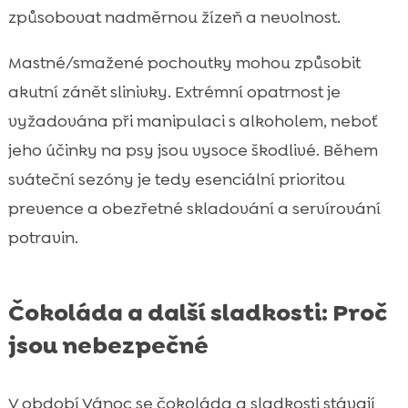
způsobovat nadměrnou žízeň a nevolnost.
Mastné/smažené pochoutky mohou způsobit
akutní zánět slinivky. Extrémní opatrnost je
vyžadována při manipulaci s alkoholem, neboť
jeho účinky na psy jsou vysoce škodlivé. Během
sváteční sezóny je tedy esenciální prioritou
prevence a obezřetné skladování a servírování
potravin.
Čokoláda a další sladkosti: Proč
jsou nebezpečné
V období Vánoc se čokoláda a sladkosti stávají