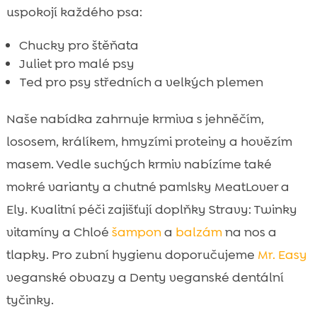
uspokojí každého psa:
Chucky pro štěňata
Juliet pro malé psy
Ted pro psy středních a velkých plemen
Naše nabídka zahrnuje krmiva s jehněčím,
lososem, králíkem, hmyzími proteiny a hovězím
masem. Vedle suchých krmiv nabízíme také
mokré varianty a chutné pamlsky MeatLover a
Ely. Kvalitní péči zajišťují doplňky Stravy: Twinky
vitamíny a Chloé
šampon
a
balzám
na nos a
tlapky. Pro zubní hygienu doporučujeme
Mr. Easy
veganské obvazy a Denty veganské dentální
tyčinky.