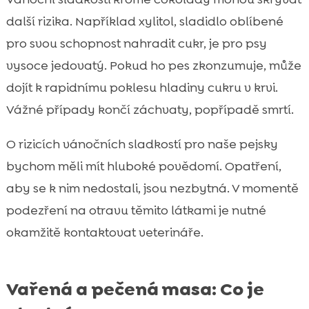
další rizika. Například xylitol, sladidlo oblíbené
pro svou schopnost nahradit cukr, je pro psy
vysoce jedovatý. Pokud ho pes zkonzumuje, může
dojít k rapidnímu poklesu hladiny cukru v krvi.
Vážné případy končí záchvaty, popřípadě smrtí.
O rizicích vánočních sladkostí pro naše pejsky
bychom měli mít hluboké povědomí. Opatření,
aby se k nim nedostali, jsou nezbytná. V momentě
podezření na otravu těmito látkami je nutné
okamžitě kontaktovat veterináře.
Vařená a pečená masa: Co je