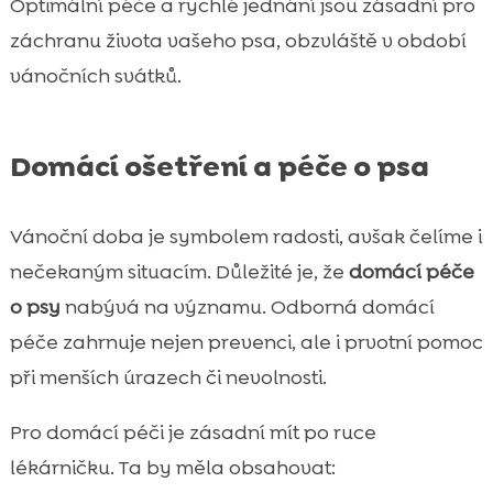
Optimální péče a rychlé jednání jsou zásadní pro
záchranu života vašeho psa, obzvláště v období
vánočních svátků.
Domácí ošetření a péče o psa
Vánoční doba je symbolem radosti, avšak čelíme i
nečekaným situacím. Důležité je, že
domácí péče
o psy
nabývá na významu. Odborná domácí
péče zahrnuje nejen prevenci, ale i prvotní pomoc
při menších úrazech či nevolnosti.
Pro domácí péči je zásadní mít po ruce
lékárničku. Ta by měla obsahovat: