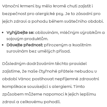
Vánoční krmení by mělo kromě chuti zajistit i
bezpečnost pro alergické psy. Je to zásadní pro
jejich zdraví a pohodu během svátečního období.
Vyhýbejte se:
obilovinám, mléčným výrobkům a
sojovým produktům.
Dávejte přednost:
přirozeným a kvalitním
surovinám bez umělých přísad.
Důsledným dodržováním těchto pravidel
zajistíme, že naše čtyřnohé přátele nebudou v
období Vánoc postihovat nepříjemné zdravotní
komplikace související s alergiemi. Tímto
způsobem můžeme napomoci k jejich lepšímu
zdraví a celkovému pohodlí.