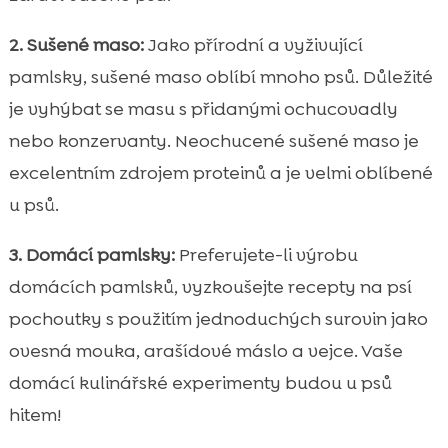
2. Sušené maso:
Jako přírodní a vyživující
pamlsky, sušené maso oblíbí mnoho psů. Důležité
je vyhýbat se masu s přidanými ochucovadly
nebo konzervanty. Neochucené sušené maso je
excelentním zdrojem proteinů a je velmi oblíbené
u psů.
3. Domácí pamlsky:
Preferujete-li výrobu
domácích pamlsků, vyzkoušejte recepty na psí
pochoutky s použitím jednoduchých surovin jako
ovesná mouka, arašídové máslo a vejce. Vaše
domácí kulinářské experimenty budou u psů
hitem!