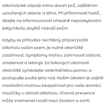
alkoholické nápoje mimo dosah psů, zajištěním
uzavřených sklenic a láhví. Při přítomnosti hostů,
dbejte na informovanost ohledně neposkytování
jakýchkoliv zbytků nápojů psům.
Kdyby se přihodila nechtěný případ požití
alkoholu vaším psem, je nutné okamžitě
zasáhnout. Symptomy mohou zahrnovat slabost,
zmatenost a letargii. Za takových okolností
okamžitě vyhledejte veterinářskou pomoc a
postupujte podle jeho rad. Našim úkolem je zajistit
maximální možnou bezpečnost pro naše domácí
mazlíčky v oblasti alkoholu. Včasná prevence
může znamenat rozdíl mezi životem a smrtí.