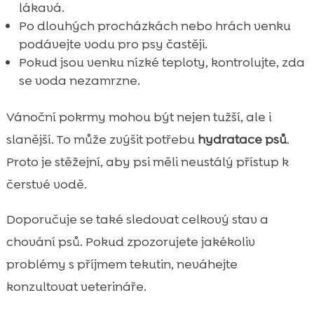
lákavá.
Po dlouhých procházkách nebo hrách venku
podávejte vodu pro psy častěji.
Pokud jsou venku nízké teploty, kontrolujte, zda
se voda nezamrzne.
Vánoční pokrmy mohou být nejen tužší, ale i
slanější. To může zvýšit potřebu
hydratace psů
.
Proto je stěžejní, aby psi měli neustálý přístup k
čerstvé vodě.
Doporučuje se také sledovat celkový stav a
chování psů. Pokud zpozorujete jakékoliv
problémy s příjmem tekutin, neváhejte
konzultovat veterináře.