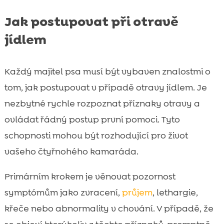
Jak postupovat při otravě
jídlem
Každý majitel psa musí být vybaven znalostmi o
tom, jak postupovat v případě otravy jídlem. Je
nezbytné rychle rozpoznat příznaky otravy a
ovládat řádný postup první pomoci. Tyto
schopnosti mohou být rozhodující pro život
vašeho čtyřnohého kamaráda.
Primárním krokem je věnovat pozornost
symptómům jako zvracení,
průjem
, lethargie,
křeče nebo abnormality v chování. V případě, že