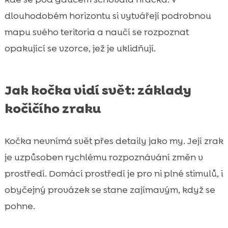
dlouhodobém horizontu si vytvářejí podrobnou
mapu svého teritoria a naučí se rozpoznat
opakující se vzorce, jež je uklidňují.
Jak kočka vidí svět: základy
kočičího zraku
Kočka nevnímá svět přes detaily jako my. Její zrak
je uzpůsoben rychlému rozpoznávání změn v
prostředí. Domácí prostředí je pro ni plné stimulů, i
obyčejný provázek se stane zajímavým, když se
pohne.