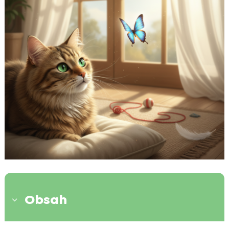
Obsah
3