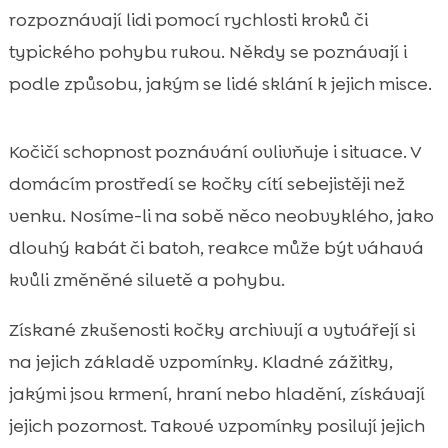
rozpoznávají lidi pomocí rychlosti kroků či
typického pohybu rukou. Někdy se poznávají i
podle způsobu, jakým se lidé sklání k jejich misce.
Kočičí schopnost poznávání ovlivňuje i situace. V
domácím prostředí se kočky cítí sebejistěji než
venku. Nosíme-li na sobě něco neobvyklého, jako
dlouhý kabát či batoh, reakce může být váhavá
kvůli změněné siluetě a pohybu.
Získané zkušenosti kočky archivují a vytvářejí si
na jejich základě vzpomínky. Kladné zážitky,
jakými jsou krmení, hraní nebo hladění, získávají
jejich pozornost. Takové vzpomínky posilují jejich