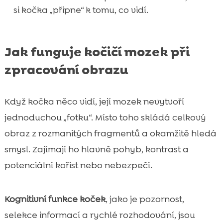
si kočka „připne“ k tomu, co vidí.
Jak funguje kočičí mozek při
zpracování obrazu
Když kočka něco vidí, její mozek nevytvoří
jednoduchou „fotku“. Místo toho skládá celkový
obraz z rozmanitých fragmentů a okamžitě hledá
smysl. Zajímají ho hlavně pohyb, kontrast a
potenciální kořist nebo nebezpečí.
Kognitivní funkce koček
, jako je pozornost,
selekce informací a rychlé rozhodování, jsou