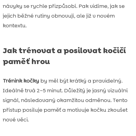
návyky se rychle přizpůsobí. Pak vidíme, jak se
jejich běžné rutiny obnovují, ale již v novém
kontextu.
Jak trénovat a posilovat kočičí
paměť hrou
Trénink kočky
by měl být krátký a pravidelný.
Ideálně trvá 2–5 minut. Důležitý je jasný vizuální
signál, následovaný okamžitou odměnou. Tento
přístup posiluje paměť a motivuje kočku zkoušet
nové věci.