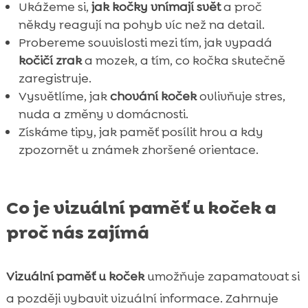
Ukážeme si,
jak kočky vnímají svět
a proč
někdy reagují na pohyb víc než na detail.
Probereme souvislosti mezi tím, jak vypadá
kočičí zrak
a mozek, a tím, co kočka skutečně
zaregistruje.
Vysvětlíme, jak
chování koček
ovlivňuje stres,
nuda a změny v domácnosti.
Získáme tipy, jak paměť posílit hrou a kdy
zpozornět u známek zhoršené orientace.
Co je vizuální paměť u koček a
proč nás zajímá
Vizuální paměť u koček
umožňuje zapamatovat si
a později vybavit vizuální informace. Zahrnuje