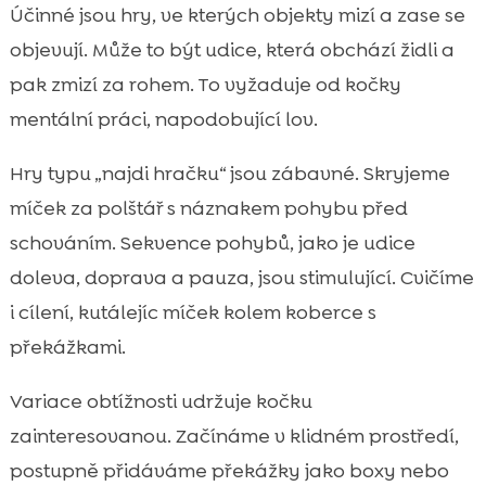
Účinné jsou hry, ve kterých objekty mizí a zase se
objevují. Může to být udice, která obchází židli a
pak zmizí za rohem. To vyžaduje od kočky
mentální práci, napodobující lov.
Hry typu „najdi hračku“ jsou zábavné. Skryjeme
míček za polštář s náznakem pohybu před
schováním. Sekvence pohybů, jako je udice
doleva, doprava a pauza, jsou stimulující. Cvičíme
i cílení, kutálejíc míček kolem koberce s
překážkami.
Variace obtížnosti udržuje kočku
zainteresovanou. Začínáme v klidném prostředí,
postupně přidáváme překážky jako boxy nebo