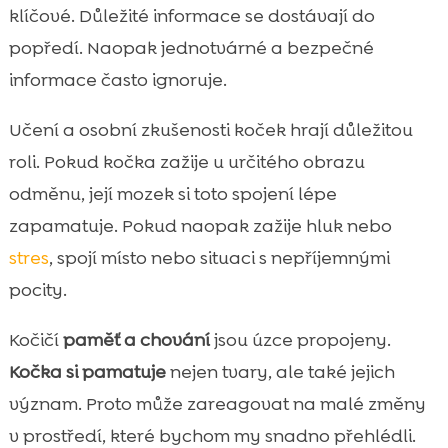
klíčové. Důležité informace se dostávají do
popředí. Naopak jednotvárné a bezpečné
informace často ignoruje.
Učení a osobní zkušenosti koček hrají důležitou
roli. Pokud kočka zažije u určitého obrazu
odměnu, její mozek si toto spojení lépe
zapamatuje. Pokud naopak zažije hluk nebo
stres
, spojí místo nebo situaci s nepříjemnými
pocity.
Kočičí
paměť a chování
jsou úzce propojeny.
Kočka si pamatuje
nejen tvary, ale také jejich
význam. Proto může zareagovat na malé změny
v prostředí, které bychom my snadno přehlédli.