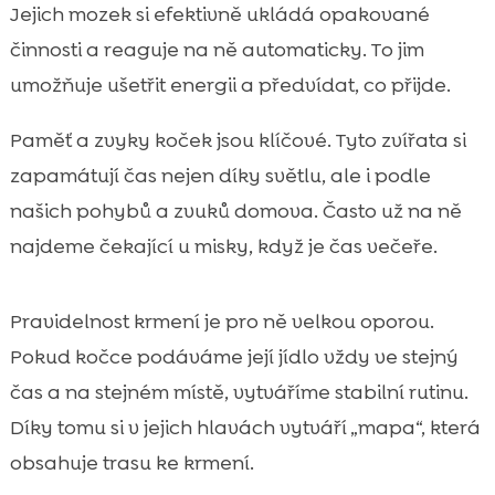
Jejich mozek si efektivně ukládá opakované
činnosti a reaguje na ně automaticky. To jim
umožňuje ušetřit energii a předvídat, co přijde.
Paměť a zvyky koček jsou klíčové. Tyto zvířata si
zapamátují čas nejen díky světlu, ale i podle
našich pohybů a zvuků domova. Často už na ně
najdeme čekající u misky, když je čas večeře.
Pravidelnost krmení je pro ně velkou oporou.
Pokud kočce podáváme její jídlo vždy ve stejný
čas a na stejném místě, vytváříme stabilní rutinu.
Díky tomu si v jejich hlavách vytváří „mapa“, která
obsahuje trasu ke krmení.