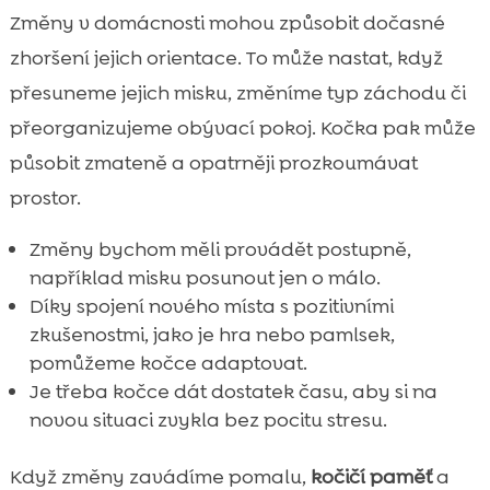
Změny v domácnosti mohou způsobit dočasné
zhoršení jejich orientace. To může nastat, když
přesuneme jejich misku, změníme typ záchodu či
přeorganizujeme obývací pokoj. Kočka pak může
působit zmateně a opatrněji prozkoumávat
prostor.
Změny bychom měli provádět postupně,
například misku posunout jen o málo.
Díky spojení nového místa s pozitivními
zkušenostmi, jako je hra nebo pamlsek,
pomůžeme kočce adaptovat.
Je třeba kočce dát dostatek času, aby si na
novou situaci zvykla bez pocitu stresu.
Když změny zavádíme pomalu,
kočičí paměť
a