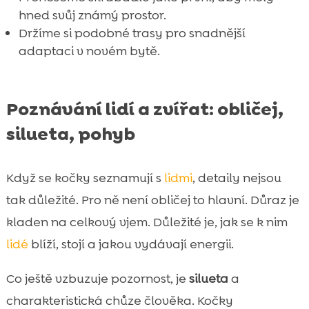
hned svůj známý prostor.
Držíme si podobné trasy pro snadnější
adaptaci v novém bytě.
Poznávání lidí a zvířat: obličej,
silueta, pohyb
Když se kočky seznamují s
lidmi
, detaily nejsou
tak důležité. Pro ně není obličej to hlavní. Důraz je
kladen na celkový vjem. Důležité je, jak se k nim
lidé
blíží, stojí a jakou vydávají energii.
Co ještě vzbuzuje pozornost, je
silueta
a
charakteristická chůze člověka. Kočky