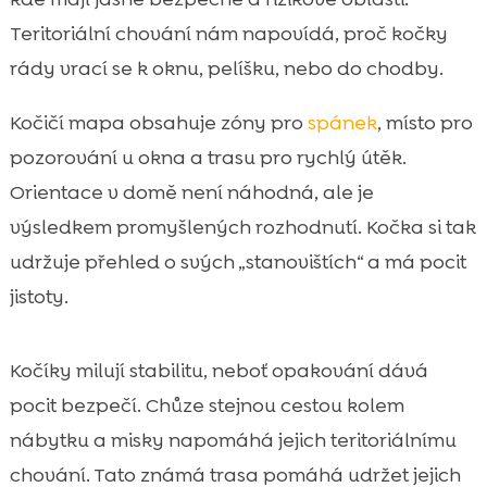
Teritoriální chování nám napovídá, proč kočky
rády vrací se k oknu, pelíšku, nebo do chodby.
Kočičí mapa obsahuje zóny pro
spánek
, místo pro
pozorování u okna a trasu pro rychlý útěk.
Orientace v domě není náhodná, ale je
výsledkem promyšlených rozhodnutí. Kočka si tak
udržuje přehled o svých „stanovištích“ a má pocit
jistoty.
Kočíky milují stabilitu, neboť opakování dává
pocit bezpečí. Chůze stejnou cestou kolem
nábytku a misky napomáhá jejich teritoriálnímu
chování. Tato známá trasa pomáhá udržet jejich