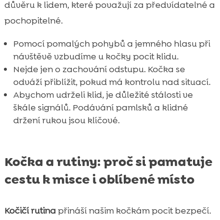
důvěru k lidem, které považují za předvídatelné a
pochopitelné.
Pomocí pomalých pohybů a jemného hlasu při
návštěvě vzbudíme u kočky pocit klidu.
Nejde jen o zachování odstupu. Kočka se
odváží přiblížit, pokud má kontrolu nad situací.
Abychom udrželi klid, je důležité stálosti ve
škále signálů. Podávání pamlsků a klidné
držení rukou jsou klíčové.
Kočka a rutiny: proč si pamatuje
cestu k misce i oblíbené místo
Kočičí rutina
přináší našim kočkám pocit bezpečí.