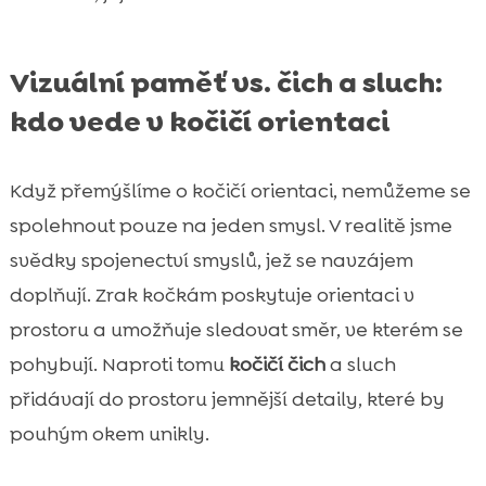
Vizuální paměť vs. čich a sluch:
kdo vede v kočičí orientaci
Když přemýšlíme o kočičí orientaci, nemůžeme se
spolehnout pouze na jeden smysl. V realitě jsme
svědky spojenectví smyslů, jež se navzájem
doplňují. Zrak kočkám poskytuje orientaci v
prostoru a umožňuje sledovat směr, ve kterém se
pohybují. Naproti tomu
kočičí čich
a sluch
přidávají do prostoru jemnější detaily, které by
pouhým okem unikly.