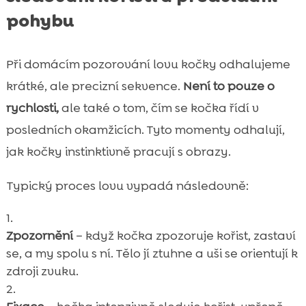
pohybu
Při domácím pozorování lovu kočky odhalujeme
krátké, ale precizní sekvence.
Není to pouze o
rychlosti,
ale také o tom, čím se kočka řídí v
posledních okamžicích. Tyto momenty odhalují,
jak kočky instinktivně pracují s obrazy.
Typický proces lovu vypadá následovně:
Zpozornění
– když kočka zpozoruje kořist, zastaví
se, a my spolu s ní. Tělo jí ztuhne a uši se orientují k
zdroji zvuku.