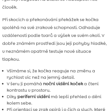
člověk.
Při skocích a překonávání překážek se kočka
spoléhá na své zrakové schopnosti. Odhaduje
vzdálenosti podle tvarů a výšek ve svém okolí. V
dobře známém prostředí jsou její pohyby hladké,
v neznámém opatrně testuje nové situace
tlapkou.
Všímáme si, že kočka reaguje na změnu a
rychlost víc než na jemný detail.
V šeru jí pomáhá
noční vidění koček
a čtení
kontrastu v prostoru.
Díky
periferní vidění
má lepší přehled o dění
kolem sebe.
Při orientaci se zrak opírá i o čich a sluch, které