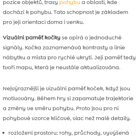
pozice objektů, trasy
pohybu
a oblasti, kde
dochází k pohybu. Tato schopnost je základem
pro její orientaci doma i venku.
Vizuální paměť kočky
se opírá o jednoduché
signály. Kočka zaznamenává kontrasty a linie
nábytku a místa pro rychlé ukrytí. Její paměť tedy
tvoří mapu, která je neustále aktualizována.
Nejvýraznější je vizuální paměť koček, když jsou
motivovány. Během hry si zapamatuje trajektorie
a změny ve směru pohybu. Proto jsou pro ni
pohybové vzorce klíčové, viac než malé detaily.
rozložení prostoru: rohy, průchody, vyvýšená