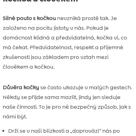
Silné pouto s kočkou
nevzniká prostě tak. Je
založeno na pocitu jistoty v nás. Pokud je
domácnost klidná a předvídatelná, kočka ví, co
má čekat. Předvídatelnost, respekt a příjemné
zkušenosti jsou základem pro vztah mezi
člověkem a kočkou.
Důvěra kočky
se často ukazuje v malých gestech.
Někdy se přijde sama mazlit, jindy jen sleduje
naše činnosti. To je pro ně bezpečný způsob, jak s
námi být.
Drží se v naší blízkosti a „doprovází“ nás po