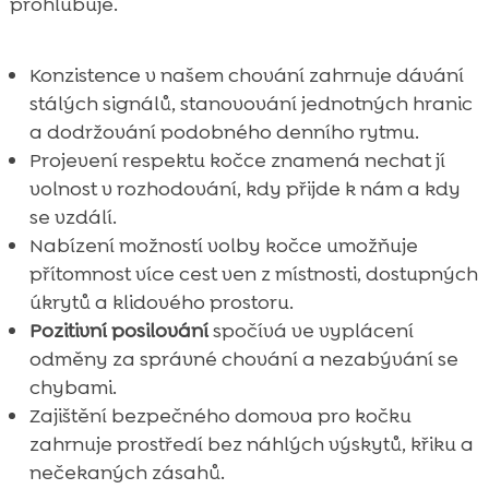
prohlubuje.
Konzistence v našem chování zahrnuje dávání
stálých signálů, stanovování jednotných hranic
a dodržování podobného denního rytmu.
Projevení respektu kočce znamená nechat jí
volnost v rozhodování, kdy přijde k nám a kdy
se vzdálí.
Nabízení možností volby kočce umožňuje
přítomnost více cest ven z místnosti, dostupných
úkrytů a klidového prostoru.
Pozitivní posilování
spočívá ve vyplácení
odměny za správné chování a nezabývání se
chybami.
Zajištění bezpečného domova pro kočku
zahrnuje prostředí bez náhlých výskytů, křiku a
nečekaných zásahů.