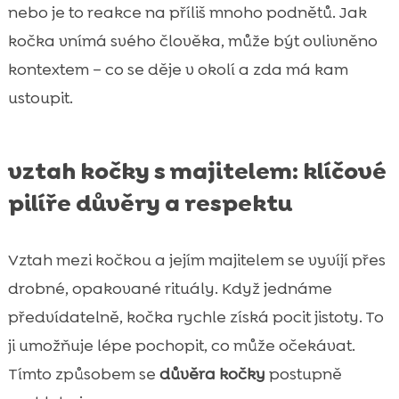
nebo je to reakce na příliš mnoho podnětů. Jak
kočka vnímá svého člověka, může být ovlivněno
kontextem – co se děje v okolí a zda má kam
ustoupit.
vztah kočky s majitelem: klíčové
pilíře důvěry a respektu
Vztah mezi kočkou a jejím majitelem se vyvíjí přes
drobné, opakované rituály. Když jednáme
předvídatelně, kočka rychle získá pocit jistoty. To
ji umožňuje lépe pochopit, co může očekávat.
Tímto způsobem se
důvěra kočky
postupně