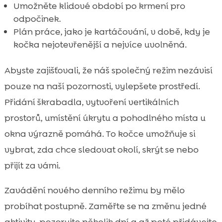
Umožněte klidové období po krmení pro
odpočinek.
Plán práce, jako je kartáčování, v době, kdy je
kočka nejotevřenější a nejvíce uvolněná.
Abyste zajišťovali, že náš společný režim nezávisí
pouze na naší pozornosti, vylepšete prostředí.
Přidání škrabadla, vytvoření vertikálních
prostorů, umístění úkrytu a pohodlného místa u
okna výrazně pomáhá. To kočce umožňuje si
vybrat, zda chce sledovat okolí, skrýt se nebo
přijít za vámi.
Zavádění nového denního režimu by mělo
probíhat postupně. Zaměřte se na změnu jedné