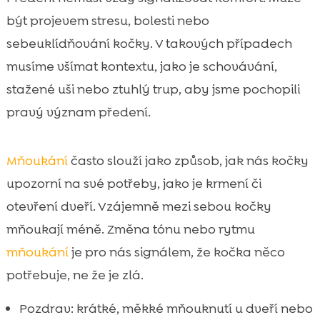
být projevem stresu, bolesti nebo
sebeuklídňování kočky. V takových případech
musíme všímat kontextu, jako je schovávání,
stažené uši nebo ztuhlý trup, aby jsme pochopili
pravý význam předení.
Mňoukání
často slouží jako způsob, jak nás kočky
upozorní na své potřeby, jako je krmení či
otevření dveří. Vzájemně mezi sebou kočky
mňoukají méně. Změna tónu nebo rytmu
mňoukání
je pro nás signálem, že kočka něco
potřebuje, ne že je zlá.
Pozdrav: krátké, měkké mňouknutí u dveří nebo