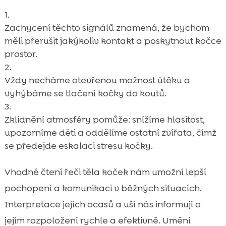
Zachycení těchto signálů znamená, že bychom
měli přerušit jakýkoliv kontakt a poskytnout kočce
prostor.
Vždy necháme otevřenou možnost útěku a
vyhýbáme se tlačení kočky do koutů.
Zklidnění atmosféry pomůže: snížíme hlasitost,
upozorníme děti a oddělíme ostatní zvířata, čímž
se předejde eskalaci stresu kočky.
Vhodné čtení řeči těla koček nám umožní lepší
pochopení a komunikaci v běžných situacích.
Interpretace jejích ocasů a uší nás informují o
jejím rozpoložení rychle a efektivně. Umění