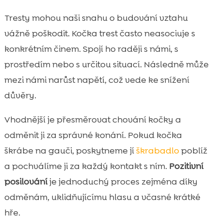
Tresty mohou naši snahu o budování vztahu
vážně poškodit. Kočka trest často neasociuje s
konkrétním činem. Spojí ho raději s námi, s
prostředím nebo s určitou situací. Následně může
mezi námi narůst napětí, což vede ke snížení
důvěry.
Vhodnější je přesměrovat chování kočky a
odměnit ji za správné konání. Pokud kočka
škrábe na gauči, poskytneme jí
škrabadlo
poblíž
a pochválíme ji za každý kontakt s ním.
Pozitivní
posilování
je jednoduchý proces zejména díky
odměnám, uklidňujícímu hlasu a včasné krátké
hře.