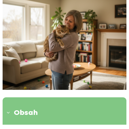
Obsah
3