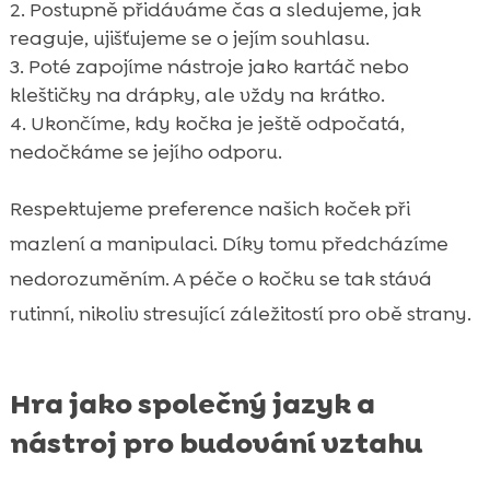
Postupně přidáváme čas a sledujeme, jak
reaguje, ujišťujeme se o jejím souhlasu.
Poté zapojíme nástroje jako kartáč nebo
kleštičky na drápky, ale vždy na krátko.
Ukončíme, kdy kočka je ještě odpočatá,
nedočkáme se jejího odporu.
Respektujeme preference našich koček při
mazlení a manipulaci. Díky tomu předcházíme
nedorozuměním. A péče o kočku se tak stává
rutinní, nikoliv stresující záležitostí pro obě strany.
Hra jako společný jazyk a
nástroj pro budování vztahu