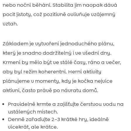
nebo noční běhání. Stabilita jim naopak dává
pocit jistoty, což pozitivně ovlivňuje vzájemný
vztah.
Základem je vytvoření jednoduchého plánu,
který je snadno dodržitelný i ve všední dny.
Krmení by mělo být ve stálé časy, ráno a večer,
aby byl režim koherentní. Herní aktivity
plánujeme v momenty, kdy je kočka nejvíce
aktivní, často právě po návratu domů.
Pravidelně krmte a zajišťujte čerstvou vodu na
ustálených místech.
Denně zařaďujte 2–3 krátké hry, ideálně
vícekrát, ale krátce.