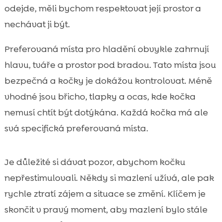
odejde, měli bychom respektovat její prostor a
nechávat ji být.
Preferovaná místa pro hladění obvykle zahrnují
hlavu, tváře a prostor pod bradou. Tato místa jsou
bezpečná a kočky je dokážou kontrolovat. Méně
vhodné jsou břicho, tlapky a ocas, kde kočka
nemusí chtít být dotýkána. Každá kočka má ale
svá specifická preferovaná místa.
Je důležité si dávat pozor, abychom kočku
nepřestimulovali. Někdy si mazlení užívá, ale pak
rychle ztratí zájem a situace se změní. Klíčem je
skončit v pravý moment, aby mazlení bylo stále