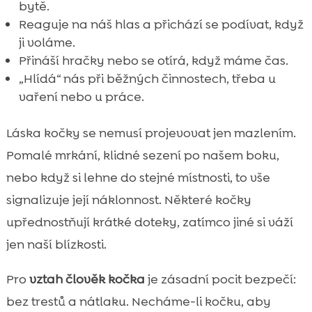
bytě.
Reaguje na náš hlas a přichází se podívat, když
ji voláme.
Přináší hračky nebo se otírá, když máme čas.
„Hlídá“ nás při běžných činnostech, třeba u
vaření nebo u práce.
Láska kočky se nemusí projevovat jen mazlením.
Pomalé mrkání, klidné sezení po našem boku,
nebo když si lehne do stejné místnosti, to vše
signalizuje její náklonnost. Některé kočky
upřednostňují krátké doteky, zatímco jiné si váží
jen naší blízkosti.
Pro
vztah člověk kočka
je zásadní pocit bezpečí:
bez trestů a nátlaku. Necháme-li kočku, aby