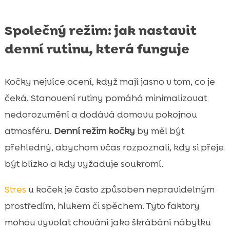
Společný režim: jak nastavit
denní rutinu, která funguje
Kočky nejvíce ocení, když mají jasno v tom, co je
čeká. Stanovení rutiny pomáhá minimalizovat
nedorozumění a dodává domovu pokojnou
atmosféru.
Denní režim kočky
by měl být
přehledný, abychom včas rozpoznali, kdy si přeje
být blízko a kdy vyžaduje soukromí.
Stres
u koček je často způsoben nepravidelným
prostředím, hlukem či spěchem. Tyto faktory
mohou vyvolat chování jako škrábání nábytku