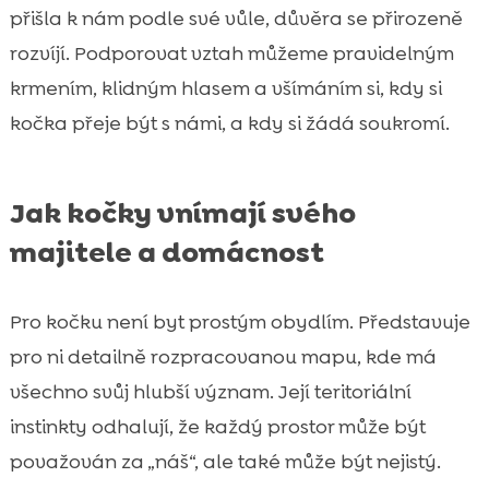
přišla k nám podle své vůle, důvěra se přirozeně
rozvíjí. Podporovat vztah můžeme pravidelným
krmením, klidným hlasem a všímáním si, kdy si
kočka přeje být s námi, a kdy si žádá soukromí.
Jak kočky vnímají svého
majitele a domácnost
Pro kočku není byt prostým obydlím. Představuje
pro ni detailně rozpracovanou mapu, kde má
všechno svůj hlubší význam. Její teritoriální
instinkty odhalují, že každý prostor může být
považován za „náš“, ale také může být nejistý.