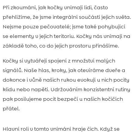
Při zkoumání, jak kočky vnímají lidi, často
přehlížíme, že jsme integrální součástí jejich světa.
Nejsme pouze pečovatelé; jsme také pohybující
se elementy v jejich teritoriu. Kočky nás vnímají na
základě toho, co do jejich prostoru přinášíme.
Kočky si vytvářejí spojení z množství malých
signálů. Naše hlas, kroky, jak otevíráme dveře a
dokonce i vůně našich rukou evokují u nich pocity
klidu nebo napětí. Udržováním konzistentní rutiny
pak posilujeme pocit bezpečí u našich kočičích
přátel.
Hlavní roli v tomto vnímání hraje čich. Když se