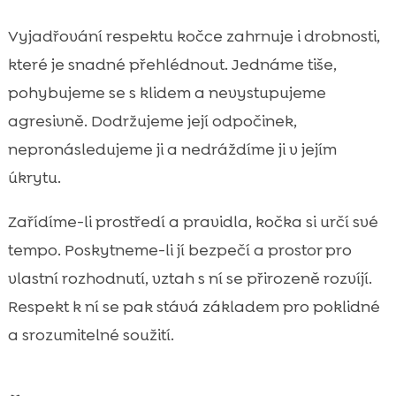
Vyjadřování respektu kočce zahrnuje i drobnosti,
které je snadné přehlédnout. Jednáme tiše,
pohybujeme se s klidem a nevystupujeme
agresivně. Dodržujeme její odpočinek,
nepronásledujeme ji a nedráždíme ji v jejím
úkrytu.
Zařídíme-li prostředí a pravidla, kočka si určí své
tempo. Poskytneme-li jí bezpečí a prostor pro
vlastní rozhodnutí, vztah s ní se přirozeně rozvíjí.
Respekt k ní se pak stává základem pro poklidné
a srozumitelné soužití.