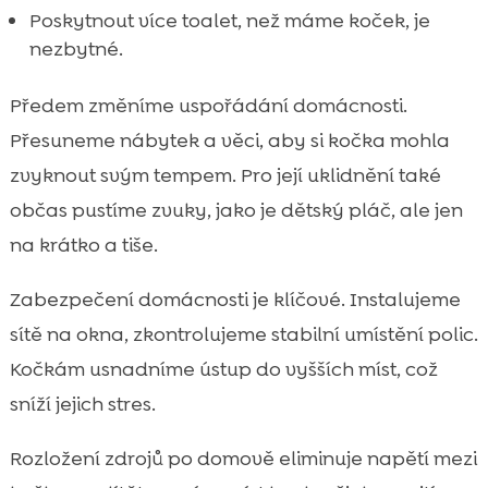
Poskytnout více toalet, než máme koček, je
nezbytné.
Předem změníme uspořádání domácnosti.
Přesuneme nábytek a věci, aby si kočka mohla
zvyknout svým tempem. Pro její uklidnění také
občas pustíme zvuky, jako je dětský pláč, ale jen
na krátko a tiše.
Zabezpečení domácnosti je klíčové. Instalujeme
sítě na okna, zkontrolujeme stabilní umístění polic.
Kočkám usnadníme ústup do vyšších míst, což
sníží jejich stres.
Rozložení zdrojů po domově eliminuje napětí mezi