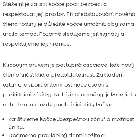
Stěžejní je zajistit kočce pocit bezpečí a
respektovat její prostor. Při představování nového
člena rodiny je důležité kočce umožnit, aby sama
určila tempo. Pozorně sledujeme její signály a
respektujeme její hranice.
Klíčovým prvkem je postupná asociace, kde nový
člen přináší klid a předvídatelnost. Základem
vztahu je spojit přítomnost nové osoby s
pozitivními zážitky. Nabízíme odměny, jako je jídlo
nebo hra, ale vždy podle iniciativy kočky.
Zajišťujeme kočce „bezpečnou zónu“ a možnost
úniku.
Dbáme na pravidelný denní režim a