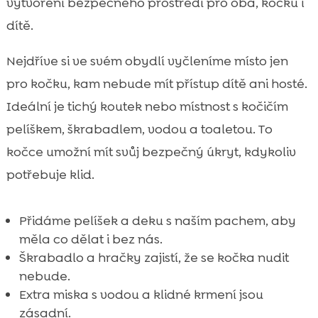
vytvoření bezpečného prostředí pro oba, kočku i
dítě.
Nejdříve si ve svém obydlí vyčleníme místo jen
pro kočku, kam nebude mít přístup dítě ani hosté.
Ideální je tichý koutek nebo místnost s kočičím
pelíškem, škrabadlem, vodou a toaletou. To
kočce umožní mít svůj bezpečný úkryt, kdykoliv
potřebuje klid.
Přidáme pelíšek a deku s naším pachem, aby
měla co dělat i bez nás.
Škrabadlo a hračky zajistí, že se kočka nudit
nebude.
Extra miska s vodou a klidné krmení jsou
zásadní.