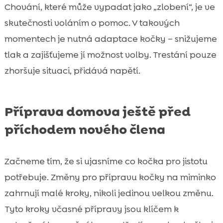
Chování, které může vypadat jako „zlobení“, je ve
skutečnosti voláním o pomoc. V takových
momentech je nutná adaptace kočky – snižujeme
tlak a zajišťujeme jí možnost volby. Trestání pouze
zhoršuje situaci, přidává napětí.
Příprava domova ještě před
příchodem nového člena
Začneme tím, že si ujasníme co kočka pro jistotu
potřebuje. Změny pro přípravu kočky na miminko
zahrnují malé kroky, nikoli jedinou velkou změnu.
Tyto kroky včasné přípravy jsou klíčem k