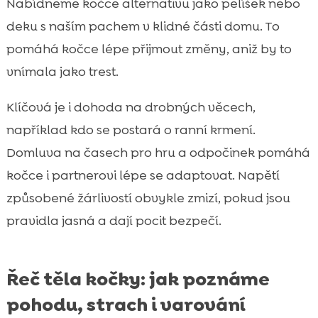
Nabídneme kočce alternativu jako pelíšek nebo
deku s naším pachem v klidné části domu. To
pomáhá kočce lépe přijmout změny, aniž by to
vnímala jako trest.
Klíčová je i dohoda na drobných věcech,
například kdo se postará o ranní krmení.
Domluva na časech pro hru a odpočinek pomáhá
kočce i partnerovi lépe se adaptovat. Napětí
způsobené žárlivostí obvykle zmizí, pokud jsou
pravidla jasná a dají pocit bezpečí.
Řeč těla kočky: jak poznáme
pohodu, strach i varování