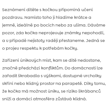
Seznámení dítěte s kočkou připomíná učení
pozdravu. Namísto toho ji hladíme krátce a
jemně, ideálně po bocích nebo za ušima. Dáváme
pozor, zda kočka neprojevuje známky nepohodlí,
a v případě nejistoty raději přestaneme. Jedná se
o projev respektu k potřebám kočky.
Zařízení únikových míst, kam se dítě nedostane,
značně předchází konfliktům. Do domácnosti lze
zařadit škrabadla s výškami, dostupné vrcholky
skříní nebo klidný prostor na parapetě. Díky tomu,
že kočka má možnost úniku, se riziko škrábanců
sníží a domácí atmosféra zůstává klidná.