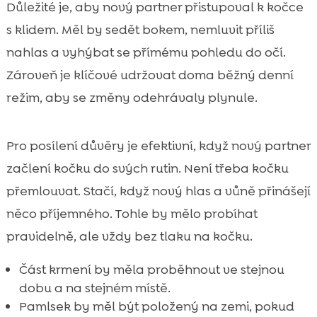
Důležité je, aby nový partner přistupoval k kočce
s klidem. Měl by sedět bokem, nemluvit příliš
nahlas a vyhýbat se přímému pohledu do očí.
Zároveň je klíčové udržovat doma běžný denní
režim, aby se změny odehrávaly plynule.
Pro posílení důvěry je efektivní, když nový partner
začlení kočku do svých rutin. Není třeba kočku
přemlouvat. Stačí, když nový hlas a vůně přinášejí
něco příjemného. Tohle by mělo probíhat
pravidelně, ale vždy bez tlaku na kočku.
Část krmení by měla proběhnout ve stejnou
dobu a na stejném místě.
Pamlsek by měl být položený na zemi, pokud