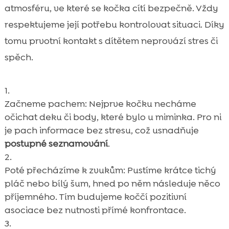
atmosféru, ve které se kočka cítí bezpečně. Vždy
respektujeme její potřebu kontrolovat situaci. Díky
tomu prvotní kontakt s dítětem neprovází stres či
spěch.
Začneme pachem: Nejprve kočku necháme
očichat deku či body, které bylo u miminka. Pro ni
je pach informace bez stresu, což usnadňuje
postupné seznamování
.
Poté přecházíme k zvukům: Pustíme krátce tichý
pláč nebo bílý šum, hned po něm následuje něco
příjemného. Tím budujeme koččí pozitivní
asociace bez nutnosti přímé konfrontace.