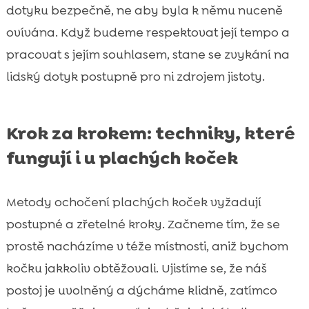
dotyku bezpečně, ne aby byla k němu nuceně
ovívána. Když budeme respektovat její tempo a
pracovat s jejím souhlasem, stane se zvykání na
lidský dotyk postupně pro ni zdrojem jistoty.
Krok za krokem: techniky, které
fungují i u plachých koček
Metody ochočení plachých koček vyžadují
postupné a zřetelné kroky. Začneme tím, že se
prostě nacházíme v téže místnosti, aniž bychom
kočku jakkoliv obtěžovali. Ujistíme se, že náš
postoj je uvolněný a dýcháme klidně, zatímco