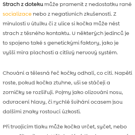
Strach z doteku
může pramenit z nedostatku rané
socializace
nebo z negativních zkušeností. Z
minulosti v útulku či z ulice si kočka může nést
strach z těsného kontaktu. U některých jedinců je
to spojeno také s genetickými faktory, jako je
vyšší míra plachosti a citlivý nervový systém.
Chování a tělesná řeč kočky odhalí, co cítí. Napětí
roste, pokud kočka ztuhne, uši se stáčejí a
zorničky se rozšiřují. Pojmy jako olizování nosu,
odvracení hlavy, či rychlé švihání ocasem jsou
dalšími znaky rostoucí úzkosti.
Při trvajícím tlaku může kočka vrčet, syčet, nebo