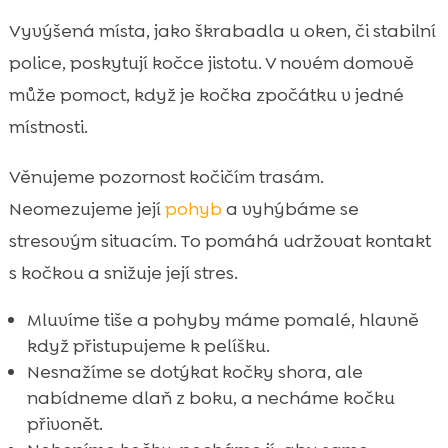
Vyvýšená místa, jako škrabadla u oken, či stabilní
police, poskytují kočce jistotu. V novém domově
může pomoct, když je kočka zpočátku v jedné
místnosti.
Věnujeme pozornost kočičím trasám.
Neomezujeme její
pohyb
a vyhýbáme se
stresovým situacím. To pomáhá udržovat kontakt
s kočkou a snižuje její stres.
Mluvíme tiše a pohyby máme pomalé, hlavně
když přistupujeme k pelíšku.
Nesnažíme se dotýkat kočky shora, ale
nabídneme dlaň z boku, a necháme kočku
přivonět.