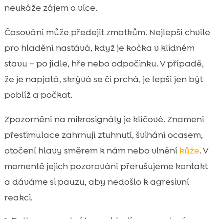
neukáže zájem o více.
Časování může předejít zmatkům. Nejlepší chvíle
pro hladění nastává, když je kočka v klidném
stavu – po jídle, hře nebo odpočinku. V případě,
že je napjatá, skrývá se či prchá, je lepší jen být
poblíž a počkat.
Zpozornění na mikrosignály je klíčové. Znamení
přestimulace zahrnují ztuhnutí, švihání ocasem,
otočení hlavy směrem k nám nebo vlnění
kůže
. V
momentě jejich pozorování přerušujeme kontakt
a dáváme si pauzu, aby nedošlo k agresivní
reakci.