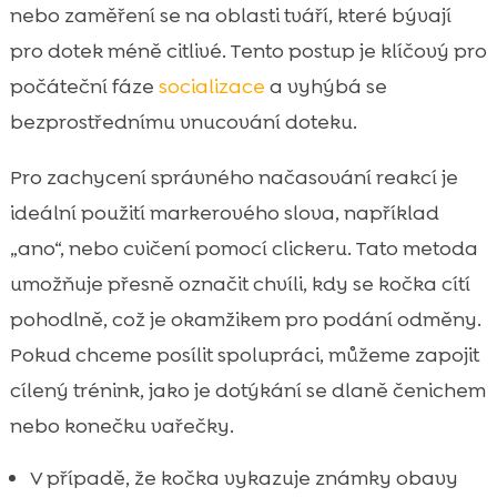
nebo zaměření se na oblasti tváří, které bývají
pro dotek méně citlivé. Tento postup je klíčový pro
počáteční fáze
socializace
a vyhýbá se
bezprostřednímu vnucování doteku.
Pro zachycení správného načasování reakcí je
ideální použití markerového slova, například
„ano“, nebo cvičení pomocí clickeru. Tato metoda
umožňuje přesně označit chvíli, kdy se kočka cítí
pohodlně, což je okamžikem pro podání odměny.
Pokud chceme posílit spolupráci, můžeme zapojit
cílený trénink, jako je dotýkání se dlaně čenichem
nebo konečku vařečky.
V případě, že kočka vykazuje známky obavy