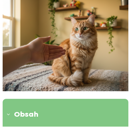
Obsah
3