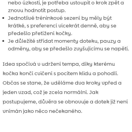
nebo úzkosti, je potřeba ustoupit o krok zpět a
znovu hodnotit postup.
Jednotlivé tréninkové sezení by měly být
krátké, s preferencí vícekrát denně, aby se
předešlo přetížení kočky.
Je důležité střídat momenty doteku, pauzy a
odměny, aby se předešlo zvyšujícímu se napětí.
Idea spočívá v udržení tempa, díky kterému
kočka končí cvičení s pocitem klidu a pohodlí.
Občas se stane, že uděláme dva kroky vpřed a
jeden vzad, což je zcela normální. Jak
postupujeme, důvěra se obnovuje a dotek již není
vnímán jako něco nečekaného.