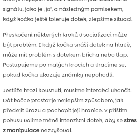
signálu, jako je „jo“, a následným pamlsekem,
když kočka ještě toleruje dotek, zlepšíme situaci.
Přeskočení některých kroků v socializaci může
být problém. I když kočka snáší dotek na hlavě,
může mít problém s dotekem břicha nebo tlap.
Postupujeme po malých krocích a vracíme se,
pokud kočka ukazuje známky nepohodlí.
Jestliže hrozí kousnutí, musíme interakci ukončit.
Dát kočce prostor je nejlepším způsobem, jak
předejít úrazu a pochopit její hranice. V příštím
pokusu volíme méně intenzivní dotek, aby se
stres
z manipulace
nezvyšoval.