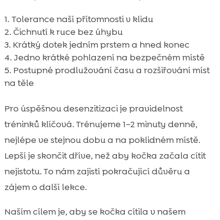
Tolerance naší přítomnosti v klidu
Čichnutí k ruce bez úhybu
Krátký dotek jedním prstem a hned konec
Jedno krátké pohlazení na bezpečném místě
Postupné prodlužování času a rozšiřování míst
na těle
Pro úspěšnou desenzitizaci je pravidelnost
tréninků klíčová. Trénujeme 1–2 minuty denně,
nejlépe ve stejnou dobu a na poklidném místě.
Lepší je skončit dříve, než aby kočka začala cítit
nejistotu. To nám zajistí pokračující důvěru a
zájem o další lekce.
Naším cílem je, aby se kočka cítila v našem