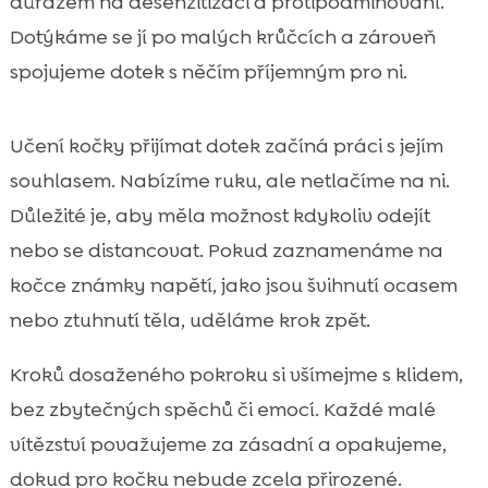
důrazem na desenzitizaci a protipodmiňování.
Dotýkáme se jí po malých krůčcích a zároveň
spojujeme dotek s něčím příjemným pro ni.
Učení kočky přijímat dotek začíná práci s jejím
souhlasem. Nabízíme ruku, ale netlačíme na ni.
Důležité je, aby měla možnost kdykoliv odejít
nebo se distancovat. Pokud zaznamenáme na
kočce známky napětí, jako jsou švihnutí ocasem
nebo ztuhnutí těla, uděláme krok zpět.
Kroků dosaženého pokroku si všímejme s klidem,
bez zbytečných spěchů či emocí. Každé malé
vítězství považujeme za zásadní a opakujeme,
dokud pro kočku nebude zcela přirozené.