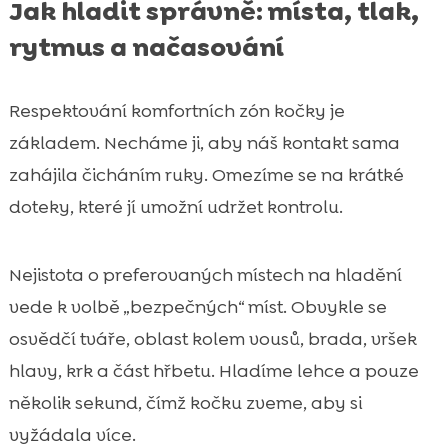
Jak hladit správně: místa, tlak,
rytmus a načasování
Respektování komfortních zón kočky je
základem. Necháme ji, aby náš kontakt sama
zahájila čicháním ruky. Omezíme se na krátké
doteky, které jí umožní udržet kontrolu.
Nejistota o preferovaných místech na hladění
vede k volbě „bezpečných“ míst. Obvykle se
osvědčí tváře, oblast kolem vousů, brada, vršek
hlavy, krk a část hřbetu. Hladíme lehce a pouze
několik sekund, čímž kočku zveme, aby si
vyžádala více.