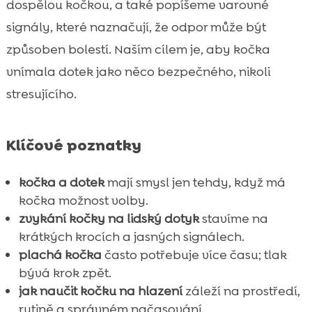
dospělou kočkou, a také popíšeme varovné
signály, které naznačují, že odpor může být
způsoben bolestí. Naším cílem je, aby kočka
vnímala dotek jako něco bezpečného, nikoli
stresujícího.
Klíčové poznatky
kočka a dotek
mají smysl jen tehdy, když má
kočka možnost volby.
zvykání kočky na lidský dotyk
stavíme na
krátkých krocích a jasných signálech.
plachá kočka
často potřebuje více času; tlak
bývá krok zpět.
jak naučit kočku na hlazení
záleží na prostředí,
rutině a správném načasování.