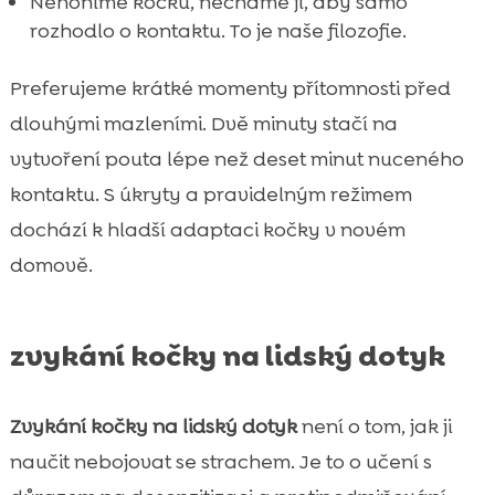
Nehoníme kočku, necháme jí, aby samo
rozhodlo o kontaktu. To je naše filozofie.
Preferujeme krátké momenty přítomnosti před
dlouhými mazleními. Dvě minuty stačí na
vytvoření pouta lépe než deset minut nuceného
kontaktu. S úkryty a pravidelným režimem
dochází k hladší adaptaci kočky v novém
domově.
zvykání kočky na lidský dotyk
Zvykání kočky na lidský dotyk
není o tom, jak ji
naučit nebojovat se strachem. Je to o učení s