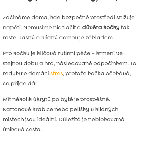
Začínáme doma, kde bezpečné prostředí snižuje
napětí. Nemusíme nic tlačit a
důvěra kočky
tak
roste. Jasný a klidný domov je základem.
Pro kočku je klíčová rutinní péče – krmení ve
stejnou dobu a hra, následované odpočinkem. To
redukuje domácí
stres
, protože kočka očekává,
co přijde dál.
Mít několik úkrytů po bytě je prospěšné.
Kartonové krabice nebo pelíšky v klidných
místech jsou ideální. Důležitá je neblokovaná
úniková cesta.