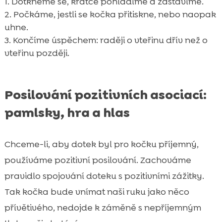
Dotkneme se, krátce pohladíme a zastavíme.
Počkáme, jestli se kočka přitiskne, nebo naopak
uhne.
Končíme úspěchem: raději o vteřinu dřív než o
vteřinu později.
Posilování pozitivních asociací:
pamlsky, hra a hlas
Chceme-li, aby dotek byl pro kočku příjemný,
používáme pozitivní posilování. Zachováme
pravidlo spojování doteku s pozitivními zážitky.
Tak kočka bude vnímat naši ruku jako něco
přívětivého, nedojde k záměně s nepříjemným