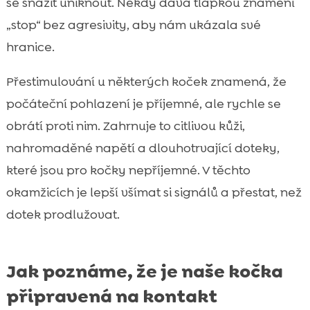
se snažit uniknout. Někdy dává tlapkou znamení
„stop“ bez agresivity, aby nám ukázala své
hranice.
Přestimulování u některých koček znamená, že
počáteční pohlazení je příjemné, ale rychle se
obrátí proti nim. Zahrnuje to citlivou kůži,
nahromaděné napětí a dlouhotrvající doteky,
které jsou pro kočky nepříjemné. V těchto
okamžicích je lepší všímat si signálů a přestat, než
dotek prodlužovat.
Jak poznáme, že je naše kočka
připravená na kontakt