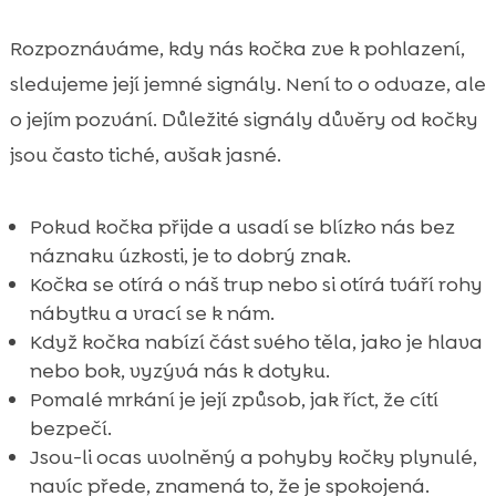
Rozpoznáváme, kdy nás kočka zve k pohlazení,
sledujeme její jemné signály. Není to o odvaze, ale
o jejím pozvání. Důležité signály důvěry od kočky
jsou často tiché, avšak jasné.
Pokud kočka přijde a usadí se blízko nás bez
náznaku úzkosti, je to dobrý znak.
Kočka se otírá o náš trup nebo si otírá tváří rohy
nábytku a vrací se k nám.
Když kočka nabízí část svého těla, jako je hlava
nebo bok, vyzývá nás k dotyku.
Pomalé mrkání je její způsob, jak říct, že cítí
bezpečí.
Jsou-li ocas uvolněný a pohyby kočky plynulé,
navíc přede, znamená to, že je spokojená.