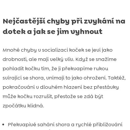
Nejčastější chyby při zvykání na
dotek a jak se jim vyhnout
Mnohé chyby v socializaci koček se jeví jako
drobnosti, ale mají velký vliv. Když se snažíme
pohladit kočku tím, že ji překvapíme rukou
svírající se shora, vnímají to jako ohrožení. Taktéž,
pokračování v dlouhém hlazení bez přestávky
může kočku rozrušit, přestože se zdá být
zpočátku klidná.
Překvapivé sahání shora a rychlé přibližování