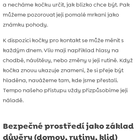
a necháme kočku určit, jak blízko chce být. Pak
můžeme pozorovat její pomalé mrkaní jako
známku pohody.
K dispozici kočky pro kontakt se může měnit s
každým dnem. Vliv mají například hlasy na
chodbě, návštěvy, nebo změny v její rutině. Když
kočka znovu ukazuje znamení, že si přeje být
hladěna, navážeme tam, kde jsme přestali.
Tempo našeho přístupu vždy přizpůsobíme její
náladě.
Bezpečné prostředí jako základ
důvěry (domov, rutiny, klid)