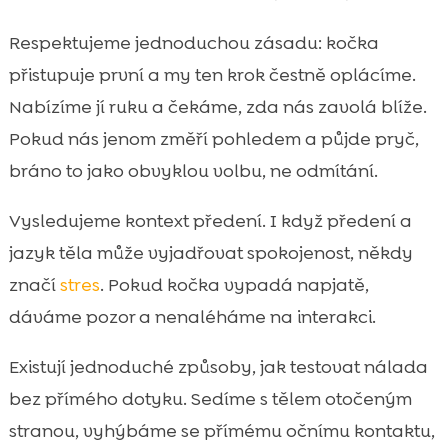
Respektujeme jednoduchou zásadu: kočka
přistupuje první a my ten krok čestně oplácíme.
Nabízíme jí ruku a čekáme, zda nás zavolá blíže.
Pokud nás jenom změří pohledem a půjde pryč,
bráno to jako obvyklou volbu, ne odmítání.
Vysledujeme kontext předení. I když předení a
jazyk těla může vyjadřovat spokojenost, někdy
značí
stres
. Pokud kočka vypadá napjatě,
dáváme pozor a nenaléháme na interakci.
Existují jednoduché způsoby, jak testovat nálada
bez přímého dotyku. Sedíme s tělem otočeným
stranou, vyhýbáme se přímému očnímu kontaktu,