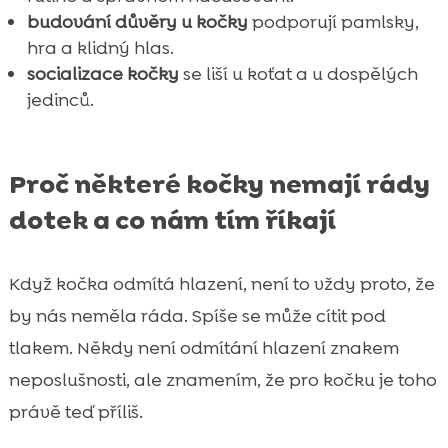
budování důvěry u kočky
podporují pamlsky,
hra a klidný hlas.
socializace kočky
se liší u koťat a u dospělých
jedinců.
Proč některé kočky nemají rády
dotek a co nám tím říkají
Když kočka odmítá hlazení, není to vždy proto, že
by nás neměla ráda. Spíše se může cítit pod
tlakem. Někdy není odmítání hlazení znakem
neposlušnosti, ale znamením, že pro kočku je toho
právě teď příliš.