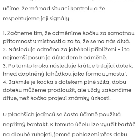
učíme, že má nad situací kontrolu a že
respektujeme její signály.
Začneme tím, že odměníme kočku za samotnou
přítomnost v místnosti a za to, že se na nás dívá.
Následuje odměna za jakékoli přiblížení – i to
nejmenší posun je důvodem k odměně.
Po tomto kroku následuje krátce trvající dotek,
hned doplněný lahůdkou jako formou „mostu“.
Jakmile je kočka s dotekem plně sžitá, dobu
doteku můžeme prodloužit, ale vždy zakončíme
dříve, než kočka projeví známky úzkosti.
U plachších jedinců se často účinně používá
nepřímý kontakt. K tomuto účelu lze využít kartáč
na dlouhé rukojeti, jemné pohlazení přes deku