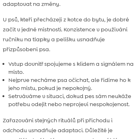
adaptovat na změny.
U psů, kteří přecházejí z kotce do bytu, je dobré
začít v jedné místnosti. Konzistence v používání
ručníku na tlapky a pelíšku usnadňuje
přizpůsobení psa.
Vstup dovnitř spojujeme s klidem a signálem na
místo.
Nejprve necháme psa očichat, ale řídíme ho k
jeho místu, pokud je nepokojný.
Setrváváme v situaci, dokud pes sám neukáže
potřebu odejít nebo neprojeví nespokojenost.
Zařazování stejných rituálů při příchodu i
odchodu usnadňuje adaptaci. Důležité je