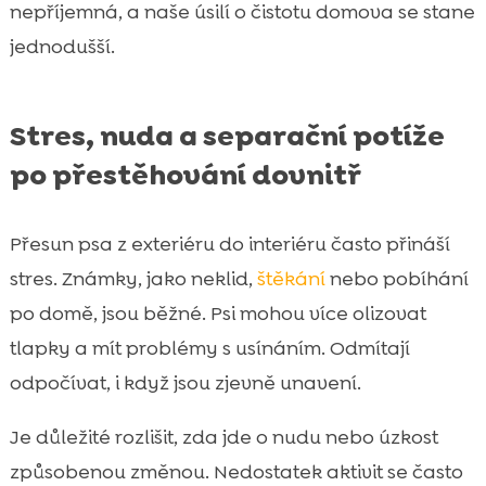
nepříjemná, a naše úsilí o čistotu domova se stane
jednodušší.
Stres, nuda a separační potíže
po přestěhování dovnitř
Přesun psa z exteriéru do interiéru často přináší
stres. Známky, jako neklid,
štěkání
nebo pobíhání
po domě, jsou běžné. Psi mohou více olizovat
tlapky a mít problémy s usínáním. Odmítají
odpočívat, i když jsou zjevně unavení.
Je důležité rozlišit, zda jde o nudu nebo úzkost
způsobenou změnou. Nedostatek aktivit se často