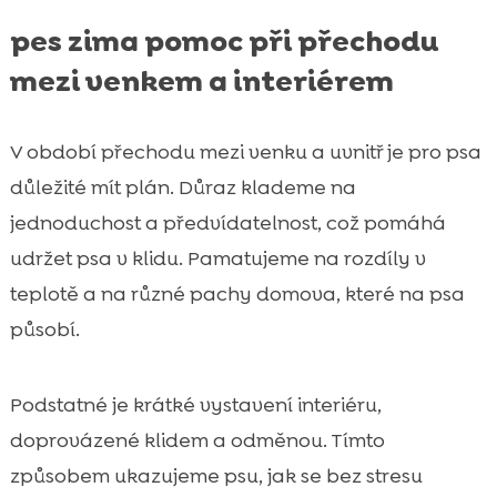
pes zima pomoc při přechodu
mezi venkem a interiérem
V období přechodu mezi venku a uvnitř je pro psa
důležité mít plán. Důraz klademe na
jednoduchost a předvídatelnost, což pomáhá
udržet psa v klidu. Pamatujeme na rozdíly v
teplotě a na různé pachy domova, které na psa
působí.
Podstatné je krátké vystavení interiéru,
doprovázené klidem a odměnou. Tímto
způsobem ukazujeme psu, jak se bez stresu