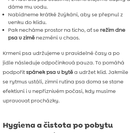
dáme mu vodu.
Nabídneme krátké žvýkání, aby se přepnul z
venku do klidu.
Pak necháme prostor na ticho, ať se
režim dne
psa v zimě
nezmění v chaos.
Krmení psa udržujeme v pravidelné časy a po
jídle následuje odpočinková pauza. To pomáhá
podpořit
spánek psa v bytě
a udržet klid. Jakmile
se rytmus ustálí, zimní rutina psa doma se stane
efektivní i v nepříznivém počasí, kdy musíme
upravovat procházky.
Hygiena a čistota po pobytu