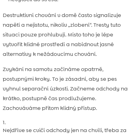
Destruktivní chování v domě často signalizuje
napětí a nejistotu, nikoliv „zlobení“. Tresty tuto
situaci pouze prohlubují. Místo toho je lépe
vytvořit klidné prostředí a nabídnout jasné
alternativy k nežádoucímu chování.
Zvykání na samotu začínáme opatrně,
postupnými kroky. To je zásadní, aby se pes
vyhnul separační úzkosti. Začneme odchody na
krátko, postupně čas prodlužujeme.
Zachováváme přitom klidný přístup.
Nejdříve se cvičí odchody jen na chvíli, třeba za