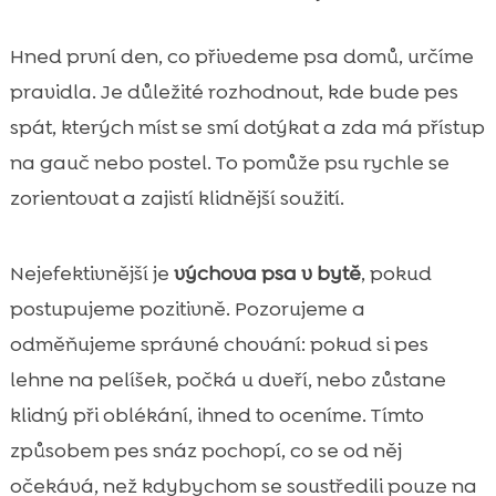
Hned první den, co přivedeme psa domů, určíme
pravidla. Je důležité rozhodnout, kde bude pes
spát, kterých míst se smí dotýkat a zda má přístup
na gauč nebo postel. To pomůže psu rychle se
zorientovat a zajistí klidnější soužití.
Nejefektivnější je
výchova psa v bytě
, pokud
postupujeme pozitivně. Pozorujeme a
odměňujeme správné chování: pokud si pes
lehne na pelíšek, počká u dveří, nebo zůstane
klidný při oblékání, ihned to oceníme. Tímto
způsobem pes snáz pochopí, co se od něj
očekává, než kdybychom se soustředili pouze na