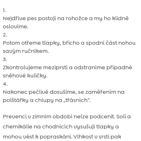
Nejdříve pes postojí na rohožce a my ho klidně
oslovíme.
Potom otřeme tlapky, břicho a spodní část nohou
savým ručníkem.
Zkontrolujeme meziprstí a odstraníme případné
sněhové kuličky.
Nakonec pečlivě dosušíme, se zaměřením na
polštářky a chlupy na „třásních“.
Prevenci v zimním období nelze podcenit. Soli a
chemikálie na chodnících vysušují tlapky a
mohou vést k popraskání. Vlhkost v srsti pak