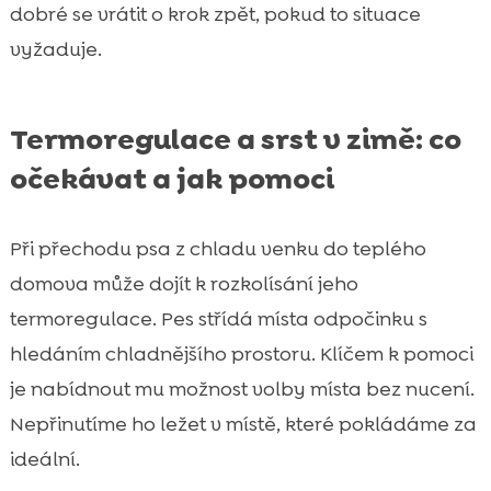
dobré se vrátit o krok zpět, pokud to situace
vyžaduje.
Termoregulace a srst v zimě: co
očekávat a jak pomoci
Při přechodu psa z chladu venku do teplého
domova může dojít k rozkolísání jeho
termoregulace. Pes střídá místa odpočinku s
hledáním chladnějšího prostoru. Klíčem k pomoci
je nabídnout mu možnost volby místa bez nucení.
Nepřinutíme ho ležet v místě, které pokládáme za
ideální.