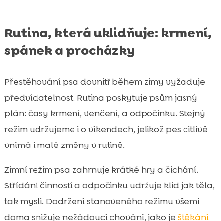
Rutina, která uklidňuje: krmení,
spánek a procházky
Přestěhování psa dovnitř během zimy vyžaduje
předvídatelnost. Rutina poskytuje psům jasný
plán: časy krmení, venčení, a odpočinku. Stejný
režim udržujeme i o víkendech, jelikož pes citlivě
vnímá i malé změny v rutině.
Zimní režim psa zahrnuje krátké hry a čichání.
Střídání činností a odpočinku udržuje klid jak těla,
tak mysli. Dodržení stanoveného režimu všemi
doma snižuje nežádoucí chování, jako je
štěkání