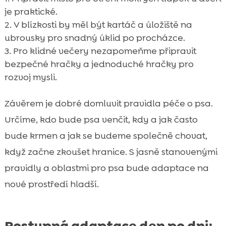
je praktické.
V blízkosti by měl být kartáč a úložiště na
ubrousky pro snadný úklid po procházce.
Pro klidné večery nezapomeňme připravit
bezpečné hračky a jednoduché hračky pro
rozvoj mysli.
Závěrem je dobré domluvit pravidla péče o psa.
Určíme, kdo bude psa venčit, kdy a jak často
bude krmen a jak se budeme společně chovat,
když začne zkoušet hranice. S jasně stanovenými
pravidly a oblastmi pro psa bude adaptace na
nové prostředí hladší.
Postupná adaptace den po dni: