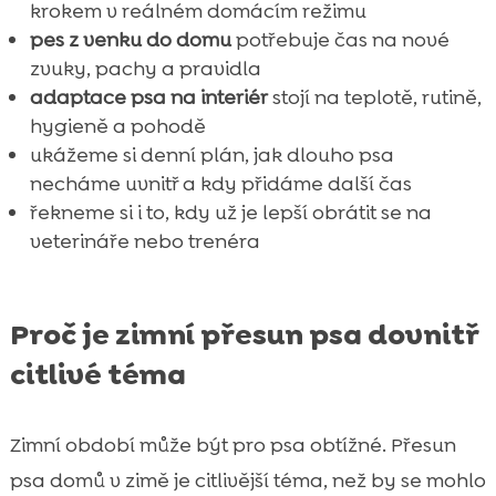
krokem v reálném domácím režimu
pes z venku do domu
potřebuje čas na nové
zvuky, pachy a pravidla
adaptace psa na interiér
stojí na teplotě, rutině,
hygieně a pohodě
ukážeme si denní plán, jak dlouho psa
necháme uvnitř a kdy přidáme další čas
řekneme si i to, kdy už je lepší obrátit se na
veterináře nebo trenéra
Proč je zimní přesun psa dovnitř
citlivé téma
Zimní období může být pro psa obtížné. Přesun
psa domů v zimě je citlivější téma, než by se mohlo