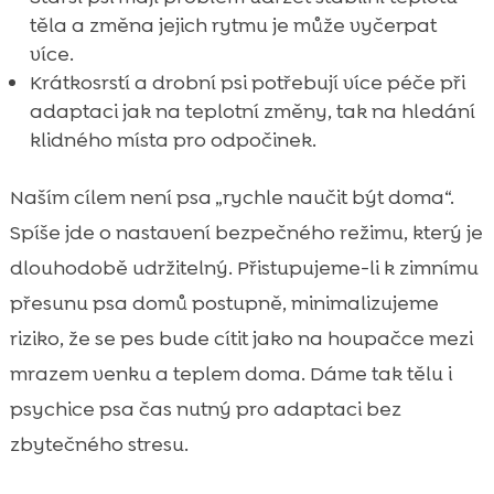
těla a změna jejich rytmu je může vyčerpat
více.
Krátkosrstí a drobní psi potřebují více péče při
adaptaci jak na teplotní změny, tak na hledání
klidného místa pro odpočinek.
Naším cílem není psa „rychle naučit být doma“.
Spíše jde o nastavení bezpečného režimu, který je
dlouhodobě udržitelný. Přistupujeme-li k zimnímu
přesunu psa domů postupně, minimalizujeme
riziko, že se pes bude cítit jako na houpačce mezi
mrazem venku a teplem doma. Dáme tak tělu i
psychice psa čas nutný pro adaptaci bez
zbytečného stresu.