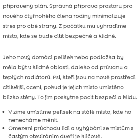
připravený plán. Správná příprava prostoru pro
nového čtyřnohého člena rodiny minimalizuje
stres pro obě strany. Z počátku mu vyhradíme
místo, kde se bude cítit bezpečně a klidně.
Jeho nový domácí pelíšek nebo podložka by
měla být v klidné oblasti, daleko od průvanu a
teplých radiátorů. Psi, kteří jsou na nové prostředí
citlivější, ocení, pokud je jejich místo umístěno
blízko stěny. To jim poskytne pocit bezpečí a klidu.
V zimě umístíme pelíšek na stálé místo, kde ho
nenecháme měnit.
Omezení průchodu lidí a vyhýbání se místům s
častým otevíráním dveří je klíčové.