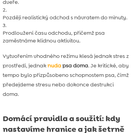
dveře.
Později realistický odchod s návratem do minuty.
Prodloužení času odchodu, přičemž psa
zaměstnáme klidnou aktivitou.
Vytvořením vhodného režimu klesá jednak stres z
prostředí, jednak
nuda
psa doma
. Je kritické, aby
tempo bylo přizpůsobeno schopnostem psa, čímž
předejdeme stresu nebo dokonce destrukci
doma.
Domácí pravidla a soužití: kdy
nastavíme hranice a jak šetrně