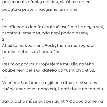
projevovat známky neklidu, skrátime délku
pobytu a příště ji navýšíme jen mírně.
Po příchodu domů: Opatrně osušíme tlapky a srst,
zkontrolujeme psa, zda není podchlazený.
Aktivita na uvolnění: Poskytneme mu žvýkací
hračku nebo lízací podložku.
Režim odpočinku: Dopřejeme mu klid na jeho
oblíbeném pelíšku, daleko od rušných aktivit.
Venčení: Snažíme se vyjít ven dříve, než se pes
začne unervovat nebo když potřebuje na toaletu.
Jak dlouho může být pes uvnitř? Odpovídáme na