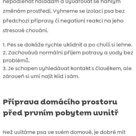
nepodléhat náladám a vyvarovat se náhlým
změnám prostředí. Vyhneme se izolaci psa bez
předchozí přípravy či negativní reakci na jeho
stresové chování.
Pes se dokáže rychle uklidnit a po chvíli si lehne.
Zachovává normální příjem potravy a vody bez
problémů.
Je schopen vyhledávat kontakt s člověkem, ale
zároveň si umí najít klid i sám.
Příprava domácího prostoru
před prvním pobytem uvnitř
Než uvítáme psa ve svém domově, je dobré mít