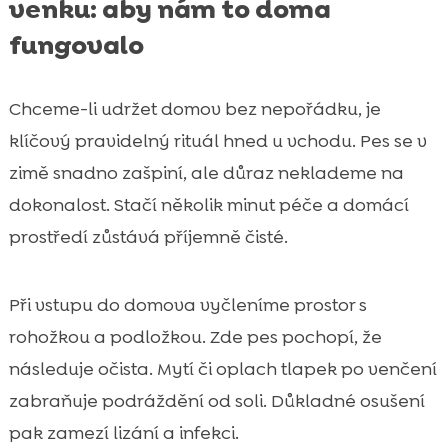
venku: aby nám to doma
fungovalo
Chceme-li udržet domov bez nepořádku, je
klíčový pravidelný rituál hned u vchodu. Pes se v
zimě snadno zašpiní, ale důraz neklademe na
dokonalost. Stačí několik minut péče a domácí
prostředí zůstává příjemně čisté.
Při vstupu do domova vyčleníme prostor s
rohožkou a podložkou. Zde pes pochopí, že
následuje očista. Mytí či oplach tlapek po venčení
zabraňuje podráždění od soli. Důkladné osušení
pak zamezí lizání a infekci.