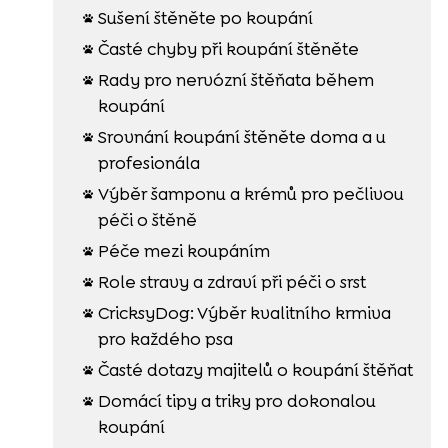
Sušení štěněte po koupání

Časté chyby při koupání štěněte

Rady pro nervózní štěňata během

koupání
Srovnání koupání štěněte doma a u

profesionála
Výběr šamponu a krémů pro pečlivou

péči o štěně
Péče mezi koupáním

Role stravy a zdraví při péči o srst

CricksyDog: Výběr kvalitního krmiva

pro každého psa
Časté dotazy majitelů o koupání štěňat

Domácí tipy a triky pro dokonalou

koupání