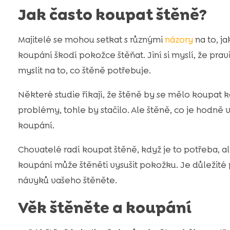
Jak často koupat štěně?
Majitelé se mohou setkat s různými
názory
na to, ja
koupání škodí pokožce štěňat. Jiní si myslí, že pra
myslit na to, co štěně potřebuje.
Některé studie říkají, že štěně by se mělo koupat
problémy, tohle by stačilo. Ale štěně, co je hodně 
koupání.
Chovatelé radí koupat štěně, když je to potřeba, al
koupání může štěněti vysušit pokožku. Je důležité 
návyků vašeho štěněte.
Věk štěněte a koupání