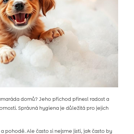
 kamaráda domů? Jeho příchod přinesl radost a
rnosti. Správná hygiena je důležitá pro jejich
pohodě. Ale často si nejsme jistí, jak často by