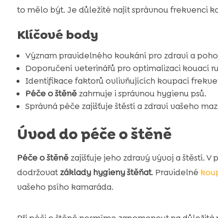
to mělo být. Je důležité najít správnou frekvenci 
Klíčové body
Význam pravidelného koukání pro zdraví a poho
Doporučení veterinářů pro optimalizaci kouací ru
Identifikace faktorů ovlivňujících koupací frekven
Péče o štěně
zahrnuje i správnou hygienu psů.
Správná péče zajišťuje štěstí a zdraví vašeho maz
Úvod do péče o štěně
Péče o štěně
zajišťuje jeho zdravý vývoj a štěstí. V
dodržovat
základy hygieny štěňat
. Pravidelné
kou
vašeho psího kamaráda.