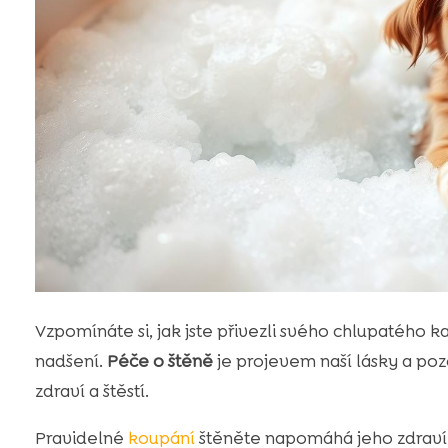
Vzpomínáte si, jak jste přivezli svého chlupatého
nadšení.
Péče o štěně
je projevem naší lásky a pozo
zdraví a štěstí.
Pravidelné
koupání
štěněte napomáhá jeho zdraví a 