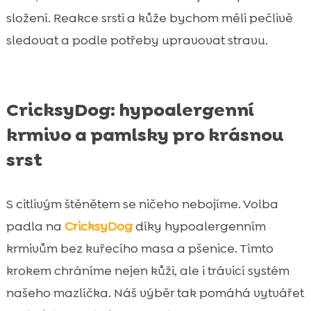
složení. Reakce srsti a kůže bychom měli pečlivě
sledovat a podle potřeby upravovat stravu.
CricksyDog: hypoalergenní
krmivo a pamlsky pro krásnou
srst
S citlivým štěnětem se ničeho nebojíme. Volba
padla na
CricksyDog
díky hypoalergenním
krmivům bez kuřecího masa a pšenice. Tímto
krokem chráníme nejen kůži, ale i trávicí systém
našeho mazlíčka. Náš výběr tak pomáhá vytvářet