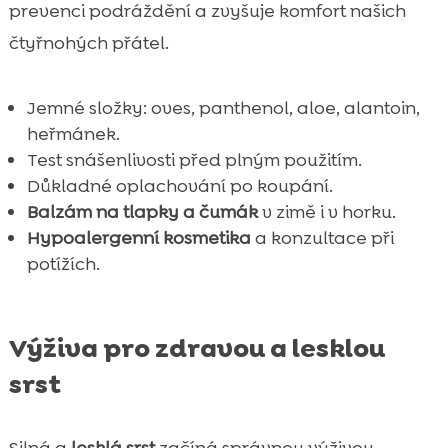
prevenci podráždění a zvyšuje komfort našich
čtyřnohých přátel.
Jemné složky: oves, panthenol, aloe, alantoin,
heřmánek.
Test snášenlivosti před plným použitím.
Důkladné oplachování po koupání.
Balzám na tlapky a čumák
v zimě i v horku.
Hypoalergenní kosmetika
a konzultace při
potížích.
Výživa pro zdravou a lesklou
srst