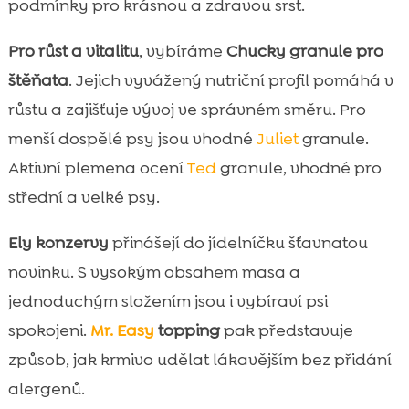
podmínky pro krásnou a zdravou srst.
Pro růst a vitalitu
, vybíráme
Chucky granule pro
štěňata
. Jejich vyvážený nutriční profil pomáhá v
růstu a zajišťuje vývoj ve správném směru. Pro
menší dospělé psy jsou vhodné
Juliet
granule.
Aktivní plemena ocení
Ted
granule, vhodné pro
střední a velké psy.
Ely konzervy
přinášejí do jídelníčku šťavnatou
novinku. S vysokým obsahem masa a
jednoduchým složením jsou i vybíraví psi
spokojeni.
Mr. Easy
topping
pak představuje
způsob, jak krmivo udělat lákavějším bez přidání
alergenů.