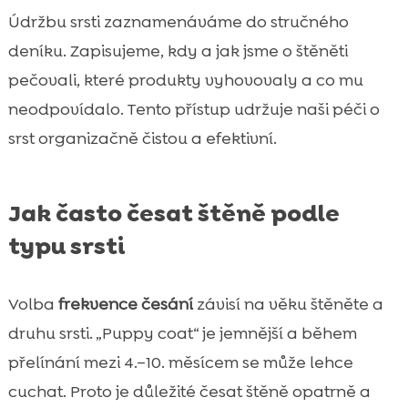
Údržbu srsti zaznamenáváme do stručného
deníku. Zapisujeme, kdy a jak jsme o štěněti
pečovali, které produkty vyhovovaly a co mu
neodpovídalo. Tento přístup udržuje naši péči o
srst organizačně čistou a efektivní.
Jak často česat štěně podle
typu srsti
Volba
frekvence česání
závisí na věku štěněte a
druhu srsti. „Puppy coat“ je jemnější a během
přelínání mezi 4.–10. měsícem se může lehce
cuchat. Proto je důležité česat štěně opatrně a