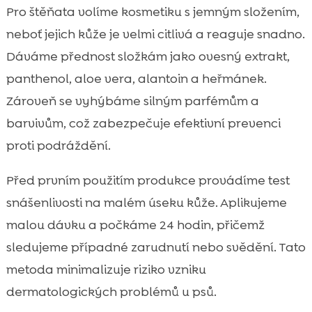
Pro štěňata volíme kosmetiku s jemným složením,
neboť jejich kůže je velmi citlivá a reaguje snadno.
Dáváme přednost složkám jako ovesný extrakt,
panthenol, aloe vera, alantoin a heřmánek.
Zároveň se vyhýbáme silným parfémům a
barvivům, což zabezpečuje efektivní prevenci
proti podráždění.
Před prvním použitím produkce provádíme test
snášenlivosti na malém úseku kůže. Aplikujeme
malou dávku a počkáme 24 hodin, přičemž
sledujeme případné zarudnutí nebo svědění. Tato
metoda minimalizuje riziko vzniku
dermatologických problémů u psů.