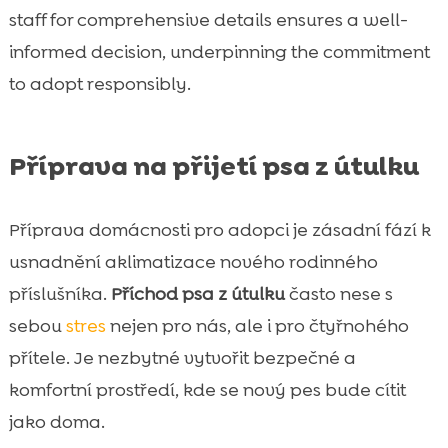
staff for comprehensive details ensures a well-
informed decision, underpinning the commitment
to adopt responsibly.
Příprava na přijetí psa z útulku
Příprava domácnosti pro adopci je zásadní fází k
usnadnění aklimatizace nového rodinného
příslušníka.
Příchod psa z útulku
často nese s
sebou
stres
nejen pro nás, ale i pro čtyřnohého
přítele. Je nezbytné vytvořit bezpečné a
komfortní prostředí, kde se nový pes bude cítit
jako doma.