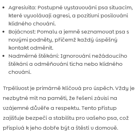
Agresivita: Postupné vystavování psa situacím,
které vyvolávají agresi, a pozitivní posilování
klidného chování.
Bojácnost: Pomalu a jemně seznamovat psa s
novými podněty, přičemž každý úspěšný
kontakt odměnit.
Nadměrné štěkání: Ignorování nežádoucího
štěkání a odměňování ticha nebo klidného
chování.
Trpělivost je primárně klíčová pro úspěch. Vždy je
nezbytné mít na paměti, že řešení závisí na
vzájemné důvěře a respektu. Tento přístup
zajišťuje bezpečí a stabilitu pro vašeho psa, což
přispívá k jeho dobře být a štěstí v domově.