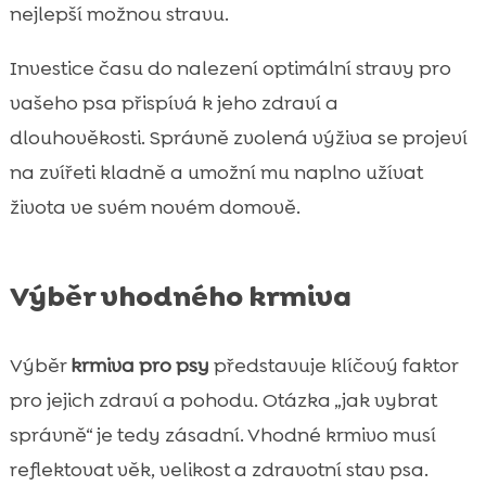
nejlepší možnou stravu.
Investice času do nalezení optimální stravy pro
vašeho psa přispívá k jeho zdraví a
dlouhověkosti. Správně zvolená výživa se projeví
na zvířeti kladně a umožní mu naplno užívat
života ve svém novém domově.
Výběr vhodného krmiva
Výběr
krmiva pro psy
představuje klíčový faktor
pro jejich zdraví a pohodu. Otázka „jak vybrat
správně“ je tedy zásadní. Vhodné krmivo musí
reflektovat věk, velikost a zdravotní stav psa.