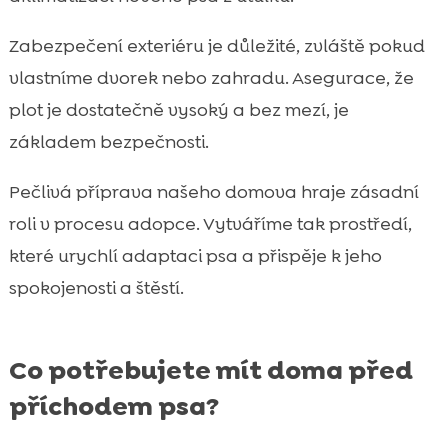
Zabezpečení exteriéru je důležité, zvláště pokud
vlastníme dvorek nebo zahradu. Asegurace, že
plot je dostatečně vysoký a bez mezí, je
základem bezpečnosti.
Pečlivá příprava našeho domova hraje zásadní
roli v procesu adopce. Vytváříme tak prostředí,
které urychlí adaptaci psa a přispěje k jeho
spokojenosti a štěstí.
Co potřebujete mít doma před
příchodem psa?