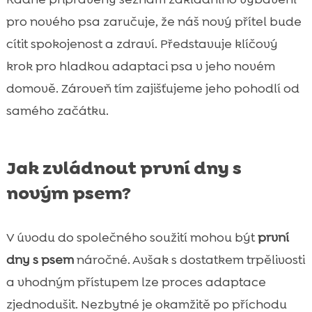
pro nového psa zaručuje, že náš nový přítel bude
cítit spokojenost a zdraví. Představuje klíčový
krok pro hladkou adaptaci psa v jeho novém
domově. Zároveň tím zajišťujeme jeho pohodlí od
samého začátku.
Jak zvládnout první dny s
novým psem?
V úvodu do společného soužití mohou být
první
dny s psem
náročné. Avšak s dostatkem trpělivosti
a vhodným přístupem lze proces adaptace
zjednodušit. Nezbytné je okamžitě po příchodu