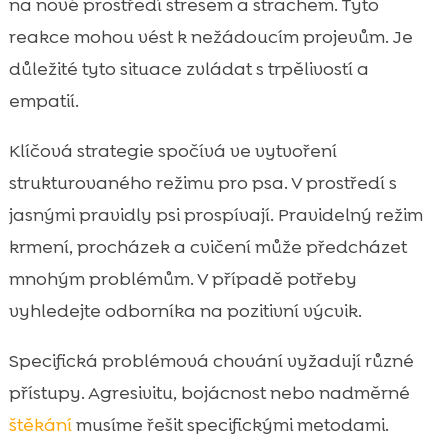
na nové prostředí stresem a strachem. Tyto
reakce mohou vést k nežádoucím projevům. Je
důležité tyto situace zvládat s trpělivostí a
empatií.
Klíčová strategie spočívá ve vytvoření
strukturovaného režimu pro psa. V prostředí s
jasnými pravidly psi prospívají. Pravidelný režim
krmení, procházek a cvičení může předcházet
mnohým problémům. V případě potřeby
vyhledejte odborníka na pozitivní výcvik.
Specifická problémová chování vyžadují různé
přístupy. Agresivitu, bojácnost nebo nadměrné
štěkání
musíme řešit specifickými metodami.