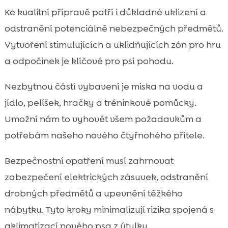
Ke kvalitní přípravě patří i důkladné uklizení a
odstranění potenciálně nebezpečných předmětů.
Vytvoření stimulujících a uklidňujících zón pro hru
a odpočinek je klíčové pro psí pohodu.
Nezbytnou částí vybavení je miska na vodu a
jídlo, pelíšek, hračky a tréninkové pomůcky.
Umožní nám to vyhovět všem požadavkům a
potřebám našeho nového čtyřnohého přítele.
Bezpečnostní opatření musí zahrnovat
zabezpečení elektrických zásuvek, odstranění
drobných předmětů a upevnění těžkého
nábytku. Tyto kroky minimalizují rizika spojená s
aklimatizací nového psa z útulku.