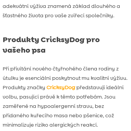
adekvátní výživa znamená základ dlouhého a
šťastného života pro vaše zvířecí společníky.
Produkty CricksyDog pro
vašeho psa
Při přivítání nového čtyřnohého člena rodiny z
útulku je esenciální poskytnout mu kvalitní výživu.
Produkty značky
CricksyDog
představují ideální
volbu, pasující právě k těmto potřebám. Jsou
zaměřené na hypoalergenní stravu, bez
přidaného kuřecího masa nebo pšenice, což
minimalizuje riziko alergických reakcí.