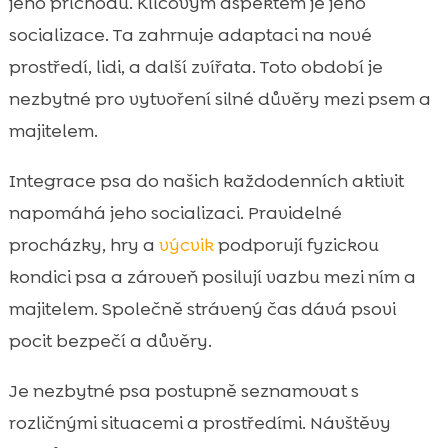
jeho příchodu. Klíčovým aspektem je jeho
socializace. Ta zahrnuje adaptaci na nové
prostředí, lidi, a další zvířata. Toto období je
nezbytné pro vytvoření silné důvěry mezi psem a
majitelem.
Integrace psa do našich každodenních aktivit
napomáhá jeho socializaci. Pravidelné
procházky, hry a
výcvik
podporují fyzickou
kondici psa a zároveň posilují vazbu mezi ním a
majitelem. Společně strávený čas dává psovi
pocit bezpečí a důvěry.
Je nezbytné psa postupně seznamovat s
rozličnými situacemi a prostředími. Návštěvy