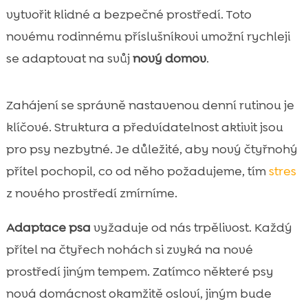
vytvořit klidné a bezpečné prostředí. Toto
novému rodinnému příslušníkovi umožní rychleji
se adaptovat na svůj
nový domov
.
Zahájení se správně nastavenou denní rutinou je
klíčové. Struktura a předvídatelnost aktivit jsou
pro psy nezbytné. Je důležité, aby nový čtyřnohý
přítel pochopil, co od něho požadujeme, tím
stres
z nového prostředí zmírníme.
Adaptace psa
vyžaduje od nás trpělivost. Každý
přítel na čtyřech nohách si zvyká na nové
prostředí jiným tempem. Zatímco některé psy
nová domácnost okamžitě osloví, jiným bude