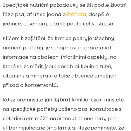
Specifické nutriční požadavky se liší podle životní
fáze psa, ať už se jedná o
štěňata
, dospělé
jedince, či seniory, a také podle velikosti psa.
Klíčem k zajištění, že krmivo pokryje všechny
nutriční potřeby, je schopnost interpretovat
informace na obalech. Prioritními aspekty, na
které se zaměřit, jsou: obsah bílkovin a tuků,
vitamíny a minerály a také absence umělých
přísad a konzervantů.
Když přemýšlíte
jak vybrat krmivo
, vždy myslete
na specifické potřeby vašeho psa. Konzultace s
veterinářem může nabídnout cenné rady pro
výběr nejvhodnějšího krmiva. Nezapomínejte, že