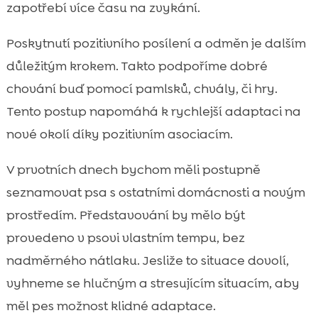
zapotřebí více času na zvykání.
Poskytnutí pozitivního posílení a odměn je dalším
důležitým krokem. Takto podpoříme dobré
chování buď pomocí pamlsků, chvály, či hry.
Tento postup napomáhá k rychlejší adaptaci na
nové okolí díky pozitivním asociacím.
V prvotních dnech bychom měli postupně
seznamovat psa s ostatními domácnosti a novým
prostředím. Představování by mělo být
provedeno v psovi vlastním tempu, bez
nadměrného nátlaku. Jesliže to situace dovolí,
vyhneme se hlučným a stresujícím situacím, aby
měl pes možnost klidné adaptace.