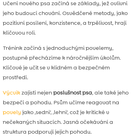
Učení nového psa začíná se základy, jež ovlivní
jeho budoucí chování. Osvědčené metody, jako
pozitivní posílení, konzistence, a trpělivost, hrají
klíčovou roli.
Trénink začíná s jednoduchými povelemy,
postupně přecházíme k náročnějším úkolům.
Klíčové je učit se v klidném a bezpečném
prostředí.
Výcvik
zajistí nejen
poslušnost psa
, ale také jeho
bezpečí a pohodu. Psům učíme reagovat na
povely
jako ‚sedni‘, ‚lehni‘, což je kritické v
nečekaných situacích. Jasná očekávání a
struktura podporují jejich pohodu.