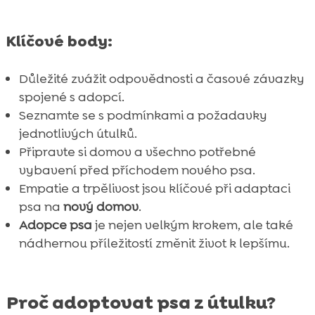
Klíčové body:
Důležité zvážit odpovědnosti a časové závazky
spojené s adopcí.
Seznamte se s podmínkami a požadavky
jednotlivých útulků.
Připravte si domov a všechno potřebné
vybavení před příchodem nového psa.
Empatie a trpělivost jsou klíčové při adaptaci
psa na
nový domov
.
Adopce psa
je nejen velkým krokem, ale také
nádhernou příležitostí změnit život k lepšímu.
Proč adoptovat psa z útulku?