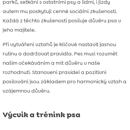
parků, setkání s ostatními psy a lidmi, i jízdy
autem mu poskytují cenné sociální zkušenosti.
Každá z těchto zkušeností posiluje důvěru psa v
jeho majitele.
Při vytváření vztahů je klíčové nastavit jasnou
rutinu a dodržovat pravidla. Pes musí rozumět
našim očekáváním a mít důvěru v naše
rozhodnutí. Stanovení pravidel a pozitivní
posilování jsou základem pro harmonický vztah a
vzájemnou důvěru.
Výcvik a trénink psa