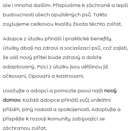
ale i mnoha dalším. Přispíváme k záchraně a lepší
budoucnosti všech opuštěných psů. Takto
zvyšujeme celkovou kvalitu života těchto zvířat.
Adopce z útulku přináší i praktické benefity.
Útulky dbají na zdraví a socializaci psů, což zajistí,
že váš nový přítel bude zdravý a dobře
adaptovaný. Psíci z útulku jsou většinou již
očkovaní, čipovaní a kastrovaní.
Uvažujte o adopci a pomozte psovi najít
nový
domov
. Každá adopce přináší svůj unikátní
příběh, plný radosti a spokojenosti. Adoptujte a
přispějte k rozvoji komunity zabývající se
záchranou zvířat.