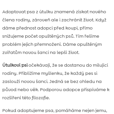
Adoptovat psa z útulku znamená získat nového
člena rodiny, zároveň ale i zachránit život. Když
dáme přednost adopci před koupi, přímo
snižujeme počet opuštěných psů. Tím řešíme
problém jejich přemnožení. Dáme opuštěným
zvířatům novou šanci na lepší život.
Útulkoví psi
očekávají, že se dostanou do milující
rodiny. Přiblížíme myšlenku, že každý pes si
zaslouží novou šanci. Jedná se bez ohledu na
původ nebo věk. Podporou adopce přispíváme k
rozšíření této filozofie.
Pokud adoptujeme psa, pomáháme nejen jemu,