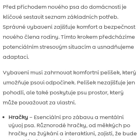
Před příchodem nového psa do domácnosti je
klíčové sestavit seznam základních potřeb.
Správné vybavení zajišťuje komfort a bezpečnost
nového člena rodiny. Tímto krokem předcházíme
potenciálním stresovým situacím a usnadňujeme
adaptaci.
Vybavení musí zahrnovat komfortní pelíšek, který
umožňuje psovi odpočinek. Pelíšek nezajišťuje jen
pohodlí, ale také poskytuje psu prostor, který
může považovat za vlastní.
Hračky
– Esenciální pro zábavu a mentální
vývoj psa. Různorodé hračky, od měkkých po
hračky na žvýkání a interaktivní, zajistí, že bude