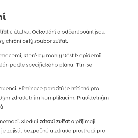
ní
ířat
v útulku. Očkování a odčervování jsou
 chrání celý soubor zvířat.
emocemi, které by mohly vést k epidemii.
ován podle specifického plánu. Tím se
venci. Eliminace parazitů je kritická pro
dlivým zdravotním komplikacím. Pravidelným
ů.
 nemocí. Sledují
zdraví zvířat
a přijímají
 je zajistit bezpečné a zdravé prostředí pro