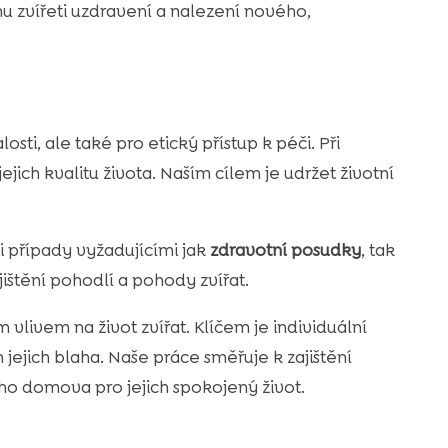
mu zvířeti uzdravení a nalezení nového,
osti, ale také pro etický přístup k péči. Při
ejich kvalitu života. Naším cílem je udržet životní
 případy vyžadujícími jak
zdravotní posudky
, tak
ajištění pohodlí a pohody zvířat.
livem na život zvířat. Klíčem je individuální
jejich blaha. Naše práce směřuje k zajištění
ho domova pro jejich spokojený život.