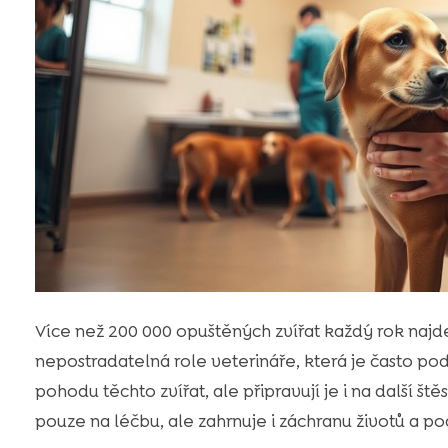
Více než 200 000 opuštěných zvířat každý rok najde ú
nepostradatelná role veterináře, která je často podc
pohodu těchto zvířat, ale připravují je i na další š
pouze na léčbu, ale zahrnuje i záchranu životů a p