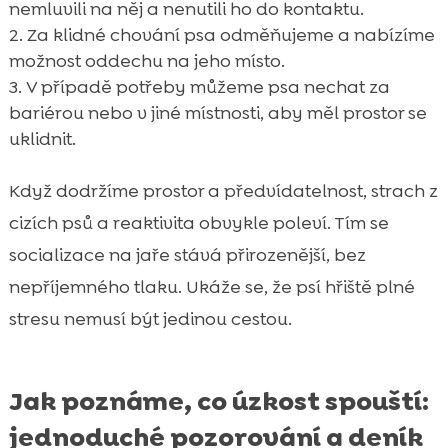
nemluvili na něj a nenutili ho do kontaktu.
Za klidné chování psa odměňujeme a nabízíme
možnost oddechu na jeho místo.
V případě potřeby můžeme psa nechat za
bariérou nebo v jiné místnosti, aby měl prostor se
uklidnit.
Když dodržíme prostor a předvídatelnost, strach z
cizích psů a reaktivita obvykle poleví. Tím se
socializace na jaře stává přirozenější, bez
nepříjemného tlaku. Ukáže se, že psí hřiště plné
stresu nemusí být jedinou cestou.
Jak poznáme, co úzkost spouští:
jednoduché pozorování a deník