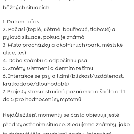
běžných situacích.
Datum a čas
Počasí (teplé, větrné, bouřkové, tlakové) a
pylová situace, pokud je známá
Místo procházky a okolní ruch (park, městské
ulice, les)
Doba spánku a odpočinku psa
Změny v krmení a denním režimu
Interakce se psy a lidmi (blízkost/vzdálenost,
krátkodobé/dlouhodobé)
Projevy stresu: stručná poznámka a škála od 1
do 5 pro hodnocení symptomů
Nejdůležitější momenty se často objevují ještě
před vyostřením situace. Sledujeme známky, jako