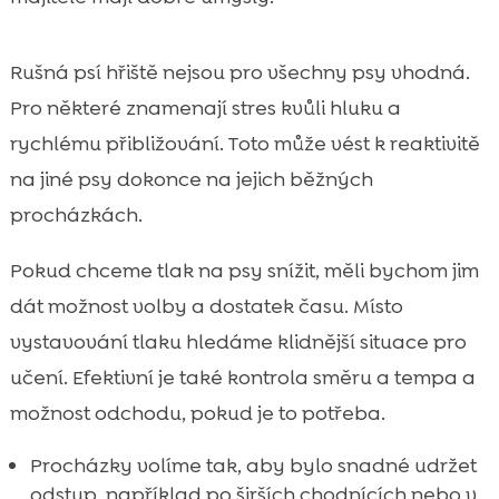
Rušná psí hřiště nejsou pro všechny psy vhodná.
Pro některé znamenají stres kvůli hluku a
rychlému přibližování. Toto může vést k reaktivitě
na jiné psy dokonce na jejich běžných
procházkách.
Pokud chceme tlak na psy snížit, měli bychom jim
dát možnost volby a dostatek času. Místo
vystavování tlaku hledáme klidnější situace pro
učení. Efektivní je také kontrola směru a tempa a
možnost odchodu, pokud je to potřeba.
Procházky volíme tak, aby bylo snadné udržet
odstup, například po širších chodnících nebo v