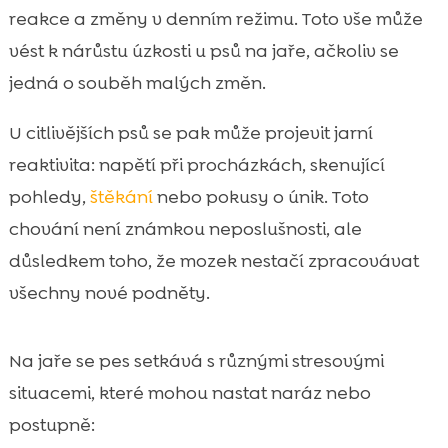
reakce a změny v denním režimu. Toto vše může
vést k nárůstu úzkosti u psů na jaře, ačkoliv se
jedná o souběh malých změn.
U citlivějších psů se pak může projevit jarní
reaktivita: napětí při procházkách, skenující
pohledy,
štěkání
nebo pokusy o únik. Toto
chování není známkou neposlušnosti, ale
důsledkem toho, že mozek nestačí zpracovávat
všechny nové podněty.
Na jaře se pes setkává s různými stresovými
situacemi, které mohou nastat naráz nebo
postupně: