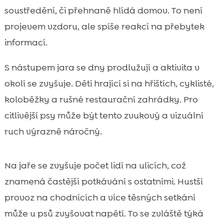
soustředění, či přehnaně hlídá domov. To není
projevem vzdoru, ale spíše reakcí na přebytek
informací.
S nástupem jara se dny prodlužují a aktivita v
okolí se zvyšuje. Děti hrající si na hřištích, cyklisté,
koloběžky a rušné restaurační zahrádky. Pro
citlivější psy může být tento zvukový a vizuální
ruch výrazně náročný.
Na jaře se zvyšuje počet lidí na ulicích, což
znamená častější potkávání s ostatními. Hustší
provoz na chodnících a více těsných setkání
může u psů zvyšovat napětí. To se zvláště týká