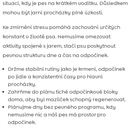
situací, kdy je pes na krátkém vodítku. Důsledkem
mohou být jarní procházky plné úzkosti.
Ke zmírnění stresu pomáhá zachování určitých
konstant v životě psa. Nemusíme omezovat
aktivity spojené s jarem, stačí psu poskytnout
pevnou strukturu dne a čas na odpočinek.
Držme stabilní rutiny jako je krmení, odpočinek
po jídle a konzistentní časy pro hlavní
procházky.
Zahrňme do plánu tiché odpočinkové bloky
doma, aby byl mazlíček schopný regenerovat.
Plánujme dny bez pevného programu, kdy
nemusíme nic a náš pes má prostor pro
odpočinek.