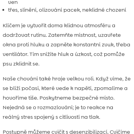
ven
třes, slinění, olizování pacek, neklidné chození
Klíčem je vytvořit doma klidnou atmosféru a
dodržovat rutinu. Zatemňte místnost, uzavřete
okna proti hluku a zapněte konstantní zvuk, třeba
ventilátor. Tím snížíte hluk a úzkost, což pomůže
psu zklidnit se.
Naše chování také hraje velkou roli. Když víme, že
se blíží počasí, které vede k napětí, zpomalíme a
hovoříme tiše. Poskytneme bezpečné místo.
Nejedná se o rozmazlování; je to reakce na
reálný stres spojený s citlivostí na tlak.
Postupně můžeme cvičit s desenzibilizací. Cvičíme