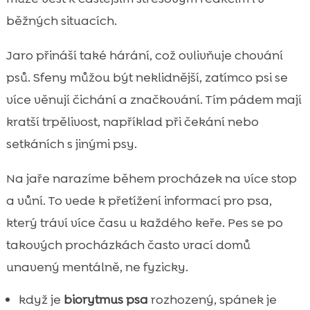
běžných situacích.
Jaro přináší také hárání, což ovlivňuje chování
psů. Sfeny můžou být neklidnější, zatímco psi se
více věnují čichání a značkování. Tím pádem mají
kratší trpělivost, například při čekání nebo
setkáních s jinými psy.
Na jaře narazíme během procházek na více stop
a vůní. To vede k přetížení informací pro psa,
který tráví více času u každého keře. Pes se po
takových procházkách často vrací domů
unavený mentálně, ne fyzicky.
když je
biorytmus psa
rozhozený, spánek je