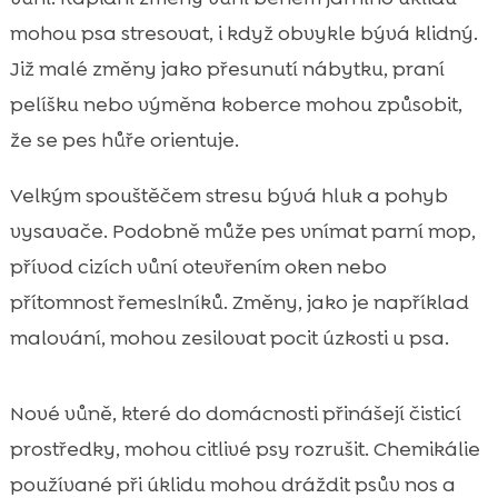
mohou psa stresovat, i když obvykle bývá klidný.
Již malé změny jako přesunutí nábytku, praní
pelíšku nebo výměna koberce mohou způsobit,
že se pes hůře orientuje.
Velkým spouštěčem stresu bývá hluk a pohyb
vysavače. Podobně může pes vnímat parní mop,
přívod cizích vůní otevřením oken nebo
přítomnost řemeslníků. Změny, jako je například
malování, mohou zesilovat pocit úzkosti u psa.
Nové vůně, které do domácnosti přinášejí čisticí
prostředky, mohou citlivé psy rozrušit. Chemikálie
používané při úklidu mohou dráždit psův nos a