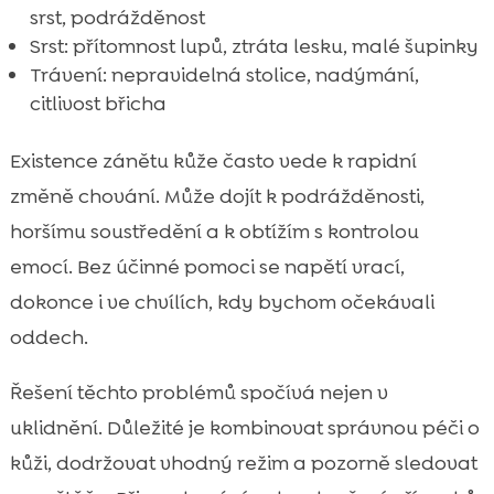
srst, podrážděnost
Srst: přítomnost lupů, ztráta lesku, malé šupinky
Trávení: nepravidelná stolice, nadýmání,
citlivost břicha
Existence zánětu kůže často vede k rapidní
změně chování. Může dojít k podrážděnosti,
horšímu soustředění a k obtížím s kontrolou
emocí. Bez účinné pomoci se napětí vrací,
dokonce i ve chvílích, kdy bychom očekávali
oddech.
Řešení těchto problémů spočívá nejen v
uklidnění. Důležité je kombinovat správnou péči o
kůži, dodržovat vhodný režim a pozorně sledovat