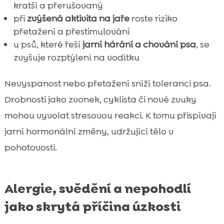
kratší a přerušovaný
při
zvýšená aktivita na jaře
roste riziko
přetažení a přestimulování
u psů, které řeší
jarní hárání a chování psa
, se
zvyšuje rozptýlení na vodítku
Nevyspanost nebo přetažení sníží toleranci psa.
Drobnosti jako zvonek, cyklista či nové zvuky
mohou vyvolat stresovou reakci. K tomu přispívají
jarní hormonální změny, udržující tělo v
pohotovosti.
Alergie, svědění a nepohodlí
jako skrytá příčina úzkosti