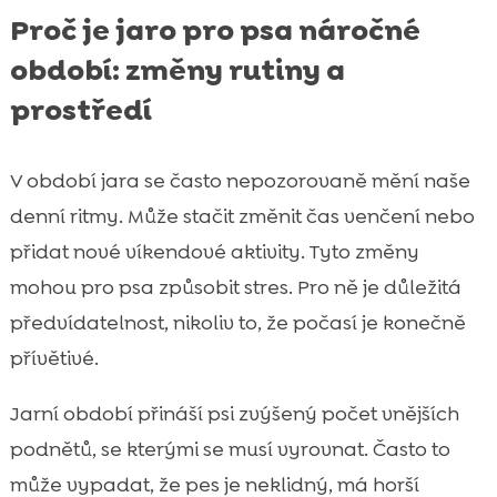
Proč je jaro pro psa náročné
období: změny rutiny a
prostředí
V období jara se často nepozorovaně mění naše
denní ritmy. Může stačit změnit čas venčení nebo
přidat nové víkendové aktivity. Tyto změny
mohou pro psa způsobit stres. Pro ně je důležitá
předvídatelnost, nikoliv to, že počasí je konečně
přívětivé.
Jarní období přináší psi zvýšený počet vnějších
podnětů, se kterými se musí vyrovnat. Často to
může vypadat, že pes je neklidný, má horší