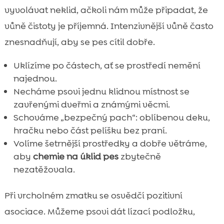
vyvolávat neklid, ačkoli nám může připadat, že
vůně čistoty je příjemná. Intenzivnější vůně často
znesnadňují, aby se pes cítil dobře.
Uklízíme po částech, ať se prostředí nemění
najednou.
Necháme psovi jednu klidnou místnost se
zavřenými dveřmi a známými věcmi.
Schováme „bezpečný pach“: oblíbenou deku,
hračku nebo část pelíšku bez praní.
Volíme šetrnější prostředky a dobře větráme,
aby
chemie na úklid pes
zbytečně
nezatěžovala.
Při vrcholném zmatku se osvědčí pozitivní
asociace. Můžeme psovi dát lízací podložku,