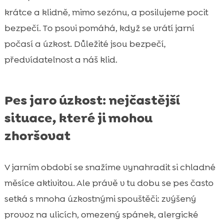
krátce a klidně, mimo sezónu, a posilujeme pocit
bezpečí. To psovi pomáhá, když se vrátí jarní
počasí a úzkost. Důležité jsou bezpečí,
předvídatelnost a náš klid.
Pes jaro úzkost: nejčastější
situace, které ji mohou
zhoršovat
V jarním období se snažíme vynahradit si chladné
měsíce aktivitou. Ale právě v tu dobu se pes často
setká s mnoha úzkostnými spouštěči: zvýšený
provoz na ulicích, omezený spánek, alergické