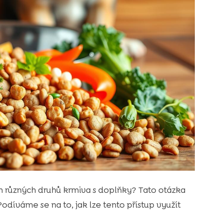
 různých druhů krmiva s doplňky? Tato otázka
íváme se na to, jak lze tento přístup využít