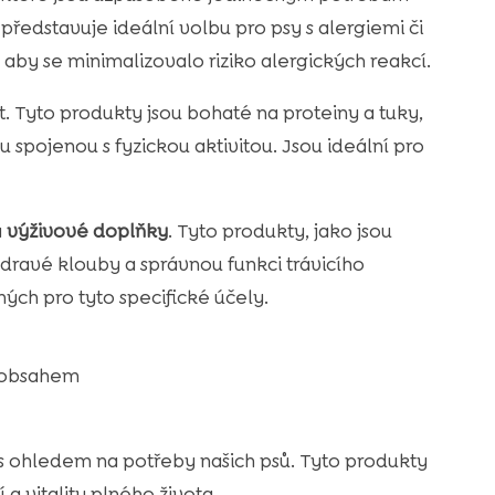
, představuje ideální volbu pro psy s alergiemi či
 aby se minimalizovalo riziko alergických reakcí.
ot. Tyto produkty jsou bohaté na proteiny a tuky,
pojenou s fyzickou aktivitou. Jsou ideální pro
a
výživové doplňky
. Tyto produkty, jako jsou
dravé klouby a správnou funkci trávicího
ných pro tyto specifické účely.
 obsahem
 s ohledem na potřeby našich psů. Tyto produkty
a vitality plného života.