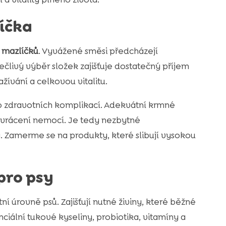
líčka
 mazlíčků
. Vyvážené směsi předcházejí
člivý výběr složek zajišťuje dostatečný příjem
ažívání a celkovou vitalitu.
ko zdravotních komplikací. Adekvátní krmné
 odvrácení nemocí. Je tedy nezbytné
 Zamerme se na produkty, které slibují vysokou
pro psy
ní úrovně psů. Zajišťují nutné živiny, které běžné
nciální tukové kyseliny, probiotika, vitamíny a