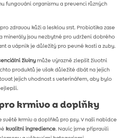
nímu fungování organismu a prevenci různých
o zdravou kůži a lesklou srst. Probiotika zase
y a minerály jsou nezbytné pro udržení dobrého
ant a vápník je důležitý pro pevné kosti a zuby.
enciální živiny
může výrazně zlepšit životní
hto produktů je však důležité dbát na jejich
ovat jejich vhodnost s veterinářem, aby bylo
ejlepší.
 pro krmivo a doplňky
 světě krmiv a doplňků pro psy. V naší nabídce
své
kvalitní ingredience
. Navíc jsme připravili