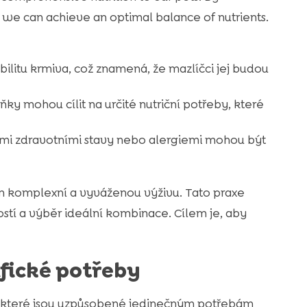
 we can achieve an optimal balance of nutrients.
ilitu krmiva, což znamená, že mazlíčci jej budou
ky mohou cílit na určité nutriční potřeby, které
ými zdravotními stavy nebo alergiemi mohou být
m komplexní a vyváženou výživu. Tato praxe
tí a výběr ideální kombinace. Cílem je, aby
fické potřeby
y, které jsou uzpůsobené jedinečným potřebám