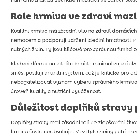
Role krmiva ve zdraví maz
Kvalitní krmivo má zásadní vliv na
zdraví domácích
nemocem a podporují udržení ideální hmotnosti. Pe
nutných živin. Ty jsou klíčové pro správnou funkci z
Kladení důrazu na kvalitu krmiva minimalizuje rizi
směsi posilují imunitní systém, což je kritické pro
nebagatelizovat význam výběru správného krmiva.
úroveň kvality a nutriční vyváženost.
Důležitost doplňků stravy 
Doplňky stravy mají zásadní roli ve zlepšování život
krmivo často neobsahuje. Mezi tyto živiny patří ese