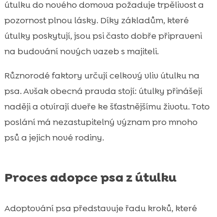
útulku do nového domova požaduje trpělivost a
pozornost plnou lásky. Díky základům, které
útulky poskytují, jsou psi často dobře připraveni
na budování nových vazeb s majiteli.
Různorodé faktory určují celkový vliv útulku na
psa. Avšak obecná pravda stojí: útulky přinášejí
naději a otvírají dveře ke šťastnějšímu životu. Toto
poslání má nezastupitelný význam pro mnoho
psů a jejich nové rodiny.
Proces adopce psa z útulku
Adoptování psa představuje řadu kroků, které