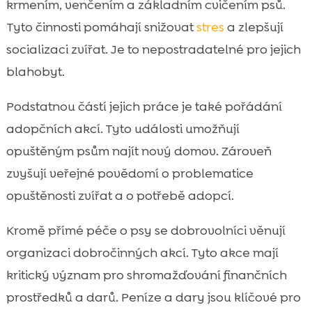
krmením, venčením a základním cvičením psů.
Tyto činnosti pomáhají snižovat
stres
a zlepšují
socializaci zvířat. Je to nepostradatelné pro jejich
blahobyt.
Podstatnou částí jejich práce je také pořádání
adopčních akcí. Tyto události umožňují
opuštěným psům najít nový domov. Zároveň
zvyšují veřejné povědomí o problematice
opuštěnosti zvířat a o potřebě adopcí.
Kromě přímé péče o psy se dobrovolníci věnují
organizaci dobročinných akcí. Tyto akce mají
kritický význam pro shromažďování finančních
prostředků a darů. Peníze a dary jsou klíčové pro