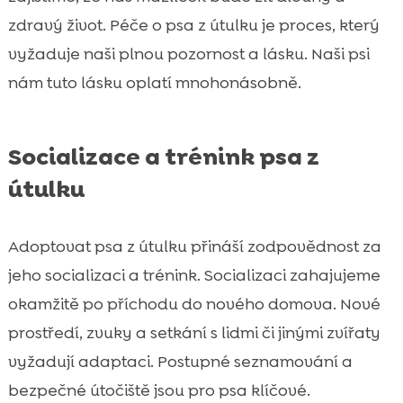
zdravý život. Péče o psa z útulku je proces, který
vyžaduje naši plnou pozornost a lásku. Naši psi
nám tuto lásku oplatí mnohonásobně.
Socializace a trénink psa z
útulku
Adoptovat psa z útulku přináší zodpovědnost za
jeho socializaci a trénink. Socializaci zahajujeme
okamžitě po příchodu do nového domova. Nové
prostředí, zvuky a setkání s lidmi či jinými zvířaty
vyžadují adaptaci. Postupné seznamování a
bezpečné útočiště jsou pro psa klíčové.