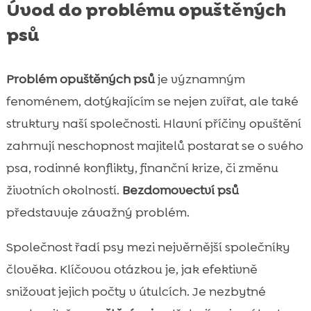
Úvod do problému opuštěných
psů
Problém opuštěných psů
je významným
fenoménem, dotýkajícím se nejen zvířat, ale také
struktury naší společnosti. Hlavní příčiny opuštění
zahrnují neschopnost majitelů postarat se o svého
psa, rodinné konflikty, finanční krize, či změnu
životních okolností.
Bezdomovectví psů
představuje závažný problém.
Společnost řadí psy mezi nejvěrnější společníky
člověka. Klíčovou otázkou je, jak efektivně
snižovat jejich počty v útulcích. Je nezbytné