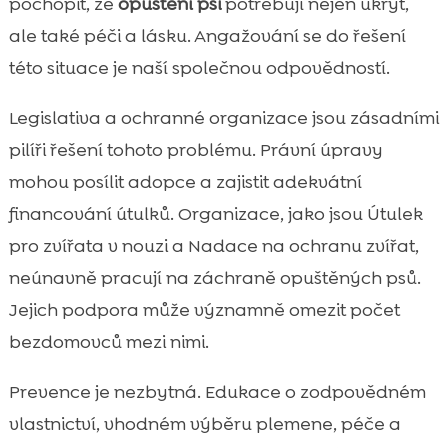
pochopit, že
opuštění psi
potřebují nejen úkryt,
ale také péči a lásku. Angažování se do řešení
této situace je naší společnou odpovědností.
Legislativa a ochranné organizace jsou zásadními
pilíři řešení tohoto problému. Právní úpravy
mohou posílit adopce a zajistit adekvátní
financování útulků. Organizace, jako jsou Útulek
pro zvířata v nouzi a Nadace na ochranu zvířat,
neúnavně pracují na záchraně opuštěných psů.
Jejich podpora může významně omezit počet
bezdomovců mezi nimi.
Prevence je nezbytná. Edukace o zodpovědném
vlastnictví, vhodném výběru plemene, péče a