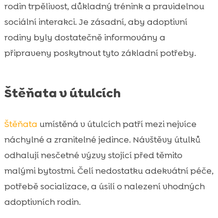
rodin trpělivost, důkladný trénink a pravidelnou
sociální interakci. Je zásadní, aby adoptivní
rodiny byly dostatečně informovány a
připraveny poskytnout tyto základní potřeby.
Štěňata v útulcích
Štěňata
umístěná v útulcích patří mezi nejvíce
náchylné a zranitelné jedince. Návštěvy útulků
odhalují nesčetné výzvy stojící před těmito
malými bytostmi. Čelí nedostatku adekvátní péče,
potřebě socializace, a úsilí o nalezení vhodných
adoptivních rodin.