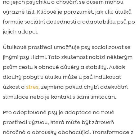
na jejich psychiku a chování se ovšem mohou
výrazně lišit. Klíčové je porozumět, jak vliv útulků
formuje sociální dovednosti a adaptabilitu psů po
jejich adopci.
Útulkové prostředí umožňuje psy socializovat se
jinými psy i lidmi. Tato zkušenost nabízí některým
psům cestu k obnově důvěry a stability. Avšak
dlouhý pobyt v útulku může u psů indukovat
úzkost a
stres
, zejména pokud chybí adekvátní
stimulace nebo je kontakt s lidmi limitován.
Pro adoptované psy je adaptace na nové
prostředí výzvou, která může být zároveň
náročná a obrovsky obohacující. Transformace z