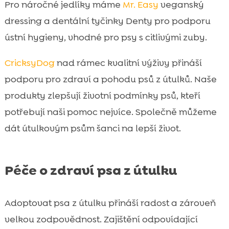
Pro náročné jedlíky máme
Mr. Easy
veganský
dressing a dentální tyčinky Denty pro podporu
ústní hygieny, vhodné pro psy s citlivými zuby.
CricksyDog
nad rámec kvalitní výživy přináší
podporu pro zdraví a pohodu psů z útulků. Naše
produkty zlepšují životní podmínky psů, kteří
potřebují naši pomoc nejvíce. Společně můžeme
dát útulkovým psům šanci na lepší život.
Péče o zdraví psa z útulku
Adoptovat psa z útulku přináší radost a zároveň
velkou zodpovědnost. Zajištění odpovídající