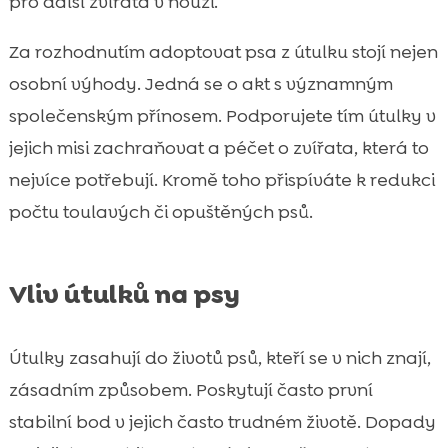
pro další zvířata v nouzi.
Za rozhodnutím adoptovat psa z útulku stojí nejen
osobní výhody. Jedná se o akt s významným
společenským přínosem. Podporujete tím útulky v
jejich misi zachraňovat a péčet o zvířata, která to
nejvíce potřebují. Kromě toho přispíváte k redukci
počtu toulavých či opuštěných psů.
Vliv útulků na psy
Útulky zasahují do životů psů, kteří se v nich znají,
zásadním způsobem. Poskytují často první
stabilní bod v jejich často trudném životě. Dopady