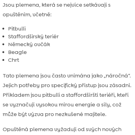
Jsou plemena, která se nejvíce setkávají s
opuštěním, včetně:
Pitbulli
Staffordširský teriér
Německý ovčák
Beagle
Chrt
Tato plemena jsou často vnímána jako „náročná“.
Jejich potřeby pro specifický přístup jsou zásadní.
Příkladem jsou pitbulli a staffordšírští teriéři, kteří
se vyznačují vysokou mírou energie a síly, což
může být výzva pro nezkušené majitele.
Opuštěná plemena vyžadují od svých nových