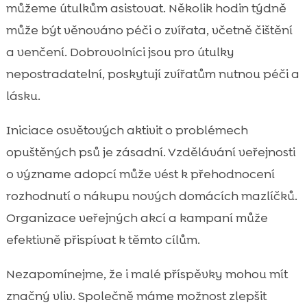
můžeme útulkům asistovat. Několik hodin týdně
může být věnováno péči o zvířata, včetně čištění
a venčení. Dobrovolníci jsou pro útulky
nepostradatelní, poskytují zvířatům nutnou péči a
lásku.
Iniciace osvětových aktivit o problémech
opuštěných psů je zásadní. Vzdělávání veřejnosti
o význame adopcí může vést k přehodnocení
rozhodnutí o nákupu nových domácích mazlíčků.
Organizace veřejných akcí a kampaní může
efektivně přispívat k těmto cílům.
Nezapomínejme, že i malé příspěvky mohou mít
značný vliv. Společně máme možnost zlepšit