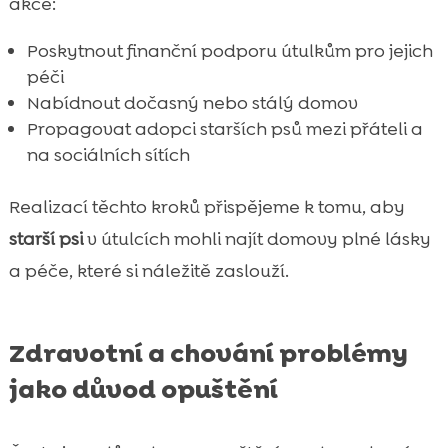
akce:
Poskytnout finanční podporu útulkům pro jejich
péči
Nabídnout dočasný nebo stálý domov
Propagovat adopci starších psů mezi přáteli a
na sociálních sítích
Realizací těchto kroků přispějeme k tomu, aby
starší psi
v útulcích mohli najít domovy plné lásky
a péče, které si náležitě zaslouží.
Zdravotní a chování problémy
jako důvod opuštění