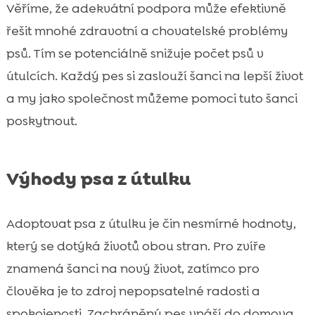
Věříme, že adekvátní podpora může efektivně
řešit mnohé zdravotní a chovatelské problémy
psů. Tím se potenciálně snižuje počet psů v
útulcích. Každý pes si zaslouží šanci na lepší život
a my jako společnost můžeme pomoci tuto šanci
poskytnout.
Výhody psa z útulku
Adoptovat psa z útulku je čin nesmírné hodnoty,
který se dotýká životů obou stran. Pro zvíře
znamená šanci na nový život, zatímco pro
člověka je to zdroj nepopsatelné radosti a
spokojenosti. Zachráněný pes vnáší do domova