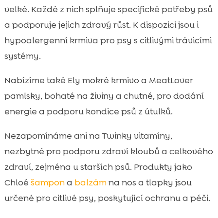
velké. Každé z nich splňuje specifické potřeby psů
a podporuje jejich zdravý růst. K dispozici jsou i
hypoalergenní krmiva pro psy s citlivými trávicími
systémy.
Nabízíme také Ely mokré krmivo a MeatLover
pamlsky, bohaté na živiny a chutné, pro dodání
energie a podporu kondice psů z útulků.
Nezapomínáme ani na Twinky vitamíny,
nezbytné pro podporu zdraví kloubů a celkového
zdraví, zejména u starších psů. Produkty jako
Chloé
šampon
a
balzám
na nos a tlapky jsou
určené pro citlivé psy, poskytující ochranu a péči.