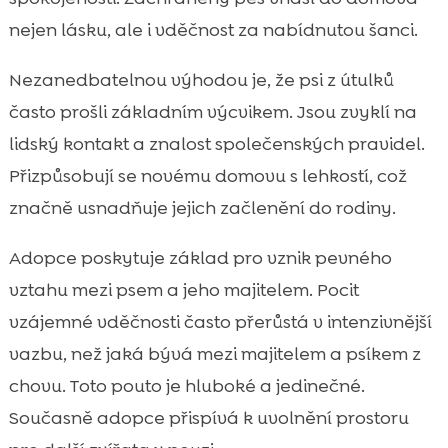
nejen lásku, ale i vděčnost za nabídnutou šanci.
Nezanedbatelnou výhodou je, že psi z útulků
často prošli základním výcvikem. Jsou zvyklí na
lidský kontakt a znalost společenských pravidel.
Přizpůsobují se novému domovu s lehkostí, což
značně usnadňuje jejich začlenění do rodiny.
Adopce poskytuje základ pro vznik pevného
vztahu mezi psem a jeho majitelem. Pocit
vzájemné vděčnosti často přerůstá v intenzivnější
vazbu, než jaká bývá mezi majitelem a psíkem z
chovu. Toto pouto je hluboké a jedinečné.
Současně adopce přispívá k uvolnění prostoru