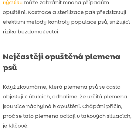
výcviku
může zabránit mnoha případům
opuštění. Kastrace a sterilizace pak představují
efektivní metody kontroly populace psů, snižující
riziko bezdomovectví.
Nejčastěji opuštěná plemena
psů
Když zkoumáme, která plemena psů se často
objevují v útulcích, odhalíme, že určitá plemena
jsou více náchylná k opuštění. Chápání příčin,
proč se tato plemena ocitají v takových situacích,
je klíčové.