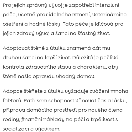
Pro jejich správný vývoj je zapotřebí intenzivní
péče, včetně pravidelného krmení, veterinárního
ošetření a hodně lásky. Tato péče je klíčová pro
jejich zdravý vývoj a šanci na šťastný život.
Adoptovat štěně z útulku znamená dát mu
druhou šanci na lepší život. Důležitá je pečlivá
kontrola zdravotního stavu a charakteru, aby
štěně našlo opravdu vhodný domov.
Adopce štěňete z útulku vyžaduje zvážení mnoha
faktorů. Patří sem schopnost věnovat čas a lásku,
příprava domácího prostředí pro nového člena
rodiny, finanční náklady na péči a trpělivost s
socializací a výcvikem.