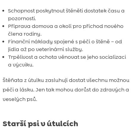
Schopnost poskytnout štěněti dostatek času a
pozornosti.
Příprava domova a okolí pro příchod nového
člena rodiny.
Finanční náklady spojené s péčí o štěně – od
jídla až po veterinární služby.
Trpělivost a ochota věnovat se jeho socializaci
a výcviku.
Štěňata z útulku zasluhují dostat všechnu možnou
péči a lásku. Jen tak mohou dorůst do zdravých a
veselých psů.
Starší psi v útulcích