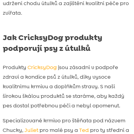
udržení chodu útulků a zajištění kvalitní péče pro
zvířata.
Jak CricksyDog produkty
podporují psy z útulků
Produkty
CricksyDog
jsou zásadní v podpoře
zdraví a kondice psů z útulků, díky vysoce
kvalitnímu krmivu a doplňkům stravy. S naší
širokou škálou produktů se staráme, aby každý
pes dostal potřebnou péči a nebyl opomenut.
Specializované krmivo pro štěňata pod názvem
Chucky,
Juliet
pro malé psy a
Ted
pro ty střední a