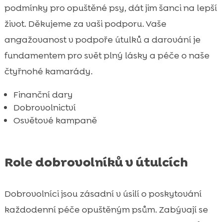
podmínky pro opuštěné psy, dát jim šanci na lepší
život. Děkujeme za vaši podporu. Vaše
angažovanost v podpoře útulků a darování je
fundamentem pro svět plný lásky a péče o naše
čtyřnohé kamarády.
Finanční dary
Dobrovolnictví
Osvětové kampaně
Role dobrovolníků v útulcích
Dobrovolníci jsou zásadní v úsilí o poskytování
každodenní péče opuštěným psům. Zabývají se