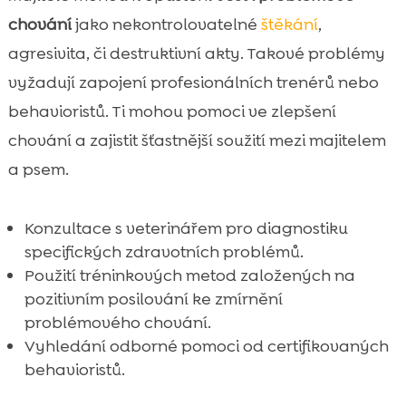
chování
jako nekontrolovatelné
štěkání
,
agresivita, či destruktivní akty. Takové problémy
vyžadují zapojení profesionálních trenérů nebo
behavioristů. Ti mohou pomoci ve zlepšení
chování a zajistit šťastnější soužití mezi majitelem
a psem.
Konzultace s veterinářem pro diagnostiku
specifických zdravotních problémů.
Použití tréninkových metod založených na
pozitivním posilování ke zmírnění
problémového chování.
Vyhledání odborné pomoci od certifikovaných
behavioristů.