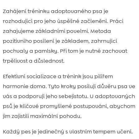
Zahájení tréninku adoptovaného psa je
rozhodující pro jeho úspěšné začlenění. Práci
zahajujeme základními povelmi. Metoda
pozitivního posílení je základem, zahrnující
pochvaly a pamlsky. Při tom je nutné zachovat
trpělivost a důslednost.
Efektivní socializace a trénink jsou pilířem
harmonie doma. Tyto kroky posilují důvěru psa ve
vás a podporují jeho sebejistotu. U adoptovaných
psů je klíčové promyšlené postupování, abychom
jim zajistili maximální pohodu.
Každý pes je jedinečný s vlastním tempem učení.