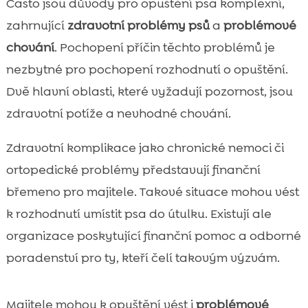
Často jsou důvody pro opuštění psa komplexní,
zahrnující
zdravotní problémy psů
a
problémové
chování
. Pochopení příčin těchto problémů je
nezbytné pro pochopení rozhodnutí o opuštění.
Dvě hlavní oblasti, které vyžadují pozornost, jsou
zdravotní potíže a nevhodné chování.
Zdravotní komplikace jako chronické nemoci či
ortopedické problémy představují finanční
břemeno pro majitele. Takové situace mohou vést
k rozhodnutí umístit psa do útulku. Existují ale
organizace poskytující finanční pomoc a odborné
poradenství pro ty, kteří čelí takovým výzvám.
Majitele mohou k opuštění vést i
problémové