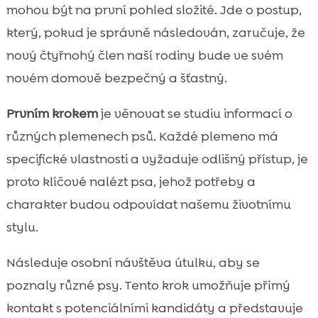
mohou být na první pohled složité. Jde o postup,
který, pokud je správně následován, zaručuje, že
nový čtyřnohý člen naší rodiny bude ve svém
novém domově bezpečný a šťastný.
Prvním krokem
je věnovat se studiu informací o
různých plemenech psů. Každé plemeno má
specifické vlastnosti a vyžaduje odlišný přístup, je
proto klíčové nalézt psa, jehož potřeby a
charakter budou odpovídat našemu životnímu
stylu.
Následuje osobní návštěva útulku, aby se
poznaly různé psy. Tento krok umožňuje přímý
kontakt s potenciálními kandidáty a představuje