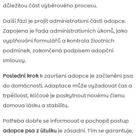
důležitou část výběrového procesu.
Další fází je projít administrativní částí adopce.
Zapojena je řada administrativních úkonů, jako
vyplňování formulářů a kontrola životních
podmínek, zakončená podpisem adopční
smlouvy.
Poslední krok
k završení adopce je začlenění psa
do domácnosti. Adaptace může vyžadovat čas a
trpělivost, klíčové je poskytnout novému členu
domova lásku a stabilitu.
Potřeba dobře se informovat a pochopit postup
adopce psa z útulku
je zásadní. Tím se garantuje,