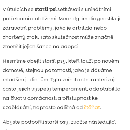
V útulcích se
starší psi
setkávají s unikátními
potřebami a obtížemi. Mnohdy jim diagnostikují
zdravotní problémy, jako je artritida nebo
zhoršený zrak. Tato skutečnost může značně
zmenšit jejich šance na adopci.
Nesmíme obejít starší psy, kteří touží po novém
domově, stejnou pozorností, jako je dáváme
mladším jedincům. Tyto zvířata charakterizuje
často jejich vyspělý temperament, adaptabilita
na život v domácnosti a přístupnost ke
vzdělávání, naprosto odlišná od
štěňat
.
Abyste podpořili starší psy, zvažte následující