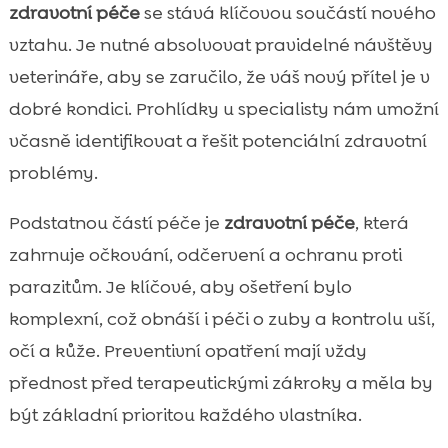
zdravotní péče
se stává klíčovou součástí nového
vztahu. Je nutné absolvovat pravidelné návštěvy
veterináře, aby se zaručilo, že váš nový přítel je v
dobré kondici. Prohlídky u specialisty nám umožní
včasně identifikovat a řešit potenciální zdravotní
problémy.
Podstatnou částí péče je
zdravotní péče
, která
zahrnuje očkování, odčervení a ochranu proti
parazitům. Je klíčové, aby ošetření bylo
komplexní, což obnáší i péči o zuby a kontrolu uší,
očí a kůže. Preventivní opatření mají vždy
přednost před terapeutickými zákroky a měla by
být základní prioritou každého vlastníka.