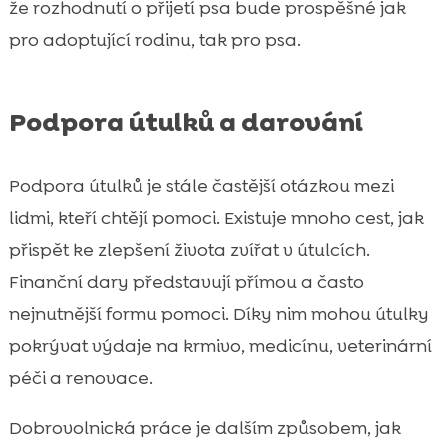
že rozhodnutí o přijetí psa bude prospěšné jak
pro adoptující rodinu, tak pro psa.
Podpora útulků a darování
Podpora útulků je stále častější otázkou mezi
lidmi, kteří chtějí pomoci. Existuje mnoho cest, jak
přispět ke zlepšení života zvířat v útulcích.
Finanční dary představují přímou a často
nejnutnější formu pomoci. Díky nim mohou útulky
pokrývat výdaje na krmivo, medicínu, veterinární
péči a renovace.
Dobrovolnická práce je dalším způsobem, jak