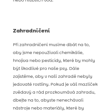
nebo hlubších vod.
Zahradničení
Při zahradničení musíme dbát na to,
aby jsme nepoužívali chemikálie,
hnojiva nebo pesticidy, které by mohly
být škodlivé pro naše psy. Dále
zajistěme, aby v naší zahradě nebyly
jedovaté rostliny. Pokud je váš mazlíček
zvědavý a rád prozkoumává zahradu,
dbejte na to, abyste nenechávali
nástroje nebo materiály, které by