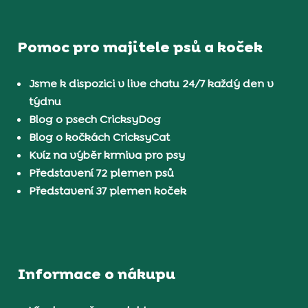
Pomoc pro majitele psů a koček
Jsme k dispozici v live chatu 24/7 každý den v
týdnu
Blog o psech CricksyDog
Blog o kočkách CricksyCat
Kvíz na výběr krmiva pro psy
Představení 72 plemen psů
Představení 37 plemen koček
Informace o nákupu