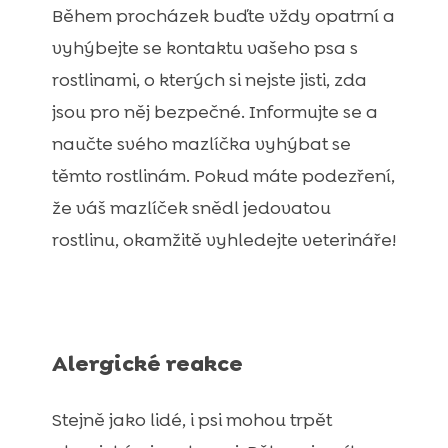
Během procházek buďte vždy opatrní a
vyhýbejte se kontaktu vašeho psa s
rostlinami, o kterých si nejste jisti, zda
jsou pro něj bezpečné. Informujte se a
naučte svého mazlíčka vyhýbat se
těmto rostlinám. Pokud máte podezření,
že váš mazlíček snědl jedovatou
rostlinu, okamžitě vyhledejte veterináře!
Alergické reakce
Stejně jako lidé, i psi mohou trpět