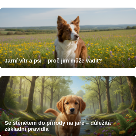
Jarní vítr a psi – proč jim může vadit?
Se štěnětem do přírody na jaře – důležitá
základní pravidla