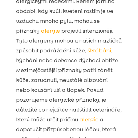
alergickými reakcemi. Během jarního
období, kdy kvůli kvetení rostlin je ve
vzduchu mnoho pylu, mohou se
příznaky
alergie
projevit intenzivněji.
Tyto alergeny mohou u našich mazlíčků
způsobit podráždění kůže,
škrábání
,
kýchání nebo dokonce dýchací obtíže.
Mezi nejčastější příznaky patří zánět
kůže, zarudnutí, neustálé olizování
nebo kousání uší a tlapek. Pokud
pozorujeme alergické příznaky, je
důležité co nejdříve navštívit veterináře,
který může určit příčinu
alergie
a
doporučit přizpůsobenou léčbu, která