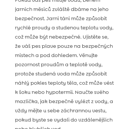
Pokud váš pes miluje vodu, během
jarních měsíců zvláště dbáme na jeho
bezpečnost. Jarní tání může způsobit
rychlé proudy a studenou teplotu vody,
což může být nebezpečné. Ujistěte se,
že váš pes plave pouze na bezpečných
místech a pod dohledem. Věnujte
pozornost proudům a teplotě vody,
protože studená voda může způsobit
náhlý pokles teploty těla, což může vést
k šoku nebo hypotermii. Naučte svého
mazlíčka, jak bezpečně vylézt z vody, a
vždy mějte u sebe záchrannou vestu,
pokud byste se vydali do vzdálenějších