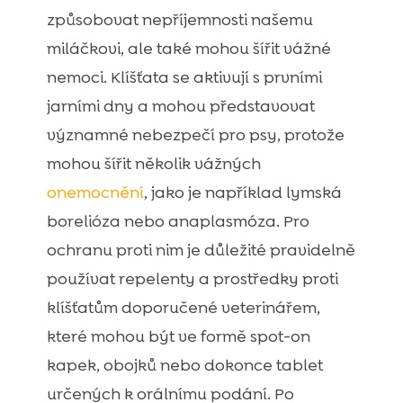
způsobovat nepříjemnosti našemu
miláčkovi, ale také mohou šířit vážné
nemoci. Klíšťata se aktivují s prvními
jarními dny a mohou představovat
významné nebezpečí pro psy, protože
mohou šířit několik vážných
onemocnění
, jako je například lymská
borelióza nebo anaplasmóza. Pro
ochranu proti nim je důležité pravidelně
používat repelenty a prostředky proti
klíšťatům doporučené veterinářem,
které mohou být ve formě spot-on
kapek, obojků nebo dokonce tablet
určených k orálnímu podání. Po