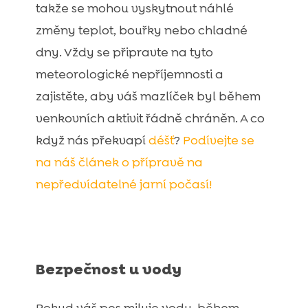
takže se mohou vyskytnout náhlé
změny teplot, bouřky nebo chladné
dny. Vždy se připravte na tyto
meteorologické nepříjemnosti a
zajistěte, aby váš mazlíček byl během
venkovních aktivit řádně chráněn. A co
když nás překvapí
déšť
?
Podívejte se
na náš článek o přípravě na
nepředvídatelné jarní počasí!
Bezpečnost u vody