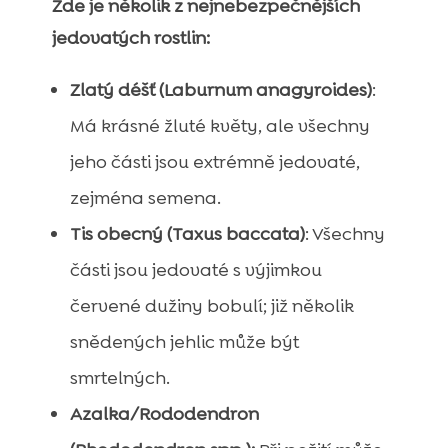
Zde je několik z nejnebezpečnějších
jedovatých rostlin:
Zlatý déšť (Laburnum anagyroides)
:
Má krásné žluté květy, ale všechny
jeho části jsou extrémně jedovaté,
zejména semena.
Tis obecný (Taxus baccata)
: Všechny
části jsou jedovaté s výjimkou
červené dužiny bobulí; již několik
snědených jehlic může být
smrtelných.
Azalka/Rododendron