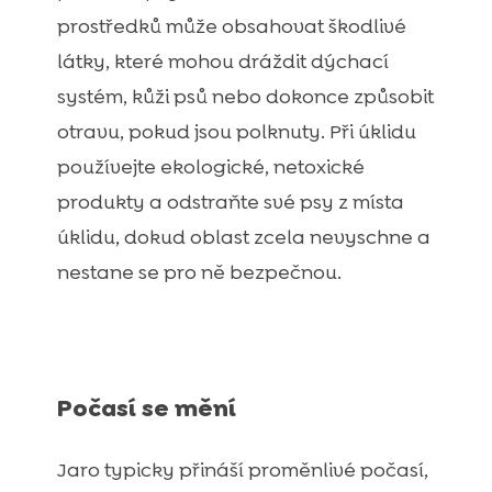
prostředků může obsahovat škodlivé
látky, které mohou dráždit dýchací
systém, kůži psů nebo dokonce způsobit
otravu, pokud jsou polknuty. Při úklidu
používejte ekologické, netoxické
produkty a odstraňte své psy z místa
úklidu, dokud oblast zcela nevyschne a
nestane se pro ně bezpečnou.
Počasí se mění
Jaro typicky přináší proměnlivé počasí,