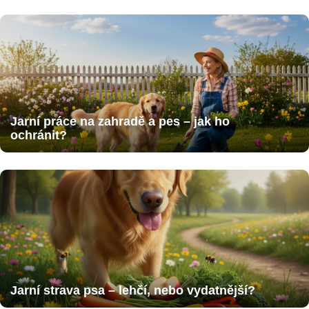
Jarní práce na zahradě a pes – jak ho
ochránit?
Jarní strava psa – lehčí, nebo vydatnější?