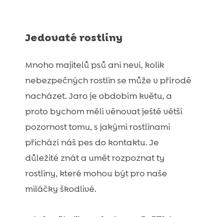
Jedovaté rostliny
Mnoho majitelů psů ani neví, kolik
nebezpečných rostlin se může v přírodě
nacházet. Jaro je obdobím květu, a
proto bychom měli věnovat ještě větší
pozornost tomu, s jakými rostlinami
přichází náš pes do kontaktu. Je
důležité znát a umět rozpoznat ty
rostliny, které mohou být pro naše
miláčky škodlivé.