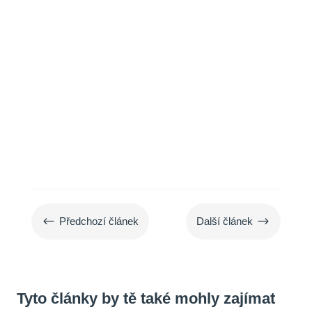
ve vlhkém počasí.
#
$
Předchozí článek
Další článek
Tyto články by tě také mohly zajímat