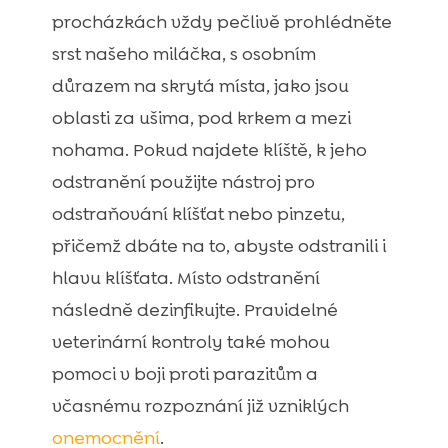
procházkách vždy pečlivě prohlédněte
srst našeho miláčka, s osobním
důrazem na skrytá místa, jako jsou
oblasti za ušima, pod krkem a mezi
nohama. Pokud najdete klíště, k jeho
odstranění použijte nástroj pro
odstraňování klíšťat nebo pinzetu,
přičemž dbáte na to, abyste odstranili i
hlavu klíšťata. Místo odstranění
následně dezinfikujte. Pravidelné
veterinární kontroly také mohou
pomoci v boji proti parazitům a
včasnému rozpoznání již vzniklých
onemocnění
.