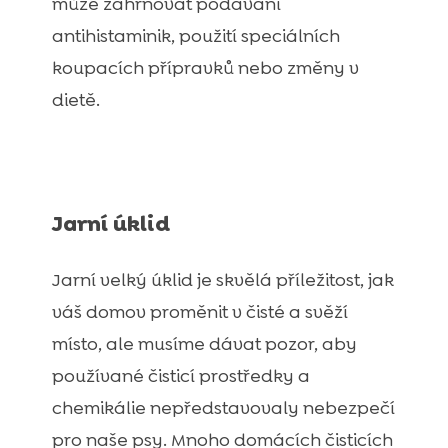
může zahrnovat podávání
antihistaminik, použití speciálních
koupacích přípravků nebo změny v
dietě.
Jarní úklid
Jarní velký úklid je skvělá příležitost, jak
váš domov proměnit v čisté a svěží
místo, ale musíme dávat pozor, aby
používané čisticí prostředky a
chemikálie nepředstavovaly nebezpečí
pro naše psy. Mnoho domácích čisticích