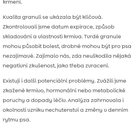
krmení.
Kvalita granulí se ukázala být klíčová.
Zkontrolovali jsme datum expirace, způsob
skladování a vlastnosti krmiva. Tvrdé granule
mohou působit bolest, drobné mohou být pro psa
nezajímavé. Zajímalo nás, zda neuškodila nějaká
negativní zkušenost, jako třeba zvracení.
Existují i další potenciální problémy. Zvážili jsme
zkažené krmivo, hormonální nebo metabolické
poruchy a dopady léčiv. Analýza zahrnovala i
okolnosti vzniku nechutenství a změny v denním
rytmu psa.