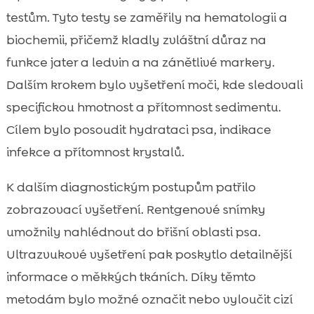
testům. Tyto testy se zaměřily na hematologii a
biochemii, přičemž kladly zvláštní důraz na
funkce jater a ledvin a na zánětlivé markery.
Dalším krokem bylo vyšetření moči, kde sledovali
specifickou hmotnost a přítomnost sedimentu.
Cílem bylo posoudit hydrataci psa, indikace
infekce a přítomnost krystalů.
K dalším diagnostickým postupům patřilo
zobrazovací vyšetření. Rentgenové snímky
umožnily nahlédnout do břišní oblasti psa.
Ultrazvukové vyšetření pak poskytlo detailnější
informace o měkkých tkáních. Díky těmto
metodám bylo možné označit nebo vyloučit cizí