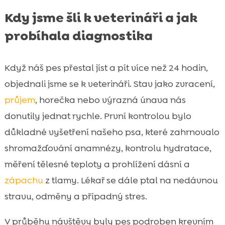
Kdy jsme šli k veterináři a jak
probíhala diagnostika
Když náš pes přestal jíst a pít více než 24 hodin,
objednali jsme se k veterináři. Stav jako zvracení,
průjem
, horečka nebo výrazná únava nás
donutily jednat rychle. První kontrolou bylo
důkladné vyšetření našeho psa, které zahrnovalo
shromažďování anamnézy, kontrolu hydratace,
měření tělesné teploty a prohlížení dásní a
zápachu
z tlamy. Lékař se dále ptal na nedávnou
stravu, odměny a případný stres.
V průběhu návštěvy byly pes podroben krevním