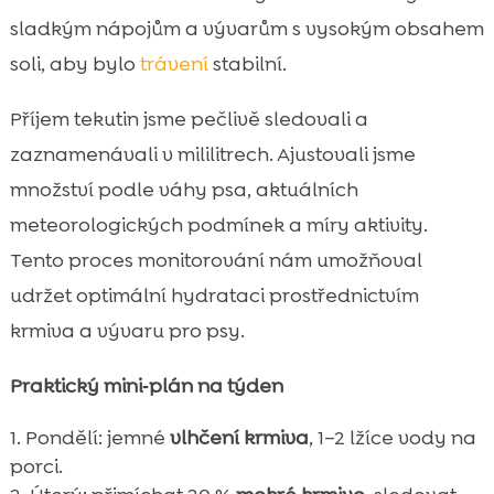
sladkým nápojům a vývarům s vysokým obsahem
soli, aby bylo
trávení
stabilní.
Příjem tekutin jsme pečlivě sledovali a
zaznamenávali v mililitrech. Ajustovali jsme
množství podle váhy psa, aktuálních
meteorologických podmínek a míry aktivity.
Tento proces monitorování nám umožňoval
udržet optimální hydrataci prostřednictvím
krmiva a vývaru pro psy.
Praktický mini‑plán na týden
Pondělí: jemné
vlhčení krmiva
, 1–2 lžíce vody na
porci.