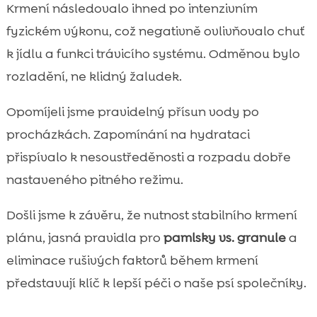
Krmení následovalo ihned po intenzivním
fyzickém výkonu, což negativně ovlivňovalo chuť
k jídlu a funkci trávicího systému. Odměnou bylo
rozladění, ne klidný žaludek.
Opomíjeli jsme pravidelný přísun vody po
procházkách. Zapomínání na hydrataci
přispívalo k nesoustředěnosti a rozpadu dobře
nastaveného pitného režimu.
Došli jsme k závěru, že nutnost stabilního krmení
plánu, jasná pravidla pro
pamlsky vs. granule
a
eliminace rušivých faktorů během krmení
představují klíč k lepší péči o naše psí společníky.