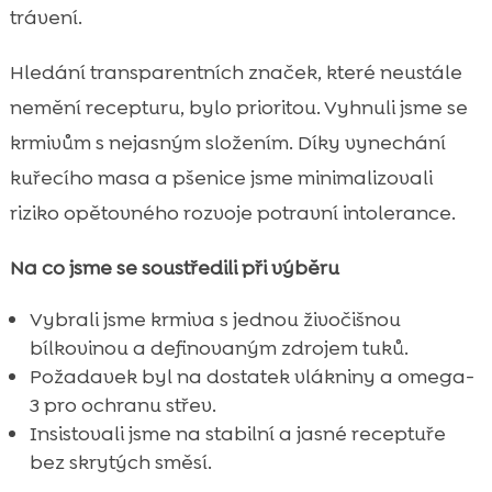
trávení.
Hledání transparentních značek, které neustále
nemění recepturu, bylo prioritou. Vyhnuli jsme se
krmivům s nejasným složením. Díky vynechání
kuřecího masa a pšenice jsme minimalizovali
riziko opětovného rozvoje potravní intolerance.
Na co jsme se soustředili při výběru
Vybrali jsme krmiva s jednou živočišnou
bílkovinou a definovaným zdrojem tuků.
Požadavek byl na dostatek vlákniny a omega-
3 pro ochranu střev.
Insistovali jsme na stabilní a jasné receptuře
bez skrytých směsí.