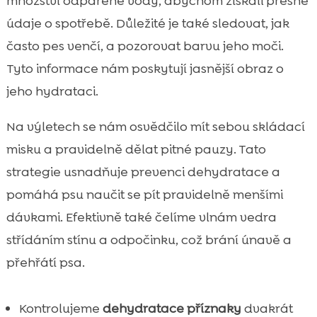
množství odpařené vody, abychom získali přesné
údaje o spotřebě. Důležité je také sledovat, jak
často pes venčí, a pozorovat barvu jeho moči.
Tyto informace nám poskytují jasnější obraz o
jeho hydrataci.
Na výletech se nám osvědčilo mít sebou skládací
misku a pravidelně dělat pitné pauzy. Tato
strategie usnadňuje prevenci dehydratace a
pomáhá psu naučit se pít pravidelně menšími
dávkami. Efektivně také čelíme vlnám vedra
střídáním stínu a odpočinku, což brání únavě a
přehřátí psa.
Kontrolujeme
dehydratace příznaky
dvakrát