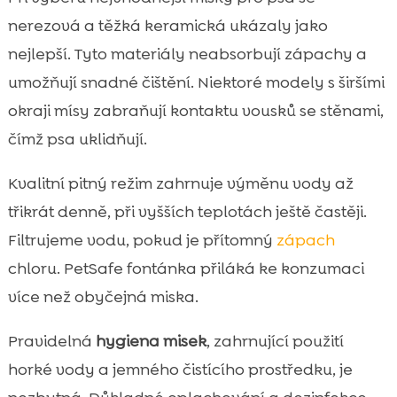
nerezová a těžká keramická ukázaly jako
nejlepší. Tyto materiály neabsorbují zápachy a
umožňují snadné čištění. Niektoré modely s širšími
okraji mísy zabraňují kontaktu vousků se stěnami,
čímž psa uklidňují.
Kvalitní pitný režim zahrnuje výměnu vody až
třikrát denně, při vyšších teplotách ještě častěji.
Filtrujeme vodu, pokud je přítomný
zápach
chloru. PetSafe fontánka přiláká ke konzumaci
více než obyčejná miska.
Pravidelná
hygiena misek
, zahrnující použití
horké vody a jemného čistícího prostředku, je