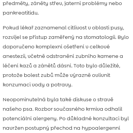
předměty, záněty střev, jaterní problémy nebo
pankreatitidu.
Pokud lékař zaznamenal citlivost v oblasti pusy,
rozvíjel se přístup zaměřený na stomatologii. Bylo
doporučeno komplexní ošetření v celkové
anestezii, včetně odstranění zubního kamene a
léčení kazů a zánětů dásní. Toto bylo důležité,
protože bolest zubů může výrazně ovlivnit
konzumaci vody a potravy.
Neopominutelná byla také diskuse o stravě
našeho psa. Rozbor současného krmiva odhalil
potenciální alergeny. Po důkladné konzultaci byl
navržen postupný přechod na hypoalergenní