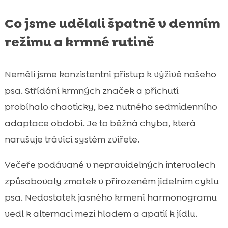
Co jsme udělali špatně v denním
režimu a krmné rutině
Neměli jsme konzistentní přístup k výživě našeho
psa. Střídání krmných značek a příchutí
probíhalo chaoticky, bez nutného sedmidenního
adaptace období. Je to běžná chyba, která
narušuje trávící systém zvířete.
Večeře podávané v nepravidelných intervalech
způsobovaly zmatek v přirozeném jídelním cyklu
psa. Nedostatek jasného krmení harmonogramu
vedl k alternaci mezi hladem a apatií k jídlu.