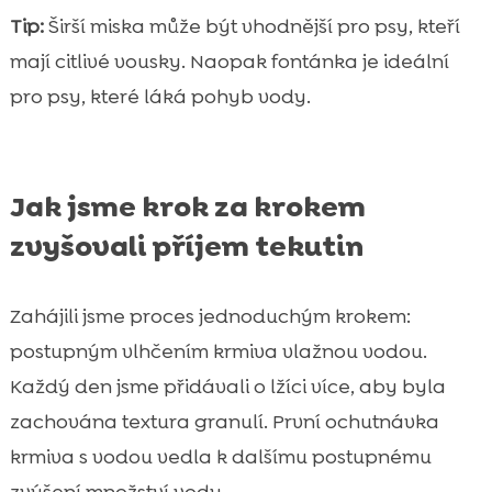
Tip:
Širší miska může být vhodnější pro psy, kteří
mají citlivé vousky. Naopak fontánka je ideální
pro psy, které láká pohyb vody.
Jak jsme krok za krokem
zvyšovali příjem tekutin
Zahájili jsme proces jednoduchým krokem:
postupným vlhčením krmiva vlažnou vodou.
Každý den jsme přidávali o lžíci více, aby byla
zachována textura granulí. První ochutnávka
krmiva s vodou vedla k dalšímu postupnému
zvýšení množství vody.