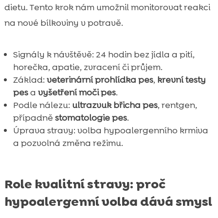
dietu. Tento krok nám umožnil monitorovat reakci
na nové bílkoviny v potravě.
Signály k návštěvě: 24 hodin bez jídla a pití,
horečka, apatie, zvracení či průjem.
Základ:
veterinární prohlídka pes
,
krevní testy
pes
a
vyšetření moči pes
.
Podle nálezu:
ultrazvuk břicha pes
, rentgen,
případně
stomatologie pes
.
Úprava stravy: volba hypoalergenního krmiva
a pozvolná změna režimu.
Role kvalitní stravy: proč
hypoalergenní volba dává smysl