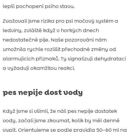
lepší pochopení psího stavu.
Zvažovali jsme rizika pro psí močový systém a
ledviny, zvláště když v horkých dnech
nedostatečně pije. Naše pozorování nám
umožnila rychle rozlišit přechodné změny od
alarmujících příznaků. Ty signalizují dehydrataci
a vyžadují okamžitou reakci.
pes nepije dost vody
Když jsme si všimli, že náš pes nepije dostatek
vody, začali jsme zkoumat, kolik by měl denně
vypít. Orientujeme se podle pravidla 50–60 ml na