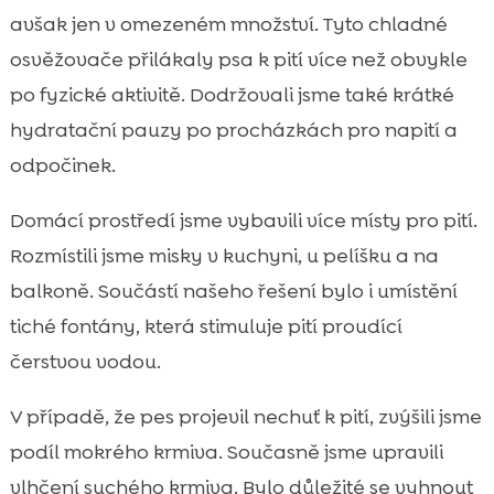
avšak jen v omezeném množství. Tyto chladné
osvěžovače přilákaly psa k pití více než obvykle
po fyzické aktivitě. Dodržovali jsme také krátké
hydratační pauzy po procházkách pro napití a
odpočinek.
Domácí prostředí jsme vybavili více místy pro pití.
Rozmístili jsme misky v kuchyni, u pelíšku a na
balkoně. Součástí našeho řešení bylo i umístění
tiché fontány, která stimuluje pití proudící
čerstvou vodou.
V případě, že pes projevil nechuť k pití, zvýšili jsme
podíl mokrého krmiva. Současně jsme upravili
vlhčení suchého krmiva. Bylo důležité se vyhnout