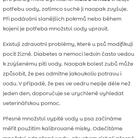
potřebu vody, zatímco suché ji naopak zvyšuje.
Při podávání slanějších pokrmů nebo během
kojení je potřeba množství vody upravit.
Existují zdravotní problémy, které u psů modifikují
pocit žízně. Diabetes a nemoci ledvin často vedou
k zvýšenému pití vody. Naopak bolest zubů může
způsobit, že pes odmítne jakoukoliv potravu i
vodu. V případě, že pes ve vedru nepije déle než
jeden den, doporučuje se urychleně vyhledat
veterinářskou pomoc.
Přesné množství vypité vody u psa začínáme
měřit použitím kalibrované misky. Odečítáme