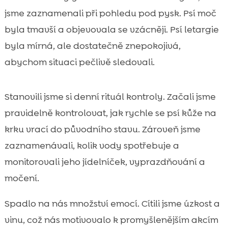
jsme zaznamenali při pohledu pod pysk. Psí moč
byla tmavší a objevovala se vzácněji. Psí letargie
byla mírná, ale dostatečně znepokojivá,
abychom situaci pečlivě sledovali.
Stanovili jsme si denní rituál kontroly. Začali jsme
pravidelně kontrolovat, jak rychle se psí kůže na
krku vrací do původního stavu. Zároveň jsme
zaznamenávali, kolik vody spotřebuje a
monitorovali jeho jídelníček, vyprazdňování a
močení.
Spadlo na nás množství emocí. Cítili jsme úzkost a
vinu, což nás motivovalo k promyšlenějším akcím