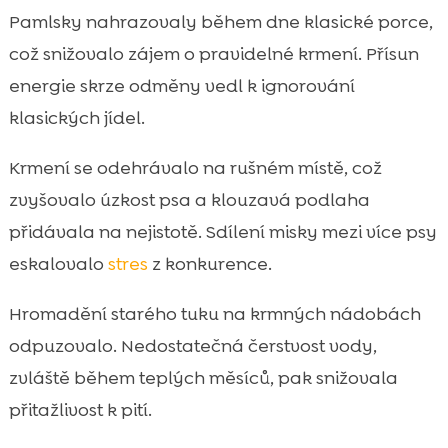
Pamlsky nahrazovaly během dne klasické porce,
což snižovalo zájem o pravidelné krmení. Přísun
energie skrze odměny vedl k ignorování
klasických jídel.
Krmení se odehrávalo na rušném místě, což
zvyšovalo úzkost psa a klouzavá podlaha
přidávala na nejistotě. Sdílení misky mezi více psy
eskalovalo
stres
z konkurence.
Hromadění starého tuku na krmných nádobách
odpuzovalo. Nedostatečná čerstvost vody,
zvláště během teplých měsíců, pak snižovala
přitažlivost k pití.