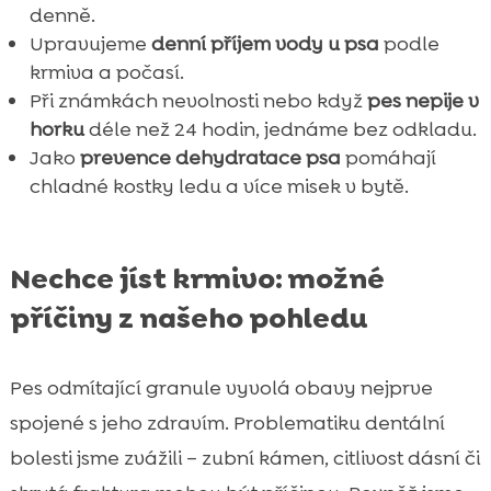
denně.
Upravujeme
denní příjem vody u psa
podle
krmiva a počasí.
Při známkách nevolnosti nebo když
pes nepije v
horku
déle než 24 hodin, jednáme bez odkladu.
Jako
prevence dehydratace psa
pomáhají
chladné kostky ledu a více misek v bytě.
Nechce jíst krmivo: možné
příčiny z našeho pohledu
Pes odmítající granule vyvolá obavy nejprve
spojené s jeho zdravím. Problematiku dentální
bolesti jsme zvážili – zubní kámen, citlivost dásní či