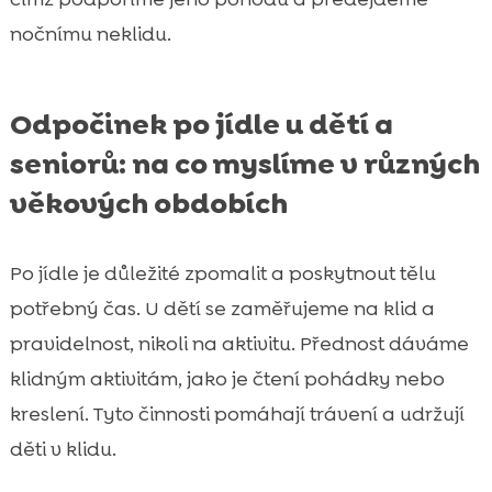
nočnímu neklidu.
Odpočinek po jídle u dětí a
seniorů: na co myslíme v různých
věkových obdobích
Po jídle je důležité zpomalit a poskytnout tělu
potřebný čas. U dětí se zaměřujeme na klid a
pravidelnost, nikoli na aktivitu. Přednost dáváme
klidným aktivitám, jako je čtení pohádky nebo
kreslení. Tyto činnosti pomáhají trávení a udržují
děti v klidu.