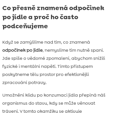
Co přesně znamená odpočinek
po jídle a proč ho často
podceňujeme
Když se zamýšlíme nad tím, co znamená
odpočinek po jídle
, nemyslíme tím nutně spaní.
Jde spíše o vědomé zpomalení, abychom snížili
fyzické i mentální napětí. Tímto přístupem
poskytneme tělu prostor pro efektivnější
zpracování potravy.
Umožnění klidu po konzumaci jídla přepíná náš
organismus do stavu, kdy se může věnovat
trávení. V tomto okamžiku se aktivuje