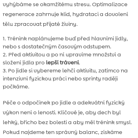
vyhýbáme se okamžitému stresu. Optimalizace
regenerace zahrnuje klid, hydrataci a dovolení
tělu zpracovat přijaté živiny.
Trénink naplánujeme buď před hlavními jídly,
nebo s dostatečným časovým odstupem.
Před aktivitou a po ní upravíme množství a
složení jídla pro
lepší trávení
.
Po jídle si vybereme lehčí aktivitu, zatímco na
intenzivní fyzickou práci nebo sprinty raději
počkáme.
Péče o odpočinek po jídle a adekvátní fyzický
výkon není o lenosti. Klíčové je, aby dech byl
lehký, břicho bez bolesti a aby měl trénink smysl.
Pokud najdeme ten správný balanc, získáme