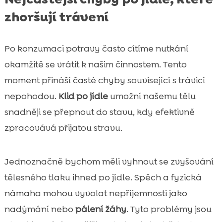
zhoršují trávení
Po konzumaci potravy často cítíme nutkání
okamžitě se vrátit k našim činnostem. Tento
moment přináší časté chyby související s trávicí
nepohodou.
Klid po jídle
umožní našemu tělu
snadněji se přepnout do stavu, kdy efektivně
zpracovává přijatou stravu.
Jednoznačně bychom měli vyhnout se zvyšování
tělesného tlaku ihned po jídle. Spěch a fyzická
námaha mohou vyvolat nepříjemnosti jako
nadýmání nebo
pálení žáhy
. Tyto problémy jsou