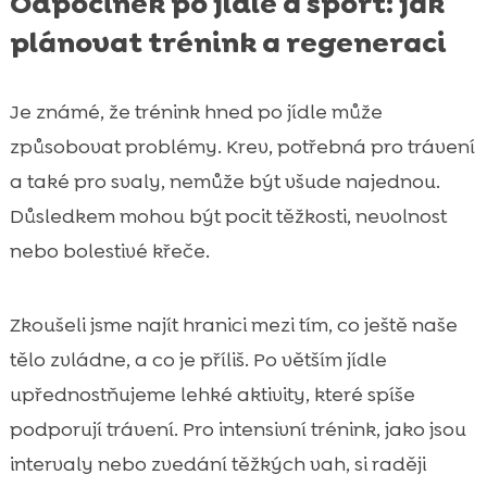
Odpočinek po jídle a sport: jak
plánovat trénink a regeneraci
Je známé, že trénink hned po jídle může
způsobovat problémy. Krev, potřebná pro trávení
a také pro svaly, nemůže být všude najednou.
Důsledkem mohou být pocit těžkosti, nevolnost
nebo bolestivé křeče.
Zkoušeli jsme najít hranici mezi tím, co ještě naše
tělo zvládne, a co je příliš. Po větším jídle
upřednostňujeme lehké aktivity, které spíše
podporují trávení. Pro intensivní trénink, jako jsou
intervaly nebo zvedání těžkých vah, si raději