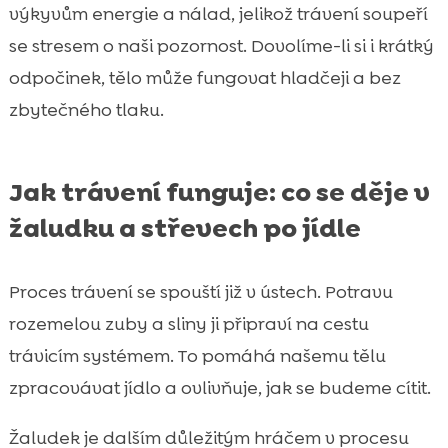
výkyvům energie a nálad, jelikož trávení soupeří
se stresem o naši pozornost. Dovolíme-li si i krátký
odpočinek, tělo může fungovat hladčeji a bez
zbytečného tlaku.
Jak trávení funguje: co se děje v
žaludku a střevech po jídle
Proces trávení se spouští již v ústech. Potravu
rozemelou zuby a sliny ji připraví na cestu
trávicím systémem. To pomáhá našemu tělu
zpracovávat jídlo a ovlivňuje, jak se budeme cítit.
Žaludek je dalším důležitým hráčem v procesu