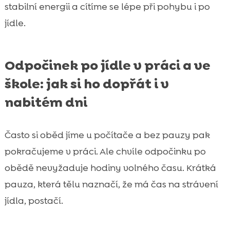
stabilní energii a cítíme se lépe při pohybu i po
jídle.
Odpočinek po jídle v práci a ve
škole: jak si ho dopřát i v
nabitém dni
Často si oběd jíme u počítače a bez pauzy pak
pokračujeme v práci. Ale chvíle odpočinku po
obědě nevyžaduje hodiny volného času. Krátká
pauza, která tělu naznačí, že má čas na strávení
jídla, postačí.