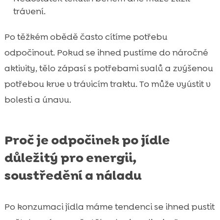
trávení.
Po těžkém obědě často cítíme potřebu
odpočinout. Pokud se ihned pustíme do náročné
aktivity, tělo zápasí s potřebami svalů a zvýšenou
potřebou krve v trávicím traktu. To může vyústit v
bolesti a únavu.
Proč je odpočinek po jídle
důležitý pro energii,
soustředění a náladu
Po konzumaci jídla máme tendenci se ihned pustit