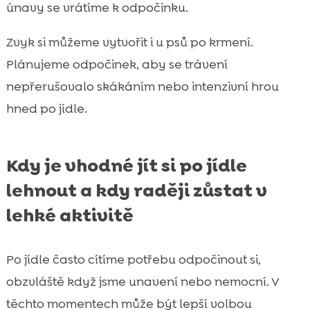
únavy se vrátíme k odpočinku.
Zvyk si můžeme vytvořit i u psů po krmení.
Plánujeme odpočinek, aby se trávení
nepřerušovalo skákáním nebo intenzivní hrou
hned po jídle.
Kdy je vhodné jít si po jídle
lehnout a kdy raději zůstat v
lehké aktivitě
Po jídle často cítíme potřebu odpočinout si,
obzvláště když jsme unavení nebo nemocní. V
těchto momentech může být lepší volbou