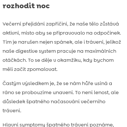
rozhodit noc
Večerní přejídání zapříčiní, že naše tělo zůstává
aktivní, místo aby se připravovalo na odpočinek.
Tím je narušen nejen spánek, ale i trávení, jelikož
naše digestive system pracuje na maximálních
otáčkách. To se děje v okamžiku, kdy bychom
měli začít zpomalovat.
Častým výsledkem je, že se nám hůře usíná a
ráno se probouzíme unavení. To není lenost, ale
důsledek špatného načasování večerního
trávení.
Hlavní symptomy špatného trávení poznáme,