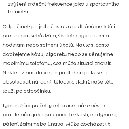
zvýšení srdeční frekvence jako u sportovního
tréninku.
Odpočinek po jídle často zanedbáváme kvůli
pracovním schůzkám, školním vyučovacím
hodinám nebo splnění úkolů. Navíc si často
dopřejeme kávu, cigaretu nebo se věnujeme
mobilnímu telefonu, což může situaci zhoršit.
Někteří z nás dokonce podlehnu pokušení
absolvovat náročný tělocvik, i když naše tělo
touží po odpočinku.
Ignorování potřeby relaxace může vést k
problémům jako jsou pocit těžkosti, nadýmání,
pálení žáhy
nebo únava. Může docházet i k