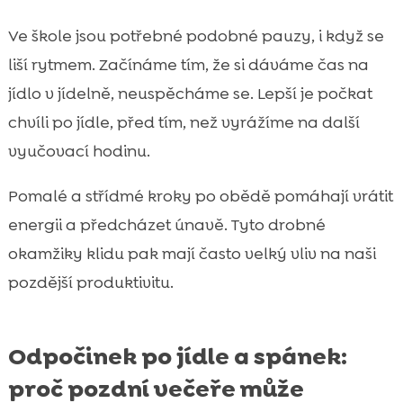
Ve škole jsou potřebné podobné pauzy, i když se
liší rytmem. Začínáme tím, že si dáváme čas na
jídlo v jídelně, neuspěcháme se. Lepší je počkat
chvíli po jídle, před tím, než vyrážíme na další
vyučovací hodinu.
Pomalé a střídmé kroky po obědě pomáhají vrátit
energii a předcházet únavě. Tyto drobné
okamžiky klidu pak mají často velký vliv na naši
pozdější produktivitu.
Odpočinek po jídle a spánek:
proč pozdní večeře může