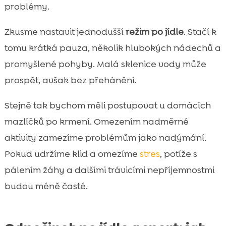
problémy.
Zkusme nastavit jednodušší
režim po jídle
. Stačí k
tomu krátká pauza, několik hlubokých nádechů a
promyšlené pohyby. Malá sklenice vody může
prospět, avšak bez přehánění.
Stejně tak bychom měli postupovat u domácích
mazlíčků po krmení. Omezením nadměrné
aktivity zamezíme problémům jako nadýmání.
Pokud udržíme klid a omezíme
stres
, potíže s
pálením žáhy a dalšími trávicími nepříjemnostmi
budou méně časté.