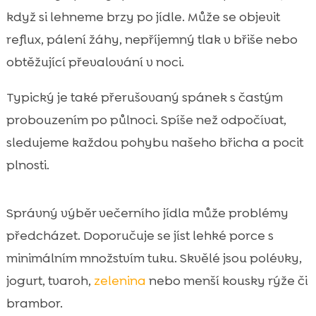
když si lehneme brzy po jídle. Může se objevit
reflux, pálení žáhy, nepříjemný tlak v břiše nebo
obtěžující převalování v noci.
Typický je také přerušovaný spánek s častým
probouzením po půlnoci. Spíše než odpočívat,
sledujeme každou pohybu našeho břicha a pocit
plnosti.
Správný výběr večerního jídla může problémy
předcházet. Doporučuje se jíst lehké porce s
minimálním množstvím tuku. Skvělé jsou polévky,
jogurt, tvaroh,
zelenina
nebo menší kousky rýže či
brambor.