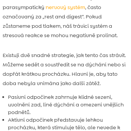
parasympatický
nervový systém
, často
označovaný za „rest and digest“. Pokud
zůstaneme pod tlakem, náš trávicí systém a
stresová reakce se mohou negativně prolínat.
Existují dvě snadné strategie, jak tento čas strávit.
Můžeme sedět a soustředit se na dýchání nebo si
dopřát krátkou procházku. Hlavní je, aby tato
doba nebyla vnímána jako další zátěž.
Pasivní odpočinek zahrnuje klidné sezení,
uvolnění zad, líné dýchání a omezení vnějších
podnětů.
Aktivní odpočinek představuje lehkou
procházku, která stimuluje tělo, ale nevede k