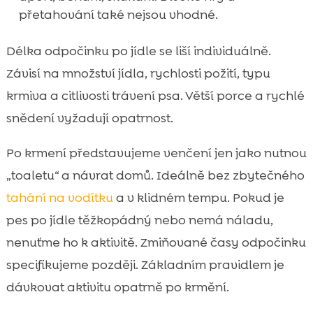
přetahování také nejsou vhodné.
Délka odpočinku po jídle se liší individuálně.
Závisí na množství jídla, rychlosti požití, typu
krmiva a citlivosti trávení psa. Větší porce a rychlé
snědení vyžadují opatrnost.
Po krmení představujeme venčení jen jako nutnou
„toaletu“ a návrat domů. Ideálně bez zbytečného
tahání na vodítku
a v klidném tempu. Pokud je
pes po jídle těžkopádný nebo nemá náladu,
nenuťme ho k aktivitě. Zmiňované časy odpočinku
specifikujeme později. Základním pravidlem je
dávkovat aktivitu opatrně po krmění.