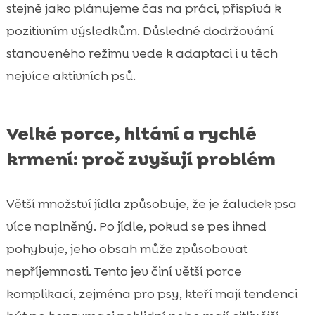
stejně jako plánujeme čas na práci, přispívá k
pozitivním výsledkům. Důsledné dodržování
stanoveného režimu vede k adaptaci i u těch
nejvíce aktivních psů.
Velké porce, hltání a rychlé
krmení: proč zvyšují problém
Větší množství jídla způsobuje, že je žaludek psa
více naplněný. Po jídle, pokud se pes ihned
pohybuje, jeho obsah může způsobovat
nepříjemnosti. Tento jev činí větší porce
komplikací, zejména pro psy, kteří mají tendenci