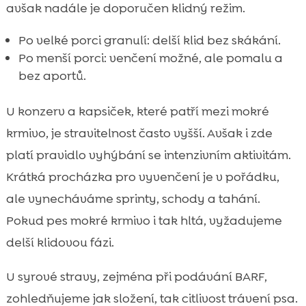
avšak nadále je doporučen klidný režim.
Po velké porci granulí: delší klid bez skákání.
Po menší porci: venčení možné, ale pomalu a
bez aportů.
U konzerv a kapsiček, které patří mezi mokré
krmivo, je stravitelnost často vyšší. Avšak i zde
platí pravidlo vyhýbání se intenzivním aktivitám.
Krátká procházka pro vyvenčení je v pořádku,
ale vynecháváme sprinty, schody a tahání.
Pokud pes mokré krmivo i tak hltá, vyžadujeme
delší klidovou fázi.
U syrové stravy, zejména při podávání BARF,
zohledňujeme jak složení, tak citlivost trávení psa.