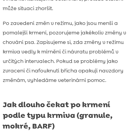
může situaci zhoršit.
Po zavedení změn v režimu, jako jsou menší a
pomalejší krmení, pozorujeme jakékoliv změny v
chování psa. Zapisujeme si, zda změny v režimu
krmiva vedly k mírnění či návratu problémů v
určitých intervalech. Pokud se problémy jako
zvracení či nafouknutí břicha opakují navzdory
změnám, vyhledáme veterinární pomoc.
Jak dlouho čekat po krmení
podle typu krmiva (granule,
mokré, BARF)