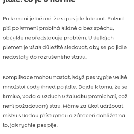
Po krmení je běžné, že si pes jde loknout. Pokud
pití po krmení probíhá klidně a bez spěchu,
obvykle nepředstavuje problém. U velkých
plemen je však důležité sledovat, aby se po jídle
nedostaly do rozrušeného stavu.
Komplikace mohou nastat, když pes vypije velké
množství vody ihned po jídle. Dojde k tomu, že se
krmivo, voda a vzduch v žaludku promíchají, což
není požadovaný stav. Máme za úkol udržovat
misku s vodou přístupnou a zároveň dohlížet na
to, jak rychle pes pije.