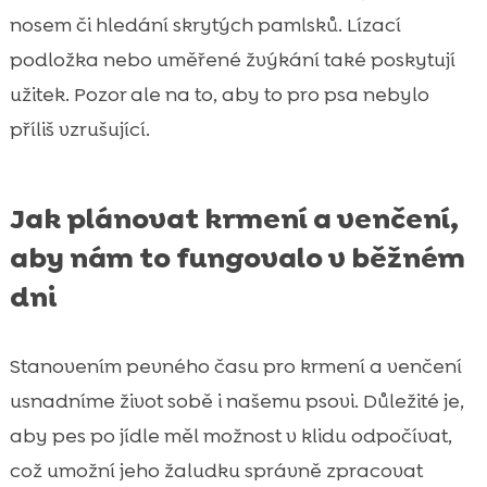
nosem či hledání skrytých pamlsků. Lízací
podložka nebo uměřené žvýkání také poskytují
užitek. Pozor ale na to, aby to pro psa nebylo
příliš vzrušující.
Jak plánovat krmení a venčení,
aby nám to fungovalo v běžném
dni
Stanovením pevného času pro krmení a venčení
usnadníme život sobě i našemu psovi. Důležité je,
aby pes po jídle měl možnost v klidu odpočívat,
což umožní jeho žaludku správně zpracovat