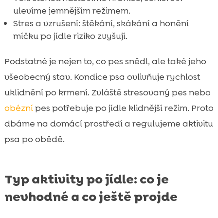
ulevíme jemnějším režimem.
Stres a vzrušení: štěkání, skákání a honění
míčku po jídle riziko zvyšují.
Podstatné je nejen to, co pes snědl, ale také jeho
všeobecný stav. Kondice psa ovlivňuje rychlost
uklidnění po krmení. Zvláště stresovaný pes nebo
obézní
pes potřebuje po jídle klidnější režim. Proto
dbáme na domácí prostředí a regulujeme aktivitu
psa po obědě.
Typ aktivity po jídle: co je
nevhodné a co ještě projde