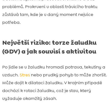
problémů. Prokrvení v oblasti trávicího traktu
zůstává tam, kde je v daný moment nejvíce
potřeba.
Největší riziko: torze žaludku
(GDV) a jak souvisí s aktivitou
Po jídle se v žaludku hromadí potrava, tekutiny a
vzduch.
Stres
nebo prudký pohyb to může zhoršit.
Může dojít k dilataci žaludku. V krajním případě
dochází k rotaci žaludku, což je stav, který
vyžaduje okamžitý zásah.