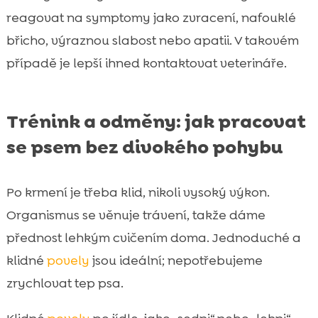
reagovat na symptomy jako zvracení, nafouklé
břicho, výraznou slabost nebo apatii. V takovém
případě je lepší ihned kontaktovat veterináře.
Trénink a odměny: jak pracovat
se psem bez divokého pohybu
Po krmení je třeba klid, nikoli vysoký výkon.
Organismus se věnuje trávení, takže dáme
přednost lehkým cvičením doma. Jednoduché a
klidné
povely
jsou ideální; nepotřebujeme
zrychlovat tep psa.