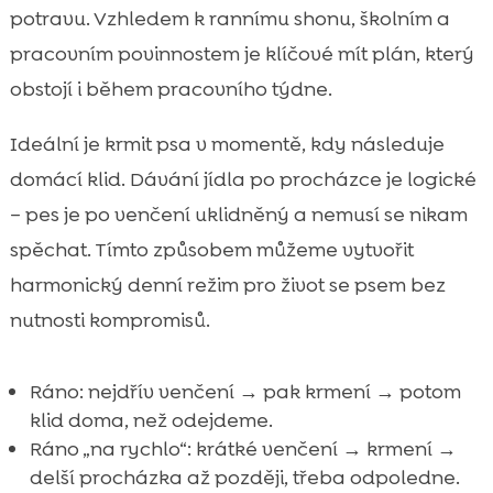
potravu. Vzhledem k rannímu shonu, školním a
pracovním povinnostem je klíčové mít plán, který
obstojí i během pracovního týdne.
Ideální je krmit psa v momentě, kdy následuje
domácí klid. Dávání jídla po procházce je logické
– pes je po venčení uklidněný a nemusí se nikam
spěchat. Tímto způsobem můžeme vytvořit
harmonický denní režim pro život se psem bez
nutnosti kompromisů.
Ráno: nejdřív venčení → pak krmení → potom
klid doma, než odejdeme.
Ráno „na rychlo“: krátké venčení → krmení →
delší procházka až později, třeba odpoledne.