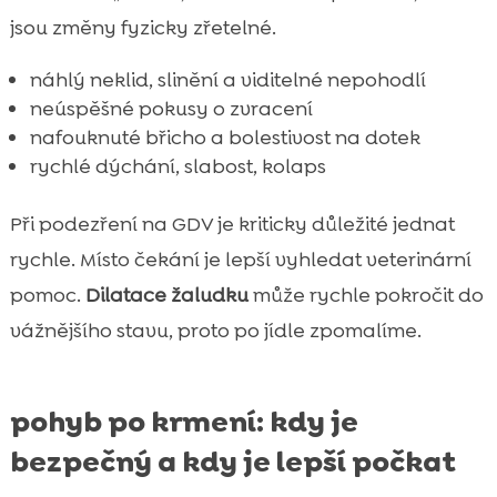
jsou změny fyzicky zřetelné.
náhlý neklid, slinění a viditelné nepohodlí
neúspěšné pokusy o zvracení
nafouknuté břicho a bolestivost na dotek
rychlé dýchání, slabost, kolaps
Při podezření na GDV je kriticky důležité jednat
rychle. Místo čekání je lepší vyhledat veterinární
pomoc.
Dilatace žaludku
může rychle pokročit do
vážnějšího stavu, proto po jídle zpomalíme.
pohyb po krmení: kdy je
bezpečný a kdy je lepší počkat