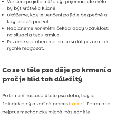
Venčení po jídle může být příjemné, ale mělo
by být krátké a klidné.
Ukážeme, kdy je venčení po jídle bezpečné a
kdy je lepší počkat.
Nabídneme konkrétní čekací doby v závislosti
na situaci a typu krmiva.
Pozorně si probereme, na co si dát pozor a jak
rychle reagovat.
Co se v těle psa děje po krmení a
proč je klid tak důležitý
Po krmení nastává v těle psa doba, kdy je
žaludek plný a začíná proces
trávení
. Potrava se
nejprve mechanicky míchá, následně je