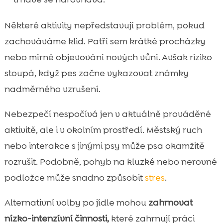
Některé aktivity nepředstavují problém, pokud
zachováváme klid. Patří sem krátké procházky
nebo mírné objevování nových vůní. Avšak riziko
stoupá, když pes začne vykazovat známky
nadměrného vzrušení.
Nebezpečí nespočívá jen v aktuálně prováděné
aktivitě, ale i v okolním prostředí. Městský ruch
nebo interakce s jinými psy může psa okamžitě
rozrušit. Podobně, pohyb na kluzké nebo nerovné
podložce může snadno způsobit
stres
.
Alternativní volby po jídle mohou
zahrnovat
nízko-intenzívní činnosti,
které zahrnují práci