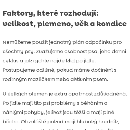
Faktory, které rozhodují:
velikost, plemeno, věk a kondice
Nemůžeme použít jednotný plán odpočinku pro
všechny psy. Zvažujeme osobnost psa, jeho denní
cyklus a jak rychle najde klid po jídle.
Postupujeme odlišně, pokud máme dočinění s
rodinným mazlíčkem nebo aktivním psem.
U velkých plemen je extra opatrnost zdůvodněná.
Po jídle mají tito psi problémy s běháním a
náhlými pohyby, jelikož jsou těžší a mají plné
břicho. Obzvláště pokud mají hluboký hrudník,