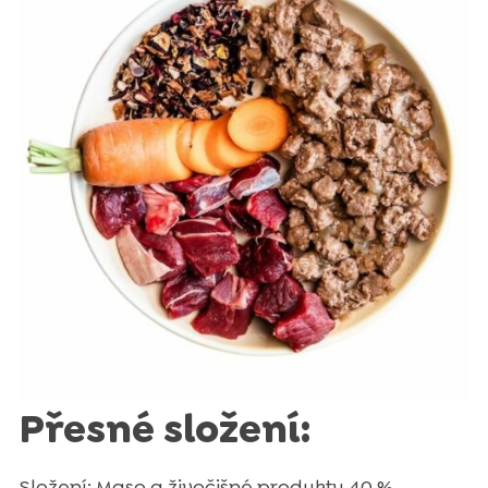
Přesné složení:
Složení: Maso a živočišné produkty 40 %