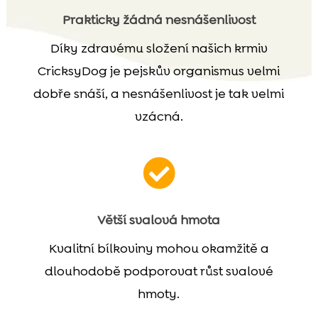
Prakticky žádná nesnášenlivost
Díky zdravému složení našich krmiv
CricksyDog je pejskův organismus velmi
dobře snáší, a nesnášenlivost je tak velmi
vzácná.

Větší svalová hmota
Kvalitní bílkoviny mohou okamžitě a
dlouhodobě podporovat růst svalové
hmoty.