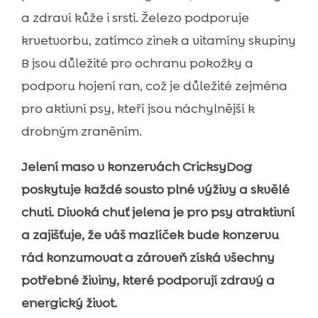
a zdraví kůže i srsti. Železo podporuje
krvetvorbu, zatímco zinek a vitamíny skupiny
B jsou důležité pro ochranu pokožky a
podporu hojení ran, což je důležité zejména
pro aktivní psy, kteří jsou náchylnější k
drobným zraněním.
Jelení maso v konzervách CricksyDog
poskytuje každé sousto plné výživy a skvělé
chuti. Divoká chuť jelena je pro psy atraktivní
a zajišťuje, že váš mazlíček bude konzervu
rád konzumovat a zároveň získá všechny
potřebné živiny, které podporují zdravý a
energický život.