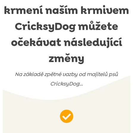
krmení naším krmivem
CricksyDog můžete
očekávat následující
změny
Na základě zpětné vazby od majitelů psů
CricksyDog...
