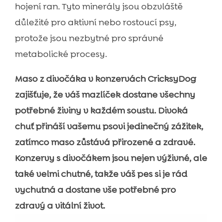
hojení ran. Tyto minerály jsou obzvláště
důležité pro aktivní nebo rostoucí psy,
protože jsou nezbytné pro správné
metabolické procesy.
Maso z divočáka v konzervách CricksyDog
zajišťuje, že váš mazlíček dostane všechny
potřebné živiny v každém soustu. Divoká
chuť přináší vašemu psovi jedinečný zážitek,
zatímco maso zůstává přirozené a zdravé.
Konzervy s divočákem jsou nejen výživné, ale
také velmi chutné, takže váš pes si je rád
vychutná a dostane vše potřebné pro
zdravý a vitální život.