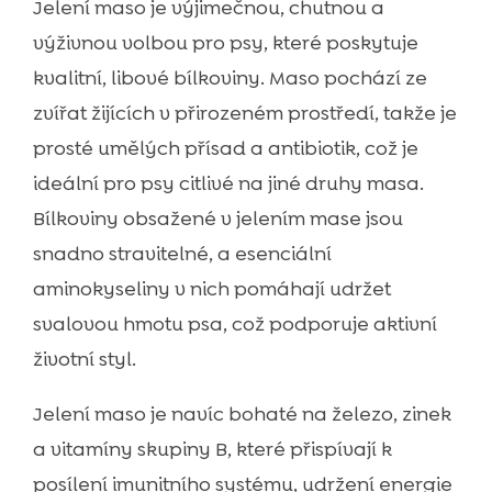
Jelení maso je výjimečnou, chutnou a
výživnou volbou pro psy, které poskytuje
kvalitní, libové bílkoviny. Maso pochází ze
zvířat žijících v přirozeném prostředí, takže je
prosté umělých přísad a antibiotik, což je
ideální pro psy citlivé na jiné druhy masa.
Bílkoviny obsažené v jelením mase jsou
snadno stravitelné, a esenciální
aminokyseliny v nich pomáhají udržet
svalovou hmotu psa, což podporuje aktivní
životní styl.
Jelení maso je navíc bohaté na železo, zinek
a vitamíny skupiny B, které přispívají k
posílení imunitního systému, udržení energie