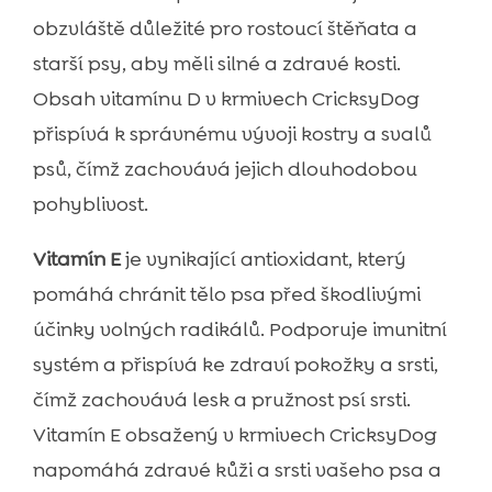
obzvláště důležité pro rostoucí štěňata a
starší psy, aby měli silné a zdravé kosti.
Obsah vitamínu D v krmivech CricksyDog
přispívá k správnému vývoji kostry a svalů
psů, čímž zachovává jejich dlouhodobou
pohyblivost.
Vitamín E
je vynikající antioxidant, který
pomáhá chránit tělo psa před škodlivými
účinky volných radikálů. Podporuje imunitní
systém a přispívá ke zdraví pokožky a srsti,
čímž zachovává lesk a pružnost psí srsti.
Vitamín E obsažený v krmivech CricksyDog
napomáhá zdravé kůži a srsti vašeho psa a