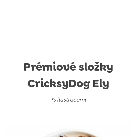
Prémiové složky
CricksyDog Ely
*s ilustracemi