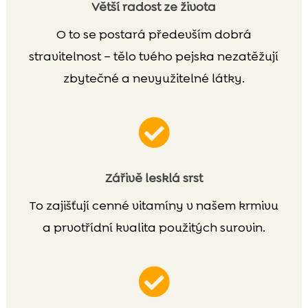
Větší radost ze života
O to se postará především dobrá
stravitelnost – tělo tvého pejska nezatěžují
zbytečné a nevyužitelné látky.

Zářivě lesklá srst
To zajišťují cenné vitamíny v našem krmivu
a prvotřídní kvalita použitých surovin.
