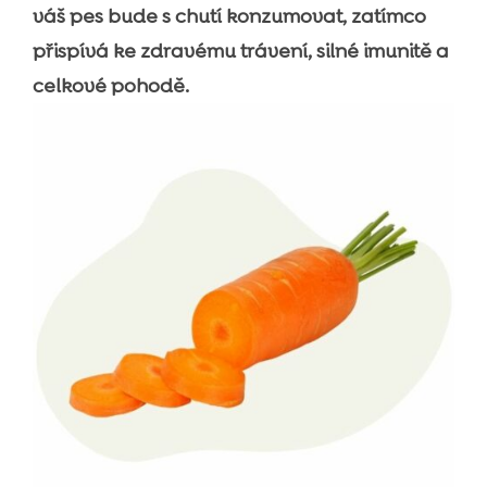
váš pes bude s chutí konzumovat, zatímco
přispívá ke zdravému trávení, silné imunitě a
celkové pohodě.