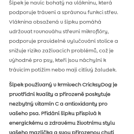
Šípek je navíc bohatý na vlákninu, která
podporuje trávení a správnou funkci střev.
Vláknina obsažená v šípku pomáhá
udržovat rovnováhu střevní mikroflóry,
podporuje pravidelné vylučování stolice a
snižuje riziko zažívacích problémů, což je
výhodné pro psy, kteří jsou náchylní k
trávicím potížím nebo mají citlivý žaludek.
Šípek používaný v krmivech CricksyDog je
prvotřídní kvality a přirozeně poskytuje
nezbytný vitamín C a antioxidanty pro
vašeho psa. Přidání šípku přispívá k
energickému a zdravému životnímu stylu
vašeho mazlíčka a svou přirozenou chutí