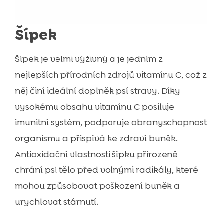
Šípek
Šípek je velmi výživný a je jedním z
nejlepších přírodních zdrojů vitamínu C, což z
něj činí ideální doplněk psí stravy. Díky
vysokému obsahu vitamínu C posiluje
imunitní systém, podporuje obranyschopnost
organismu a přispívá ke zdraví buněk.
Antioxidační vlastnosti šípku přirozeně
chrání psí tělo před volnými radikály, které
mohou způsobovat poškození buněk a
urychlovat stárnutí.