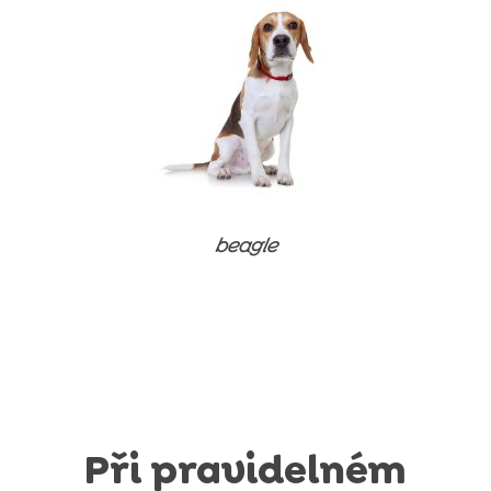
Péče o srst
Doplňky stravy a vitamíny
Doplňky stravy a vitamíny
Péče o srst
Péče o srst
beagle
Při pravidelném