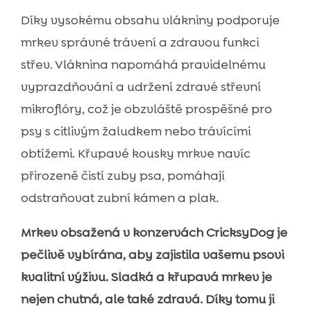
Díky vysokému obsahu vlákniny podporuje
mrkev správné trávení a zdravou funkci
střev. Vláknina napomáhá pravidelnému
vyprazdňování a udržení zdravé střevní
mikroflóry, což je obzvláště prospěšné pro
psy s citlivým žaludkem nebo trávícími
obtížemi. Křupavé kousky mrkve navíc
přirozeně čistí zuby psa, pomáhají
odstraňovat zubní kámen a plak.
Mrkev obsažená v konzervách CricksyDog je
pečlivě vybírána, aby zajistila vašemu psovi
kvalitní výživu. Sladká a křupavá mrkev je
nejen chutná, ale také zdravá. Díky tomu ji