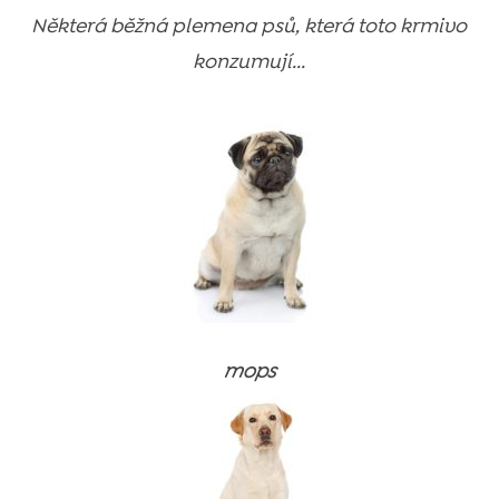
Některá běžná plemena psů, která toto krmivo
konzumují...
mops