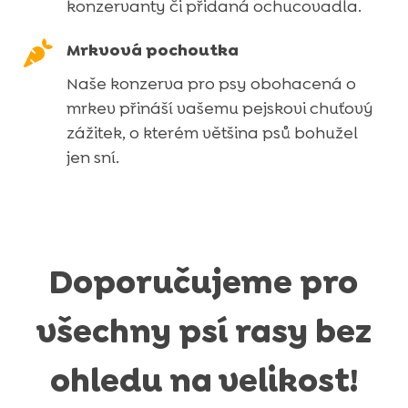
konzervanty či přidaná ochucovadla.

Mrkvová pochoutka
Naše konzerva pro psy obohacená o
mrkev přináší vašemu pejskovi chuťový
zážitek, o kterém většina psů bohužel
jen sní.
Doporučujeme pro
všechny psí rasy bez
ohledu na velikost!