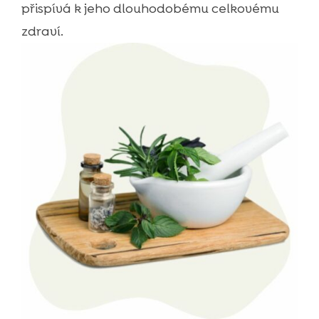
přispívá k jeho dlouhodobému celkovému
zdraví.