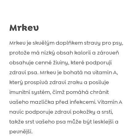
Mrkev
Mrkev je skvělým doplňkem stravy pro psy,
protože má nízký obsah kalorií a zároveň
obsahuje cenné živiny, které podporují
zdraví psa. Mrkev je bohatá na vitamín A,
který prospívá zdraví zraku a posiluje
imunitní systém, čímž pomáhá chránit
vašeho mazlíčka před infekcemi. Vitamín A
navíc podporuje zdraví pokožky a srsti,
takže srst vašeho psa může být lesklejší a
pevnější.