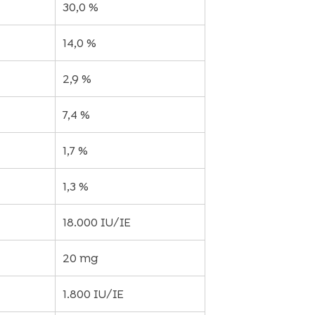
30,0 %
14,0 %
2,9 %
7,4 %
1,7 %
1,3 %
18.000 IU/IE
20 mg
1.800 IU/IE