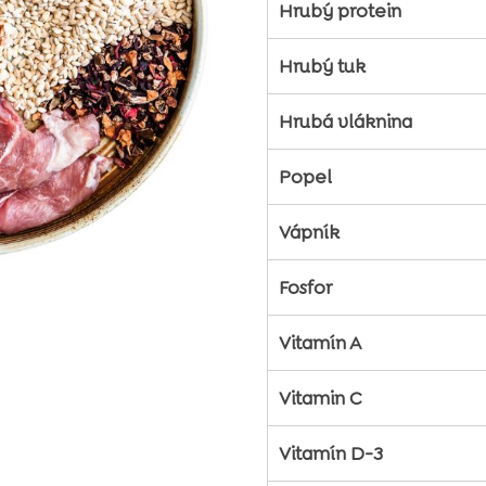
Hrubý protein
Hrubý tuk
Hrubá vláknina
Popel
Vápník
Fosfor
Vitamín A
Vitamin C
Vitamín D-3