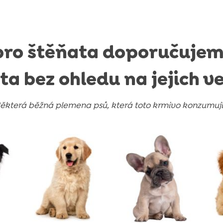
pro štěňata doporučujem
ta bez ohledu na jejich ve
ěkterá běžná plemena psů, která toto krmivo konzumují.