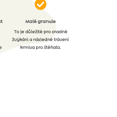

st
Malé granule
To je důležité pro snadné
žvýkání a následné trávení
e
krmiva pro štěňata.