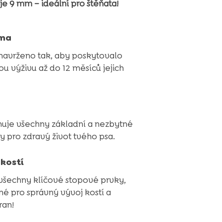
je 9 mm – ideální pro štěňata!
ana
navrženo tak, aby poskytovalo
 výživu až do 12 měsíců jejich
j
uje všechny základní a nezbytné
y pro zdravý život tvého psa.
kostí
všechny klíčové stopové prvky,
né pro správný vývoj kostí a
ran!