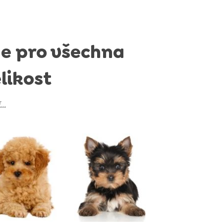
e pro všechna
likost
..