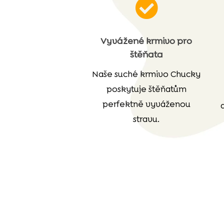

Vyvážené krmivo pro
štěňata
Naše suché krmivo Chucky
poskytuje štěňatům
perfektně vyváženou
stravu.