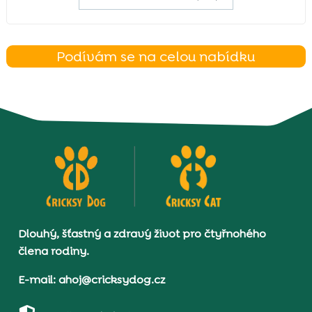
Podívám se na celou nabídku
Dlouhý, šťastný a zdravý život pro čtyřnohého
člena rodiny.
E-mail: ahoj@cricksydog.cz