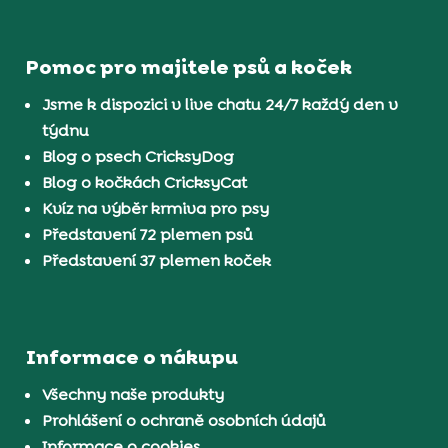
Pomoc pro majitele psů a koček
Jsme k dispozici v live chatu 24/7 každý den v
týdnu
Blog o psech CricksyDog
Blog o kočkách CricksyCat
Kvíz na výběr krmiva pro psy
Představení 72 plemen psů
Představení 37 plemen koček
Informace o nákupu
Všechny naše produkty
Prohlášení o ochraně osobních údajů
Informace o cookies