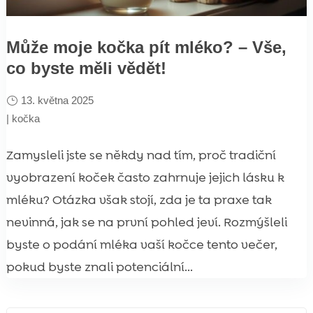
Může moje kočka pít mléko? – Vše,
co byste měli vědět!
13. května 2025
|
kočka
Zamysleli jste se někdy nad tím, proč tradiční
vyobrazení koček často zahrnuje jejich lásku k
mléku? Otázka však stojí, zda je ta praxe tak
nevinná, jak se na první pohled jeví. Rozmýšleli
byste o podání mléka vaší kočce tento večer,
pokud byste znali potenciální...