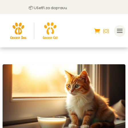
📦 Ušetři za dopravu
(0)