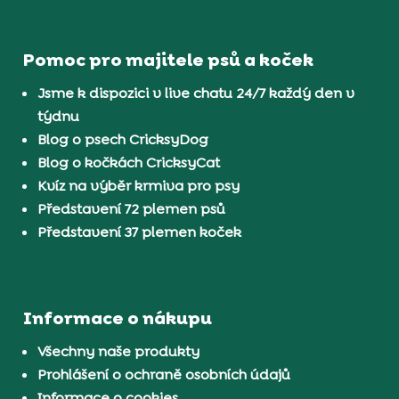
Pomoc pro majitele psů a koček
Jsme k dispozici v live chatu 24/7 každý den v
týdnu
Blog o psech CricksyDog
Blog o kočkách CricksyCat
Kvíz na výběr krmiva pro psy
Představení 72 plemen psů
Představení 37 plemen koček
Informace o nákupu
Všechny naše produkty
Prohlášení o ochraně osobních údajů
Informace o cookies