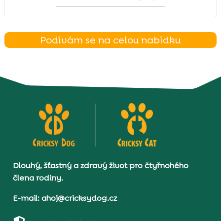
Podívám se na celou nabídku
Dlouhý, šťastný a zdravý život pro čtyřnohého
člena rodiny.
E-mail: ahoj@cricksydog.cz