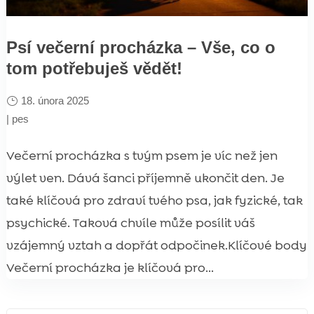
Psí večerní procházka – Vše, co o
tom potřebuješ vědět!
18. února 2025
|
pes
Večerní procházka s tvým psem je víc než jen
výlet ven. Dává šanci příjemně ukončit den. Je
také klíčová pro zdraví tvého psa, jak fyzické, tak
psychické. Taková chvíle může posílit váš
vzájemný vztah a dopřát odpočinek.Klíčové body
Večerní procházka je klíčová pro...