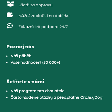

Ušetři za dopravu

Můžeš zaplatit i na dobírku

Zákaznická podpora 24/7
Poznej nás
Náš příběh
Vaše hodnocení (30 000+)
Šetřete s námi
Náš program pro chovatele
Často kladené otázky a předplatné CricksyDog