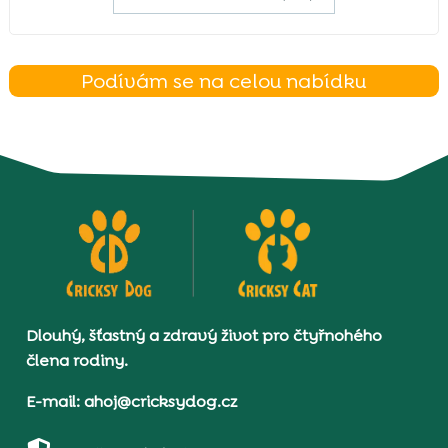
Podívám se na celou nabídku
Dlouhý, šťastný a zdravý život pro čtyřnohého
člena rodiny.
E-mail: ahoj@cricksydog.cz