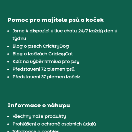
Pomoc pro majitele psů a koček
Jsme k dispozici v live chatu 24/7 každý den v
týdnu
Blog o psech CricksyDog
Blog o kočkách CricksyCat
Kvíz na výběr krmiva pro psy
Představení 72 plemen psů
Představení 37 plemen koček
Informace o nákupu
Všechny naše produkty
Prohlášení o ochraně osobních údajů
Informace o cookies