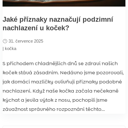
Jaké příznaky naznačují podzimní
nachlazení u koček?
31. července 2025
|
kočka
S příchodem chladnějších dnů se zdraví našich
koček stává zásadním. Nedávno jsme pozorovali,
jak domácí mazlíčky ovlivňují příznaky podobné
nachlazení. Když naše kočka začala nečekaně
kýchat a jevila výtok z nosu, pochopili jsme
závažnost správného rozpoznání těchto...