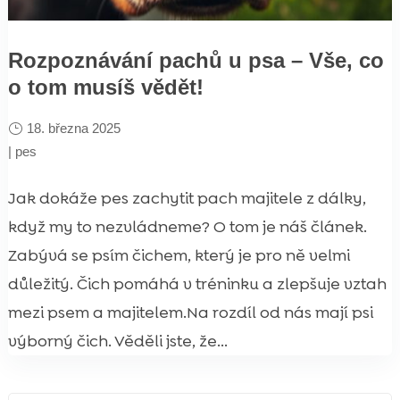
Rozpoznávání pachů u psa – Vše, co
o tom musíš vědět!
18. března 2025
|
pes
Jak dokáže pes zachytit pach majitele z dálky,
když my to nezvládneme? O tom je náš článek.
Zabývá se psím čichem, který je pro ně velmi
důležitý. Čich pomáhá v tréninku a zlepšuje vztah
mezi psem a majitelem.Na rozdíl od nás mají psi
výborný čich. Věděli jste, že...