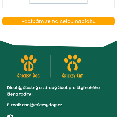
Podívám se na celou nabídku
Dlouhý, šťastný a zdravý život pro čtyřnohého
člena rodiny.
E-mail: ahoj@cricksydog.cz