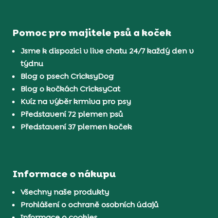
Pomoc pro majitele psů a koček
Jsme k dispozici v live chatu 24/7 každý den v
týdnu
Blog o psech CricksyDog
Blog o kočkách CricksyCat
Kvíz na výběr krmiva pro psy
Představení 72 plemen psů
Představení 37 plemen koček
Informace o nákupu
Všechny naše produkty
Prohlášení o ochraně osobních údajů
Informace o cookies