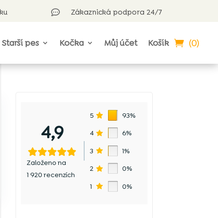
rku
Zákaznická podpora 24/7

(0)
Starší pes
Kočka
Můj účet
Košík
5
93%
4,9
4
6%
3
1%
Založeno na
2
0%
1 920 recenzích
1
0%