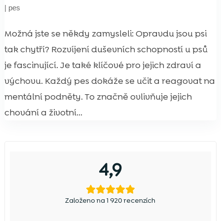
|
pes
Možná jste se někdy zamysleli: Opravdu jsou psi
tak chytří? Rozvíjení duševních schopností u psů
je fascinující. Je také klíčové pro jejich zdraví a
výchovu. Každý pes dokáže se učit a reagovat na
mentální podněty. To značně ovlivňuje jejich
chování a životní...
4,9
Založeno na 1 920 recenzích