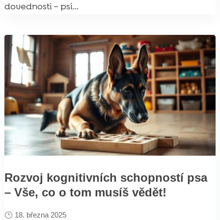
dovednosti – psí...
Rozvoj kognitivních schopností psa
– Vše, co o tom musíš vědět!
18. března 2025