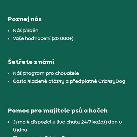
Poznej nás
Náš příběh
Vaše hodnocení (30 000+)
Šetřete s námi
Náš program pro chovatele
Často kladené otázky a předplatné CricksyDog
Pomoc pro majitele psů a koček
Jsme k dispozici v live chatu 24/7 každý den v
týdnu