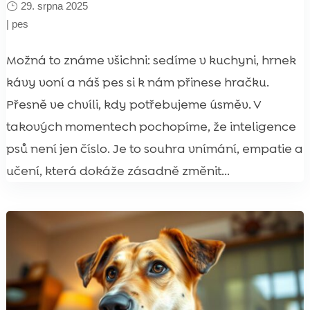
29. srpna 2025
|
pes
Možná to známe všichni: sedíme v kuchyni, hrnek
kávy voní a náš pes si k nám přinese hračku.
Přesně ve chvíli, kdy potřebujeme úsměv. V
takových momentech pochopíme, že inteligence
psů není jen číslo. Je to souhra vnímání, empatie a
učení, která dokáže zásadně změnit...