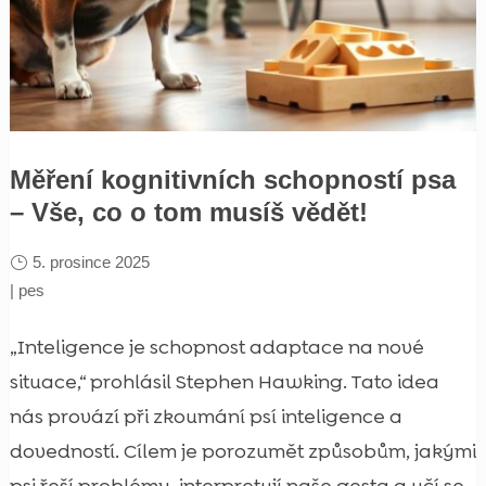
Měření kognitivních schopností psa
– Vše, co o tom musíš vědět!
5. prosince 2025
|
pes
„Inteligence je schopnost adaptace na nové
situace,“ prohlásil Stephen Hawking. Tato idea
nás provází při zkoumání psí inteligence a
dovedností. Cílem je porozumět způsobům, jakými