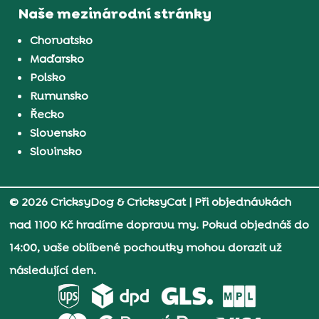
Naše mezinárodní stránky
Chorvatsko
Maďarsko
Polsko
Rumunsko
Řecko
Slovensko
Slovinsko
© 2026 CricksyDog & CricksyCat
| Při objednávkách
nad 1100 Kč hradíme dopravu my. Pokud objednáš do
14:00, vaše oblíbené pochoutky mohou dorazit už
následující den.