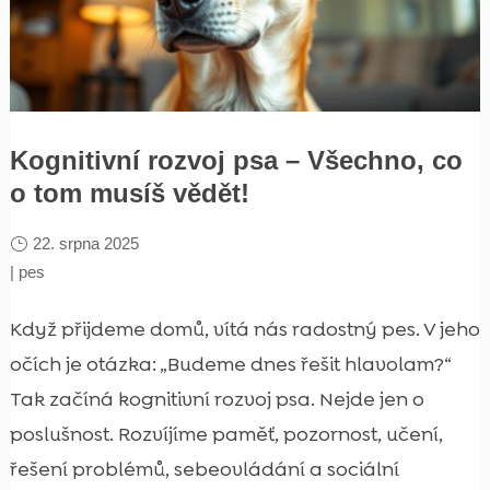
Kognitivní rozvoj psa – Všechno, co
o tom musíš vědět!
22. srpna 2025
|
pes
Když přijdeme domů, vítá nás radostný pes. V jeho
očích je otázka: „Budeme dnes řešit hlavolam?“
Tak začíná kognitivní rozvoj psa. Nejde jen o
poslušnost. Rozvíjíme paměť, pozornost, učení,
řešení problémů, sebeovládání a sociální