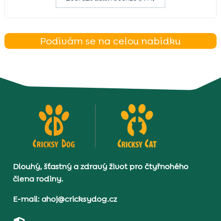
Podívám se na celou nabídku
Dlouhý, šťastný a zdravý život pro čtyřnohého
člena rodiny.
E-mail: ahoj@cricksydog.cz