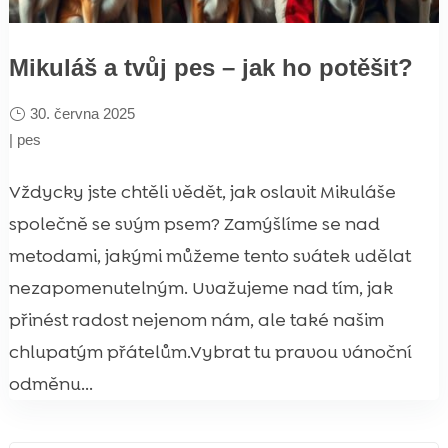
Mikuláš a tvůj pes – jak ho potěšit?
30. června 2025
|
pes
Vždycky jste chtěli vědět, jak oslavit Mikuláše
společně se svým psem? Zamýšlíme se nad
metodami, jakými můžeme tento svátek udělat
nezapomenutelným. Uvažujeme nad tím, jak
přinést radost nejenom nám, ale také našim
chlupatým přátelům.Vybrat tu pravou vánoční
odměnu...