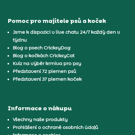
Pomoc pro majitele psů a koček
Jsme k dispozici v live chatu 24/7 každý den v
týdnu
Blog o psech CricksyDog
Blog o kočkách CricksyCat
Kvíz na výběr krmiva pro psy
Představení 72 plemen psů
Představení 37 plemen koček
Informace o nákupu
Všechny naše produkty
Prohlášení o ochraně osobních údajů