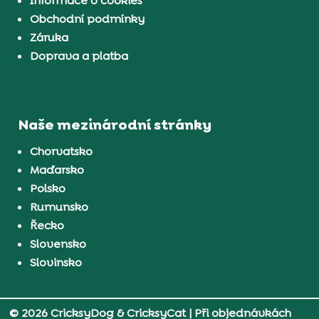
Informace o cookies
Obchodní podmínky
Záruka
Doprava a platba
Naše mezinárodní stránky
Chorvatsko
Maďarsko
Polsko
Rumunsko
Řecko
Slovensko
Slovinsko
© 2026 CricksyDog & CricksyCat
| Při objednávkách