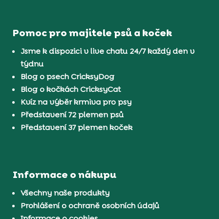
Pomoc pro majitele psů a koček
Jsme k dispozici v live chatu 24/7 každý den v
týdnu
Blog o psech CricksyDog
Blog o kočkách CricksyCat
Kvíz na výběr krmiva pro psy
Představení 72 plemen psů
Představení 37 plemen koček
Informace o nákupu
Všechny naše produkty
Prohlášení o ochraně osobních údajů
Informace o cookies