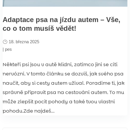
Adaptace psa na jízdu autem – Vše,
co o tom musíš vědět!
18. března 2025
|
pes
Někteří psi jsou v autě klidní, zatímco jiní se cítí
nervózní. V tomto článku se dozvíš, jak svého psa
naučit, aby si cesty autem užíval. Poradíme ti, jak
správně připravit psa na cestování autem. To mu
může zlepšit pocit pohody a také tvou vlastní
pohodu.Zde najdeš...