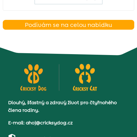
Podívám se na celou nabídku
Dlouhý, šťastný a zdravý život pro čtyřnohého
člena rodiny.
E-mail: ahoj@cricksydog.cz